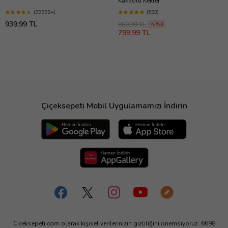
Kakaolu Kekler
(99999+)
(593)
939,99 TL
869,99 TL
%8
799,99 TL
Çiçeksepeti Mobil Uygulamamızı İndirin
Ciceksepeti.com olarak kişisel verilerinizin gizliliğini önemsiyoruz. 6698