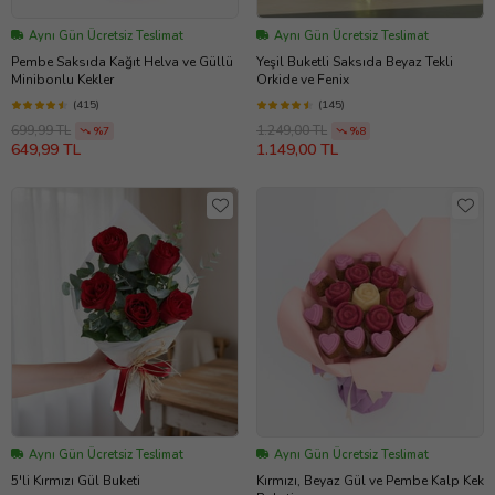
Aynı Gün Ücretsiz Teslimat
Aynı Gün Ücretsiz Teslimat
Pembe Saksıda Kağıt Helva ve Güllü
Yeşil Buketli Saksıda Beyaz Tekli
Minibonlu Kekler
Orkide ve Fenix
(415)
(145)
699,99 TL
1.249,00 TL
%7
%8
649,99 TL
1.149,00 TL
Aynı Gün Ücretsiz Teslimat
Aynı Gün Ücretsiz Teslimat
5'li Kırmızı Gül Buketi
Kırmızı, Beyaz Gül ve Pembe Kalp Kek