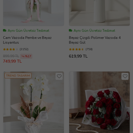
Aynı Gün Ücretsiz Teslimat
Aynı Gün Ücretsiz Teslimat
Cam Vazoda Pembe ve Beyaz
Beyaz Çizgili Polimer Vazoda 4
Lisyantus
Beyaz Gül
(3152)
(758)
619,99 TL
899,99 TL
%17
749,99 TL
TREND TASARIM