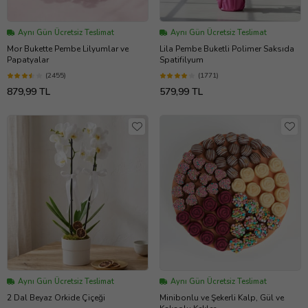
Aynı Gün Ücretsiz Teslimat
Aynı Gün Ücretsiz Teslimat
Mor Bukette Pembe Lilyumlar ve
Lila Pembe Buketli Polimer Saksıda
Papatyalar
Spatifilyum
(2455)
(1771)
879,99 TL
579,99 TL
Aynı Gün Ücretsiz Teslimat
Aynı Gün Ücretsiz Teslimat
2 Dal Beyaz Orkide Çiçeği
Minibonlu ve Şekerli Kalp, Gül ve