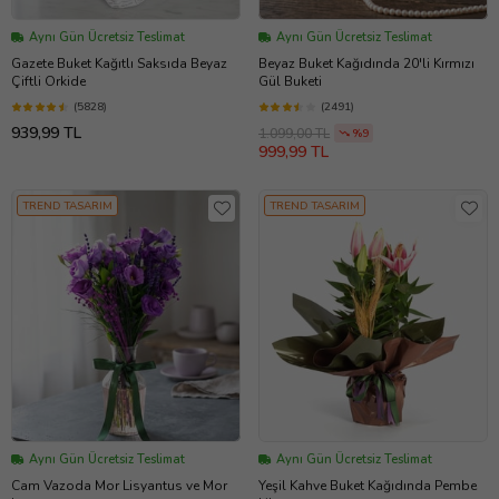
Aynı Gün Ücretsiz Teslimat
Aynı Gün Ücretsiz Teslimat
Gazete Buket Kağıtlı Saksıda Beyaz
Beyaz Buket Kağıdında 20'li Kırmızı
Çiftli Orkide
Gül Buketi
(5828)
(2491)
939,99 TL
1.099,00 TL
%9
999,99 TL
TREND TASARIM
TREND TASARIM
Aynı Gün Ücretsiz Teslimat
Aynı Gün Ücretsiz Teslimat
Cam Vazoda Mor Lisyantus ve Mor
Yeşil Kahve Buket Kağıdında Pembe