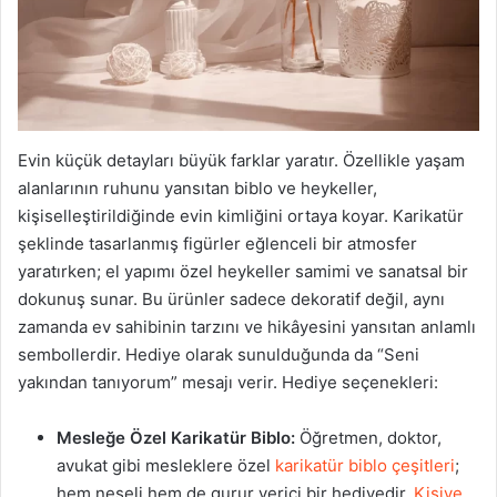
Evin küçük detayları büyük farklar yaratır. Özellikle yaşam
alanlarının ruhunu yansıtan biblo ve heykeller,
kişiselleştirildiğinde evin kimliğini ortaya koyar. Karikatür
şeklinde tasarlanmış figürler eğlenceli bir atmosfer
yaratırken; el yapımı özel heykeller samimi ve sanatsal bir
dokunuş sunar. Bu ürünler sadece dekoratif değil, aynı
zamanda ev sahibinin tarzını ve hikâyesini yansıtan anlamlı
sembollerdir. Hediye olarak sunulduğunda da “Seni
yakından tanıyorum” mesajı verir. Hediye seçenekleri:
Mesleğe Özel Karikatür Biblo:
Öğretmen, doktor,
avukat gibi mesleklere özel
karikatür biblo çeşitleri
;
hem neşeli hem de gurur verici bir hediyedir.
Kişiye