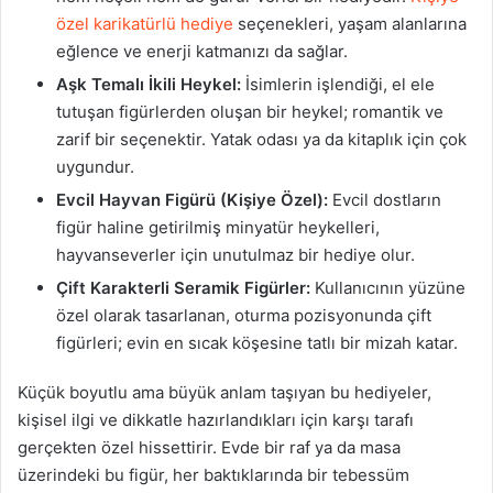
özel karikatürlü hediye
seçenekleri, yaşam alanlarına
eğlence ve enerji katmanızı da sağlar.
Aşk Temalı İkili Heykel:
İsimlerin işlendiği, el ele
tutuşan figürlerden oluşan bir heykel; romantik ve
zarif bir seçenektir. Yatak odası ya da kitaplık için çok
uygundur.
Evcil Hayvan Figürü (Kişiye Özel):
Evcil dostların
figür haline getirilmiş minyatür heykelleri,
hayvanseverler için unutulmaz bir hediye olur.
Çift Karakterli Seramik Figürler:
Kullanıcının yüzüne
özel olarak tasarlanan, oturma pozisyonunda çift
figürleri; evin en sıcak köşesine tatlı bir mizah katar.
Küçük boyutlu ama büyük anlam taşıyan bu hediyeler,
kişisel ilgi ve dikkatle hazırlandıkları için karşı tarafı
gerçekten özel hissettirir. Evde bir raf ya da masa
üzerindeki bu figür, her baktıklarında bir tebessüm