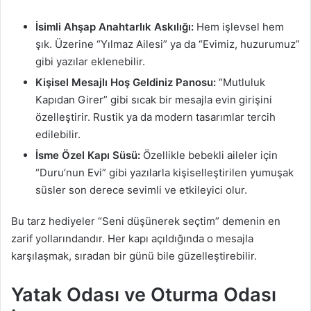
İsimli Ahşap Anahtarlık Askılığı:
Hem işlevsel hem
şık. Üzerine “Yılmaz Ailesi” ya da “Evimiz, huzurumuz”
gibi yazılar eklenebilir.
Kişisel Mesajlı Hoş Geldiniz Panosu:
“Mutluluk
Kapıdan Girer” gibi sıcak bir mesajla evin girişini
özelleştirir. Rustik ya da modern tasarımlar tercih
edilebilir.
İsme Özel Kapı Süsü:
Özellikle bebekli aileler için
“Duru’nun Evi” gibi yazılarla kişiselleştirilen yumuşak
süsler son derece sevimli ve etkileyici olur.
Bu tarz hediyeler “Seni düşünerek seçtim” demenin en
zarif yollarındandır. Her kapı açıldığında o mesajla
karşılaşmak, sıradan bir günü bile güzelleştirebilir.
Yatak Odası ve Oturma Odası