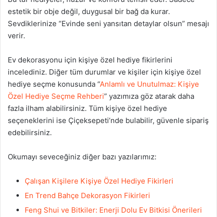
estetik bir obje değil, duygusal bir bağ da kurar.
Sevdiklerinize “Evinde seni yansıtan detaylar olsun” mesajı
verir.
Ev dekorasyonu için kişiye özel hediye fikirlerini
incelediniz. Diğer tüm durumlar ve kişiler için kişiye özel
hediye seçme konusunda “
Anlamlı ve Unutulmaz: Kişiye
Özel Hediye Seçme Rehberi
” yazımıza göz atarak daha
fazla ilham alabilirsiniz. Tüm kişiye özel hediye
seçeneklerini ise Çiçeksepeti’nde bulabilir, güvenle sipariş
edebilirsiniz.
Okumayı seveceğiniz diğer bazı yazılarımız:
Çalışan Kişilere Kişiye Özel Hediye Fikirleri
En Trend Bahçe Dekorasyon Fikirleri
Feng Shui ve Bitkiler: Enerji Dolu Ev Bitkisi Önerileri