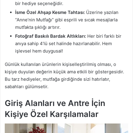
bir hediye seçeneğidir.
İsme Özel Ahşap Kesme Tahtası:
Üzerine yazılan
“Anne’nin Mutfağı” gibi esprili ve sıcak mesajlarla
mutfakta şıklığı artırır.
Fotoğraf Baskılı Bardak Altlıkları:
Her biri farklı bir
anıya sahip 4’lü set halinde hazırlanabilir. Hem
işlevsel hem duygusal!
Günlük kullanılan ürünlerin kişiselleştirilmiş olması, o
kişiye duyulan değerin küçük ama etkili bir göstergesidir.
Bu tarz hediyeler, mutfağa girdiğinde sizi hatırlatır,
sabahları gülümsetir.
Giriş Alanları ve Antre İçin
Kişiye Özel Karşılamalar