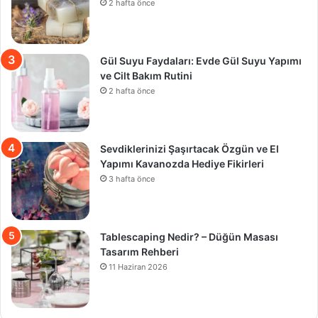
2 hafta önce
Gül Suyu Faydaları: Evde Gül Suyu Yapımı
ve Cilt Bakım Rutini
2 hafta önce
Sevdiklerinizi Şaşırtacak Özgün ve El
Yapımı Kavanozda Hediye Fikirleri
3 hafta önce
Tablescaping Nedir? – Düğün Masası
Tasarım Rehberi
11 Haziran 2026