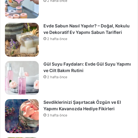
2 hafta önce
Evde Sabun Nasıl Yapılır? – Doğal, Kokulu
ve Dekoratif Ev Yapımı Sabun Tarifleri
2 hafta önce
Gül Suyu Faydaları: Evde Gül Suyu Yapımı
ve Cilt Bakım Rutini
2 hafta önce
Sevdiklerinizi Şaşırtacak Özgün ve El
Yapımı Kavanozda Hediye Fikirleri
3 hafta önce