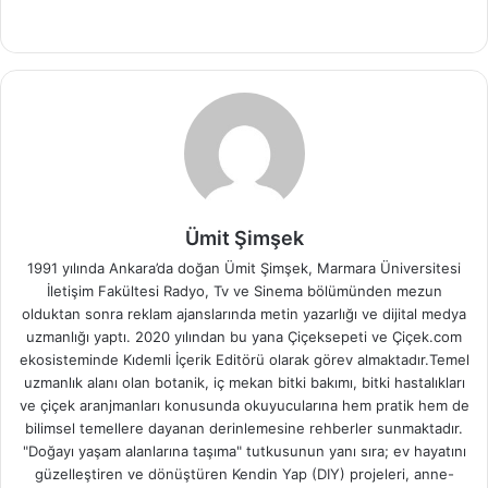
Ümit Şimşek
1991 yılında Ankara’da doğan Ümit Şimşek, Marmara Üniversitesi
İletişim Fakültesi Radyo, Tv ve Sinema bölümünden mezun
olduktan sonra reklam ajanslarında metin yazarlığı ve dijital medya
uzmanlığı yaptı. 2020 yılından bu yana Çiçeksepeti ve Çiçek.com
ekosisteminde Kıdemli İçerik Editörü olarak görev almaktadır.Temel
uzmanlık alanı olan botanik, iç mekan bitki bakımı, bitki hastalıkları
ve çiçek aranjmanları konusunda okuyucularına hem pratik hem de
bilimsel temellere dayanan derinlemesine rehberler sunmaktadır.
"Doğayı yaşam alanlarına taşıma" tutkusunun yanı sıra; ev hayatını
güzelleştiren ve dönüştüren Kendin Yap (DIY) projeleri, anne-