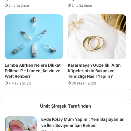
2 hafta önce
2 hafta önce
Lamba Alırken Nelere Dikkat
Kararmayan Güzellik: Altın
Edilmeli? – Lümen, Kelvin ve
Küpelerinizin Bakımı ve
Watt Rehberi
Temizliği Nasıl Yapılır?
7 Mayıs 2026
30 Nisan 2026
Ümit Şimşek Tarafından
Evde Kolay Mum Yapımı: Yeni Başlayanlar
ve İleri Seviyeler İçin Rehber