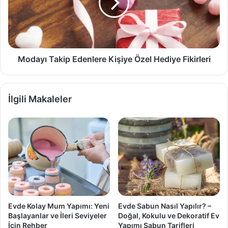
Özel
Hediye
Fikirleri
Modayı Takip Edenlere Kişiye Özel Hediye Fikirleri
İlgili Makaleler
Evde Kolay Mum Yapımı: Yeni
Evde Sabun Nasıl Yapılır? –
Başlayanlar ve İleri Seviyeler
Doğal, Kokulu ve Dekoratif Ev
İçin Rehber
Yapımı Sabun Tarifleri