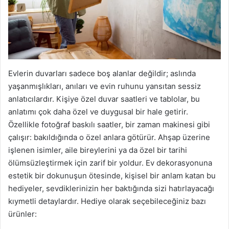
Evlerin duvarları sadece boş alanlar değildir; aslında
yaşanmışlıkları, anıları ve evin ruhunu yansıtan sessiz
anlatıcılardır. Kişiye özel duvar saatleri ve tablolar, bu
anlatımı çok daha özel ve duygusal bir hale getirir.
Özellikle fotoğraf baskılı saatler, bir zaman makinesi gibi
çalışır: bakıldığında o özel anlara götürür. Ahşap üzerine
işlenen isimler, aile bireylerini ya da özel bir tarihi
ölümsüzleştirmek için zarif bir yoldur. Ev dekorasyonuna
estetik bir dokunuşun ötesinde, kişisel bir anlam katan bu
hediyeler, sevdiklerinizin her baktığında sizi hatırlayacağı
kıymetli detaylardır. Hediye olarak seçebileceğiniz bazı
ürünler: