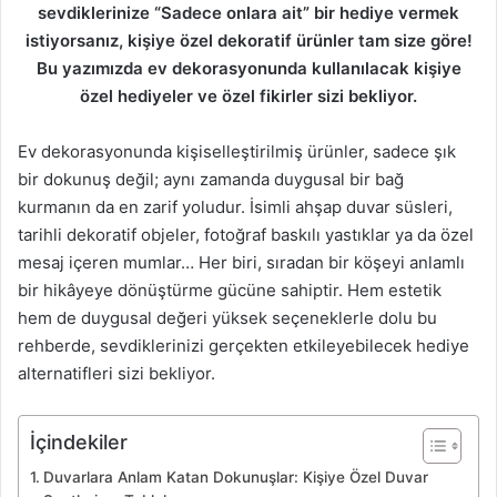
sevdiklerinize “Sadece onlara ait” bir hediye vermek
istiyorsanız, kişiye özel dekoratif ürünler tam size göre!
Bu yazımızda ev dekorasyonunda kullanılacak kişiye
özel hediyeler ve özel fikirler sizi bekliyor.
Ev dekorasyonunda kişiselleştirilmiş ürünler, sadece şık
bir dokunuş değil; aynı zamanda duygusal bir bağ
kurmanın da en zarif yoludur. İsimli ahşap duvar süsleri,
tarihli dekoratif objeler, fotoğraf baskılı yastıklar ya da özel
mesaj içeren mumlar… Her biri, sıradan bir köşeyi anlamlı
bir hikâyeye dönüştürme gücüne sahiptir. Hem estetik
hem de duygusal değeri yüksek seçeneklerle dolu bu
rehberde, sevdiklerinizi gerçekten etkileyebilecek hediye
alternatifleri sizi bekliyor.
İçindekiler
Duvarlara Anlam Katan Dokunuşlar: Kişiye Özel Duvar