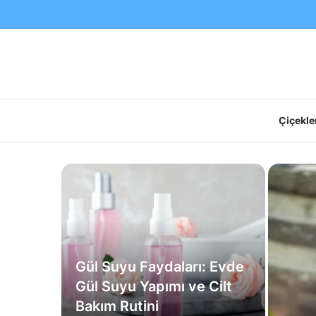
Çiçekler
Gül Suyu Faydaları: Evde
Gül Suyu Yapımı ve Cilt
Bakım Rutini