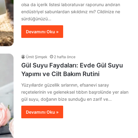
olsa da içerik listesi laboratuvar raporunu andıran
endüstriyel sabunlardan sıkıldınız mı? Cildinize ne
sürdüğünüzü…
Devamını Oku »
Ümit Şimşek
2 hafta önce
Gül Suyu Faydaları: Evde Gül Suyu
Yapımı ve Cilt Bakım Rutini
Yüzyıllardır güzellik sırlarının, efsanevi saray
reçetelerinin ve geleneksel tıbbın başrolünde yer alan
gül suyu, doğanın bize sunduğu en zarif ve…
Devamını Oku »