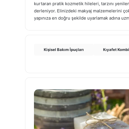
kurtaran pratik kozmetik hileleri, tarzını yeni
derleniyor. Elinizdeki makyaj malzemelerini ç
yapınıza en doğru şekilde uyarlamak adına uzman
Kişisel Bakım İpuçları
Kıyafet Kombi