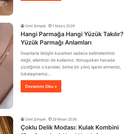
Ümit Şimşek
1 Mayıs 2026
Hangi Parmağa Hangi Yüzük Takılır?
Yüzük Parmağı Anlamları
İnsanlarla iletişim kurarken sadece kelimelerimizi
değil, ellerimizi de kullanırız. Konuşurken havada
çizdiğimiz o kavisler, birine bir yönü işaret etmemiz,
tokalaşmamız…
Devamını Oku »
Ümit Şimşek
29 Nisan 2026
Çoklu Delik Modası: Kulak Kombini