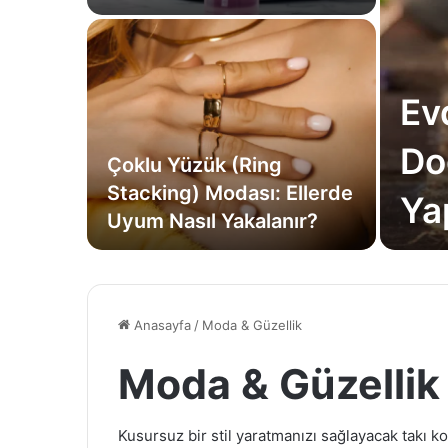
Ev
Do
Çoklu Yüzük (Ring
Stacking) Modası: Ellerde
Ya
Uyum Nasıl Yakalanır?
Anasayfa
/
Moda & Güzellik
Moda & Güzellik
Kusursuz bir stil yaratmanızı sağlayacak takı k