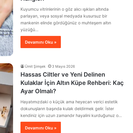
Kuyumcu vitrinlerinin o göz alıcı ışıkları altında
parlayan, veya sosyal medyada kusursuz bir
mankenin elinde gördüğünüz o muhteşem altın
yüzüğü…
Devamını Oku »
Ümit Şimşek
3 Mayıs 2026
Hassas Ciltler ve Yeni Delinen
Kulaklar İçin Altın Küpe Rehberi: Kaç
Ayar Olmalı?
Hayatımızdaki o küçük ama heyecan verici estetik
dokunuşların başında kulak deldirmek gelir. İster
kendiniz için uzun zamandır hayalini kurduğunuz o…
Devamını Oku »