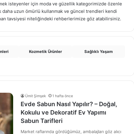
lemek isteyenler için moda ve güzellik kategorimizde özenle
ok daha uzun ömürlü kullanmak ve güncel trendleri kendi
 tavsiyesi niteliğindeki rehberlerimize göz atabilirsiniz.
nleri
Kozmetik Ürünler
Sağlıklı Yaşam
Ümit Şimşek
1 hafta önce
Evde Sabun Nasıl Yapılır? – Doğal,
Kokulu ve Dekoratif Ev Yapımı
Sabun Tarifleri
Market raflarında gördüğümüz, ambalajları göz alıcı