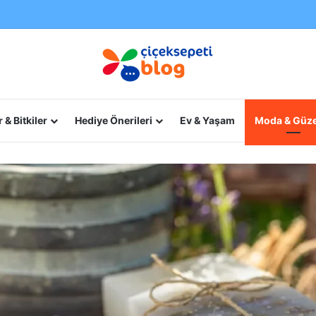
 & Bitkiler
Hediye Önerileri
Ev & Yaşam
Moda & Güze