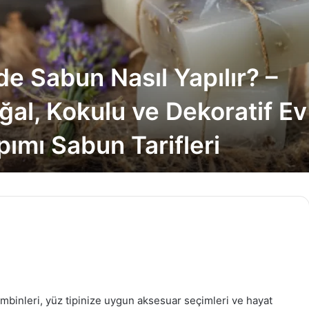
de Sabun Nasıl Yapılır? –
ğal, Kokulu ve Dekoratif Ev
pımı Sabun Tarifleri
ombinleri, yüz tipinize uygun aksesuar seçimleri ve hayat