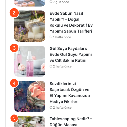
7 gün önce
Evde Sabun Nasıl
Yapılır? – Doğal,
Kokulu ve Dekoratif Ev
Yapımı Sabun Tarifleri
1 hafta önce
Gül Suyu Faydaları:
Evde Gül Suyu Yapımı
ve Cilt Bakım Rutini
2 hafta önce
Sevdiklerinizi
Şaşırtacak Özgün ve
El Yapımı Kavanozda
Hediye Fikirleri
2 hafta önce
Tablescaping Nedir? –
Düğün Masası