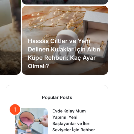
Hassas Ciltler ve Yeni
Delinen Kulaklar İçin Altın
Küpe Rehberi: Kaç Ayar
Olmalı?
Popular Posts
Evde Kolay Mum
Yapımı: Yeni
Başlayanlar ve İleri
Seviyeler İçin Rehber