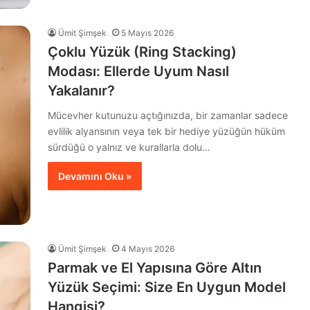
Ümit Şimşek
5 Mayıs 2026
Çoklu Yüzük (Ring Stacking)
Modası: Ellerde Uyum Nasıl
Yakalanır?
Mücevher kutunuzu açtığınızda, bir zamanlar sadece
evlilik alyansının veya tek bir hediye yüzüğün hüküm
sürdüğü o yalnız ve kurallarla dolu…
Devamını Oku »
Ümit Şimşek
4 Mayıs 2026
Parmak ve El Yapısına Göre Altın
Yüzük Seçimi: Size En Uygun Model
Hangisi?