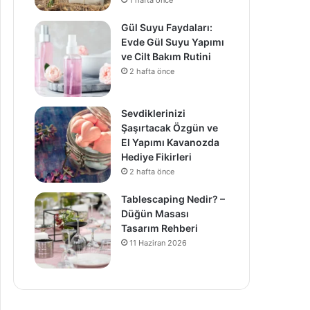
1 hafta önce
Gül Suyu Faydaları:
Evde Gül Suyu Yapımı
ve Cilt Bakım Rutini
2 hafta önce
Sevdiklerinizi
Şaşırtacak Özgün ve
El Yapımı Kavanozda
Hediye Fikirleri
2 hafta önce
Tablescaping Nedir? –
Düğün Masası
Tasarım Rehberi
11 Haziran 2026