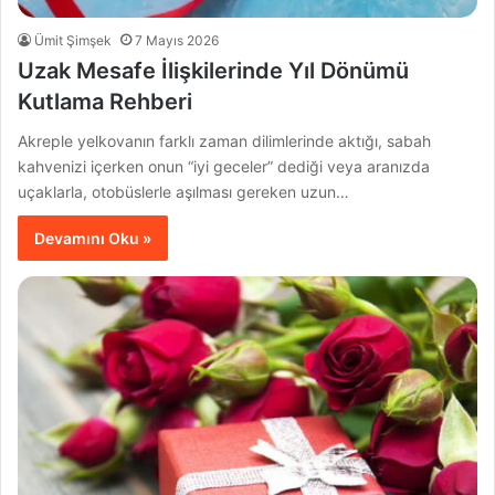
Ümit Şimşek
7 Mayıs 2026
Uzak Mesafe İlişkilerinde Yıl Dönümü
Kutlama Rehberi
Akreple yelkovanın farklı zaman dilimlerinde aktığı, sabah
kahvenizi içerken onun “iyi geceler” dediği veya aranızda
uçaklarla, otobüslerle aşılması gereken uzun…
Devamını Oku »