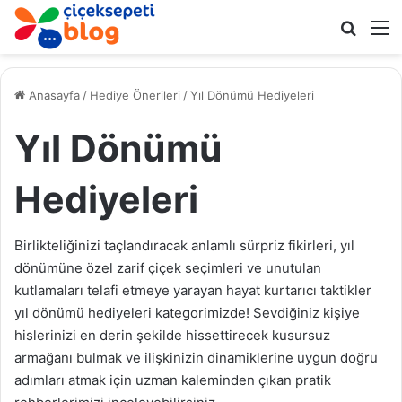
Arama 
M
Anasayfa
/
Hediye Önerileri
/
Yıl Dönümü Hediyeleri
Yıl Dönümü
Hediyeleri
Birlikteliğinizi taçlandıracak anlamlı sürpriz fikirleri, yıl
dönümüne özel zarif çiçek seçimleri ve unutulan
kutlamaları telafi etmeye yarayan hayat kurtarıcı taktikler
yıl dönümü hediyeleri kategorimizde! Sevdiğiniz kişiye
hislerinizi en derin şekilde hissettirecek kusursuz
armağanı bulmak ve ilişkinizin dinamiklerine uygun doğru
adımları atmak için uzman kaleminden çıkan pratik