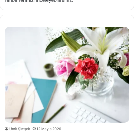
rehberlerimizi inceleyebilirsiniz.
Ümit Şimşek
12 Mayıs 2026