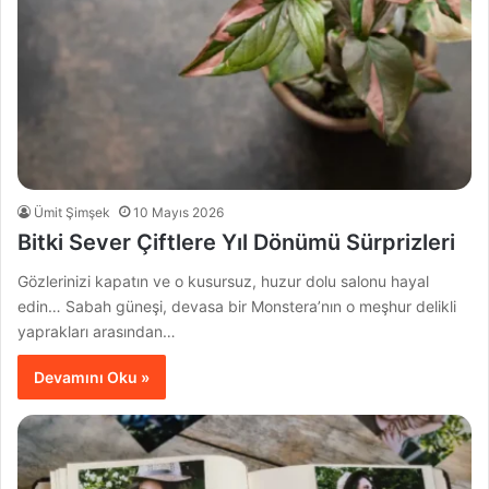
Ümit Şimşek
10 Mayıs 2026
Bitki Sever Çiftlere Yıl Dönümü Sürprizleri
Gözlerinizi kapatın ve o kusursuz, huzur dolu salonu hayal
edin… Sabah güneşi, devasa bir Monstera’nın o meşhur delikli
yaprakları arasından…
Devamını Oku »