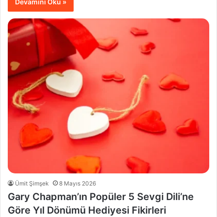
Devamını Oku »
Ümit Şimşek
8 Mayıs 2026
Gary Chapman’ın Popüler 5 Sevgi Dili’ne
Göre Yıl Dönümü Hediyesi Fikirleri