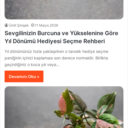
Ümit Şimşek
11 Mayıs 2026
Sevgilinizin Burcuna ve Yükselenine Göre
Yıl Dönümü Hediyesi Seçme Rehberi
Yıl dönümünüz hızla yaklaşırken o tanıdık hediye seçme
paniğinin içinizi kaplaması son derece normaldir. Birlikte
geçirdiğiniz o koca yılı veya…
Devamını Oku »