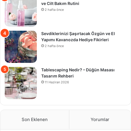
ve Cilt Bakım Rutini
2 hafta önce
Sevdiklerinizi Şaşırtacak Özgün ve El
Yapımı Kavanozda Hediye Fikirleri
2 hafta önce
Tablescaping Nedir? – Düğün Masası
Tasarım Rehberi
11 Haziran 2026
Son Eklenen
Yorumlar