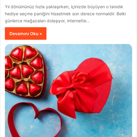
Yıl dönümünüz hızla yaklaşırken, içinizde büyüyen o tanıdık
hediye seçme paniğini hissetmek son derece normaldir. Belki
günlerce mağazaları dolaşıyor, internette…
Devamını Oku »