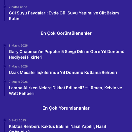
2 hafta önce
Gül Suyu Faydaları: Evde Gül Suyu Yapımı ve Cilt Bakım
Rutini
En Çok Görüntülenenler
8 Mayıs 2026
Gary Chapman’ın Popüler 5 Sevgi Dili’ne Göre Yıl Dönümü
Hediyesi Fikirleri
7 Mayıs 2026
Uzak Mesafe İlişkilerinde Yıl Dönümü Kutlama Rehberi
7 Mayıs 2026
Lamba Alırken Nelere Dikkat Edilmeli? – Lümen, Kelvin ve
Watt Rehberi
En Çok Yorumlananlar
5 Eylül 2025
Kaktüs Rehberi: Kaktüs Bakımı Nasıl Yapılır, Nasıl
Çoğaltılır?