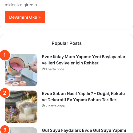
midenize giren o…
Devamını Oku »
Popular Posts
Evde Kolay Mum Yapımı: Yeni Başlayanlar
ve İleri Seviyeler İçin Rehber
1 hafta önce
Evde Sabun Nasıl Yapılır? – Doğal, Kokulu
ve Dekoratif Ev Yapımı Sabun Tarifleri
2 hafta önce
Gül Suyu Faydaları: Evde Gül Suyu Yapımı