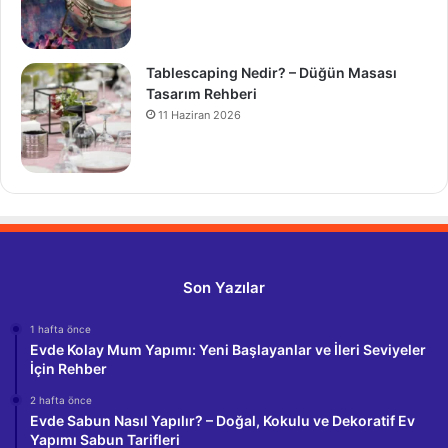
Tablescaping Nedir? – Düğün Masası
Tasarım Rehberi
11 Haziran 2026
Son Yazılar
1 hafta önce
Evde Kolay Mum Yapımı: Yeni Başlayanlar ve İleri Seviyeler
İçin Rehber
2 hafta önce
Evde Sabun Nasıl Yapılır? – Doğal, Kokulu ve Dekoratif Ev
Yapımı Sabun Tarifleri