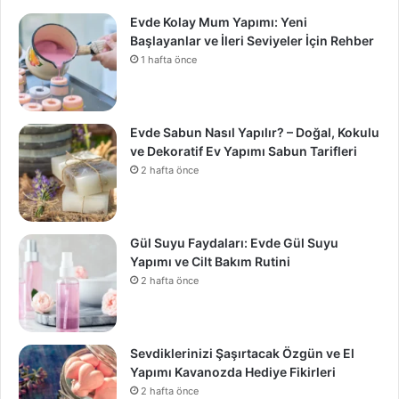
Evde Kolay Mum Yapımı: Yeni
Başlayanlar ve İleri Seviyeler İçin Rehber
1 hafta önce
Evde Sabun Nasıl Yapılır? – Doğal, Kokulu
ve Dekoratif Ev Yapımı Sabun Tarifleri
2 hafta önce
Gül Suyu Faydaları: Evde Gül Suyu
Yapımı ve Cilt Bakım Rutini
2 hafta önce
Sevdiklerinizi Şaşırtacak Özgün ve El
Yapımı Kavanozda Hediye Fikirleri
2 hafta önce