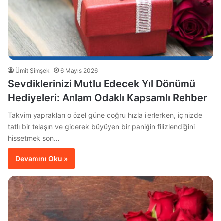
Ümit Şimşek
6 Mayıs 2026
Sevdiklerinizi Mutlu Edecek Yıl Dönümü
Hediyeleri: Anlam Odaklı Kapsamlı Rehber
Takvim yaprakları o özel güne doğru hızla ilerlerken, içinizde
tatlı bir telaşın ve giderek büyüyen bir paniğin filizlendiğini
hissetmek son…
Devamını Oku »