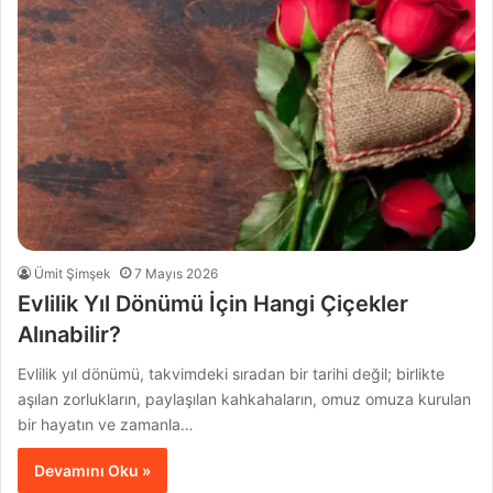
Ümit Şimşek
7 Mayıs 2026
Evlilik Yıl Dönümü İçin Hangi Çiçekler
Alınabilir?
Evlilik yıl dönümü, takvimdeki sıradan bir tarihi değil; birlikte
aşılan zorlukların, paylaşılan kahkahaların, omuz omuza kurulan
bir hayatın ve zamanla…
Devamını Oku »