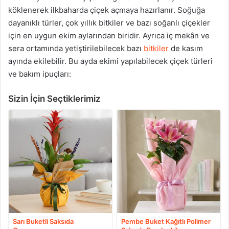
köklenerek ilkbaharda çiçek açmaya hazırlanır. Soğuğa
dayanıklı türler, çok yıllık bitkiler ve bazı soğanlı çiçekler
için en uygun ekim aylarından biridir. Ayrıca iç mekân ve
sera ortamında yetiştirilebilecek bazı
bitkiler
de kasım
ayında ekilebilir. Bu ayda ekimi yapılabilecek çiçek türleri
ve bakım ipuçları:
Sizin İçin Seçtiklerimiz
Sarı Buketli Saksıda
Pembe Buket Kağıtlı Polimer