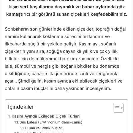
kışın sert koşullarına dayanıklı ve bahar aylarında göz
kamaştırıcı bir görüntü sunan çiçekleri keşfedebilirsiniz.
Sonbaharın son günlerinde ekilen çiçekler, toprağın doğal
nemini kullanarak köklenme sürecini hızlandırır ve
ilkbaharda güçlü bir şekilde gelişir. Kasım ayı, soğanlı
çiçeklerin yanı sıra, soğuğa dayanıklı yıllık ve çok yıllık
bitkiler için de mükemmel bir ekim zamanıdır. Özellikle
lale, sümbül ve nergis gibi soğanlı bitkiler bu dönemde
dikildiğinde, baharın ilk günlerinde canlı ve rengârenk
açar… Şimdi gelin, kasım ayında ekilebilecek çiçekleri ve
onların bakım ipuçlarını daha yakından inceleyelim.
İçindekiler
Kasım Ayında Ekilecek Çiçek Türleri
Süs Lalesi (Erythronium dens-canis)
Ekim ve Bakım İpuçları: