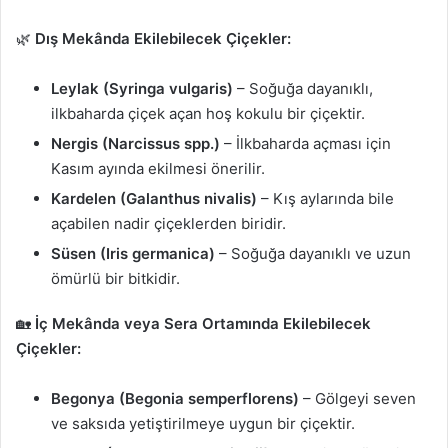
🌿
Dış Mekânda Ekilebilecek Çiçekler:
Leylak (Syringa vulgaris)
– Soğuğa dayanıklı,
ilkbaharda çiçek açan hoş kokulu bir çiçektir.
Nergis (Narcissus spp.)
– İlkbaharda açması için
Kasım ayında ekilmesi önerilir.
Kardelen (Galanthus nivalis)
– Kış aylarında bile
açabilen nadir çiçeklerden biridir.
Süsen (Iris germanica)
– Soğuğa dayanıklı ve uzun
ömürlü bir bitkidir.
🏡
İç Mekânda veya Sera Ortamında Ekilebilecek
Çiçekler:
Begonya (Begonia semperflorens)
– Gölgeyi seven
ve saksıda yetiştirilmeye uygun bir çiçektir.