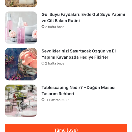
Gül Suyu Faydaları: Evde Gül Suyu Yapımı
ve Cilt Bakım Rutini
2 hafta önce
Sevdiklerinizi Şaşırtacak Özgün ve El
Yapımı Kavanozda Hediye Fikirleri
2 hafta önce
Tablescaping Nedir? – Düğün Masası
Tasarım Rehberi
11 Haziran 2026
Tümü (636)