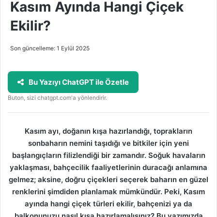
Kasım Ayında Hangi Çiçek
Ekilir?
Son güncelleme: 1 Eylül 2025
Bu Yazıyı ChatGPT ile Özetle
Buton, sizi chatgpt.com'a yönlendirir.
Kasım ayı, doğanın kışa hazırlandığı, toprakların
sonbaharın nemini taşıdığı ve bitkiler için yeni
başlangıçların filizlendiği bir zamandır. Soğuk havaların
yaklaşması, bahçecilik faaliyetlerinin duracağı anlamına
gelmez; aksine, doğru çiçekleri seçerek baharın en güzel
renklerini şimdiden planlamak mümkündür. Peki, Kasım
ayında hangi çiçek türleri ekilir, bahçenizi ya da
balkonunuzu nasıl kışa hazırlamalısınız? Bu yazımızda