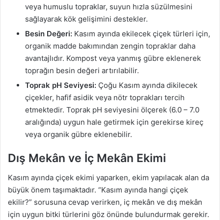
veya humuslu topraklar, suyun hızla süzülmesini
sağlayarak kök gelişimini destekler.
Besin Değeri:
Kasım ayında ekilecek çiçek türleri için,
organik madde bakımından zengin topraklar daha
avantajlıdır. Kompost veya yanmış gübre eklenerek
toprağın besin değeri artırılabilir.
Toprak pH Seviyesi:
Çoğu Kasım ayında dikilecek
çiçekler, hafif asidik veya nötr toprakları tercih
etmektedir. Toprak pH seviyesini ölçerek (6.0 – 7.0
aralığında) uygun hale getirmek için gerekirse kireç
veya organik gübre eklenebilir.
Dış Mekân ve İç Mekân Ekimi
Kasım ayında çiçek ekimi yaparken, ekim yapılacak alan da
büyük önem taşımaktadır. “Kasım ayında hangi çiçek
ekilir?” sorusuna cevap verirken, iç mekân ve dış mekân
için uygun bitki türlerini göz önünde bulundurmak gerekir.