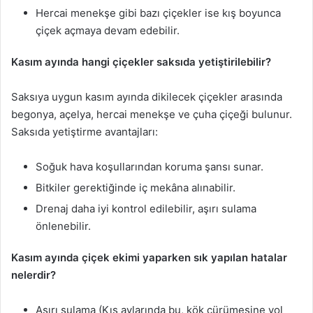
Hercai menekşe gibi bazı çiçekler ise kış boyunca
çiçek açmaya devam edebilir.
Kasım ayında hangi çiçekler saksıda yetiştirilebilir?
Saksıya uygun kasım ayında dikilecek çiçekler arasında
begonya, açelya, hercai menekşe ve çuha çiçeği bulunur.
Saksıda yetiştirme avantajları:
Soğuk hava koşullarından koruma şansı sunar.
Bitkiler gerektiğinde iç mekâna alınabilir.
Drenaj daha iyi kontrol edilebilir, aşırı sulama
önlenebilir.
Kasım ayında çiçek ekimi yaparken sık yapılan hatalar
nelerdir?
Aşırı sulama (Kış aylarında bu, kök çürümesine yol