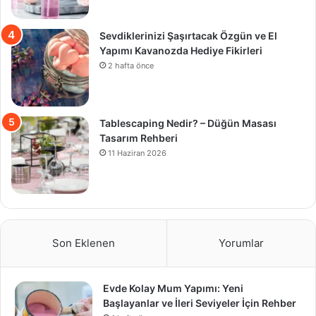
Sevdiklerinizi Şaşırtacak Özgün ve El
Yapımı Kavanozda Hediye Fikirleri
2 hafta önce
Tablescaping Nedir? – Düğün Masası
Tasarım Rehberi
11 Haziran 2026
Son Eklenen
Yorumlar
Evde Kolay Mum Yapımı: Yeni
Başlayanlar ve İleri Seviyeler İçin Rehber