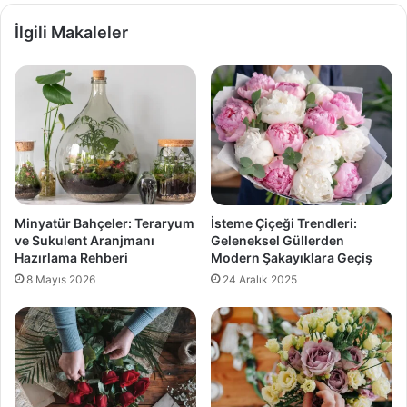
İlgili Makaleler
Minyatür Bahçeler: Teraryum
İsteme Çiçeği Trendleri:
ve Sukulent Aranjmanı
Geleneksel Güllerden
Hazırlama Rehberi
Modern Şakayıklara Geçiş
8 Mayıs 2026
24 Aralık 2025