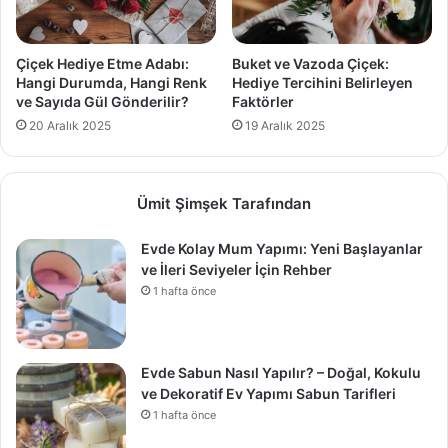
Çiçek Hediye Etme Adabı:
Buket ve Vazoda Çiçek:
Hangi Durumda, Hangi Renk
Hediye Tercihini Belirleyen
ve Sayıda Gül Gönderilir?
Faktörler
20 Aralık 2025
19 Aralık 2025
Ümit Şimşek Tarafından
Evde Kolay Mum Yapımı: Yeni Başlayanlar
ve İleri Seviyeler İçin Rehber
1 hafta önce
Evde Sabun Nasıl Yapılır? – Doğal, Kokulu
ve Dekoratif Ev Yapımı Sabun Tarifleri
1 hafta önce