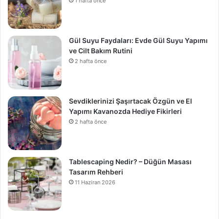
1 hafta önce
Gül Suyu Faydaları: Evde Gül Suyu Yapımı
ve Cilt Bakım Rutini
2 hafta önce
Sevdiklerinizi Şaşırtacak Özgün ve El
Yapımı Kavanozda Hediye Fikirleri
2 hafta önce
Tablescaping Nedir? – Düğün Masası
Tasarım Rehberi
11 Haziran 2026