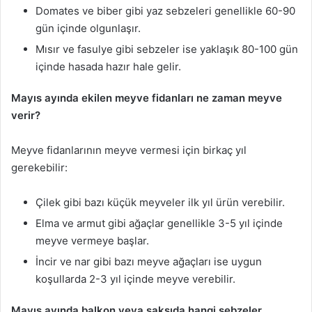
Domates ve biber gibi yaz sebzeleri genellikle 60-90
gün içinde olgunlaşır.
Mısır ve fasulye gibi sebzeler ise yaklaşık 80-100 gün
içinde hasada hazır hale gelir.
Mayıs ayında ekilen meyve fidanları ne zaman meyve
verir?
Meyve fidanlarının meyve vermesi için birkaç yıl
gerekebilir:
Çilek gibi bazı küçük meyveler ilk yıl ürün verebilir.
Elma ve armut gibi ağaçlar genellikle 3-5 yıl içinde
meyve vermeye başlar.
İncir ve nar gibi bazı meyve ağaçları ise uygun
koşullarda 2-3 yıl içinde meyve verebilir.
Mayıs ayında balkon veya saksıda hangi sebzeler