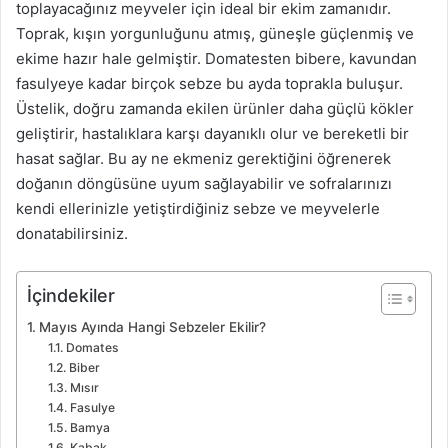
toplayacağınız meyveler için ideal bir ekim zamanıdır.
Toprak, kışın yorgunluğunu atmış, güneşle güçlenmiş ve
ekime hazır hale gelmiştir. Domatesten bibere, kavundan
fasulyeye kadar birçok sebze bu ayda toprakla buluşur.
Üstelik, doğru zamanda ekilen ürünler daha güçlü kökler
geliştirir, hastalıklara karşı dayanıklı olur ve bereketli bir
hasat sağlar. Bu ay ne ekmeniz gerektiğini öğrenerek
doğanın döngüsüne uyum sağlayabilir ve sofralarınızı
kendi ellerinizle yetiştirdiğiniz sebze ve meyvelerle
donatabilirsiniz.
İçindekiler
Mayıs Ayında Hangi Sebzeler Ekilir?
Domates
Biber
Mısır
Fasulye
Bamya
Kabak