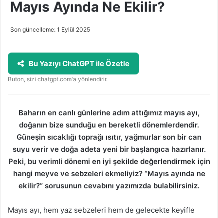
Mayıs Ayında Ne Ekilir?
Son güncelleme: 1 Eylül 2025
Bu Yazıyı ChatGPT ile Özetle
Buton, sizi chatgpt.com'a yönlendirir.
Baharın en canlı günlerine adım attığımız mayıs ayı,
doğanın bize sunduğu en bereketli dönemlerdendir.
Güneşin sıcaklığı toprağı ısıtır, yağmurlar son bir can
suyu verir ve doğa adeta yeni bir başlangıca hazırlanır.
Peki, bu verimli dönemi en iyi şekilde değerlendirmek için
hangi meyve ve sebzeleri ekmeliyiz? “Mayıs ayında ne
ekilir?” sorusunun cevabını yazımızda bulabilirsiniz.
Mayıs ayı, hem yaz sebzeleri hem de gelecekte keyifle