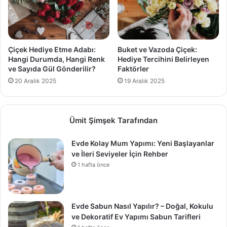
Çiçek Hediye Etme Adabı:
Buket ve Vazoda Çiçek:
Hangi Durumda, Hangi Renk
Hediye Tercihini Belirleyen
ve Sayıda Gül Gönderilir?
Faktörler
20 Aralık 2025
19 Aralık 2025
Ümit Şimşek Tarafından
Evde Kolay Mum Yapımı: Yeni Başlayanlar
ve İleri Seviyeler İçin Rehber
1 hafta önce
Evde Sabun Nasıl Yapılır? – Doğal, Kokulu
ve Dekoratif Ev Yapımı Sabun Tarifleri