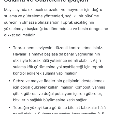
Mayıs ayında ekilecek sebzeler ve meyveler için doğru
sulama ve gübreleme yöntemleri, sağlıklı bir büyüme
sürecinin olmazsa olmazlarıdır. Toprak sıcaklığının
yükselmeye başladığı bu dönemde su ve besin dengesine
dikkat edilmelidir.
Toprak nem seviyesini düzenli kontrol etmelisiniz.
Havalar ısınmaya başlasa da bahar yağmurlarının
etkisiyle toprak hâlâ yeterince nemli olabilir. Aşırı
sulama kök çürümesine yol açabileceği için toprak
kontrol edilerek sulama yapılmalıdır.
Sebze ve meyve fidelerinin gelişimini desteklemek
için doğal gübreler kullanılmalıdır. Kompost, yanmış
çiftlik gübresi ve doğal potasyum içeren gübreler,
bitkilerin sağlıklı büyümesine katkı sağlar.
Toprağın yüzeyi kuru görünse bile alt tabakalar hâlâ
nemli olabilir. Sulama yapmadan önce toprağın 3-5