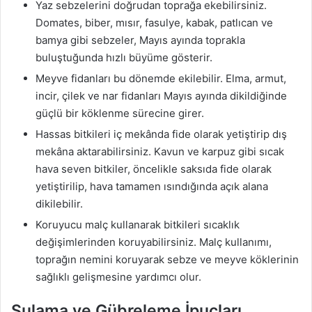
Yaz sebzelerini doğrudan toprağa ekebilirsiniz.
Domates, biber, mısır, fasulye, kabak, patlıcan ve
bamya gibi sebzeler, Mayıs ayında toprakla
buluştuğunda hızlı büyüme gösterir.
Meyve fidanları bu dönemde ekilebilir. Elma, armut,
incir, çilek ve nar fidanları Mayıs ayında dikildiğinde
güçlü bir köklenme sürecine girer.
Hassas bitkileri iç mekânda fide olarak yetiştirip dış
mekâna aktarabilirsiniz. Kavun ve karpuz gibi sıcak
hava seven bitkiler, öncelikle saksıda fide olarak
yetiştirilip, hava tamamen ısındığında açık alana
dikilebilir.
Koruyucu malç kullanarak bitkileri sıcaklık
değişimlerinden koruyabilirsiniz. Malç kullanımı,
toprağın nemini koruyarak sebze ve meyve köklerinin
sağlıklı gelişmesine yardımcı olur.
Sulama ve Gübreleme İpuçları