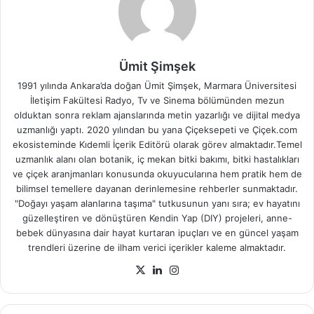
Ümit Şimşek
1991 yılında Ankara’da doğan Ümit Şimşek, Marmara Üniversitesi
İletişim Fakültesi Radyo, Tv ve Sinema bölümünden mezun
olduktan sonra reklam ajanslarında metin yazarlığı ve dijital medya
uzmanlığı yaptı. 2020 yılından bu yana Çiçeksepeti ve Çiçek.com
ekosisteminde Kıdemli İçerik Editörü olarak görev almaktadır.Temel
uzmanlık alanı olan botanik, iç mekan bitki bakımı, bitki hastalıkları
ve çiçek aranjmanları konusunda okuyucularına hem pratik hem de
bilimsel temellere dayanan derinlemesine rehberler sunmaktadır.
"Doğayı yaşam alanlarına taşıma" tutkusunun yanı sıra; ev hayatını
güzelleştiren ve dönüştüren Kendin Yap (DIY) projeleri, anne-
bebek dünyasına dair hayat kurtaran ipuçları ve en güncel yaşam
trendleri üzerine de ilham verici içerikler kaleme almaktadır.
X
LinkedIn
Instagram