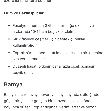
üzere iki farklı türü bulunur.
Ekim ve Bakım İpuçları:
Fasulye tohumları 3-5 cm derinliğe ekilmeli ve
aralarında 10-15 cm boşluk bırakılmalıdır.
Sırık fasulye çeşitleri için destek çubukları
kullanılmalıdır.
Toprak sürekli nemli tutulmalı, ancak su birikmesine
izin verilmemelidir.
Düzenli hasat, bitkinin daha fazla çiçek açmasını
teşvik eder.
Bamya
Bamya, sıcak havayı seven ve mayıs ayında ekildiğinde
güçlü bir şekilde gelişen bir sebzedir. Hasat dönemi
boyunca düzenli toplandığında, verimi artar ve sezon