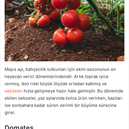
Mayıs ayı, bahçecilik tutkunları için ekim sezonunun en
heyecan verici dönemlerindendir. Artık toprak iyice
ısınmış, don riski büyük ölçüde ortadan kalkmış ve
sebzeler
hızla gelişmeye hazır hale gelmiştir. Bu dönemde
ekilen sebzeler, yaz aylarında bolca ürün verirken, bazıları
ise sonbahara kadar süren verimli bir büyüme sürecine
girer.
Domates