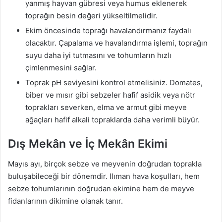
yanmış hayvan gübresi veya humus eklenerek
toprağın besin değeri yükseltilmelidir.
Ekim öncesinde toprağı havalandırmanız faydalı
olacaktır. Çapalama ve havalandırma işlemi, toprağın
suyu daha iyi tutmasını ve tohumların hızlı
çimlenmesini sağlar.
Toprak pH seviyesini kontrol etmelisiniz. Domates,
biber ve mısır gibi sebzeler hafif asidik veya nötr
toprakları severken, elma ve armut gibi meyve
ağaçları hafif alkali topraklarda daha verimli büyür.
Dış Mekân ve İç Mekân Ekimi
Mayıs ayı, birçok sebze ve meyvenin doğrudan toprakla
buluşabileceği bir dönemdir. Ilıman hava koşulları, hem
sebze tohumlarının doğrudan ekimine hem de meyve
fidanlarının dikimine olanak tanır.