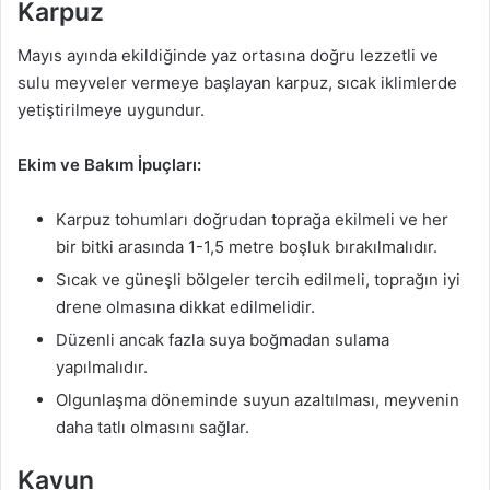
Karpuz
Mayıs ayında ekildiğinde yaz ortasına doğru lezzetli ve
sulu meyveler vermeye başlayan karpuz, sıcak iklimlerde
yetiştirilmeye uygundur.
Ekim ve Bakım İpuçları:
Karpuz tohumları doğrudan toprağa ekilmeli ve her
bir bitki arasında 1-1,5 metre boşluk bırakılmalıdır.
Sıcak ve güneşli bölgeler tercih edilmeli, toprağın iyi
drene olmasına dikkat edilmelidir.
Düzenli ancak fazla suya boğmadan sulama
yapılmalıdır.
Olgunlaşma döneminde suyun azaltılması, meyvenin
daha tatlı olmasını sağlar.
Kavun