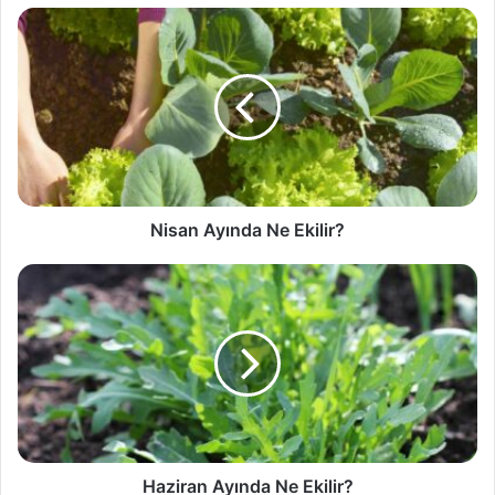
Nisan
Ayında
Ne
Ekilir?
Nisan Ayında Ne Ekilir?
Haziran
Ayında
Ne
Ekilir?
Haziran Ayında Ne Ekilir?