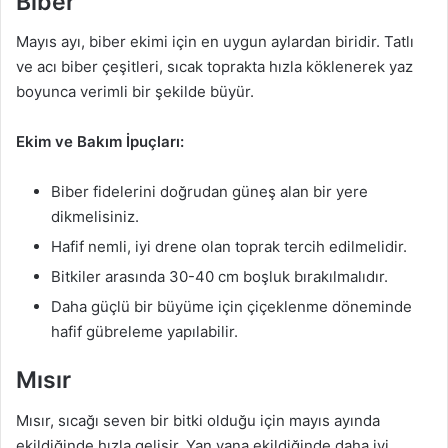
Biber
Mayıs ayı, biber ekimi için en uygun aylardan biridir. Tatlı
ve acı biber çeşitleri, sıcak toprakta hızla köklenerek yaz
boyunca verimli bir şekilde büyür.
Ekim ve Bakım İpuçları:
Biber fidelerini doğrudan güneş alan bir yere
dikmelisiniz.
Hafif nemli, iyi drene olan toprak tercih edilmelidir.
Bitkiler arasında 30-40 cm boşluk bırakılmalıdır.
Daha güçlü bir büyüme için çiçeklenme döneminde
hafif gübreleme yapılabilir.
Mısır
Mısır, sıcağı seven bir bitki olduğu için mayıs ayında
ekildiğinde hızla gelişir. Yan yana ekildiğinde daha iyi