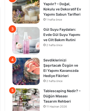
Yapılır? – Doğal,
Kokulu ve Dekoratif Ev
Yapımı Sabun Tarifleri
1 hafta önce
Gül Suyu Faydaları:
Evde Gül Suyu Yapımı
ve Cilt Bakım Rutini
2 hafta önce
Sevdiklerinizi
Şaşırtacak Özgün ve
El Yapımı Kavanozda
Hediye Fikirleri
2 hafta önce
Tablescaping Nedir? –
Düğün Masası
Tasarım Rehberi
11 Haziran 2026