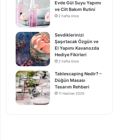
Evde Gül Suyu Yapımı
ve Cilt Bakım Rutini
2 hafta önce
Sevdiklerinizi
Şaşırtacak Özgün ve
El Yapımı Kavanozda
Hediye Fikirleri
2 hafta önce
Tablescaping Nedir? –
Düğün Masası
Tasarım Rehberi
11 Haziran 2026