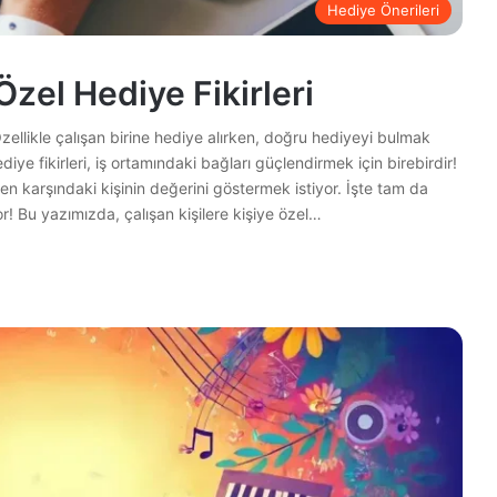
Hediye Önerileri
Özel Hediye Fikirleri
zellikle çalışan birine hediye alırken, doğru hediyeyi bulmak
hediye fikirleri, iş ortamındaki bağları güçlendirmek için birebirdir!
n karşındaki kişinin değerini göstermek istiyor. İşte tam da
r! Bu yazımızda, çalışan kişilere kişiye özel…