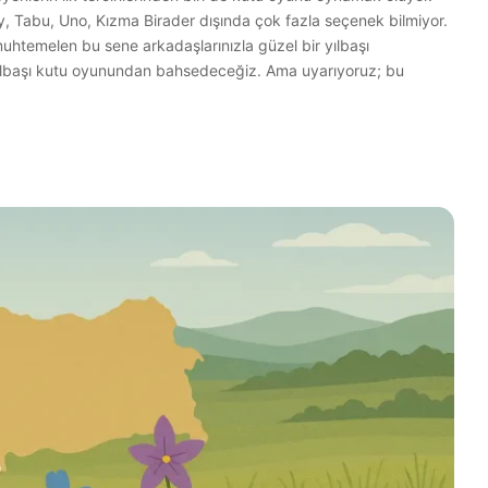
, Tabu, Uno, Kızma Birader dışında çok fazla seçenek bilmiyor.
muhtemelen bu sene arkadaşlarınızla güzel bir yılbaşı
yılbaşı kutu oyunundan bahsedeceğiz. Ama uyarıyoruz; bu