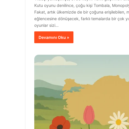
Kutu oyunu denilince, çoğu kişi Tombala, Monopoly
Fakat, artık ülkemizde de bir çoğuna erişilebilen, 
eğlencesine dönüşecek, farklı temalarda bir çok 
oyunlar sizi…
Devamını Oku »