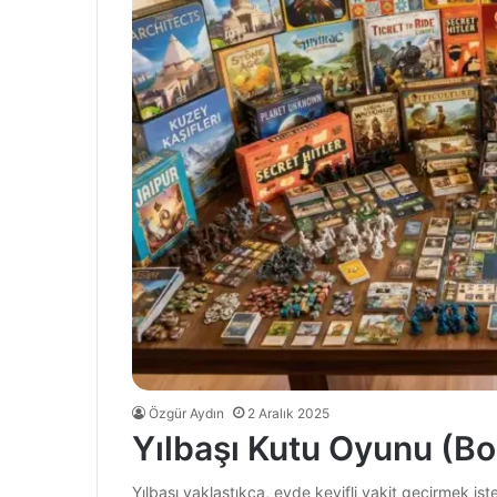
Özgür Aydın
2 Aralık 2025
Yılbaşı Kutu Oyunu (B
Yılbaşı yaklaştıkça, evde keyifli vakit geçirmek ist