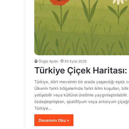
Özgür Aydın
30 Eylül 2025
Türkiye Çiçek Haritası:
Türkiye, dört mevsimin bir arada yaşandığı eşsiz c
Ülkenin farklı bölgelerinde farklı iklim koşulları, bi
yetişebilir veya kültürel üretimle yaygınlaştırılabilir.
özdeşleşmişken, spatifilyum veya antoryum çiçeği gib
Türkiye…
Devamını Oku »