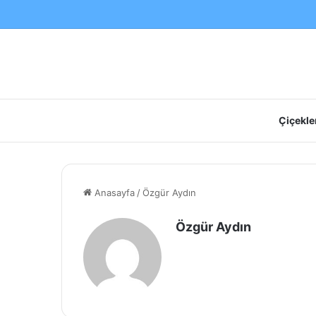
Çiçekler
Anasayfa
/
Özgür Aydın
Özgür Aydın