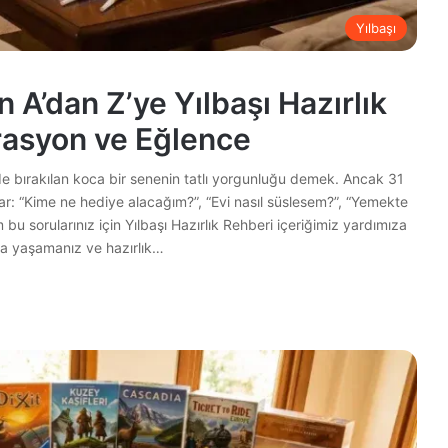
Yılbaşı
 A’dan Z’ye Yılbaşı Hazırlık
rasyon ve Eğlence
ride bırakılan koca bir senenin tatlı yorgunluğu demek. Ancak 31
arar: “Kime ne hediye alacağım?”, “Evi nasıl süslesem?”, “Yemekte
u sorularınız için Yılbaşı Hazırlık Rehberi içeriğimiz yardımıza
ya yaşamanız ve hazırlık…