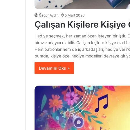
Özgür Aydın
5 Mart 2026
Çalışan Kişilere Kişiye 
Hediye seçmek, her zaman özen isteyen bir iştir. Ö
biraz zorlayıcı olabilir. Çalışan kişilere kişiye özel 
Hem patronlar hem de iş arkadaşları, hediye verirke
burada, kişiye özel hediye modelleri devreye giriyo
Devamını Oku »