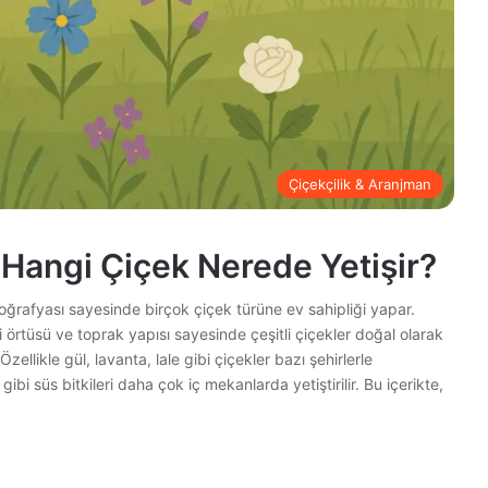
Çiçekçilik & Aranjman
 Hangi Çiçek Nerede Yetişir?
oğrafyası sayesinde birçok çiçek türüne ev sahipliği yapar.
tki örtüsü ve toprak yapısı sayesinde çeşitli çiçekler doğal olarak
 Özellikle gül, lavanta, lale gibi çiçekler bazı şehirlerle
i süs bitkileri daha çok iç mekanlarda yetiştirilir. Bu içerikte,