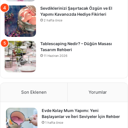
Sevdiklerinizi Şaşırtacak Özgün ve El
Yapımı Kavanozda Hediye Fikirleri
2 hafta önce
Tablescaping Nedir? – Düğün Masası
Tasarım Rehberi
11 Haziran 2026
Son Eklenen
Yorumlar
Evde Kolay Mum Yapımı: Yeni
Başlayanlar ve İleri Seviyeler İçin Rehber
1 hafta önce