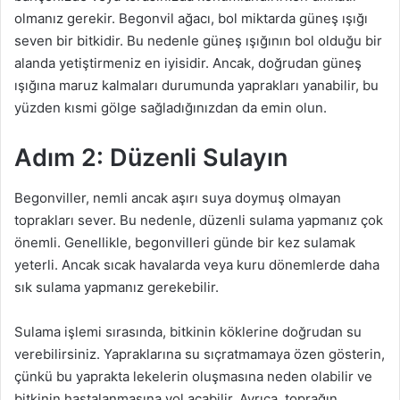
olmanız gerekir. Begonvil ağacı, bol miktarda güneş ışığı
seven bir bitkidir. Bu nedenle güneş ışığının bol olduğu bir
alanda yetiştirmeniz en iyisidir. Ancak, doğrudan güneş
ışığına maruz kalmaları durumunda yaprakları yanabilir, bu
yüzden kısmi gölge sağladığınızdan da emin olun.
Adım 2: Düzenli Sulayın
Begonviller, nemli ancak aşırı suya doymuş olmayan
toprakları sever. Bu nedenle, düzenli sulama yapmanız çok
önemli. Genellikle, begonvilleri günde bir kez sulamak
yeterli. Ancak sıcak havalarda veya kuru dönemlerde daha
sık sulama yapmanız gerekebilir.
Sulama işlemi sırasında, bitkinin köklerine doğrudan su
verebilirsiniz. Yapraklarına su sıçratmamaya özen gösterin,
çünkü bu yaprakta lekelerin oluşmasına neden olabilir ve
bitkinin hastalanmasına yol açabilir. Ayrıca, toprağın