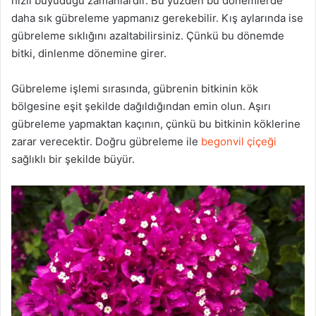
hızlı büyüdüğü zamanlardır. Bu yüzden bu dönemlerde
daha sık gübreleme yapmanız gerekebilir. Kış aylarında ise
gübreleme sıklığını azaltabilirsiniz. Çünkü bu dönemde
bitki, dinlenme dönemine girer.
Gübreleme işlemi sırasında, gübrenin bitkinin kök
bölgesine eşit şekilde dağıldığından emin olun. Aşırı
gübreleme yapmaktan kaçının, çünkü bu bitkinin köklerine
zarar verecektir. Doğru gübreleme ile
begonvil çiçeği
sağlıklı bir şekilde büyür.