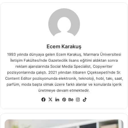
Ecem Karakuş
1993 yılında dünyaya gelen Ecem Karakuş, Marmara Üniversitesi
İletişim Fakültesi’nde Gazetecilik lisans eğitimi aldıktan sonra
reklam ajanslarında Social Media Specialist, Copywriter
pozisyonlarında çalıştı. 2021 yılından itibaren Çiçeksepeti’nde Sr.
Content Editor pozisyonunda elektronik, teknoloji, hobi, takı, saat,
parfüm, moda başta olmak üzere farklı alanlar ve konularda içerik
üretmeye devam etmektedir.
Facebook
X
LinkedIn
Pinterest
Behance
Instagram
TikTok
Babalar
Günü