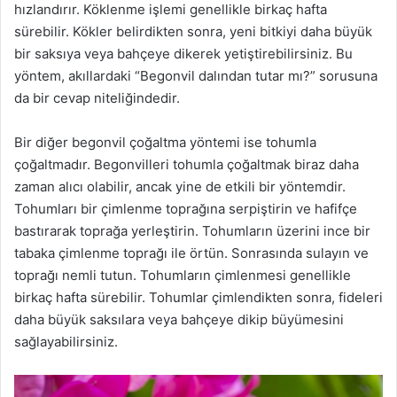
hızlandırır. Köklenme işlemi genellikle birkaç hafta
sürebilir. Kökler belirdikten sonra, yeni bitkiyi daha büyük
bir saksıya veya bahçeye dikerek yetiştirebilirsiniz. Bu
yöntem, akıllardaki “Begonvil dalından tutar mı?” sorusuna
da bir cevap niteliğindedir.
Bir diğer begonvil çoğaltma yöntemi ise tohumla
çoğaltmadır. Begonvilleri tohumla çoğaltmak biraz daha
zaman alıcı olabilir, ancak yine de etkili bir yöntemdir.
Tohumları bir çimlenme toprağına serpiştirin ve hafifçe
bastırarak toprağa yerleştirin. Tohumların üzerini ince bir
tabaka çimlenme toprağı ile örtün. Sonrasında sulayın ve
toprağı nemli tutun. Tohumların çimlenmesi genellikle
birkaç hafta sürebilir. Tohumlar çimlendikten sonra, fideleri
daha büyük saksılara veya bahçeye dikip büyümesini
sağlayabilirsiniz.