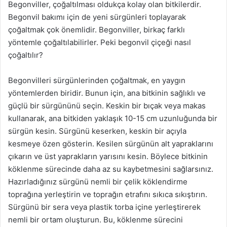
Begonviller, çoğaltılması oldukça kolay olan bitkilerdir.
Begonvil bakımı için de yeni sürgünleri toplayarak
çoğaltmak çok önemlidir. Begonviller, birkaç farklı
yöntemle çoğaltılabilirler. Peki begonvil çiçeği nasıl
çoğaltılır?
Begonvilleri sürgünlerinden çoğaltmak, en yaygın
yöntemlerden biridir. Bunun için, ana bitkinin sağlıklı ve
güçlü bir sürgününü seçin. Keskin bir bıçak veya makas
kullanarak, ana bitkiden yaklaşık 10-15 cm uzunluğunda bir
sürgün kesin. Sürgünü keserken, keskin bir açıyla
kesmeye özen gösterin. Kesilen sürgünün alt yapraklarını
çıkarın ve üst yaprakların yarısını kesin. Böylece bitkinin
köklenme sürecinde daha az su kaybetmesini sağlarsınız.
Hazırladığınız sürgünü nemli bir çelik köklendirme
toprağına yerleştirin ve toprağın etrafını sıkıca sıkıştırın.
Sürgünü bir sera veya plastik torba içine yerleştirerek
nemli bir ortam oluşturun. Bu, köklenme sürecini