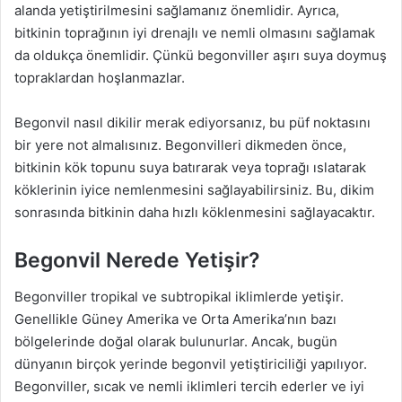
alanda yetiştirilmesini sağlamanız önemlidir. Ayrıca,
bitkinin toprağının iyi drenajlı ve nemli olmasını sağlamak
da oldukça önemlidir. Çünkü begonviller aşırı suya doymuş
topraklardan hoşlanmazlar.
Begonvil nasıl dikilir merak ediyorsanız, bu püf noktasını
bir yere not almalısınız. Begonvilleri dikmeden önce,
bitkinin kök topunu suya batırarak veya toprağı ıslatarak
köklerinin iyice nemlenmesini sağlayabilirsiniz. Bu, dikim
sonrasında bitkinin daha hızlı köklenmesini sağlayacaktır.
Begonvil Nerede Yetişir?
Begonviller tropikal ve subtropikal iklimlerde yetişir.
Genellikle Güney Amerika ve Orta Amerika’nın bazı
bölgelerinde doğal olarak bulunurlar. Ancak, bugün
dünyanın birçok yerinde begonvil yetiştiriciliği yapılıyor.
Begonviller, sıcak ve nemli iklimleri tercih ederler ve iyi