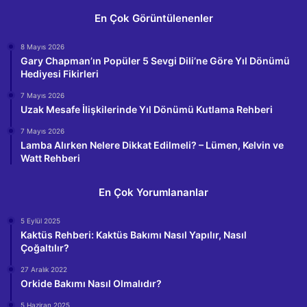
En Çok Görüntülenenler
8 Mayıs 2026
Gary Chapman’ın Popüler 5 Sevgi Dili’ne Göre Yıl Dönümü
Hediyesi Fikirleri
7 Mayıs 2026
Uzak Mesafe İlişkilerinde Yıl Dönümü Kutlama Rehberi
7 Mayıs 2026
Lamba Alırken Nelere Dikkat Edilmeli? – Lümen, Kelvin ve
Watt Rehberi
En Çok Yorumlananlar
5 Eylül 2025
Kaktüs Rehberi: Kaktüs Bakımı Nasıl Yapılır, Nasıl
Çoğaltılır?
27 Aralık 2022
Orkide Bakımı Nasıl Olmalıdır?
5 Haziran 2025