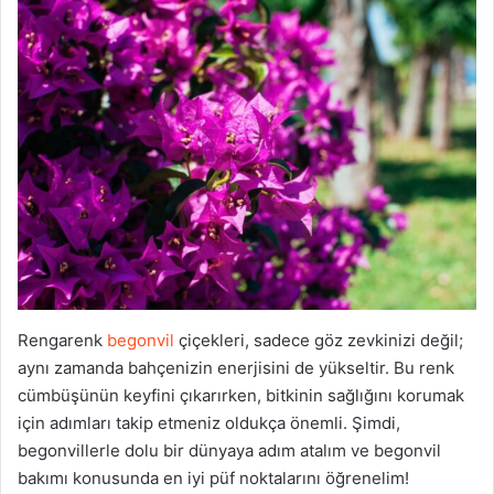
Rengarenk
begonvil
çiçekleri, sadece göz zevkinizi değil;
aynı zamanda bahçenizin enerjisini de yükseltir. Bu renk
cümbüşünün keyfini çıkarırken, bitkinin sağlığını korumak
için adımları takip etmeniz oldukça önemli. Şimdi,
begonvillerle dolu bir dünyaya adım atalım ve begonvil
bakımı konusunda en iyi püf noktalarını öğrenelim!