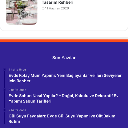
Tasarım Rehberi
11 Haziran 2026
Son Yazılar
1 hafta önce
Evde Kolay Mum Yapımı: Yeni Başlayanlar ve İleri Seviyeler
İçin Rehber
2 hafta önce
Evde Sabun Nasıl Yapılır? – Doğal, Kokulu ve Dekoratif Ev
Yapımı Sabun Tarifleri
2 hafta önce
Gül Suyu Faydaları: Evde Gül Suyu Yapımı ve Cilt Bakım
Rutini