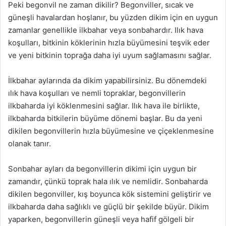
Peki begonvil ne zaman dikilir? Begonviller, sıcak ve
güneşli havalardan hoşlanır, bu yüzden dikim için en uygun
zamanlar genellikle ilkbahar veya sonbahardır. Ilık hava
koşulları, bitkinin köklerinin hızla büyümesini teşvik eder
ve yeni bitkinin toprağa daha iyi uyum sağlamasını sağlar.
İlkbahar aylarında da dikim yapabilirsiniz. Bu dönemdeki
ılık hava koşulları ve nemli topraklar, begonvillerin
ilkbaharda iyi köklenmesini sağlar. Ilık hava ile birlikte,
ilkbaharda bitkilerin büyüme dönemi başlar. Bu da yeni
dikilen begonvillerin hızla büyümesine ve çiçeklenmesine
olanak tanır.
Sonbahar ayları da begonvillerin dikimi için uygun bir
zamandır, çünkü toprak hala ılık ve nemlidir. Sonbaharda
dikilen begonviller, kış boyunca kök sistemini geliştirir ve
ilkbaharda daha sağlıklı ve güçlü bir şekilde büyür. Dikim
yaparken, begonvillerin güneşli veya hafif gölgeli bir