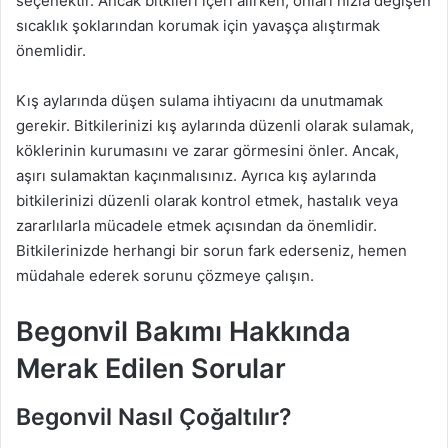
seçenektir. Ancak bitkileri içeri alırken, onları hızla değişen
sıcaklık şoklarından korumak için yavaşça alıştırmak
önemlidir.
Kış aylarında düşen sulama ihtiyacını da unutmamak
gerekir. Bitkilerinizi kış aylarında düzenli olarak sulamak,
köklerinin kurumasını ve zarar görmesini önler. Ancak,
aşırı sulamaktan kaçınmalısınız. Ayrıca kış aylarında
bitkilerinizi düzenli olarak kontrol etmek, hastalık veya
zararlılarla mücadele etmek açısından da önemlidir.
Bitkilerinizde herhangi bir sorun fark ederseniz, hemen
müdahale ederek sorunu çözmeye çalışın.
Begonvil Bakımı Hakkında
Merak Edilen Sorular
Begonvil Nasıl Çoğaltılır?