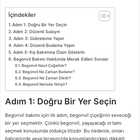
İçindekiler
Adım 1: Doğru Bir Yer Seçin
Adım 2: Düzenli Sulayın
Adım 3: Gübreleme Yapın
Adım 4: Düzenli Budama Yapın
Adım 5: Kış Bakımına Özen Gösterin
Begonvil Bakımı Hakkında Merak Edilen Sorular
Begonvil Nasıl Çoğaltılır?
Begonvil Ne Zaman Budanır?
Begonvil Ne Zaman Dikilir?
Begonvil Nerede Yetişir?
Adım 1: Doğru Bir Yer Seçin
Begonvil bakımı için ilk adım, begonvil çiçeğinin seveceği
bir yer seçmektir. Çünkü begonvil, yaşayacağı ortamı
seçmek konusunda oldukça titizdir. Bu nedenle, onları
bahçenizde veya terasınızda konumlandırırken dikkatli