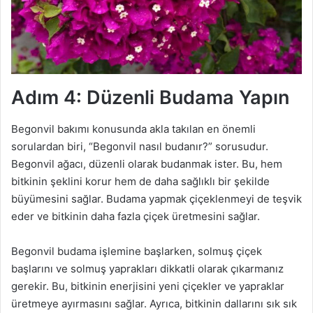
Adım 4: Düzenli Budama Yapın
Begonvil bakımı konusunda akla takılan en önemli
sorulardan biri, “Begonvil nasıl budanır?” sorusudur.
Begonvil ağacı, düzenli olarak budanmak ister. Bu, hem
bitkinin şeklini korur hem de daha sağlıklı bir şekilde
büyümesini sağlar. Budama yapmak çiçeklenmeyi de teşvik
eder ve bitkinin daha fazla çiçek üretmesini sağlar.
Begonvil budama işlemine başlarken, solmuş çiçek
başlarını ve solmuş yaprakları dikkatli olarak çıkarmanız
gerekir. Bu, bitkinin enerjisini yeni çiçekler ve yapraklar
üretmeye ayırmasını sağlar. Ayrıca, bitkinin dallarını sık sık