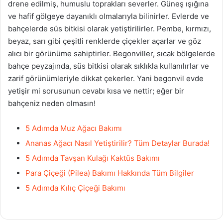
drene edilmiş, humuslu toprakları severler. Güneş ışığına
ve hafif gölgeye dayanıklı olmalarıyla bilinirler. Evlerde ve
bahçelerde süs bitkisi olarak yetiştirilirler. Pembe, kırmızı,
beyaz, sarı gibi çeşitli renklerde çiçekler açarlar ve göz
alıcı bir görünüme sahiptirler. Begonviller, sıcak bölgelerde
bahçe peyzajında, süs bitkisi olarak sıklıkla kullanılırlar ve
zarif görünümleriyle dikkat çekerler. Yani begonvil evde
yetişir mi sorusunun cevabı kısa ve nettir; eğer bir
bahçeniz neden olmasın!
5 Adımda Muz Ağacı Bakımı
Ananas Ağacı Nasıl Yetiştirilir? Tüm Detaylar Burada!
5 Adımda Tavşan Kulağı Kaktüs Bakımı
Para Çiçeği (Pilea) Bakımı Hakkında Tüm Bilgiler
5 Adımda Kılıç Çiçeği Bakımı