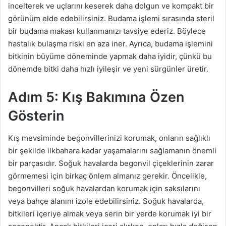
incelterek ve uçlarını keserek daha dolgun ve kompakt bir
görünüm elde edebilirsiniz. Budama işlemi sırasında steril
bir budama makası kullanmanızı tavsiye ederiz. Böylece
hastalık bulaşma riski en aza iner. Ayrıca, budama işlemini
bitkinin büyüme döneminde yapmak daha iyidir, çünkü bu
dönemde bitki daha hızlı iyileşir ve yeni sürgünler üretir.
Adım 5: Kış Bakımına Özen
Gösterin
Kış mevsiminde begonvillerinizi korumak, onların sağlıklı
bir şekilde ilkbahara kadar yaşamalarını sağlamanın önemli
bir parçasıdır. Soğuk havalarda begonvil çiçeklerinin zarar
görmemesi için birkaç önlem almanız gerekir. Öncelikle,
begonvilleri soğuk havalardan korumak için saksılarını
veya bahçe alanını izole edebilirsiniz. Soğuk havalarda,
bitkileri içeriye almak veya serin bir yerde korumak iyi bir