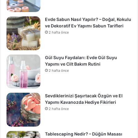
Evde Sabun Nasıl Yapılır? – Doğal, Kokulu
ve Dekoratif Ev Yapımı Sabun Tarifleri
2 hafta önce
Gül Suyu Faydaları: Evde Gül Suyu
Yapımı ve Cilt Bakım Rutini
2 hafta önce
Sevdiklerinizi Şaşırtacak Özgün ve El
Yapımı Kavanozda Hediye Fikirleri
2 hafta önce
Tablescaping Nedir? – Düğün Masası