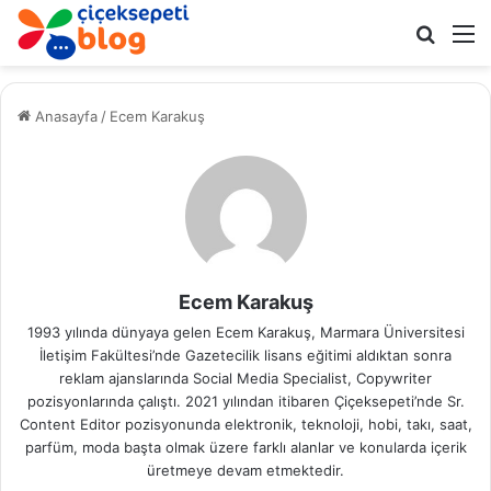
Arama 
M
Anasayfa
/
Ecem Karakuş
Ecem Karakuş
1993 yılında dünyaya gelen Ecem Karakuş, Marmara Üniversitesi
İletişim Fakültesi’nde Gazetecilik lisans eğitimi aldıktan sonra
reklam ajanslarında Social Media Specialist, Copywriter
pozisyonlarında çalıştı. 2021 yılından itibaren Çiçeksepeti’nde Sr.
Content Editor pozisyonunda elektronik, teknoloji, hobi, takı, saat,
parfüm, moda başta olmak üzere farklı alanlar ve konularda içerik
üretmeye devam etmektedir.