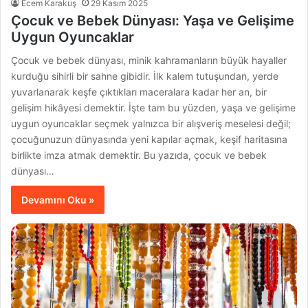
Ecem Karakuş
29 Kasım 2025
Çocuk ve Bebek Dünyası: Yaşa ve Gelişime
Uygun Oyuncaklar
Çocuk ve bebek dünyası, minik kahramanların büyük hayaller
kurduğu sihirli bir sahne gibidir. İlk kalem tutuşundan, yerde
yuvarlanarak keşfe çıktıkları maceralara kadar her an, bir
gelişim hikâyesi demektir. İşte tam bu yüzden, yaşa ve gelişime
uygun oyuncaklar seçmek yalnızca bir alışveriş meselesi değil;
çocuğunuzun dünyasında yeni kapılar açmak, keşif haritasına
birlikte imza atmak demektir. Bu yazıda, çocuk ve bebek
dünyası…
Devamını Oku »