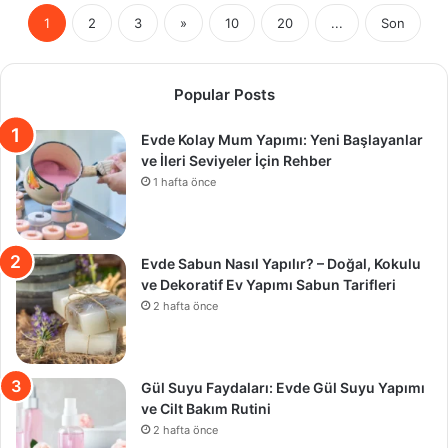
1
2
3
»
10
20
...
Son
Popular Posts
Evde Kolay Mum Yapımı: Yeni Başlayanlar
ve İleri Seviyeler İçin Rehber
1 hafta önce
Evde Sabun Nasıl Yapılır? – Doğal, Kokulu
ve Dekoratif Ev Yapımı Sabun Tarifleri
2 hafta önce
Gül Suyu Faydaları: Evde Gül Suyu Yapımı
ve Cilt Bakım Rutini
2 hafta önce