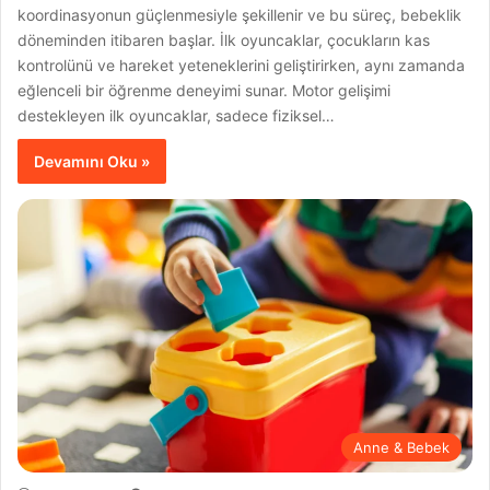
koordinasyonun güçlenmesiyle şekillenir ve bu süreç, bebeklik
döneminden itibaren başlar. İlk oyuncaklar, çocukların kas
kontrolünü ve hareket yeteneklerini geliştirirken, aynı zamanda
eğlenceli bir öğrenme deneyimi sunar. Motor gelişimi
destekleyen ilk oyuncaklar, sadece fiziksel…
Devamını Oku »
Anne & Bebek