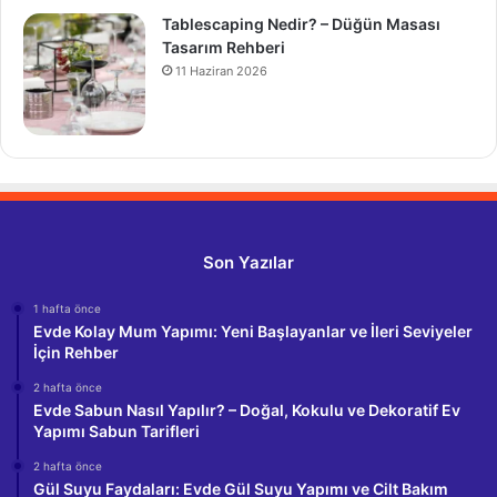
Tablescaping Nedir? – Düğün Masası
Tasarım Rehberi
11 Haziran 2026
Son Yazılar
1 hafta önce
Evde Kolay Mum Yapımı: Yeni Başlayanlar ve İleri Seviyeler
İçin Rehber
2 hafta önce
Evde Sabun Nasıl Yapılır? – Doğal, Kokulu ve Dekoratif Ev
Yapımı Sabun Tarifleri
2 hafta önce
Gül Suyu Faydaları: Evde Gül Suyu Yapımı ve Cilt Bakım