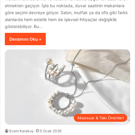
etmekten geçiyor. İşte bu noktada, duvar saatinin mekanlara
göre seçimi devreye giriyor. Salon, mutfak ya da ofis gibi farklı
alanlarda hem estetik hem de işlevsel ihtiyaçlar değişiklik
gösterebiliyor. Bu…
Devamını Oku »
Aksesuar & Takı Önerileri
Ecem Karakuş
5 Ocak 2026