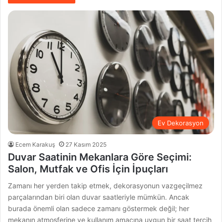
Ev Dekorasyon
Ecem Karakuş
27 Kasım 2025
Duvar Saatinin Mekanlara Göre Seçimi:
Salon, Mutfak ve Ofis İçin İpuçları
Zamanı her yerden takip etmek, dekorasyonun vazgeçilmez
parçalarından biri olan duvar saatleriyle mümkün. Ancak
burada önemli olan sadece zamanı göstermek değil; her
mekanın atmosferine ve kullanım amacına uygun bir saat tercih