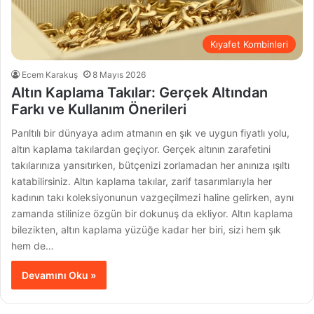
Kıyafet Kombinleri
Ecem Karakuş
8 Mayıs 2026
Altın Kaplama Takılar: Gerçek Altından
Farkı ve Kullanım Önerileri
Parıltılı bir dünyaya adım atmanın en şık ve uygun fiyatlı yolu,
altın kaplama takılardan geçiyor. Gerçek altının zarafetini
takılarınıza yansıtırken, bütçenizi zorlamadan her anınıza ışıltı
katabilirsiniz. Altın kaplama takılar, zarif tasarımlarıyla her
kadının takı koleksiyonunun vazgeçilmezi haline gelirken, aynı
zamanda stilinize özgün bir dokunuş da ekliyor. Altın kaplama
bilezikten, altın kaplama yüzüğe kadar her biri, sizi hem şık
hem de…
Devamını Oku »