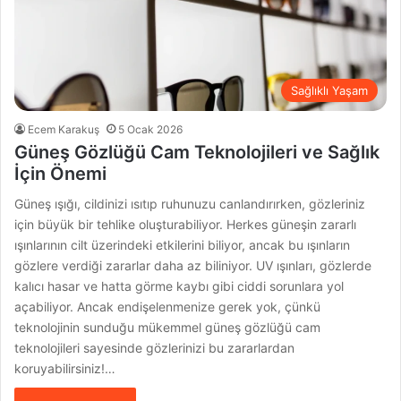
Sağlıklı Yaşam
Ecem Karakuş
5 Ocak 2026
Güneş Gözlüğü Cam Teknolojileri ve Sağlık
İçin Önemi
Güneş ışığı, cildinizi ısıtıp ruhunuzu canlandırırken, gözleriniz
için büyük bir tehlike oluşturabiliyor. Herkes güneşin zararlı
ışınlarının cilt üzerindeki etkilerini biliyor, ancak bu ışınların
gözlere verdiği zararlar daha az biliniyor. UV ışınları, gözlerde
kalıcı hasar ve hatta görme kaybı gibi ciddi sorunlara yol
açabiliyor. Ancak endişelenmenize gerek yok, çünkü
teknolojinin sunduğu mükemmel güneş gözlüğü cam
teknolojileri sayesinde gözlerinizi bu zararlardan
koruyabilirsiniz!…