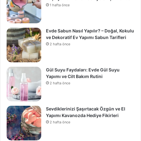
1 hafta önce
Evde Sabun Nasıl Yapılır? – Doğal, Kokulu
ve Dekoratif Ev Yapımı Sabun Tarifleri
2 hafta önce
Gül Suyu Faydaları: Evde Gül Suyu
Yapımı ve Cilt Bakım Rutini
2 hafta önce
Sevdiklerinizi Şaşırtacak Özgün ve El
Yapımı Kavanozda Hediye Fikirleri
2 hafta önce