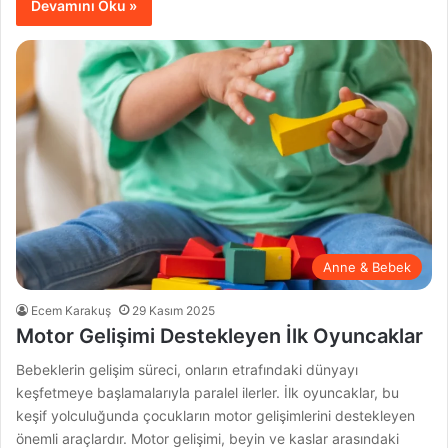
Devamını Oku »
Anne & Bebek
Ecem Karakuş
29 Kasım 2025
Motor Gelişimi Destekleyen İlk Oyuncaklar
Bebeklerin gelişim süreci, onların etrafındaki dünyayı
keşfetmeye başlamalarıyla paralel ilerler. İlk oyuncaklar, bu
keşif yolculuğunda çocukların motor gelişimlerini destekleyen
önemli araçlardır. Motor gelişimi, beyin ve kaslar arasındaki