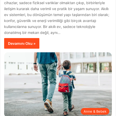
cihazlar, sadece fiziksel varlıklar olmaktan çıkıp, birbirleriyle
iletişim kurarak daha verimli ve pratik bir yaşam sunuyor. Akıllı
ev sistemleri, bu dönüşümün temel yapı taşlarından biri olarak;
konfor, güvenlik ve enerji verimliliği gibi birçok avantajı
kullanıcılarına sunuyor. Bir akıllı ev, sadece teknolojiyle
donatılmış bir mekan değil, aynı…
Devamını Oku »
Anne & Bebek