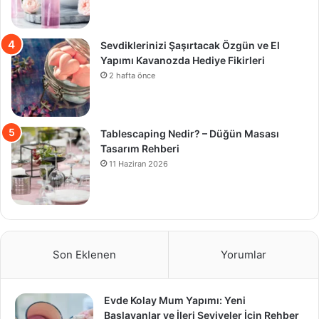
Sevdiklerinizi Şaşırtacak Özgün ve El
Yapımı Kavanozda Hediye Fikirleri
2 hafta önce
Tablescaping Nedir? – Düğün Masası
Tasarım Rehberi
11 Haziran 2026
Son Eklenen
Yorumlar
Evde Kolay Mum Yapımı: Yeni
Başlayanlar ve İleri Seviyeler İçin Rehber