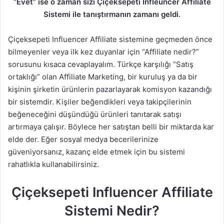
“Evet” ise o zaman sizi Çiçeksepeti Infleuncer Affiliate
Sistemi ile tanıştırmanın zamanı geldi.
Çiçeksepeti Influencer Affiliate sistemine geçmeden önce
bilmeyenler veya ilk kez duyanlar için “Affiliate nedir?”
sorusunu kısaca cevaplayalım. Türkçe karşılığı “Satış
ortaklığı” olan Affiliate Marketing, bir kuruluş ya da bir
kişinin şirketin ürünlerin pazarlayarak komisyon kazandığı
bir sistemdir. Kişiler beğendikleri veya takipçilerinin
beğeneceğini düşündüğü ürünleri tanıtarak satışı
artırmaya çalışır. Böylece her satıştan belli bir miktarda kar
elde der. Eğer sosyal medya becerilerinize
güveniyorsanız, kazanç elde etmek için bu sistemi
rahatlıkla kullanabilirsiniz.
Çiçeksepeti Influencer Affiliate
Sistemi Nedir?