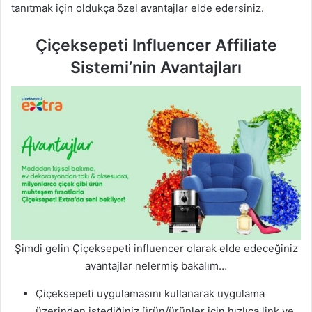
tanıtmak için oldukça özel avantajlar elde edersiniz.
Çiçeksepeti Influencer Affiliate
Sistemi’nin Avantajları
Şimdi gelin Çiçeksepeti influencer olarak elde edeceğiniz
avantajlar nelermiş bakalım…
Çiçeksepeti uygulamasını kullanarak uygulama
üzerinden istediğiniz ürün/ürünler için hızlıca link ve