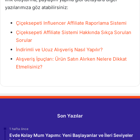
yazılarımıza göz atabilirsiniz:
Çiçeksepeti Influencer Affiliate Raporlama Sistemi
Çiçeksepeti Affiliate Sistemi Hakkında Sıkça Sorulan
Sorular
İndirimli ve Ucuz Alışveriş Nasıl Yapılır?
Alışveriş İpuçları: Ürün Satın Alırken Nelere Dikkat
Etmelisiniz?
Son Yazılar
1 hafta önce
Evde Kolay Mum Yapımı: Yeni Başlayanlar ve İleri Seviyeler