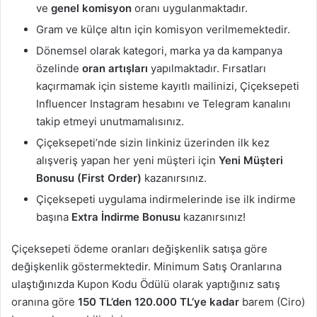
ve
genel komisyon
oranı uygulanmaktadır.
Gram ve külçe altın için komisyon verilmemektedir.
Dönemsel olarak kategori, marka ya da kampanya
özelinde
oran artışları
yapılmaktadır. Fırsatları
kaçırmamak için sisteme kayıtlı mailinizi, Çiçeksepeti
Influencer Instagram hesabını ve Telegram kanalını
takip etmeyi unutmamalısınız.
Çiçeksepeti’nde sizin linkiniz üzerinden ilk kez
alışveriş yapan her yeni müşteri için
Yeni Müşteri
Bonusu (First Order)
kazanırsınız.
Çiçeksepeti uygulama indirmelerinde ise ilk indirme
başına
Extra İndirme Bonusu
kazanırsınız!
Çiçeksepeti ödeme oranları değişkenlik satışa göre
değişkenlik göstermektedir. Minimum Satış Oranlarına
ulaştığınızda Kupon Kodu Ödülü olarak yaptığınız satış
oranına göre
150 TL’den 120.000 TL’ye kadar
barem (Ciro)