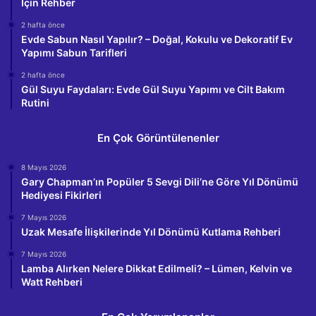
İçin Rehber
2 hafta önce
Evde Sabun Nasıl Yapılır? – Doğal, Kokulu ve Dekoratif Ev
Yapımı Sabun Tarifleri
2 hafta önce
Gül Suyu Faydaları: Evde Gül Suyu Yapımı ve Cilt Bakım
Rutini
En Çok Görüntülenenler
8 Mayıs 2026
Gary Chapman’ın Popüler 5 Sevgi Dili’ne Göre Yıl Dönümü
Hediyesi Fikirleri
7 Mayıs 2026
Uzak Mesafe İlişkilerinde Yıl Dönümü Kutlama Rehberi
7 Mayıs 2026
Lamba Alırken Nelere Dikkat Edilmeli? – Lümen, Kelvin ve
Watt Rehberi