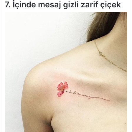
7. İçinde mesaj gizli zarif çiçek