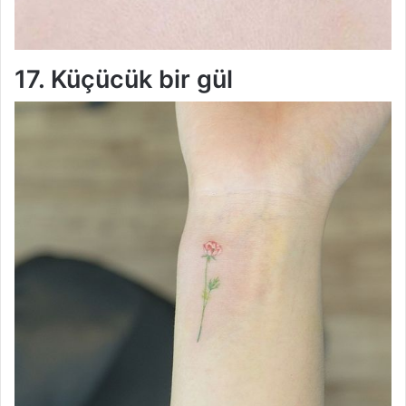
17. Küçücük bir gül