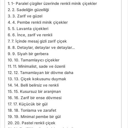
1- Paralel çizgiler üzerinde renkli minik çiçekler
2. Sadeliğin güzelliği
3. Zarif ve güzel
4. Pembe renkli minik çiçekler
5. Lavanta çiçekleri
6. İnce, zarif ve renkli
7. İçinde mesaj gizli zarif çiçek
8. Detaylar, detaylar ve detaylar…
9. Siyah bir gerbera
10. Tamamlayıcı çiçekler
11. Minimalist, sade ve özenli
12. Tamamlayan bir dövme daha
13. Çiçek kokusunu duymak
14. Belli belirsiz ve renkli
15. Kusursuz bir aranjman
16. Zarif bir ense dövmesi
17. Küçücük bir gül
18. Tonlama ve zarafet
19. Minimal pembe bir gül
20. Pastel renkli çiçek