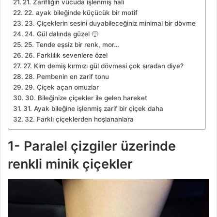
21. Zarifliğin vücuda işlenmiş hali
22. ayak bileğinde küçücük bir motif
23. Çiçeklerin sesini duyabileceğiniz minimal bir dövme
24. Gül dalında güzel 🙂
25. Tende eşsiz bir renk, mor…
26. Farklılık sevenlere özel
27. Kim demiş kırmızı gül dövmesi çok sıradan diye?
28. Pembenin en zarif tonu
29. Çiçek açan omuzlar
30. Bileğinize çiçekler ile gelen hareket
31. Ayak bileğine işlenmiş zarif bir çiçek daha
32. Farklı çiçeklerden hoşlananlara
1- Paralel çizgiler üzerinde
renkli minik çiçekler