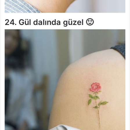
24. Gül dalında güzel 🙂