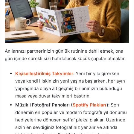
Anılarınızı partnerinizin günlük rutinine dahil etmek, ona
gün içinde sürekli sizi hatırlatacak küçük çapalar atmaktır.
Kişiselleştirilmiş Takvimler
:
Yeni bir yıla girerken
veya kendi ilişkinizin yeni yaşına başlarken, her ayın
yaprağında o aya ait geçmiş bir anınızın bulunduğu
masa veya duvar takvimleri bastırın.
Müzikli Fotoğraf Panoları (
Spotify Plakları
):
Son
dönemin en popüler ve modern fotoğraflı yıl dönümü
hediyelerine dönüşen şeffaf pleksi plaklar. Üzerinde
sizin en sevdiğiniz fotoğrafınız yer alır ve altında