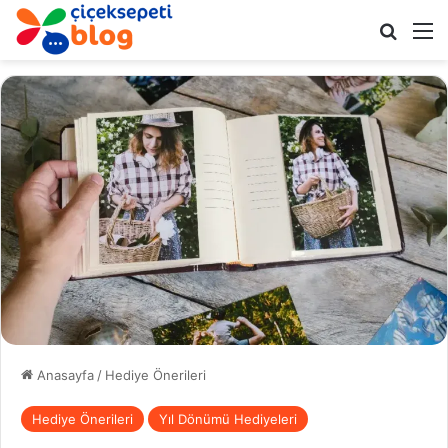
Arama 
M
Anasayfa
/
Hediye Önerileri
Hediye Önerileri
Yıl Dönümü Hediyeleri