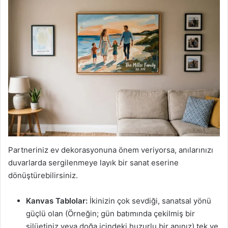
Partneriniz ev dekorasyonuna önem veriyorsa, anılarınızı
duvarlarda sergilenmeye layık bir sanat eserine
dönüştürebilirsiniz.
Kanvas Tablolar:
İkinizin çok sevdiği, sanatsal yönü
güçlü olan (Örneğin; gün batımında çekilmiş bir
silüetiniz veya doğa içindeki huzurlu bir anınız) tek ve