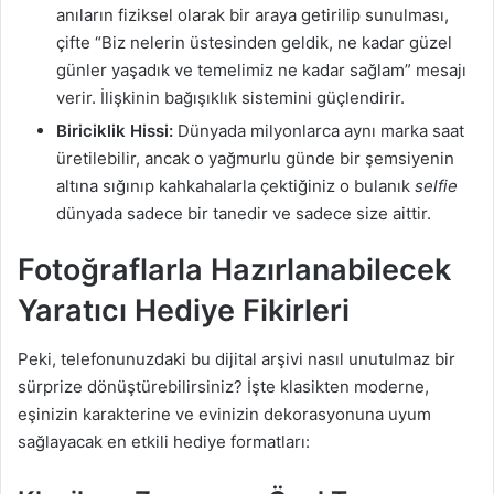
anıların fiziksel olarak bir araya getirilip sunulması,
çifte “Biz nelerin üstesinden geldik, ne kadar güzel
günler yaşadık ve temelimiz ne kadar sağlam” mesajı
verir. İlişkinin bağışıklık sistemini güçlendirir.
Biriciklik Hissi:
Dünyada milyonlarca aynı marka saat
üretilebilir, ancak o yağmurlu günde bir şemsiyenin
altına sığınıp kahkahalarla çektiğiniz o bulanık
selfie
dünyada sadece bir tanedir ve sadece size aittir.
Fotoğraflarla Hazırlanabilecek
Yaratıcı Hediye Fikirleri
Peki, telefonunuzdaki bu dijital arşivi nasıl unutulmaz bir
sürprize dönüştürebilirsiniz? İşte klasikten moderne,
eşinizin karakterine ve evinizin dekorasyonuna uyum
sağlayacak en etkili hediye formatları: