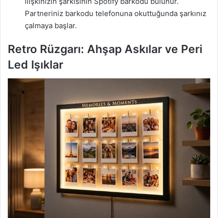
ilişkinizin şarkısının Spotify barkodu bulunur.
Partneriniz barkodu telefonuna okuttuğunda şarkınız
çalmaya başlar.
Retro Rüzgarı: Ahşap Askılar ve Peri
Led Işıklar