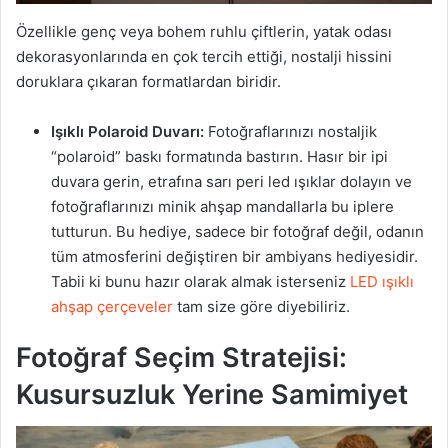
Özellikle genç veya bohem ruhlu çiftlerin, yatak odası
dekorasyonlarında en çok tercih ettiği, nostalji hissini
doruklara çıkaran formatlardan biridir.
Işıklı Polaroid Duvarı:
Fotoğraflarınızı nostaljik
“polaroid” baskı formatında bastırın. Hasır bir ipi
duvara gerin, etrafına sarı peri led ışıklar dolayın ve
fotoğraflarınızı minik ahşap mandallarla bu iplere
tutturun. Bu hediye, sadece bir fotoğraf değil, odanın
tüm atmosferini değiştiren bir ambiyans hediyesidir.
Tabii ki bunu hazır olarak almak isterseniz
LED ışıklı
ahşap çerçeveler
tam size göre diyebiliriz.
Fotoğraf Seçim Stratejisi:
Kusursuzluk Yerine Samimiyet