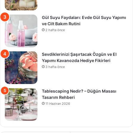
Gül Suyu Faydaları: Evde Gül Suyu Yapımı
ve Cilt Bakım Rutini
2 hafta önce
Sevdiklerinizi Şaşırtacak Özgün ve El
Yapımı Kavanozda Hediye Fikirleri
3 hafta önce
Tablescaping Nedir? – Düğün Masası
Tasarım Rehberi
11 Haziran 2026