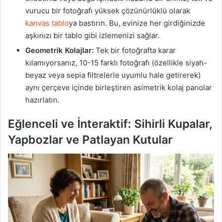
vurucu bir fotoğrafı yüksek çözünürlüklü olarak
kanvas tablo
ya bastırın. Bu, evinize her girdiğinizde
aşkınızı bir tablo gibi izlemenizi sağlar.
Geometrik Kolajlar:
Tek bir fotoğrafta karar
kılamıyorsanız, 10-15 farklı fotoğrafı (özellikle siyah-
beyaz veya sepia filtrelerle uyumlu hale getirerek)
aynı çerçeve içinde birleştiren asimetrik kolaj panolar
hazırlatın.
Eğlenceli ve İnteraktif: Sihirli Kupalar,
Yapbozlar ve Patlayan Kutular