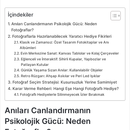
İçindekiler
Anıları Canlandırmanın Psikolojik Gücü: Neden
Fotoğraflar?
Fotoğraflarla Hazırlanabilecek Yaratıcı Hediye Fikirleri
Klasik ve Zamansız: Özel Tasarım Fotokitaplar ve Anı
Albümleri
Evin Merkezine Sanat: Kanvas Tablolar ve Kolaj Çerçeveler
Eğlenceli ve İnteraktif: Sihirli Kupalar, Yapbozlar ve
Patlayan Kutular
Günlük Yaşama Sızan Anılar: Kullanılabilir Objeler
Retro Rüzgarı: Ahşap Askılar ve Peri Led Işıklar
Fotoğraf Seçim Stratejisi: Kusursuzluk Yerine Samimiyet
Karar Verme Rehberi: Hangi Eşe Hangi Fotoğraflı Hediye?
Fotoğraflı Hediyelerle Silinmeyecek İzler Bırakmak
Anıları Canlandırmanın
Psikolojik Gücü: Neden