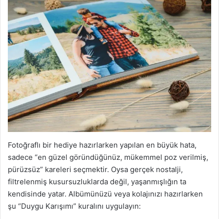
Fotoğraflı bir hediye hazırlarken yapılan en büyük hata,
sadece “en güzel göründüğünüz, mükemmel poz verilmiş,
pürüzsüz” kareleri seçmektir. Oysa gerçek nostalji,
filtrelenmiş kusursuzluklarda değil, yaşanmışlığın ta
kendisinde yatar. Albümünüzü veya kolajınızı hazırlarken
şu “Duygu Karışımı” kuralını uygulayın: