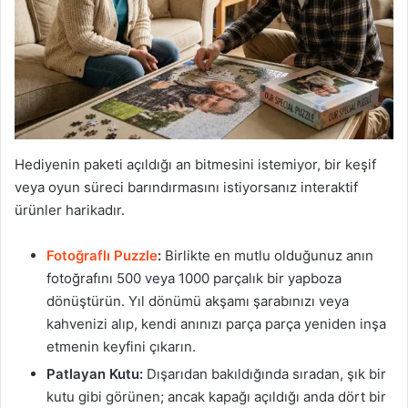
Hediyenin paketi açıldığı an bitmesini istemiyor, bir keşif
veya oyun süreci barındırmasını istiyorsanız interaktif
ürünler harikadır.
Fotoğraflı Puzzle
:
Birlikte en mutlu olduğunuz anın
fotoğrafını 500 veya 1000 parçalık bir yapboza
dönüştürün. Yıl dönümü akşamı şarabınızı veya
kahvenizi alıp, kendi anınızı parça parça yeniden inşa
etmenin keyfini çıkarın.
Patlayan Kutu:
Dışarıdan bakıldığında sıradan, şık bir
kutu gibi görünen; ancak kapağı açıldığı anda dört bir