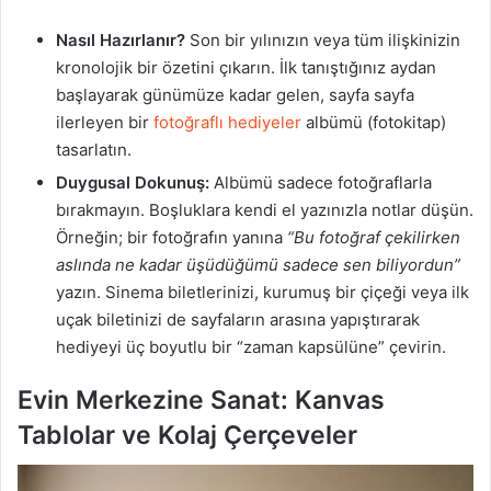
Nasıl Hazırlanır?
Son bir yılınızın veya tüm ilişkinizin
kronolojik bir özetini çıkarın. İlk tanıştığınız aydan
başlayarak günümüze kadar gelen, sayfa sayfa
ilerleyen bir
fotoğraflı hediyeler
albümü (fotokitap)
tasarlatın.
Duygusal Dokunuş:
Albümü sadece fotoğraflarla
bırakmayın. Boşluklara kendi el yazınızla notlar düşün.
Örneğin; bir fotoğrafın yanına
“Bu fotoğraf çekilirken
aslında ne kadar üşüdüğümü sadece sen biliyordun”
yazın. Sinema biletlerinizi, kurumuş bir çiçeği veya ilk
uçak biletinizi de sayfaların arasına yapıştırarak
hediyeyi üç boyutlu bir “zaman kapsülüne” çevirin.
Evin Merkezine Sanat: Kanvas
Tablolar ve Kolaj Çerçeveler