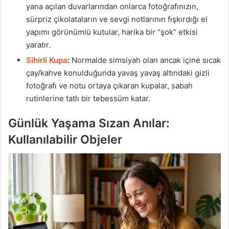
yana açılan duvarlarından onlarca fotoğrafınızın,
sürpriz çikolataların ve sevgi notlarının fışkırdığı el
yapımı görünümlü kutular, harika bir “şok” etkisi
yaratır.
Sihirli Kupa
:
Normalde simsiyah olan ancak içine sıcak
çay/kahve konulduğunda yavaş yavaş altındaki gizli
fotoğrafı ve notu ortaya çıkaran kupalar, sabah
rutinlerine tatlı bir tebessüm katar.
Günlük Yaşama Sızan Anılar:
Kullanılabilir Objeler