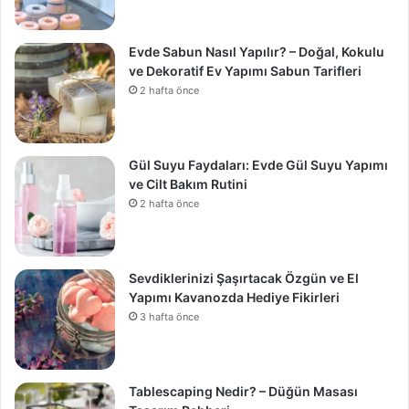
Evde Sabun Nasıl Yapılır? – Doğal, Kokulu
ve Dekoratif Ev Yapımı Sabun Tarifleri
2 hafta önce
Gül Suyu Faydaları: Evde Gül Suyu Yapımı
ve Cilt Bakım Rutini
2 hafta önce
Sevdiklerinizi Şaşırtacak Özgün ve El
Yapımı Kavanozda Hediye Fikirleri
3 hafta önce
Tablescaping Nedir? – Düğün Masası