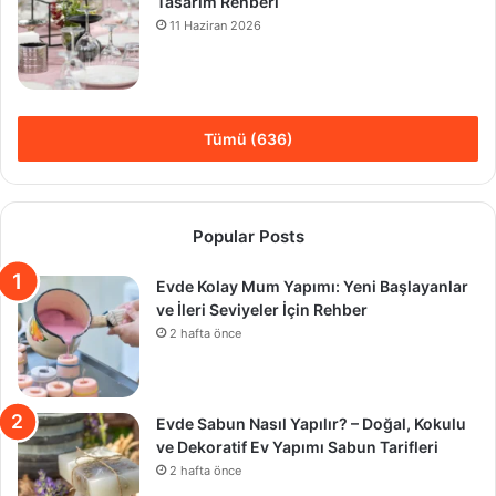
Tasarım Rehberi
11 Haziran 2026
Tümü (636)
Popular Posts
Evde Kolay Mum Yapımı: Yeni Başlayanlar
ve İleri Seviyeler İçin Rehber
2 hafta önce
Evde Sabun Nasıl Yapılır? – Doğal, Kokulu
ve Dekoratif Ev Yapımı Sabun Tarifleri
2 hafta önce