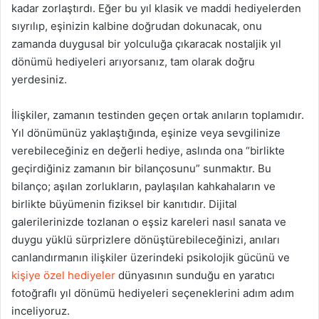
kadar zorlaştırdı. Eğer bu yıl klasik ve maddi hediyelerden
sıyrılıp, eşinizin kalbine doğrudan dokunacak, onu
zamanda duygusal bir yolculuğa çıkaracak nostaljik yıl
dönümü hediyeleri arıyorsanız, tam olarak doğru
yerdesiniz.
İlişkiler, zamanın testinden geçen ortak anıların toplamıdır.
Yıl dönümünüz yaklaştığında, eşinize veya sevgilinize
verebileceğiniz en değerli hediye, aslında ona “birlikte
geçirdiğiniz zamanın bir bilançosunu” sunmaktır. Bu
bilanço; aşılan zorlukların, paylaşılan kahkahaların ve
birlikte büyümenin fiziksel bir kanıtıdır. Dijital
galerilerinizde tozlanan o eşsiz kareleri nasıl sanata ve
duygu yüklü sürprizlere dönüştürebileceğinizi, anıları
canlandırmanın ilişkiler üzerindeki psikolojik gücünü ve
kişiye özel hediyeler
dünyasının sunduğu en yaratıcı
fotoğraflı yıl dönümü hediyeleri seçeneklerini adım adım
inceliyoruz.