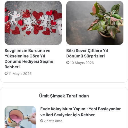
Sevgilinizin Burcuna ve
Bitki Sever Çiftlere Yıl
Yükselenine Göre Yıl
Dönümü Sürprizleri
Dönümü Hediyesi Seçme
10 Mayıs 2026
Rehberi
11 Mayıs 2026
Ümit Şimşek Tarafından
Evde Kolay Mum Yapımı: Yeni Başlayanlar
ve İleri Seviyeler İçin Rehber
2 hafta önce