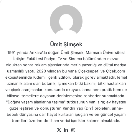
Ümit Şimşek
1991 yılında Ankara’da doğan Ümit Şimşek, Marmara Üniversitesi
İletişim Fakültesi Radyo, Tv ve Sinema bölümünden mezun
olduktan sonra reklam ajanslarında metin yazarlığı ve dijital medya
uzmanlığı yaptı. 2020 yılından bu yana Çiçeksepeti ve Çiçek.com
ekosisteminde Kıdemli İçerik Editörü olarak görev almaktadır.Temel
uzmanlık alanı olan botanik, iç mekan bitki bakımı, bitki hastalıkları
ve çiçek aranjmanları konusunda okuyucularına hem pratik hem de
bilimsel temellere dayanan derinlemesine rehberler sunmaktadır.
"Doğayı yaşam alanlarına taşıma" tutkusunun yanı sıra; ev hayatını
güzelleştiren ve dönüştüren Kendin Yap (DIY) projeleri, anne-
bebek dünyasına dair hayat kurtaran ipuçları ve en güncel yaşam
trendleri üzerine de ilham verici içerikler kaleme almaktadır.
X
LinkedIn
Instagram