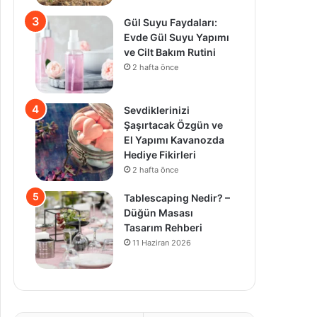
Gül Suyu Faydaları:
Evde Gül Suyu Yapımı
ve Cilt Bakım Rutini
2 hafta önce
Sevdiklerinizi
Şaşırtacak Özgün ve
El Yapımı Kavanozda
Hediye Fikirleri
2 hafta önce
Tablescaping Nedir? –
Düğün Masası
Tasarım Rehberi
11 Haziran 2026