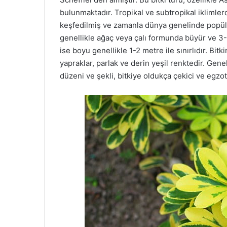
bulunmaktadır. Tropikal ve subtropikal iklimlerd
keşfedilmiş ve zamanla dünya genelinde popüler 
genellikle ağaç veya çalı formunda büyür ve 3-5
ise boyu genellikle 1-2 metre ile sınırlıdır. Bitk
yapraklar, parlak ve derin yeşil renktedir. Gene
düzeni ve şekli, bitkiye oldukça çekici ve egzo