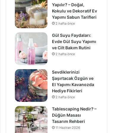
Yapılır? – Doğal,
Kokulu ve Dekoratif Ev
Yapımı Sabun Tarifleri
2 hafta önce
Gül Suyu Faydaları:
Evde Gül Suyu Yapımı
ve Cilt Bakım Rutini
2 hafta önce
Sevdiklerinizi
Şaşırtacak Özgün ve
El Yapımı Kavanozda
Hediye Fikirleri
2 hafta önce
Tablescaping Nedir? –
Düğün Masası
Tasarım Rehberi
11 Haziran 2026