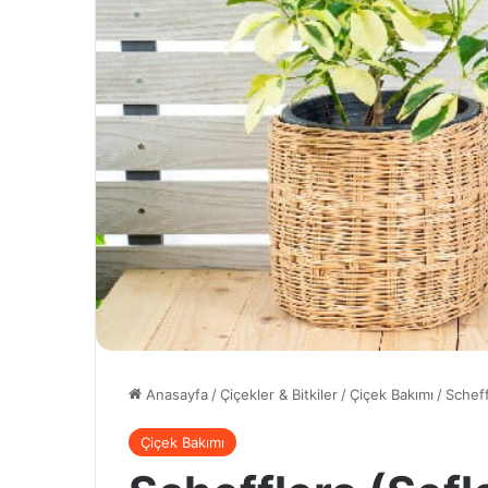
Anasayfa
/
Çiçekler & Bitkiler
/
Çiçek Bakımı
/
Scheff
Çiçek Bakımı