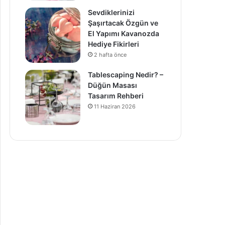
Sevdiklerinizi
Şaşırtacak Özgün ve
El Yapımı Kavanozda
Hediye Fikirleri
2 hafta önce
Tablescaping Nedir? –
Düğün Masası
Tasarım Rehberi
11 Haziran 2026