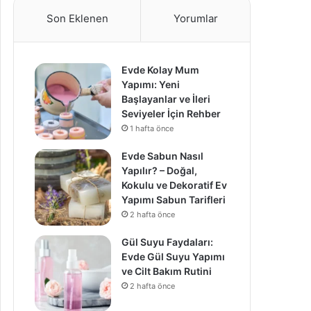
Son Eklenen
Yorumlar
Evde Kolay Mum
Yapımı: Yeni
Başlayanlar ve İleri
Seviyeler İçin Rehber
1 hafta önce
Evde Sabun Nasıl
Yapılır? – Doğal,
Kokulu ve Dekoratif Ev
Yapımı Sabun Tarifleri
2 hafta önce
Gül Suyu Faydaları:
Evde Gül Suyu Yapımı
ve Cilt Bakım Rutini
2 hafta önce