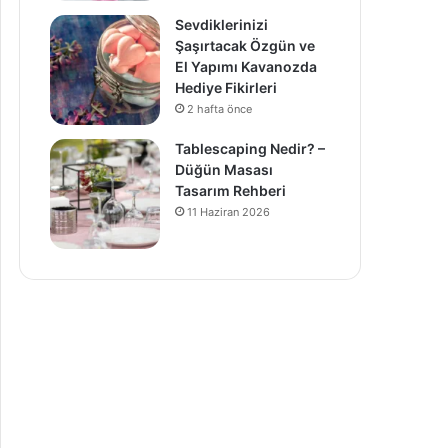
Sevdiklerinizi
Şaşırtacak Özgün ve
El Yapımı Kavanozda
Hediye Fikirleri
2 hafta önce
Tablescaping Nedir? –
Düğün Masası
Tasarım Rehberi
11 Haziran 2026