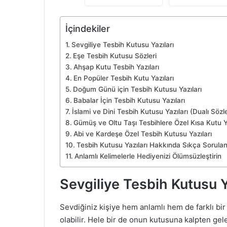
(Siyah)
İçindekiler
Sevgiliye Tesbih Kutusu Yazıları
Eşe Tesbih Kutusu Sözleri
Ahşap Kutu Tesbih Yazıları
En Popüler Tesbih Kutu Yazıları
Doğum Günü için Tesbih Kutusu Yazıları
Babalar İçin Tesbih Kutusu Yazıları
İslami ve Dini Tesbih Kutusu Yazıları (Dualı Sözl
Gümüş ve Oltu Taşı Tesbihlere Özel Kısa Kutu Ya
Abi ve Kardeşe Özel Tesbih Kutusu Yazıları
Tesbih Kutusu Yazıları Hakkında Sıkça Sorulan
Anlamlı Kelimelerle Hediyenizi Ölümsüzleştirin
Sevgiliye Tesbih Kutusu Y
Sevdiğiniz kişiye hem anlamlı hem de farklı bir
olabilir. Hele bir de onun kutusuna kalpten gel