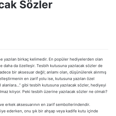
cak Sözler
e yazılan birkaç kelimedir. En popüler hediyelerden olan
le daha da özelleşir. Tesbih kutusuna yazılacak sözler de
adece bir aksesuar değil; anlamı olan, düşünülerek alınmış
elleştirmenin en zarif yolu ise, kutusuna yazılan özel
l alanlara…” gibi tesbih kutusuna yazılacak sözler, hediyeyi
lmaz kılıyor. Peki tesbih üzerine yazılacak sözler ne olmalı?
ve erkek aksesuarının en zarif sembollerindendir.
diye ederken, onu şık bir ahşap veya kadife kutu içinde