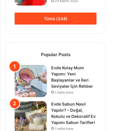
29 Kasım 2025
Tümü (244)
Popular Posts
Evde Kolay Mum
Yapımı: Yeni
Başlayanlar ve İleri
Seviyeler İçin Rehber
1 hafta önce
Evde Sabun Nasıl
Yapılır? – Doğal,
Kokulu ve Dekoratif Ev
Yapımı Sabun Tarifleri
1 hafta önce