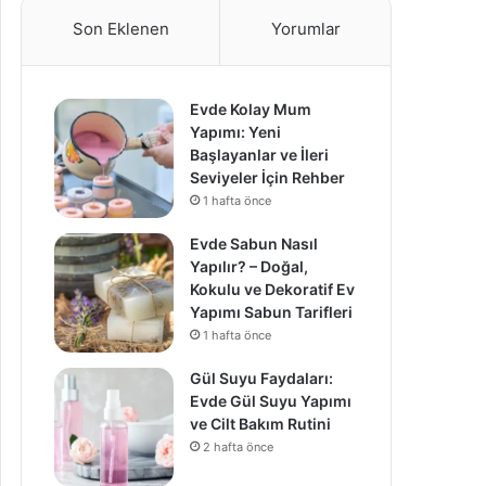
Son Eklenen
Yorumlar
Evde Kolay Mum
Yapımı: Yeni
Başlayanlar ve İleri
Seviyeler İçin Rehber
1 hafta önce
Evde Sabun Nasıl
Yapılır? – Doğal,
Kokulu ve Dekoratif Ev
Yapımı Sabun Tarifleri
1 hafta önce
Gül Suyu Faydaları:
Evde Gül Suyu Yapımı
ve Cilt Bakım Rutini
2 hafta önce