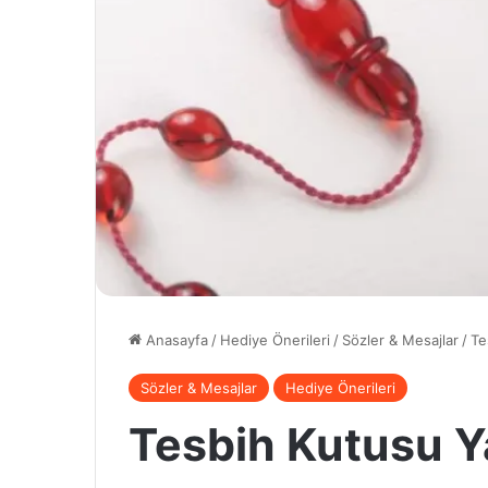
Anasayfa
/
Hediye Önerileri
/
Sözler & Mesajlar
/
Te
Sözler & Mesajlar
Hediye Önerileri
Tesbih Kutusu Ya