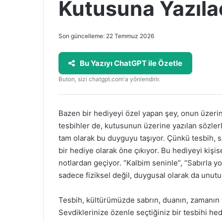
Kutusuna Yazıla
Son güncelleme: 22 Temmuz 2026
Bu Yazıyı ChatGPT ile Özetle
Buton, sizi chatgpt.com'a yönlendirir.
Bazen bir hediyeyi özel yapan şey, onun üzerin
tesbihler de, kutusunun üzerine yazılan sözler
tam olarak bu duyguyu taşıyor. Çünkü tesbih, s
bir hediye olarak öne çıkıyor. Bu hediyeyi kişis
notlardan geçiyor. “Kalbim seninle”, “Sabırla yo
sadece fiziksel değil, duygusal olarak da unutu
Tesbih, kültürümüzde sabrın, duanın, zamanın 
Sevdiklerinize özenle seçtiğiniz bir tesbihi he