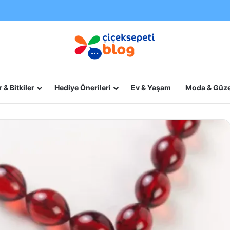
 & Bitkiler
Hediye Önerileri
Ev & Yaşam
Moda & Güze