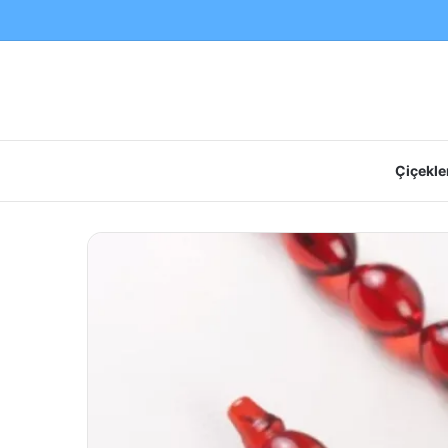
Çiçekler