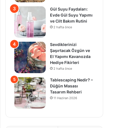
Gül Suyu Faydaları:
Evde Gül Suyu Yapımı
ve Cilt Bakım Rutini
2 hafta önce
Sevdiklerinizi
Şaşırtacak Özgün ve
El Yapımı Kavanozda
Hediye Fikirleri
2 hafta önce
Tablescaping Nedir? –
Düğün Masası
Tasarım Rehberi
11 Haziran 2026