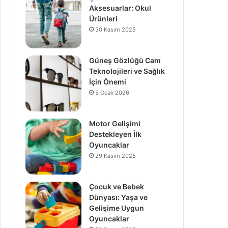
Aksesuarlar: Okul
Ürünleri
30 Kasım 2025
Güneş Gözlüğü Cam
Teknolojileri ve Sağlık
İçin Önemi
5 Ocak 2026
Motor Gelişimi
Destekleyen İlk
Oyuncaklar
29 Kasım 2025
Çocuk ve Bebek
Dünyası: Yaşa ve
Gelişime Uygun
Oyuncaklar