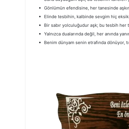
Gönlümün efendisine, her tanesinde aşkım
Elinde tesbihin, kalbinde sevgim hiç eksi
Bir sabır yolculuğudur aşk; bu tesbih her 
Yalnızca dualarında değil, her anında yan
Benim dünyam senin etrafında dönüyor, tıp