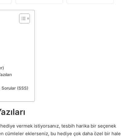
(Turkuaz)
er)
zıları
 Sorular (SSS)
azıları
 hediye vermek istiyorsanız, tesbih harika bir seçenek
en cümleler eklerseniz, bu hediye çok daha özel bir hale