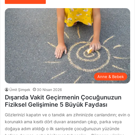
Anne & Bebek
Ümit Şimşek
30 Nisan 2026
Dışarıda Vakit Geçirmenin Çocuğunuzun
Fiziksel Gelişimine 5 Büyük Faydası
Gözlerinizi kapatın ve o tanıdık anı zihninizde canlandırın; evin o
korunaklı ama kısıtlı dört duvarı arasından çıkıp, parka veya
doğaya adım atıldığı o ilk saniyede çocuğunuzun yüzünde