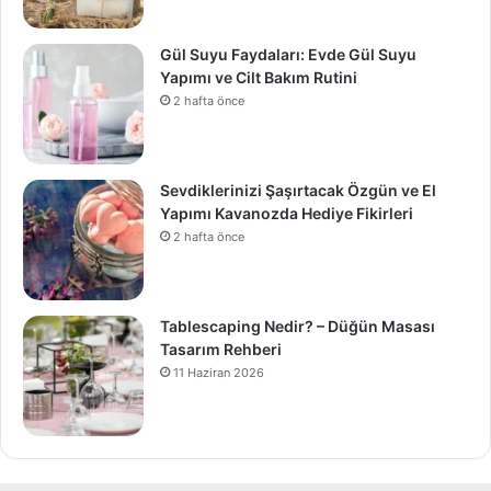
Gül Suyu Faydaları: Evde Gül Suyu
Yapımı ve Cilt Bakım Rutini
2 hafta önce
Sevdiklerinizi Şaşırtacak Özgün ve El
Yapımı Kavanozda Hediye Fikirleri
2 hafta önce
Tablescaping Nedir? – Düğün Masası
Tasarım Rehberi
11 Haziran 2026