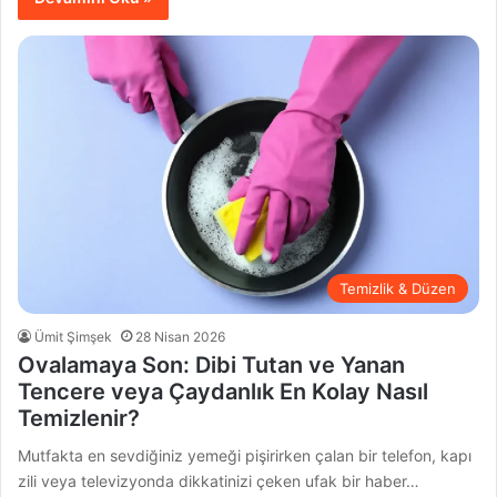
Temizlik & Düzen
Ümit Şimşek
28 Nisan 2026
Ovalamaya Son: Dibi Tutan ve Yanan
Tencere veya Çaydanlık En Kolay Nasıl
Temizlenir?
Mutfakta en sevdiğiniz yemeği pişirirken çalan bir telefon, kapı
zili veya televizyonda dikkatinizi çeken ufak bir haber…