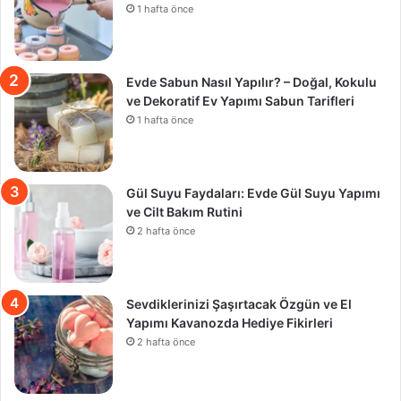
1 hafta önce
Evde Sabun Nasıl Yapılır? – Doğal, Kokulu
ve Dekoratif Ev Yapımı Sabun Tarifleri
1 hafta önce
Gül Suyu Faydaları: Evde Gül Suyu Yapımı
ve Cilt Bakım Rutini
2 hafta önce
Sevdiklerinizi Şaşırtacak Özgün ve El
Yapımı Kavanozda Hediye Fikirleri
2 hafta önce