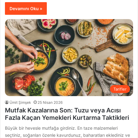
Devamını Oku »
Tarifler
Ümit Şimşek
25 Nisan 2026
Mutfak Kazalarına Son: Tuzu veya Acısı
Fazla Kaçan Yemekleri Kurtarma Taktikleri
Büyük bir hevesle mutfağa girdiniz. En taze malzemeleri
seçtiniz, soğanları özenle kavurdunuz, baharatları eklediniz ve