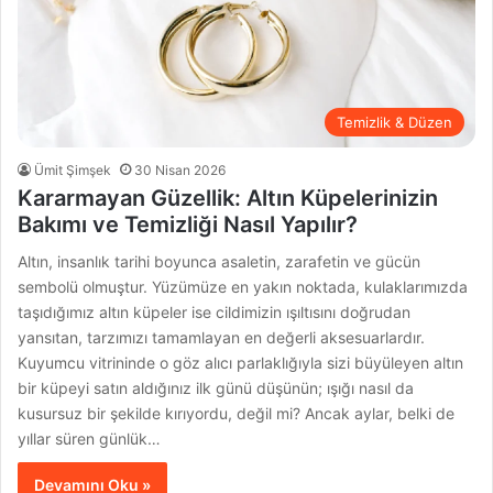
Temizlik & Düzen
Ümit Şimşek
30 Nisan 2026
Kararmayan Güzellik: Altın Küpelerinizin
Bakımı ve Temizliği Nasıl Yapılır?
Altın, insanlık tarihi boyunca asaletin, zarafetin ve gücün
sembolü olmuştur. Yüzümüze en yakın noktada, kulaklarımızda
taşıdığımız altın küpeler ise cildimizin ışıltısını doğrudan
yansıtan, tarzımızı tamamlayan en değerli aksesuarlardır.
Kuyumcu vitrininde o göz alıcı parlaklığıyla sizi büyüleyen altın
bir küpeyi satın aldığınız ilk günü düşünün; ışığı nasıl da
kusursuz bir şekilde kırıyordu, değil mi? Ancak aylar, belki de
yıllar süren günlük…
Devamını Oku »