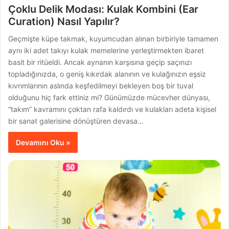
Çoklu Delik Modası: Kulak Kombini (Ear
Curation) Nasıl Yapılır?
Geçmişte küpe takmak, kuyumcudan alınan birbiriyle tamamen
aynı iki adet takıyı kulak memelerine yerleştirmekten ibaret
basit bir ritüeldi. Ancak aynanın karşısına geçip saçınızı
topladığınızda, o geniş kıkırdak alanının ve kulağınızın eşsiz
kıvrımlarının aslında keşfedilmeyi bekleyen boş bir tuval
olduğunu hiç fark ettiniz mi? Günümüzde mücevher dünyası,
“takım” kavramını çoktan rafa kaldırdı ve kulakları adeta kişisel
bir sanat galerisine dönüştüren devasa…
Devamını Oku »