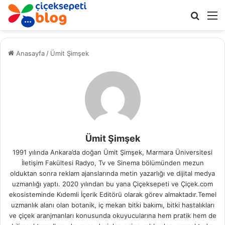
Arama 
M
Anasayfa
/
Ümit Şimşek
Ümit Şimşek
1991 yılında Ankara’da doğan Ümit Şimşek, Marmara Üniversitesi
İletişim Fakültesi Radyo, Tv ve Sinema bölümünden mezun
olduktan sonra reklam ajanslarında metin yazarlığı ve dijital medya
uzmanlığı yaptı. 2020 yılından bu yana Çiçeksepeti ve Çiçek.com
ekosisteminde Kıdemli İçerik Editörü olarak görev almaktadır.Temel
uzmanlık alanı olan botanik, iç mekan bitki bakımı, bitki hastalıkları
ve çiçek aranjmanları konusunda okuyucularına hem pratik hem de