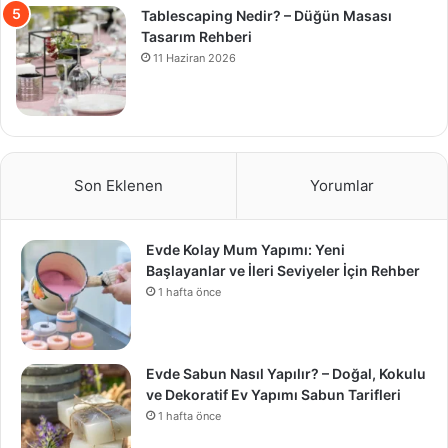
Tablescaping Nedir? – Düğün Masası
Tasarım Rehberi
11 Haziran 2026
Son Eklenen
Yorumlar
Evde Kolay Mum Yapımı: Yeni
Başlayanlar ve İleri Seviyeler İçin Rehber
1 hafta önce
Evde Sabun Nasıl Yapılır? – Doğal, Kokulu
ve Dekoratif Ev Yapımı Sabun Tarifleri
1 hafta önce