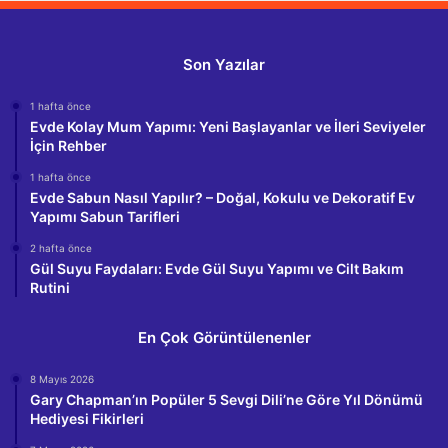
Son Yazılar
1 hafta önce
Evde Kolay Mum Yapımı: Yeni Başlayanlar ve İleri Seviyeler
İçin Rehber
1 hafta önce
Evde Sabun Nasıl Yapılır? – Doğal, Kokulu ve Dekoratif Ev
Yapımı Sabun Tarifleri
2 hafta önce
Gül Suyu Faydaları: Evde Gül Suyu Yapımı ve Cilt Bakım
Rutini
En Çok Görüntülenenler
8 Mayıs 2026
Gary Chapman’ın Popüler 5 Sevgi Dili’ne Göre Yıl Dönümü
Hediyesi Fikirleri