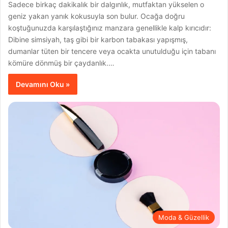
Sadece birkaç dakikalık bir dalgınlık, mutfaktan yükselen o
geniz yakan yanık kokusuyla son bulur. Ocağa doğru
koştuğunuzda karşılaştığınız manzara genellikle kalp kırıcıdır:
Dibine simsiyah, taş gibi bir karbon tabakası yapışmış,
dumanlar tüten bir tencere veya ocakta unutulduğu için tabanı
kömüre dönmüş bir çaydanlık.…
Devamını Oku »
Moda & Güzellik