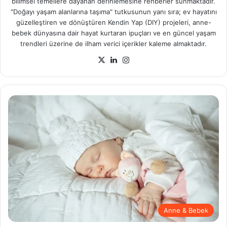
bilimsel temellere dayanan derinlemesine rehberler sunmaktadır.
"Doğayı yaşam alanlarına taşıma" tutkusunun yanı sıra; ev hayatını
güzelleştiren ve dönüştüren Kendin Yap (DIY) projeleri, anne-
bebek dünyasına dair hayat kurtaran ipuçları ve en güncel yaşam
trendleri üzerine de ilham verici içerikler kaleme almaktadır.
X
LinkedIn
Instagram
Anne & Bebek