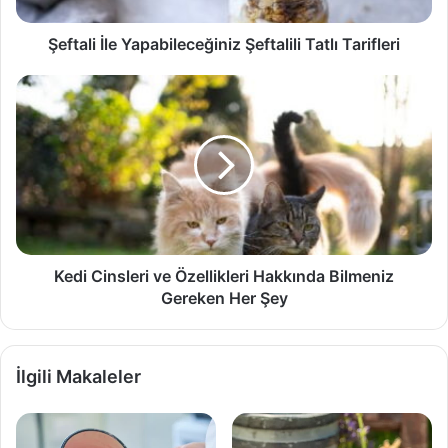
Şeftali İle Yapabileceğiniz Şeftalili Tatlı Tarifleri
Kedi
Cinsleri
ve
Özellikleri
Hakkında
Bilmeniz
Gereken
Her
Şey
Kedi Cinsleri ve Özellikleri Hakkında Bilmeniz
Gereken Her Şey
İlgili Makaleler