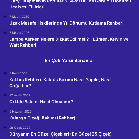
Gary Chapman’ın Popüler 5 Sevgi Dili’ne Göre Yıl Dönümü
Hediyesi Fikirleri
7 Mayıs 2026
Uzak Mesafe İlişkilerinde Yıl Dönümü Kutlama Rehberi
7 Mayıs 2026
Lamba Alırken Nelere Dikkat Edilmeli? – Lümen, Kelvin ve
Watt Rehberi
En Çok Yorumlananlar
5 Eylül 2025
Kaktüs Rehberi: Kaktüs Bakımı Nasıl Yapılır, Nasıl
Çoğaltılır?
27 Aralık 2022
Orkide Bakımı Nasıl Olmalıdır?
5 Haziran 2025
Kalanşo Çiçeği Bakımı (Rehber)
28 Ocak 2025
Dünyanın En Güzel Çiçekleri (En Güzel 25 Çiçek)