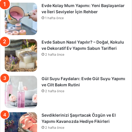
Evde Kolay Mum Yapımı: Yeni Başlayanlar
ve İleri Seviyeler İçin Rehber
1 hafta önce
Evde Sabun Nasıl Yapılır? – Doğal, Kokulu
ve Dekoratif Ev Yapımı Sabun Tarifleri
2 hafta önce
Gül Suyu Faydaları: Evde Gül Suyu Yapımı
ve Cilt Bakım Rutini
2 hafta önce
Sevdiklerinizi Şaşırtacak Özgün ve El
Yapımı Kavanozda Hediye Fikirleri
2 hafta önce