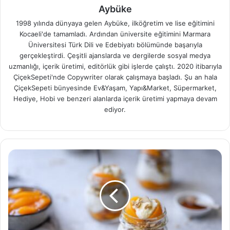
Aybüke
1998 yılında dünyaya gelen Aybüke, ilköğretim ve lise eğitimini
Kocaeli'de tamamladı. Ardından üniversite eğitimini Marmara
Üniversitesi Türk Dili ve Edebiyatı bölümünde başarıyla
gerçekleştirdi. Çeşitli ajanslarda ve dergilerde sosyal medya
uzmanlığı, içerik üretimi, editörlük gibi işlerde çalıştı. 2020 itibarıyla
ÇiçekSepeti'nde Copywriter olarak çalışmaya başladı. Şu an hala
ÇiçekSepeti bünyesinde Ev&Yaşam, Yapı&Market, Süpermarket,
Hediye, Hobi ve benzeri alanlarda içerik üretimi yapmaya devam
ediyor.
Şeftali
İle
Yapabileceğiniz
Şeftalili
Tatlı
Tarifleri