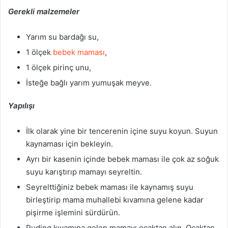
Gerekli malzemeler
Yarım su bardağı su,
1 ölçek
bebek maması
,
1 ölçek pirinç unu,
İsteğe bağlı yarım yumuşak meyve.
Yapılışı
İlk olarak yine bir tencerenin içine suyu koyun. Suyun
kaynaması için bekleyin.
Ayrı bir kasenin içinde bebek maması ile çok az soğuk
suyu karıştırıp mamayı seyreltin.
Seyrelttiğiniz bebek maması ile kaynamış suyu
birleştirip mama muhallebi kıvamına gelene kadar
pişirme işlemini sürdürün.
Puding kıvamına gelen mamayı ocaktan alın. Ocaktan