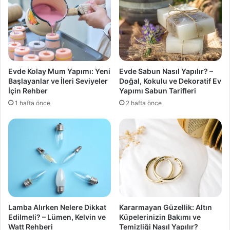
Evde Kolay Mum Yapımı: Yeni
Evde Sabun Nasıl Yapılır? –
Başlayanlar ve İleri Seviyeler
Doğal, Kokulu ve Dekoratif Ev
İçin Rehber
Yapımı Sabun Tarifleri
1 hafta önce
2 hafta önce
Lamba Alırken Nelere Dikkat
Kararmayan Güzellik: Altın
Edilmeli? – Lümen, Kelvin ve
Küpelerinizin Bakımı ve
Watt Rehberi
Temizliği Nasıl Yapılır?