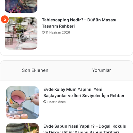
Tablescaping Nedir? – Düğün Masası
Tasarım Rehberi
11 Haziran 2026
Son Eklenen
Yorumlar
Evde Kolay Mum Yapımı: Yeni
Başlayanlar ve İleri Seviyeler İçin Rehber
1 hafta önce
Evde Sabun Nasıl Yapılır? – Doğal, Kokulu
ve Dekoratif Ev Yapımı Sabun Tarifleri