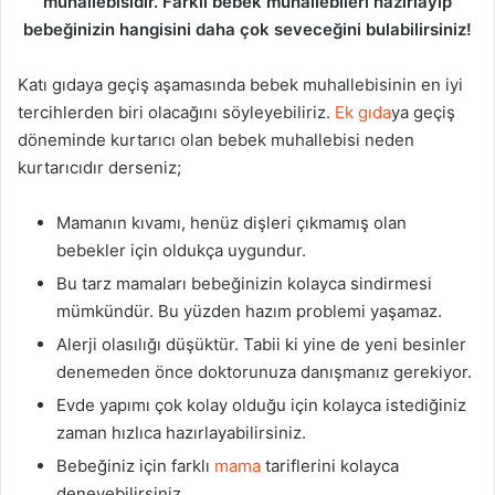
muhallebisidir. Farklı bebek muhallebileri hazırlayıp
bebeğinizin hangisini daha çok seveceğini bulabilirsiniz!
Katı gıdaya geçiş aşamasında bebek muhallebisinin en iyi
tercihlerden biri olacağını söyleyebiliriz.
Ek gıda
ya geçiş
döneminde kurtarıcı olan bebek muhallebisi neden
kurtarıcıdır derseniz;
Mamanın kıvamı, henüz dişleri çıkmamış olan
bebekler için oldukça uygundur.
Bu tarz mamaları bebeğinizin kolayca sindirmesi
mümkündür. Bu yüzden hazım problemi yaşamaz.
Alerji olasılığı düşüktür. Tabii ki yine de yeni besinler
denemeden önce doktorunuza danışmanız gerekiyor.
Evde yapımı çok kolay olduğu için kolayca istediğiniz
zaman hızlıca hazırlayabilirsiniz.
Bebeğiniz için farklı
mama
tariflerini kolayca
deneyebilirsiniz.