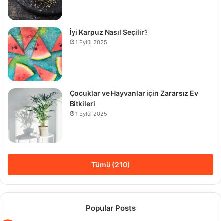
İyi Karpuz Nasıl Seçilir?
1 Eylül 2025
Çocuklar ve Hayvanlar için Zararsız Ev
Bitkileri
1 Eylül 2025
Tümü (210)
Popular Posts