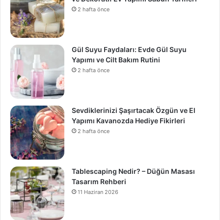
2 hafta önce
Gül Suyu Faydaları: Evde Gül Suyu
Yapımı ve Cilt Bakım Rutini
2 hafta önce
Sevdiklerinizi Şaşırtacak Özgün ve El
Yapımı Kavanozda Hediye Fikirleri
2 hafta önce
Tablescaping Nedir? – Düğün Masası
Tasarım Rehberi
11 Haziran 2026