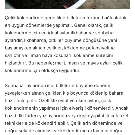
Çelik köklendirme genellikle bitkilerin türüne bağlı olarak
en uygun dönemlerde yapılmalı. Genel olarak, çelik
köklendirme için en ideal aylar ilkbahar ve sonbahar
aylarıdır. İlkbaharda, bitkiler büyüme döngüsüne yeni
başlamışken alınan çelikler, köklenme potansiyeline
sahiptir ve ılıman hava koşulları, köklenme sürecini
hızlandırır. Bu nedenle; mart, nisan ve mayıs ayları çelik
köklendirme için oldukça uygundur.
Sonbahar aylarında ise, bitkilerin büyüme dönemi
yavaşlarken alınan çelikler, kış boyunca köklenip bahara
hazır hale gelir. Özellikle eylül ve ekim ayları, çelik
köklendirmenin yapılması için elverişli dönemlerdir. Ancak,
bazı bitki türleri yaz aylarında veya kışın yapılabilecek özel
tekniklerle de köklendirilebilir. Çeliklerin döneminde ve
doğru şekilde alınması ve köklendirme ortamının doğru