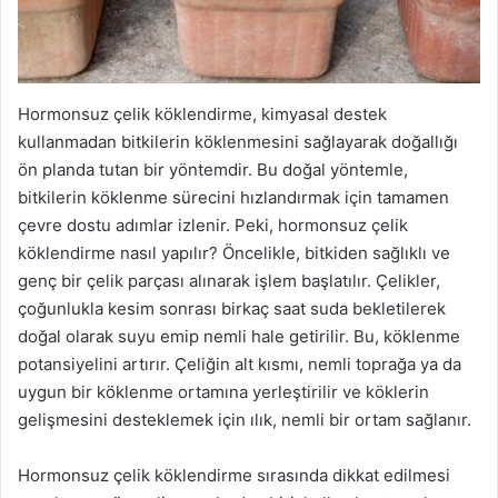
Hormonsuz çelik köklendirme, kimyasal destek
kullanmadan bitkilerin köklenmesini sağlayarak doğallığı
ön planda tutan bir yöntemdir. Bu doğal yöntemle,
bitkilerin köklenme sürecini hızlandırmak için tamamen
çevre dostu adımlar izlenir. Peki, hormonsuz çelik
köklendirme nasıl yapılır? Öncelikle, bitkiden sağlıklı ve
genç bir çelik parçası alınarak işlem başlatılır. Çelikler,
çoğunlukla kesim sonrası birkaç saat suda bekletilerek
doğal olarak suyu emip nemli hale getirilir. Bu, köklenme
potansiyelini artırır. Çeliğin alt kısmı, nemli toprağa ya da
uygun bir köklenme ortamına yerleştirilir ve köklerin
gelişmesini desteklemek için ılık, nemli bir ortam sağlanır.
Hormonsuz çelik köklendirme sırasında dikkat edilmesi