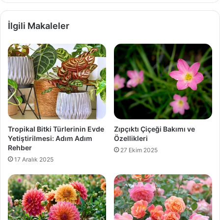
İlgili Makaleler
Tropikal Bitki Türlerinin Evde
Zıpçıktı Çiçeği Bakımı ve
Yetiştirilmesi: Adım Adım
Özellikleri
Rehber
27 Ekim 2025
17 Aralık 2025