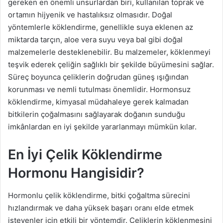
gereken en önemli unsurlardan biri, kullanılan toprak ve
ortamın hijyenik ve hastalıksız olmasıdır. Doğal
yöntemlerle köklendirme, genellikle suya eklenen az
miktarda tarçın, aloe vera suyu veya bal gibi doğal
malzemelerle desteklenebilir. Bu malzemeler, köklenmeyi
teşvik ederek çeliğin sağlıklı bir şekilde büyümesini sağlar.
Süreç boyunca çeliklerin doğrudan güneş ışığından
korunması ve nemli tutulması önemlidir. Hormonsuz
köklendirme, kimyasal müdahaleye gerek kalmadan
bitkilerin çoğalmasını sağlayarak doğanın sunduğu
imkânlardan en iyi şekilde yararlanmayı mümkün kılar.
En İyi Çelik Köklendirme
Hormonu Hangisidir?
Hormonlu çelik köklendirme, bitki çoğaltma sürecini
hızlandırmak ve daha yüksek başarı oranı elde etmek
isteyenler için etkili bir yöntemdir. Çeliklerin köklenmesini