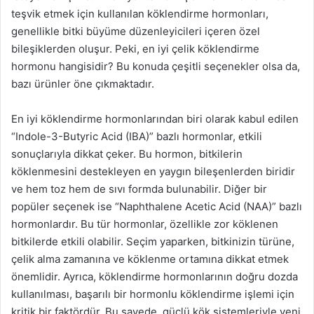
teşvik etmek için kullanılan köklendirme hormonları,
genellikle bitki büyüme düzenleyicileri içeren özel
bileşiklerden oluşur. Peki, en iyi çelik köklendirme
hormonu hangisidir? Bu konuda çeşitli seçenekler olsa da,
bazı ürünler öne çıkmaktadır.
En iyi köklendirme hormonlarından biri olarak kabul edilen
“Indole-3-Butyric Acid (IBA)” bazlı hormonlar, etkili
sonuçlarıyla dikkat çeker. Bu hormon, bitkilerin
köklenmesini destekleyen en yaygın bileşenlerden biridir
ve hem toz hem de sıvı formda bulunabilir. Diğer bir
popüler seçenek ise “Naphthalene Acetic Acid (NAA)” bazlı
hormonlardır. Bu tür hormonlar, özellikle zor köklenen
bitkilerde etkili olabilir. Seçim yaparken, bitkinizin türüne,
çelik alma zamanına ve köklenme ortamına dikkat etmek
önemlidir. Ayrıca, köklendirme hormonlarının doğru dozda
kullanılması, başarılı bir hormonlu köklendirme işlemi için
kritik bir faktördür. Bu sayede, güçlü kök sistemleriyle yeni