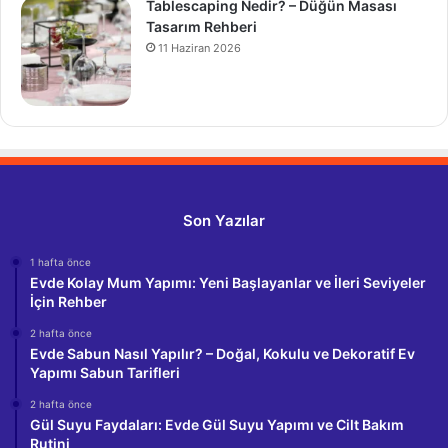
Tablescaping Nedir? – Düğün Masası
Tasarım Rehberi
11 Haziran 2026
Son Yazılar
1 hafta önce
Evde Kolay Mum Yapımı: Yeni Başlayanlar ve İleri Seviyeler
İçin Rehber
2 hafta önce
Evde Sabun Nasıl Yapılır? – Doğal, Kokulu ve Dekoratif Ev
Yapımı Sabun Tarifleri
2 hafta önce
Gül Suyu Faydaları: Evde Gül Suyu Yapımı ve Cilt Bakım
Rutini