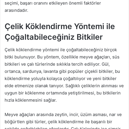
seçimi, başarı oranını etkileyen önemli faktörler
arasındadır.
Çelik Köklendirme Yöntemi ile
Çoğaltabileceğiniz Bitkiler
Çelik köklendirme yöntemi ile çoğaltabileceğiniz birçok
bitki bulunuyor. Bu yöntem, özellikle meyve ağaçları, süs
bitkileri ve çalı türlerinde sıklıkla tercih ediliyor. Gül,
ortanca, sardunya, lavanta gibi popüler çiçekli bitkiler, bu
köklendirme yoluyla kolayca çoğaltılıyor ve yeni bitkiler
elde etmenize olanak tanıyor. Sağlıklı çeliklerin alınması ve
uygun bir köklenme ortamında yetiştirilmesi, bu bitkilerin
hızla köklenmesini sağlar.
Meyve ağaçları arasında zeytin, incir, üzüm asması, nar ve
böğürtlen gibi türler, çelik köklendirme ile başarılı bir
şekilde çoğaltılabilen ağaçlardır. Çalı türlerinde ise şimşir,