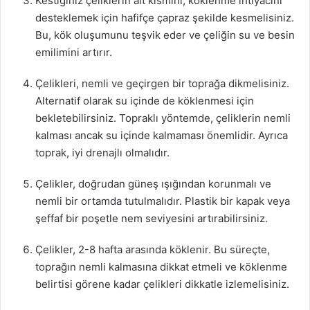
Kestiğiniz çeliklerin alt kısmını, köklenme ihtiyacını
desteklemek için hafifçe çapraz şekilde kesmelisiniz.
Bu, kök oluşumunu teşvik eder ve çeliğin su ve besin
emilimini artırır.
Çelikleri, nemli ve geçirgen bir toprağa dikmelisiniz.
Alternatif olarak su içinde de köklenmesi için
bekletebilirsiniz. Topraklı yöntemde, çeliklerin nemli
kalması ancak su içinde kalmaması önemlidir. Ayrıca
toprak, iyi drenajlı olmalıdır.
Çelikler, doğrudan güneş ışığından korunmalı ve
nemli bir ortamda tutulmalıdır. Plastik bir kapak veya
şeffaf bir poşetle nem seviyesini artırabilirsiniz.
Çelikler, 2-8 hafta arasında köklenir. Bu süreçte,
toprağın nemli kalmasına dikkat etmeli ve köklenme
belirtisi görene kadar çelikleri dikkatle izlemelisiniz.