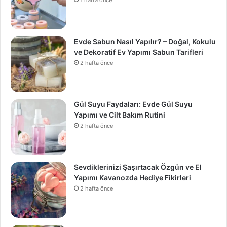
1 hafta önce
Evde Sabun Nasıl Yapılır? – Doğal, Kokulu
ve Dekoratif Ev Yapımı Sabun Tarifleri
2 hafta önce
Gül Suyu Faydaları: Evde Gül Suyu
Yapımı ve Cilt Bakım Rutini
2 hafta önce
Sevdiklerinizi Şaşırtacak Özgün ve El
Yapımı Kavanozda Hediye Fikirleri
2 hafta önce