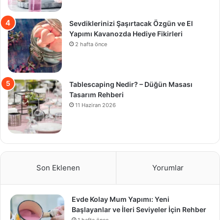
Sevdiklerinizi Şaşırtacak Özgün ve El
Yapımı Kavanozda Hediye Fikirleri
2 hafta önce
Tablescaping Nedir? – Düğün Masası
Tasarım Rehberi
11 Haziran 2026
Son Eklenen
Yorumlar
Evde Kolay Mum Yapımı: Yeni
Başlayanlar ve İleri Seviyeler İçin Rehber