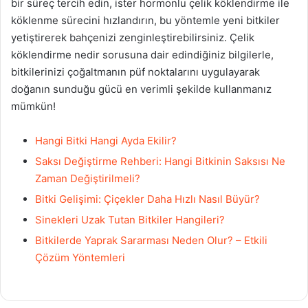
bir süreç tercih edin, ister hormonlu çelik köklendirme ile
köklenme sürecini hızlandırın, bu yöntemle yeni bitkiler
yetiştirerek bahçenizi zenginleştirebilirsiniz. Çelik
köklendirme nedir sorusuna dair edindiğiniz bilgilerle,
bitkilerinizi çoğaltmanın püf noktalarını uygulayarak
doğanın sunduğu gücü en verimli şekilde kullanmanız
mümkün!
Hangi Bitki Hangi Ayda Ekilir?
Saksı Değiştirme Rehberi: Hangi Bitkinin Saksısı Ne
Zaman Değiştirilmeli?
Bitki Gelişimi: Çiçekler Daha Hızlı Nasıl Büyür?
Sinekleri Uzak Tutan Bitkiler Hangileri?
Bitkilerde Yaprak Sararması Neden Olur? – Etkili
Çözüm Yöntemleri