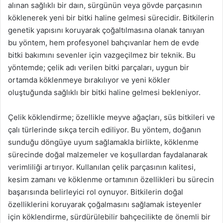
alınan sağlıklı bir daın, sürgünün veya gövde parçasının
köklenerek yeni bir bitki haline gelmesi sürecidir. Bitkilerin
genetik yapısını koruyarak çoğaltılmasına olanak tanıyan
bu yöntem, hem profesyonel bahçıvanlar hem de evde
bitki bakımını sevenler için vazgeçilmez bir teknik. Bu
yöntemde; çelik adı verilen bitki parçaları, uygun bir
ortamda köklenmeye bırakılıyor ve yeni kökler
oluştuğunda sağlıklı bir bitki haline gelmesi bekleniyor.
Çelik köklendirme; özellikle meyve ağaçları, süs bitkileri ve
çalı türlerinde sıkça tercih ediliyor. Bu yöntem, doğanın
sunduğu döngüye uyum sağlamakla birlikte, köklenme
sürecinde doğal malzemeler ve koşullardan faydalanarak
verimliliği artırıyor. Kullanılan çelik parçasının kalitesi,
kesim zamanı ve köklenme ortamının özellikleri bu sürecin
başarısında belirleyici rol oynuyor. Bitkilerin doğal
özelliklerini koruyarak çoğalmasını sağlamak isteyenler
için köklendirme, sürdürülebilir bahçecilikte de önemli bir