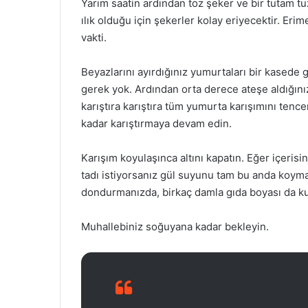
Yarım saatin ardından toz şeker ve bir tutam tu
ılık olduğu için şekerler kolay eriyecektir. Er
vakti.
Beyazlarını ayırdığınız yumurtaları bir kasede 
gerek yok. Ardından orta derece ateşe aldığını
karıştıra karıştıra tüm yumurta karışımını ten
kadar karıştırmaya devam edin.
Karışım koyulaşınca altını kapatın. Eğer içerisi
tadı istiyorsanız gül suyunu tam bu anda koymal
dondurmanızda, birkaç damla gıda boyası da kul
Muhallebiniz soğuyana kadar bekleyin.