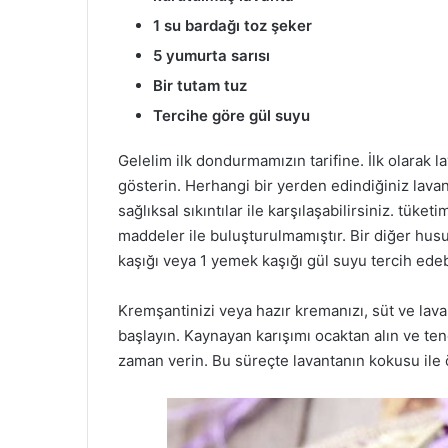
1 su bardağı toz şeker
5 yumurta sarısı
Bir tutam tuz
Tercihe göre gül suyu
Gelelim ilk dondurmamızın tarifine. İlk olarak 
gösterin. Herhangi bir yerden edindiğiniz lavan
sağlıksal sıkıntılar ile karşılaşabilirsiniz. tük
maddeler ile buluşturulmamıştır. Bir diğer hus
kaşığı veya 1 yemek kaşığı gül suyu tercih edebi
Kremşantinizi veya hazır kremanızı, süt ve lava
başlayın. Kaynayan karışımı ocaktan alın ve te
zaman verin. Bu süreçte lavantanın kokusu ile 