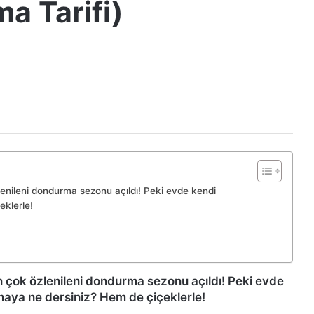
a Tarifi)
özlenileni dondurma sezonu açıldı! Peki evde kendi
klerle!
 en çok özlenileni dondurma sezonu açıldı! Peki evde
aya ne dersiniz? Hem de çiçeklerle!