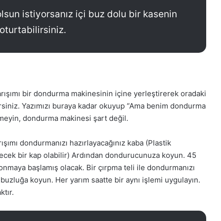
lsun istiyorsanız içi buz dolu bir kasenin
turtabilirsiniz.
ışımı bir dondurma makinesinin içine yerleştirerek oradaki
lirsiniz. Yazımızı buraya kadar okuyup “Ama benim dondurma
meyin, dondurma makinesi şart değil.
rışımı dondurmanızı hazırlayacağınız kaba (Plastik
ecek bir kap olabilir) Ardından dondurucunuza koyun. 45
donmaya başlamış olacak. Bir çırpma teli ile dondurmanızı
r buzluğa koyun. Her yarım saatte bir aynı işlemi uygulayın.
ktır.