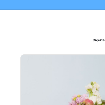
Çiçekler