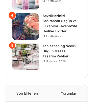
2 hafta önce
Sevdiklerinizi
Şaşırtacak Özgün ve
El Yapımı Kavanozda
Hediye Fikirleri
2 hafta önce
Tablescaping Nedir? –
Düğün Masası
Tasarım Rehberi
11 Haziran 2026
Son Eklenen
Yorumlar