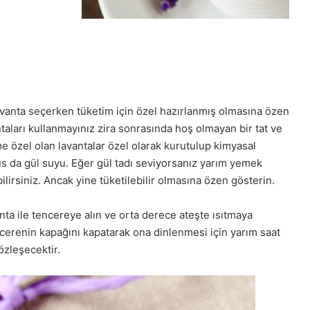
lavanta seçerken tüketim için özel hazırlanmış olmasına özen
taları kullanmayınız zira sonrasında hoş olmayan bir tat ve
etime özel olan lavantalar özel olarak kurutulup kimyasal
us da gül suyu. Eğer gül tadı seviyorsanız yarım yemek
lirsiniz. Ancak yine tüketilebilir olmasına özen gösterin.
nta ile tencereye alın ve orta derece ateşte ısıtmaya
ncerenin kapağını kapatarak ona dinlenmesi için yarım saat
özleşecektir.