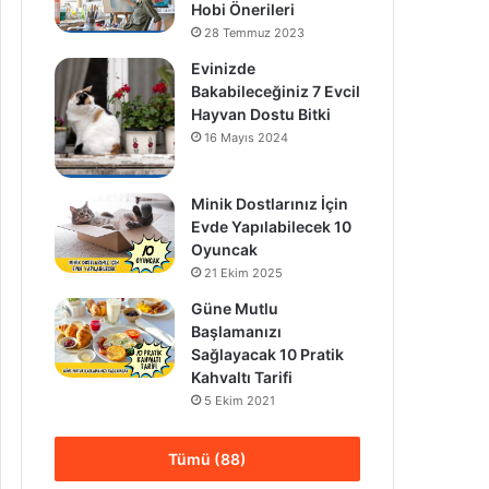
Hobi Önerileri
28 Temmuz 2023
Evinizde
Bakabileceğiniz 7 Evcil
Hayvan Dostu Bitki
16 Mayıs 2024
Minik Dostlarınız İçin
Evde Yapılabilecek 10
Oyuncak
21 Ekim 2025
Güne Mutlu
Başlamanızı
Sağlayacak 10 Pratik
Kahvaltı Tarifi
5 Ekim 2021
Tümü (88)