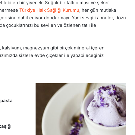
lebilen bir yiyecek. Soğuk bir tatlı olması ve şeker
 önermese
Türkiye Halk Sağlığı Kurumu
, her gün mutlaka
çerisine dahil ediyor dondurmayı. Yani sevgili anneler, dozu
a çocuklarınızı bu sevilen ve özlenen tatlı ile
in, kalsiyum, magnezyum gibi birçok mineral içeren
zımızda sizlere evde çiçekler ile yapabileceğiniz
 pasta
kaşığı