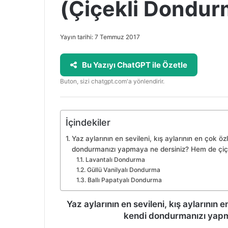
(Çiçekli Dondurm
Yayın tarihi: 7 Temmuz 2017
Bu Yazıyı ChatGPT ile Özetle
Buton, sizi chatgpt.com'a yönlendirir.
İçindekiler
Yaz aylarının en sevileni, kış aylarının en çok 
dondurmanızı yapmaya ne dersiniz? Hem de çiçe
Lavantalı Dondurma
Güllü Vanilyalı Dondurma
Ballı Papatyalı Dondurma
Yaz aylarının en sevileni, kış aylarının
kendi dondurmanızı yapm