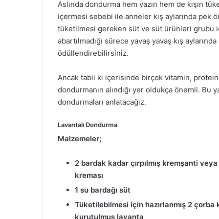
Aslında dondurma hem yazın hem de kışın tüketi
içermesi sebebi ile anneler kış aylarında pek
tüketilmesi gereken süt ve süt ürünleri grubu i
abartılmadığı sürece yavaş yavaş kış aylarında d
ödüllendirebilirsiniz.
Ancak tabii ki içerisinde birçok vitamin, prote
dondurmanın alındığı yer oldukça önemli. Bu ya
dondurmaları anlatacağız.
Lavantalı Dondurma
Malzemeler;
2 bardak kadar çırpılmış kremşanti veya
kreması
1 su bardağı süt
Tüketilebilmesi için hazırlanmış 2 çorba 
kurutulmuş lavanta