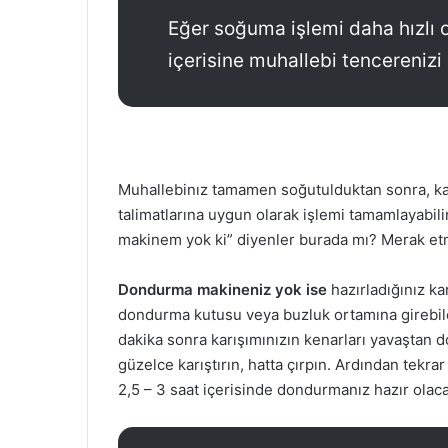
Eğer soğuma işlemi daha hızlı o
içerisine muhallebi tencerenizi o
Muhallebinız tamamen soğutulduktan sonra, kar
talimatlarına uygun olarak işlemi tamamlayabi
makinem yok ki” diyenler burada mı? Merak et
Dondurma makineniz yok ise
hazırladığınız ka
dondurma kutusu veya buzluk ortamına girebil
dakika sonra karışımınızın kenarları yavaştan 
güzelce karıştırın, hatta çırpın. Ardından tekra
2,5 – 3 saat içerisinde dondurmanız hazır olaca