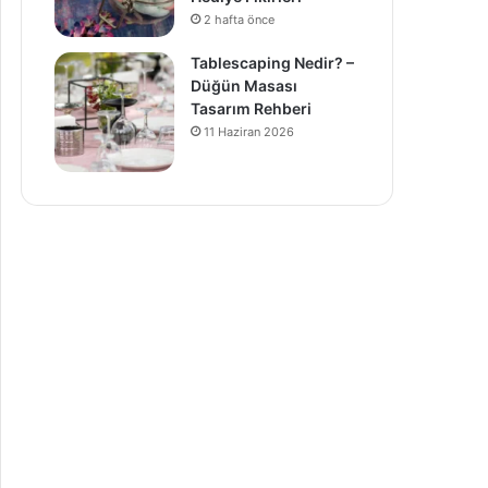
2 hafta önce
Tablescaping Nedir? –
Düğün Masası
Tasarım Rehberi
11 Haziran 2026