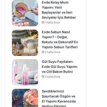
Evde Kolay Mum
Yapımı: Yeni
Başlayanlar ve İleri
Seviyeler İçin Rehber
1 hafta önce
Evde Sabun Nasıl
Yapılır? – Doğal,
Kokulu ve Dekoratif Ev
Yapımı Sabun Tarifleri
2 hafta önce
Gül Suyu Faydaları:
Evde Gül Suyu Yapımı
ve Cilt Bakım Rutini
2 hafta önce
Sevdiklerinizi
Şaşırtacak Özgün ve
El Yapımı Kavanozda
Hediye Fikirleri