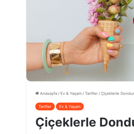
Anasayfa
/
Ev & Yaşam
/
Tarifler
/
Çiçeklerle Dondur
Tarifler
Ev & Yaşam
Çiçeklerle Dond