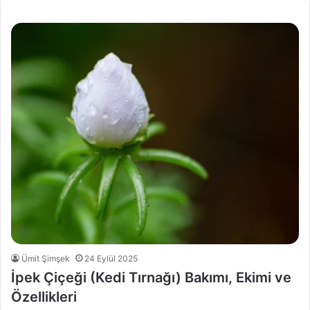
Ümit Şimşek
24 Eylül 2025
İpek Çiçeği (Kedi Tırnağı) Bakımı, Ekimi ve
Özellikleri