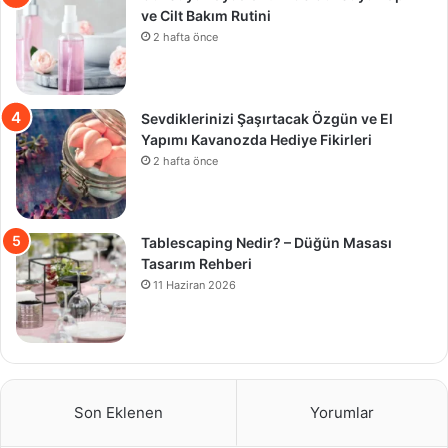
ve Cilt Bakım Rutini
2 hafta önce
Sevdiklerinizi Şaşırtacak Özgün ve El
Yapımı Kavanozda Hediye Fikirleri
2 hafta önce
Tablescaping Nedir? – Düğün Masası
Tasarım Rehberi
11 Haziran 2026
Son Eklenen
Yorumlar