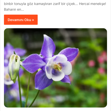
binbir tonuyla göz kamaştıran zarif bir çiçek… Hercai menekşe!
Baharın en…
Devamını Oku »