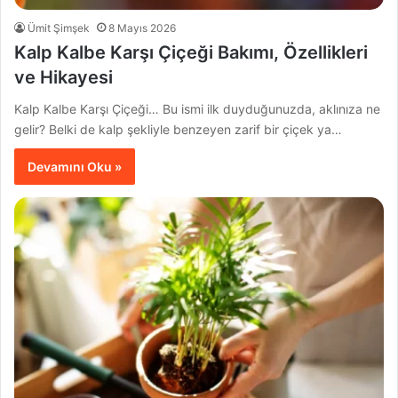
Ümit Şimşek
8 Mayıs 2026
Kalp Kalbe Karşı Çiçeği Bakımı, Özellikleri
ve Hikayesi
Kalp Kalbe Karşı Çiçeği… Bu ismi ilk duyduğunuzda, aklınıza ne
gelir? Belki de kalp şekliyle benzeyen zarif bir çiçek ya…
Devamını Oku »