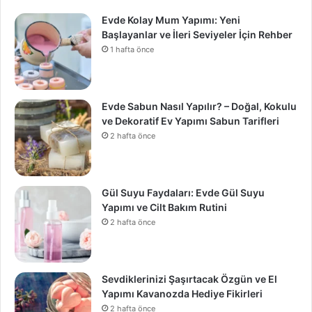
Evde Kolay Mum Yapımı: Yeni
Başlayanlar ve İleri Seviyeler İçin Rehber
1 hafta önce
Evde Sabun Nasıl Yapılır? – Doğal, Kokulu
ve Dekoratif Ev Yapımı Sabun Tarifleri
2 hafta önce
Gül Suyu Faydaları: Evde Gül Suyu
Yapımı ve Cilt Bakım Rutini
2 hafta önce
Sevdiklerinizi Şaşırtacak Özgün ve El
Yapımı Kavanozda Hediye Fikirleri
2 hafta önce