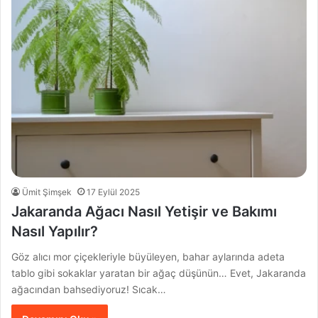
Ümit Şimşek
17 Eylül 2025
Jakaranda Ağacı Nasıl Yetişir ve Bakımı
Nasıl Yapılır?
Göz alıcı mor çiçekleriyle büyüleyen, bahar aylarında adeta
tablo gibi sokaklar yaratan bir ağaç düşünün… Evet, Jakaranda
ağacından bahsediyoruz! Sıcak…