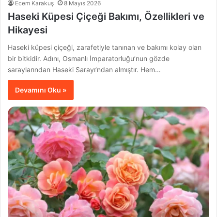
Ecem Karakuş
8 Mayıs 2026
Haseki Küpesi Çiçeği Bakımı, Özellikleri ve
Hikayesi
Haseki küpesi çiçeği, zarafetiyle tanınan ve bakımı kolay olan
bir bitkidir. Adını, Osmanlı İmparatorluğu’nun gözde
saraylarından Haseki Sarayı’ndan almıştır. Hem…
Devamını Oku »