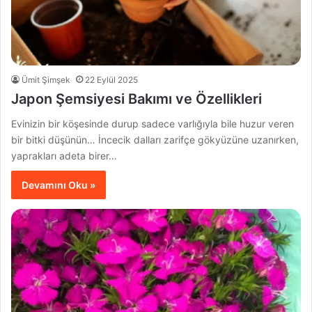
Ümit Şimşek
22 Eylül 2025
Japon Şemsiyesi Bakımı ve Özellikleri
Evinizin bir köşesinde durup sadece varlığıyla bile huzur veren
bir bitki düşünün… İncecik dalları zarifçe gökyüzüne uzanırken,
yaprakları adeta birer…
Devamını Oku »