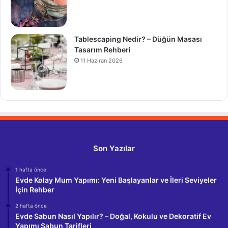
Tablescaping Nedir? – Düğün Masası
Tasarım Rehberi
11 Haziran 2026
Son Yazılar
1 hafta önce
Evde Kolay Mum Yapımı: Yeni Başlayanlar ve İleri Seviyeler
İçin Rehber
2 hafta önce
Evde Sabun Nasıl Yapılır? – Doğal, Kokulu ve Dekoratif Ev
Yapımı Sabun Tarifleri