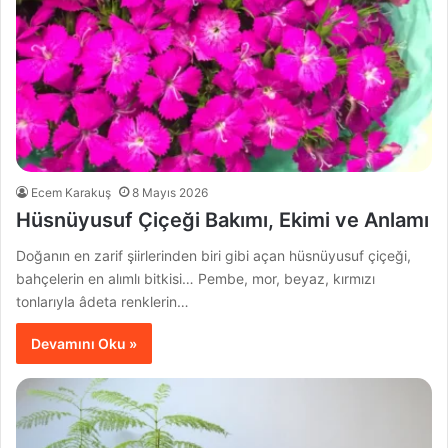
Ecem Karakuş
8 Mayıs 2026
Hüsnüyusuf Çiçeği Bakımı, Ekimi ve Anlamı
Doğanın en zarif şiirlerinden biri gibi açan hüsnüyusuf çiçeği,
bahçelerin en alımlı bitkisi… Pembe, mor, beyaz, kırmızı
tonlarıyla âdeta renklerin…
Devamını Oku »