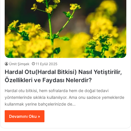
Ümit Şimşek
11 Eylül 2025
Hardal Otu(Hardal Bitkisi) Nasıl Yetiştirilir,
Özellikleri ve Faydası Nelerdir?
Hardal otu bitkisi, hem sofralarda hem de doğal tedavi
yöntemlerinde sıklıkla kullanılıyor. Ama onu sadece yemeklerde
kullanmak yerine bahçelerinizde de…
Devamını Oku »