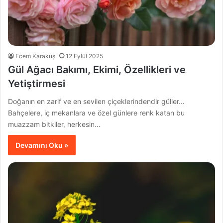
Ecem Karakuş
12 Eylül 2025
Gül Ağacı Bakımı, Ekimi, Özellikleri ve
Yetiştirmesi
Doğanın en zarif ve en sevilen çiçeklerindendir güller…
Bahçelere, iç mekanlara ve özel günlere renk katan bu
muazzam bitkiler, herkesin…
Devamını Oku »