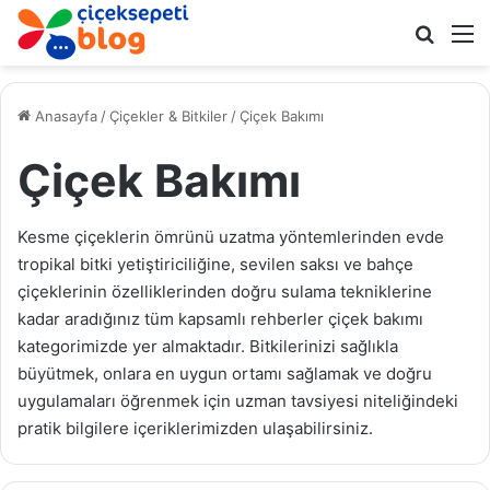
Arama 
M
Anasayfa
/
Çiçekler & Bitkiler
/
Çiçek Bakımı
Çiçek Bakımı
Kesme çiçeklerin ömrünü uzatma yöntemlerinden evde
tropikal bitki yetiştiriciliğine, sevilen saksı ve bahçe
çiçeklerinin özelliklerinden doğru sulama tekniklerine
kadar aradığınız tüm kapsamlı rehberler çiçek bakımı
kategorimizde yer almaktadır. Bitkilerinizi sağlıkla
büyütmek, onlara en uygun ortamı sağlamak ve doğru
uygulamaları öğrenmek için uzman tavsiyesi niteliğindeki
pratik bilgilere içeriklerimizden ulaşabilirsiniz.