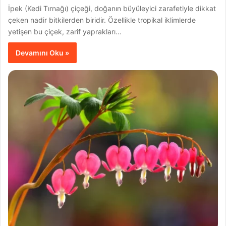
İpek (Kedi Tırnağı) çiçeği, doğanın büyüleyici zarafetiyle dikkat
çeken nadir bitkilerden biridir. Özellikle tropikal iklimlerde
yetişen bu çiçek, zarif yaprakları…
Devamını Oku »