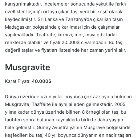
karıştırılmaktadır. İncelemeler sonucunda yakut ile farklı
özellikler taşıdığı ortaya çıkan taş, yeni bir keşif olarak
kaydedilmiştir. Sri Lanka ve Tanzanya’da çıkarılan taşın
Madagaskar bölgesinde çıkarılması için de çalışmalar
yapılmaktadır. Taaffeite, kırmızı, mor, mavi gibi farklı
renklerde olabilir ve fiyatı 20.000$ civarındadır. Bu taş,
değerli taşlar ve fiyatları listesinde her zaman yerini alır.
Musgravite
Karat Fiyatı:
40.000$
Dünya üzerinde uzun yıllar boyunca çok az sayıda bulunan
Musgravite, Taaffeite ile aynı aileden gelmektedir. 2005
yılına kadar dünya üzerinde bilinen 8 örneği olan taş, bu
tarihten sonra bulunan kaynaklarla birlikte daha yaygın
hale gelmiştir. Güney Avustralya’nın Musgrave bölgesinde
keşfedilen bu taş, 40 yıl boyunca dünyanın en nadir taşları