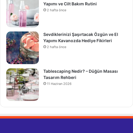
Yapımı ve Cilt Bakım Rutini
2 hafta önce
Sevdiklerinizi Şaşırtacak Özgün ve El
Yapımı Kavanozda Hediye Fikirleri
2 hafta önce
Tablescaping Nedir? – Düğün Masası
Tasarım Rehberi
11 Haziran 2026