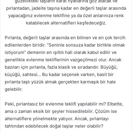
güzellikteki taşların karat fiyatlarına göz atacak ve
pırlantadan, jadeite taşına kadar en değerli taşlar arasında
yapacağınız evlenme teklifine ya da özel anlarınıza renk
katabilecek alternatifleri keşfedeceğiz.
Pırlanta, değerli taşlar arasında en bilinen ve en çok tercih
edilenlerden biridir. “Seninle sonsuza kadar birlikte olmak
istiyorum” demenin en ışıltılı hali olarak kabul edilir ve
genellikle evlenme tekliflerinin vazgeçilmezi olur. Ancak
bazıları için pırlanta, fazla klasik ve sıradandır. Büyüğü,
küçüğü, sahtesi… Bu kadar seçenek varken, basit bir
pırlanta taşlı yüzük almak gerçekten karmaşık bir hale
gelebilir.
Peki, pırlantasız bir evlenme teklifi yapılabilir mi? Elbette,
ama o zaman eksik bir şeyler hissedilebilir. Çözüm ise
alternatiflere yönelmekte yatıyor. Ancak, pırlantayı
tahtından edebilecek doğal taşlar neler olabilir?