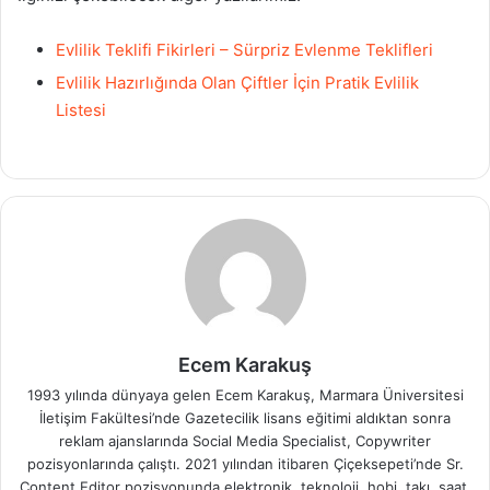
Evlilik Teklifi Fikirleri – Sürpriz Evlenme Teklifleri
Evlilik Hazırlığında Olan Çiftler İçin Pratik Evlilik
Listesi
Ecem Karakuş
1993 yılında dünyaya gelen Ecem Karakuş, Marmara Üniversitesi
İletişim Fakültesi’nde Gazetecilik lisans eğitimi aldıktan sonra
reklam ajanslarında Social Media Specialist, Copywriter
pozisyonlarında çalıştı. 2021 yılından itibaren Çiçeksepeti’nde Sr.
Content Editor pozisyonunda elektronik, teknoloji, hobi, takı, saat,