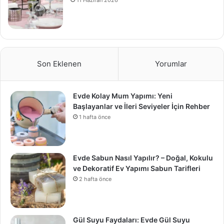
11 Haziran 2026
Son Eklenen
Yorumlar
Evde Kolay Mum Yapımı: Yeni
Başlayanlar ve İleri Seviyeler İçin Rehber
1 hafta önce
Evde Sabun Nasıl Yapılır? – Doğal, Kokulu
ve Dekoratif Ev Yapımı Sabun Tarifleri
2 hafta önce
Gül Suyu Faydaları: Evde Gül Suyu