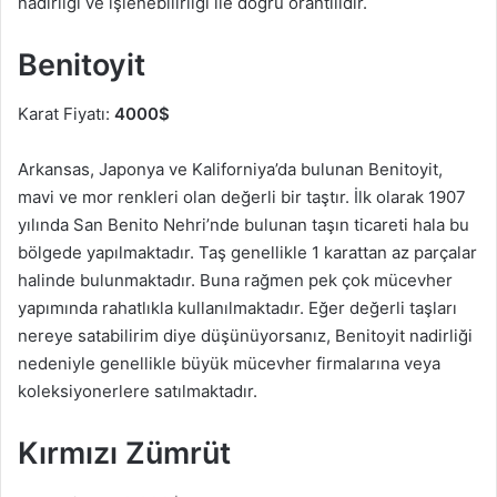
nadirliği ve işlenebilirliği ile doğru orantılıdır.
Benitoyit
Karat Fiyatı:
4000$
Arkansas, Japonya ve Kaliforniya’da bulunan Benitoyit,
mavi ve mor renkleri olan değerli bir taştır. İlk olarak 1907
yılında San Benito Nehri’nde bulunan taşın ticareti hala bu
bölgede yapılmaktadır. Taş genellikle 1 karattan az parçalar
halinde bulunmaktadır. Buna rağmen pek çok mücevher
yapımında rahatlıkla kullanılmaktadır. Eğer değerli taşları
nereye satabilirim diye düşünüyorsanız, Benitoyit nadirliği
nedeniyle genellikle büyük mücevher firmalarına veya
koleksiyonerlere satılmaktadır.
Kırmızı Zümrüt