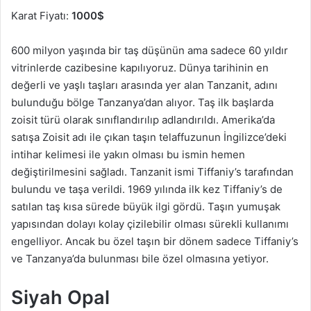
Karat Fiyatı:
1000$
600 milyon yaşında bir taş düşünün ama sadece 60 yıldır
vitrinlerde cazibesine kapılıyoruz. Dünya tarihinin en
değerli ve yaşlı taşları arasında yer alan Tanzanit, adını
bulunduğu bölge Tanzanya’dan alıyor. Taş ilk başlarda
zoisit türü olarak sınıflandırılıp adlandırıldı. Amerika’da
satışa Zoisit adı ile çıkan taşın telaffuzunun İngilizce’deki
intihar kelimesi ile yakın olması bu ismin hemen
değiştirilmesini sağladı. Tanzanit ismi Tiffaniy’s tarafından
bulundu ve taşa verildi. 1969 yılında ilk kez Tiffaniy’s de
satılan taş kısa sürede büyük ilgi gördü. Taşın yumuşak
yapısından dolayı kolay çizilebilir olması sürekli kullanımı
engelliyor. Ancak bu özel taşın bir dönem sadece Tiffaniy’s
ve Tanzanya’da bulunması bile özel olmasına yetiyor.
Siyah Opal