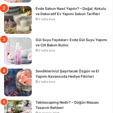
Evde Sabun Nasıl Yapılır? – Doğal, Kokulu
ve Dekoratif Ev Yapımı Sabun Tarifleri
2 hafta önce
Gül Suyu Faydaları: Evde Gül Suyu Yapımı
ve Cilt Bakım Rutini
2 hafta önce
Sevdiklerinizi Şaşırtacak Özgün ve El
Yapımı Kavanozda Hediye Fikirleri
2 hafta önce
Tablescaping Nedir? – Düğün Masası
Tasarım Rehberi