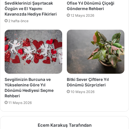
Sevdiklerinizi Şaşırtacak
Ofise Yıl Dönümü Çiçeği
Özgün ve El Yapımı
Gönderme Rehberi
Kavanozda Hediye Fikirleri
12 Mayıs 2026
2 hafta önce
Sevgilinizin Burcuna ve
Bitki Sever Çiftlere Yıl
Yükselenine Göre Yıl
Dönümü Sürprizleri
Dönümü Hediyesi Seçme
10 Mayıs 2026
Rehberi
11 Mayıs 2026
Ecem Karakuş Tarafından