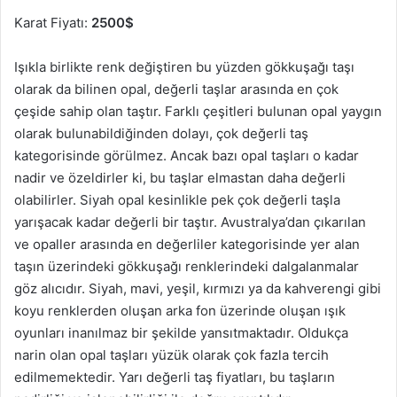
Karat Fiyatı:
2500$
Işıkla birlikte renk değiştiren bu yüzden gökkuşağı taşı
olarak da bilinen opal, değerli taşlar arasında en çok
çeşide sahip olan taştır. Farklı çeşitleri bulunan opal yaygın
olarak bulunabildiğinden dolayı, çok değerli taş
kategorisinde görülmez. Ancak bazı opal taşları o kadar
nadir ve özeldirler ki, bu taşlar elmastan daha değerli
olabilirler. Siyah opal kesinlikle pek çok değerli taşla
yarışacak kadar değerli bir taştır. Avustralya’dan çıkarılan
ve opaller arasında en değerliler kategorisinde yer alan
taşın üzerindeki gökkuşağı renklerindeki dalgalanmalar
göz alıcıdır. Siyah, mavi, yeşil, kırmızı ya da kahverengi gibi
koyu renklerden oluşan arka fon üzerinde oluşan ışık
oyunları inanılmaz bir şekilde yansıtmaktadır. Oldukça
narin olan opal taşları yüzük olarak çok fazla tercih
edilmemektedir. Yarı değerli taş fiyatları, bu taşların