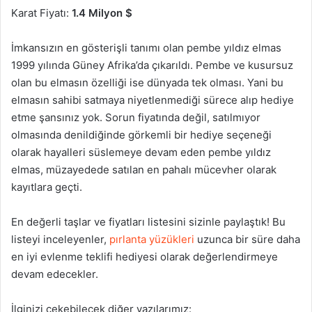
Karat Fiyatı:
1.4 Milyon $
İmkansızın en gösterişli tanımı olan pembe yıldız elmas
1999 yılında Güney Afrika’da çıkarıldı. Pembe ve kusursuz
olan bu elmasın özelliği ise dünyada tek olması. Yani bu
elmasın sahibi satmaya niyetlenmediği sürece alıp hediye
etme şansınız yok. Sorun fiyatında değil, satılmıyor
olmasında denildiğinde görkemli bir hediye seçeneği
olarak hayalleri süslemeye devam eden pembe yıldız
elmas, müzayedede satılan en pahalı mücevher olarak
kayıtlara geçti.
En değerli taşlar ve fiyatları listesini sizinle paylaştık! Bu
listeyi inceleyenler,
pırlanta yüzükleri
uzunca bir süre daha
en iyi evlenme teklifi hediyesi olarak değerlendirmeye
devam edecekler.
İlginizi çekebilecek diğer yazılarımız: