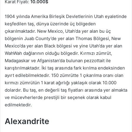
Karat Fiyatı:
10.000$
1904 yılında Amerika Birleşik Devletlerinin Utah eyaletinde
keşfedilen taş, dünya üzerinde üç bölgeden
çıkarılmaktadır. New Mexico, Utah’da yer alan bu üç
bölgenin Juab County’de yer alan Thomas Bölgesi, New
Mexico’da yer alan Black bölgesi ve yine Utah’da yer alan
WahWah dağlarının olduğu bölgedir. Kırmızı zümrüt,
Madagaskar ve Afganistan’da bulunan pezzottait ile
karıştırılmaktadır. İki taş arasında fark kırılma endeksinden
ayırt edilebilmektedir. 150 zümrütte 1 çıkarılma oranı olan
kırmızı zümrütün 1 karat ağırlığı yaklaşık olarak 10.000
dolardır. Bu taş, en değerli taş fiyatları arasında yer almakta
ve mücevherlerde prestijli bir seçenek olarak kabul
edilmektedir.
Alexandrite