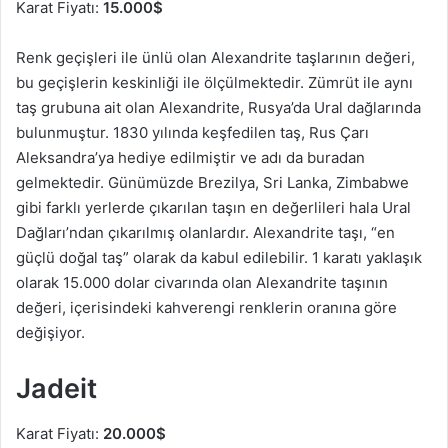
Karat Fiyatı:
15.000$
Renk geçişleri ile ünlü olan Alexandrite taşlarının değeri,
bu geçişlerin keskinliği ile ölçülmektedir. Zümrüt ile aynı
taş grubuna ait olan Alexandrite, Rusya’da Ural dağlarında
bulunmuştur. 1830 yılında keşfedilen taş, Rus Çarı
Aleksandra’ya hediye edilmiştir ve adı da buradan
gelmektedir. Günümüzde Brezilya, Sri Lanka, Zimbabwe
gibi farklı yerlerde çıkarılan taşın en değerlileri hala Ural
Dağları’ndan çıkarılmış olanlardır. Alexandrite taşı, “en
güçlü doğal taş” olarak da kabul edilebilir. 1 karatı yaklaşık
olarak 15.000 dolar civarında olan Alexandrite taşının
değeri, içerisindeki kahverengi renklerin oranına göre
değişiyor.
Jadeit
Karat Fiyatı:
20.000$