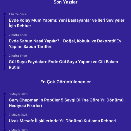
Son Yazılar
1 hafta önce
Evde Kolay Mum Yapımı: Yeni Başlayanlar ve İleri Seviyeler
İçin Rehber
2 hafta önce
Evde Sabun Nasıl Yapılır? – Doğal, Kokulu ve Dekoratif Ev
Yapımı Sabun Tarifleri
2 hafta önce
Gül Suyu Faydaları: Evde Gül Suyu Yapımı ve Cilt Bakım
Rutini
En Çok Görüntülenenler
8 Mayıs 2026
Gary Chapman’ın Popüler 5 Sevgi Dili’ne Göre Yıl Dönümü
Hediyesi Fikirleri
7 Mayıs 2026
Uzak Mesafe İlişkilerinde Yıl Dönümü Kutlama Rehberi
7 Mayıs 2026