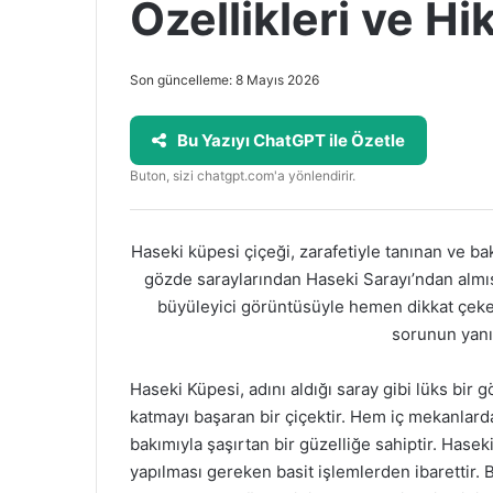
Özellikleri ve Hi
Son güncelleme: 8 Mayıs 2026
Bu Yazıyı ChatGPT ile Özetle
Buton, sizi chatgpt.com'a yönlendirir.
Haseki küpesi çiçeği, zarafetiyle tanınan ve bak
gözde saraylarından Haseki Sarayı’ndan almış
büyüleyici görüntüsüyle hemen dikkat çeker.
sorunun yanıt
Haseki Küpesi, adını aldığı saray gibi lüks bir
katmayı başaran bir çiçektir. Hem iç mekanlard
bakımıyla şaşırtan bir güzelliğe sahiptir. Hasek
yapılması gereken basit işlemlerden ibarettir. 