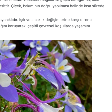
asittir. Çiçek, bakımının doğru yapılması halinde kısa sürede
yanıklıdır. Işık ve sıcaklık değişimlerine karşı direnci
ığını koruyarak, çeşitli çevresel koşullarda yaşamını