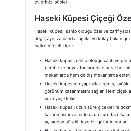
evlerinizi süsler.
Haseki Küpesi Çiçeği Özel
Haseki küpesi, sahip olduğu özel ve zarif yapıs
değil, aynı zamanda sağlıklı ve kolay bakım ger
belirgin özellikleri:
Haseki küpesi, sahip olduğu canlı ve parlak
pembe ve beyaz tonlarında olur ve her biri
mekanlarda hem de dış mekanlarda estetik 
Haseki küpesinin yaprakları geniş, sağlıklı v
görünüm kazanmasını sağlar. Hem çiçek a
süre yeşil kalır.
Haseki küpesi, uzun süre çiçeklerini dökmed
kazanmasını ve evde uzun süre taze kalma
açısından sürekli taze bir görüntü sunar.
Haseki küpesi, büyümesi hızlı ve kolay olan