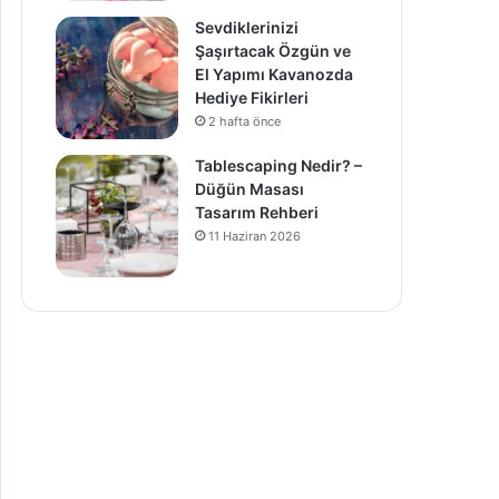
Sevdiklerinizi
Şaşırtacak Özgün ve
El Yapımı Kavanozda
Hediye Fikirleri
2 hafta önce
Tablescaping Nedir? –
Düğün Masası
Tasarım Rehberi
11 Haziran 2026