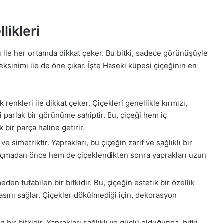
likleri
ı ile her ortamda dikkat çeker. Bu bitki, sadece görünüşüyle
eksinimi ile de öne çıkar. İşte Haseki küpesi çiçeğinin en
 renkleri ile dikkat çeker. Çiçekleri genellikle kırmızı,
 parlak bir görünüme sahiptir. Bu, çiçeği hem iç
bir parça haline getirir.
e simetriktir. Yaprakları, bu çiçeğin zarif ve sağlıklı bir
çmadan önce hem de çiçeklendikten sonra yaprakları uzun
en tutabilen bir bitkidir. Bu, çiçeğin estetik bir özellik
sını sağlar. Çiçekler dökülmediği için, dekorasyon
 bir bitkidir. Yaprakları sağlıklı ve güçlü olduğunda, bitki