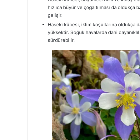
hızlıca büyür ve çoğaltılması da oldukça b
gelişir.
Haseki küpesi, iklim koşullarına oldukça da
yüksektir. Soğuk havalarda dahi dayanıklıl
sürdürebilir.