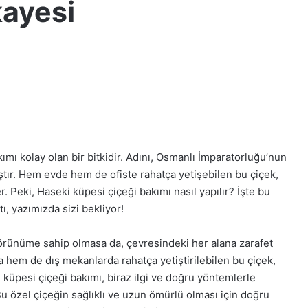
kayesi
ımı kolay olan bir bitkidir. Adını, Osmanlı İmparatorluğu’nun
tır. Hem evde hem de ofiste rahatça yetişebilen bu çiçek,
 Peki, Haseki küpesi çiçeği bakımı nasıl yapılır? İşte bu
ı, yazımızda sizi bekliyor!
 görünüme sahip olmasa da, çevresindeki her alana zarafet
a hem de dış mekanlarda rahatça yetiştirilebilen bu çiçek,
i küpesi çiçeği bakımı, biraz ilgi ve doğru yöntemlerle
Bu özel çiçeğin sağlıklı ve uzun ömürlü olması için doğru