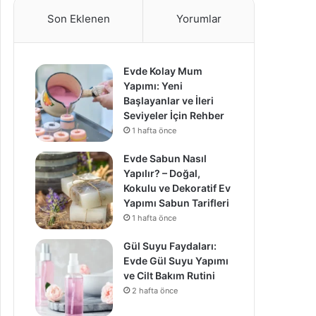
Son Eklenen
Yorumlar
Evde Kolay Mum
Yapımı: Yeni
Başlayanlar ve İleri
Seviyeler İçin Rehber
1 hafta önce
Evde Sabun Nasıl
Yapılır? – Doğal,
Kokulu ve Dekoratif Ev
Yapımı Sabun Tarifleri
1 hafta önce
Gül Suyu Faydaları:
Evde Gül Suyu Yapımı
ve Cilt Bakım Rutini
2 hafta önce