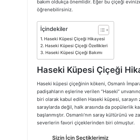
bakım oldukça önemlidir. Eğer bu çiçeği eviniz
öğrenebilirsiniz.
İçindekiler
Haseki Küpesi Çiçeği Hikayesi
Haseki Küpesi Çiçeği Özellikleri
Haseki Küpesi Çiçeği Bakımı
Haseki Küpesi Çiçeği Hik
Haseki küpesi çiçeğinin kökeni, Osmanlı İmpar
padişahların eşlerine verilen “Haseki” unvanınd
biri olarak kabul edilen Haseki küpesi, sarayın
saraylarda değil, halk arasında da popülerlik k
başlanmıştır. Osmanlı’nın saray kültürünü ve zar
severlerin favori çiçeklerinden biri olmuştur.
Sizin İçin Seçtiklerimiz