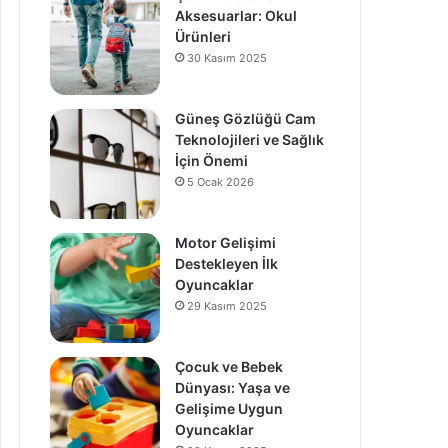
Aksesuarlar: Okul
Ürünleri
30 Kasım 2025
Güneş Gözlüğü Cam
Teknolojileri ve Sağlık
İçin Önemi
5 Ocak 2026
Motor Gelişimi
Destekleyen İlk
Oyuncaklar
29 Kasım 2025
Çocuk ve Bebek
Dünyası: Yaşa ve
Gelişime Uygun
Oyuncaklar