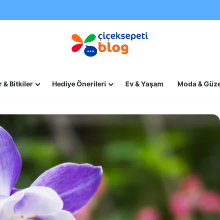
 & Bitkiler
Hediye Önerileri
Ev & Yaşam
Moda & Güze