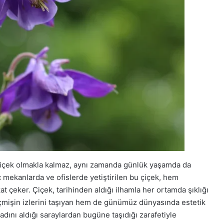
 çiçek olmakla kalmaz, aynı zamanda günlük yaşamda da
 iç mekanlarda ve ofislerde yetiştirilen bu çiçek, hem
at çeker. Çiçek, tarihinden aldığı ilhamla her ortamda şıklığı
eçmişin izlerini taşıyan hem de günümüz dünyasında estetik
 adını aldığı saraylardan bugüne taşıdığı zarafetiyle