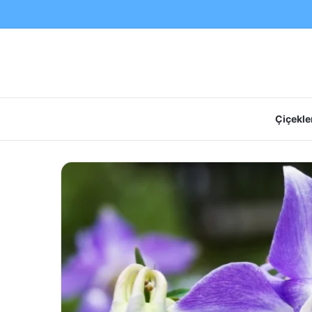
Çiçekler