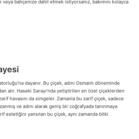
e veya bahçenize dahil etmek istiyorsanız, bakımını kolayca
ayesi
atorluğu’na dayanır. Bu çiçek, adını Osmanlı döneminde
an alır. Haseki Sarayı’nda yetiştirilen en özel çiçeklerden
 zarif havasını da simgeler. Zamanla bu zarif çiçek, sadece
azanmış ve adını alarak geniş bir coğrafyada tanınmaya
if estetiğini yansıtan bu çiçek, aynı zamanda bitki