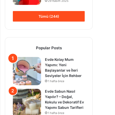
29 Kasım 2025
Tümü (244)
Popular Posts
Evde Kolay Mum
Yapımı: Yeni
Başlayanlar ve İleri
Seviyeler İçin Rehber
1 hafta önce
Evde Sabun Nasıl
Yapılır? – Doğal,
Kokulu ve Dekoratif Ev
Yapımı Sabun Tarifleri
1 hafta önce