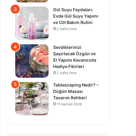
Gül Suyu Faydaları:
Evde Gül Suyu Yapımı
ve Cilt Bakım Rutini
2 hafta önce
Sevdiklerinizi
Şaşırtacak Özgün ve
El Yapımı Kavanozda
Hediye Fikirleri
2 hafta önce
Tablescaping Nedir? –
Düğün Masası
Tasarım Rehberi
11 Haziran 2026