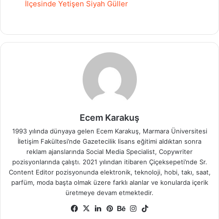
İlçesinde Yetişen Siyah Güller
Ecem Karakuş
1993 yılında dünyaya gelen Ecem Karakuş, Marmara Üniversitesi
İletişim Fakültesi’nde Gazetecilik lisans eğitimi aldıktan sonra
reklam ajanslarında Social Media Specialist, Copywriter
pozisyonlarında çalıştı. 2021 yılından itibaren Çiçeksepeti’nde Sr.
Content Editor pozisyonunda elektronik, teknoloji, hobi, takı, saat,
parfüm, moda başta olmak üzere farklı alanlar ve konularda içerik
üretmeye devam etmektedir.
Facebook
X
LinkedIn
Pinterest
Behance
Instagram
TikTok