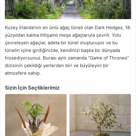
Kuzey İrlanda’nın en ünlü ağaç tüneli olan Dark Hedges, 18.
yüzyıldan kalma ihtişamlı meşe ağaçlarıyla çevrili. Yolu
çevreleyen ağaçlar, adeta bir tünel oluşturuyor ve bu
tünelin içine girdiğinizde, kendinizi başka bir dünyada
hissediyorsunuz. Burası aynı zamanda “Game of Thrones”
dizisinin çekildiği yerlerden biri ve büyüleyici bir
atmosfere sahip.
Sizin İçin Seçtiklerimiz