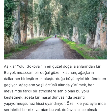
Aşıklar Yolu, Gökova’nın en güzel doğal alanlarından biri.
Bu yol, muazzam bir doğal güzellik sunan, ağaçların
dallarının birleştirerek oluşturduğu büyüleyici bir tünelden
geçiyor. Ağaçların yeşil örtüsü altında yürümek, her
mevsimde farklı bir atmosfere sahip olan bu yolu
keşfetmek, adeta bir masal dünyasında gezinti
yapıyormuşsunuz hissi uyandırıyor. Özellikle yaz aylarında
serinletici bir etki yaratan bu yol, doğayla iç içe olmak