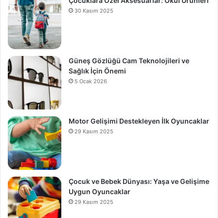
Çocuklara Özel Aksesuarlar: Okul Ürünleri
30 Kasım 2025
Güneş Gözlüğü Cam Teknolojileri ve
Sağlık İçin Önemi
5 Ocak 2026
Motor Gelişimi Destekleyen İlk Oyuncaklar
29 Kasım 2025
Çocuk ve Bebek Dünyası: Yaşa ve Gelişime
Uygun Oyuncaklar
29 Kasım 2025