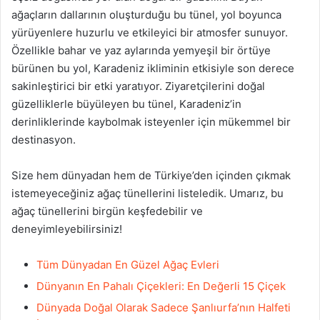
ağaçların dallarının oluşturduğu bu tünel, yol boyunca
yürüyenlere huzurlu ve etkileyici bir atmosfer sunuyor.
Özellikle bahar ve yaz aylarında yemyeşil bir örtüye
bürünen bu yol, Karadeniz ikliminin etkisiyle son derece
sakinleştirici bir etki yaratıyor. Ziyaretçilerini doğal
güzelliklerle büyüleyen bu tünel, Karadeniz’in
derinliklerinde kaybolmak isteyenler için mükemmel bir
destinasyon.
Size hem dünyadan hem de Türkiye’den içinden çıkmak
istemeyeceğiniz ağaç tünellerini listeledik. Umarız, bu
ağaç tünellerini birgün keşfedebilir ve
deneyimleyebilirsiniz!
Tüm Dünyadan En Güzel Ağaç Evleri
Dünyanın En Pahalı Çiçekleri: En Değerli 15 Çiçek
Dünyada Doğal Olarak Sadece Şanlıurfa’nın Halfeti