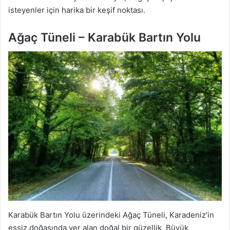
isteyenler için harika bir keşif noktası.
Ağaç Tüneli – Karabük Bartın Yolu
Karabük Bartın Yolu üzerindeki Ağaç Tüneli, Karadeniz’in
eşsiz doğasında yer alan doğal bir güzellik. Büyük