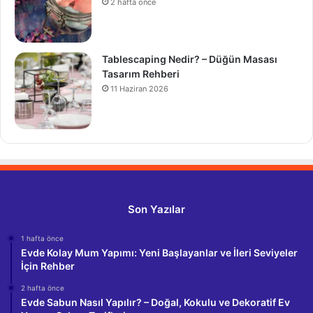
2 hafta önce
Tablescaping Nedir? – Düğün Masası
Tasarım Rehberi
11 Haziran 2026
Son Yazılar
1 hafta önce
Evde Kolay Mum Yapımı: Yeni Başlayanlar ve İleri Seviyeler
İçin Rehber
2 hafta önce
Evde Sabun Nasıl Yapılır? – Doğal, Kokulu ve Dekoratif Ev