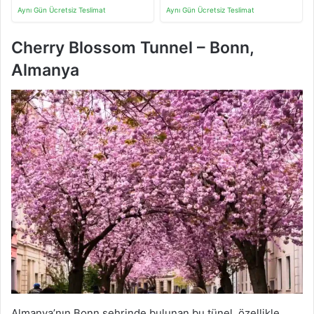
Aynı Gün Ücretsiz Teslimat
Aynı Gün Ücretsiz Teslimat
Cherry Blossom Tunnel – Bonn,
Almanya
Almanya’nın Bonn şehrinde bulunan bu tünel, özellikle