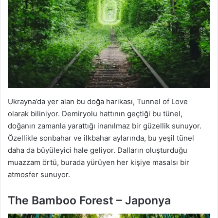
Ukrayna’da yer alan bu doğa harikası, Tunnel of Love
olarak biliniyor. Demiryolu hattının geçtiği bu tünel,
doğanın zamanla yarattığı inanılmaz bir güzellik sunuyor.
Özellikle sonbahar ve ilkbahar aylarında, bu yeşil tünel
daha da büyüleyici hale geliyor. Dalların oluşturduğu
muazzam örtü, burada yürüyen her kişiye masalsı bir
atmosfer sunuyor.
The Bamboo Forest – Japonya