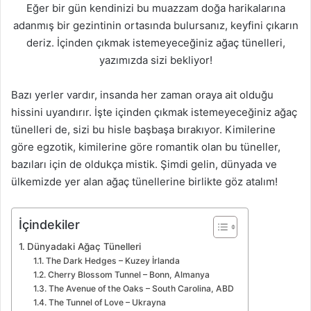
Eğer bir gün kendinizi bu muazzam doğa harikalarına
adanmış bir gezintinin ortasında bulursanız, keyfini çıkarın
deriz. İçinden çıkmak istemeyeceğiniz ağaç tünelleri,
yazımızda sizi bekliyor!
Bazı yerler vardır, insanda her zaman oraya ait olduğu
hissini uyandırır. İşte içinden çıkmak istemeyeceğiniz ağaç
tünelleri de, sizi bu hisle başbaşa bırakıyor. Kimilerine
göre egzotik, kimilerine göre romantik olan bu tüneller,
bazıları için de oldukça mistik. Şimdi gelin, dünyada ve
ülkemizde yer alan ağaç tünellerine birlikte göz atalım!
İçindekiler
Dünyadaki Ağaç Tünelleri
The Dark Hedges – Kuzey İrlanda
Cherry Blossom Tunnel – Bonn, Almanya
The Avenue of the Oaks – South Carolina, ABD
The Tunnel of Love – Ukrayna