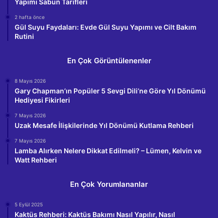
Yapımı Sabun Tarifleri
2 hafta önce
Gül Suyu Faydaları: Evde Gül Suyu Yapımı ve Cilt Bakım
Rutini
En Çok Görüntülenenler
8 Mayıs 2026
Gary Chapman’ın Popüler 5 Sevgi Dili’ne Göre Yıl Dönümü
Hediyesi Fikirleri
7 Mayıs 2026
Uzak Mesafe İlişkilerinde Yıl Dönümü Kutlama Rehberi
7 Mayıs 2026
Lamba Alırken Nelere Dikkat Edilmeli? – Lümen, Kelvin ve
Watt Rehberi
En Çok Yorumlananlar
5 Eylül 2025
Kaktüs Rehberi: Kaktüs Bakımı Nasıl Yapılır, Nasıl