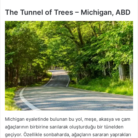
The Tunnel of Trees – Michigan, ABD
Michigan eyaletinde bulunan bu yol, meşe, akasya ve çam
ağaçlarının birbirine sarılarak oluşturduğu bir tünelden
geçiyor. Özellikle sonbaharda, ağaçların sararan yaprakları