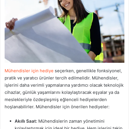
Mühendisler için hediye
seçerken, genellikle fonksiyonel,
pratik ve yaratıcı ürünler tercih edilmelidir. Mühendisler,
işlerini daha verimli yapmalarına yardımcı olacak teknolojik
cihazlar, günlük yaşamlarını kolaylaştıracak eşyalar ya da
meslekleriyle özdeşleşmiş eğlenceli hediyelerden
hoşlanabilirler. Mühendisler için önerilen hediyeler:
Akıllı Saat:
Mühendislerin zaman yönetimini
kolaylaştırmak için ideal bir hediye. Hem işlerini takip