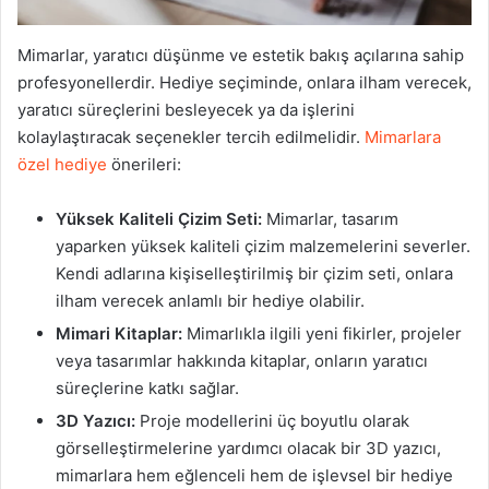
Mimarlar, yaratıcı düşünme ve estetik bakış açılarına sahip
profesyonellerdir. Hediye seçiminde, onlara ilham verecek,
yaratıcı süreçlerini besleyecek ya da işlerini
kolaylaştıracak seçenekler tercih edilmelidir.
Mimarlara
özel hediye
önerileri:
Yüksek Kaliteli Çizim Seti:
Mimarlar, tasarım
yaparken yüksek kaliteli çizim malzemelerini severler.
Kendi adlarına kişiselleştirilmiş bir çizim seti, onlara
ilham verecek anlamlı bir hediye olabilir.
Mimari Kitaplar:
Mimarlıkla ilgili yeni fikirler, projeler
veya tasarımlar hakkında kitaplar, onların yaratıcı
süreçlerine katkı sağlar.
3D Yazıcı:
Proje modellerini üç boyutlu olarak
görselleştirmelerine yardımcı olacak bir 3D yazıcı,
mimarlara hem eğlenceli hem de işlevsel bir hediye