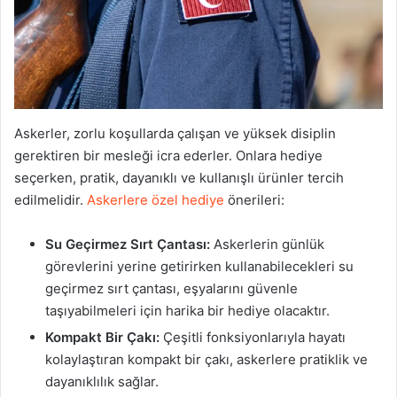
Askerler, zorlu koşullarda çalışan ve yüksek disiplin
gerektiren bir mesleği icra ederler. Onlara hediye
seçerken, pratik, dayanıklı ve kullanışlı ürünler tercih
edilmelidir.
Askerlere özel hediye
önerileri:
Su Geçirmez Sırt Çantası:
Askerlerin günlük
görevlerini yerine getirirken kullanabilecekleri su
geçirmez sırt çantası, eşyalarını güvenle
taşıyabilmeleri için harika bir hediye olacaktır.
Kompakt Bir Çakı:
Çeşitli fonksiyonlarıyla hayatı
kolaylaştıran kompakt bir çakı, askerlere pratiklik ve
dayanıklılık sağlar.