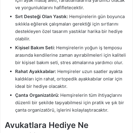
için ayak masaj aleti, rahatlamalarına yardımcı olacak
ve yorgunluklarını hafifletecektir.
Sırt Desteği Olan Yastık:
Hemşirelerin gün boyunca
sıklıkla eğilerek çalışmaları gerektiği için sırtlarını
destekleyen özel tasarım yastıklar harika bir hediye
olabilir.
Kişisel Bakım Seti:
Hemşirelerin yoğun iş temposu
arasında kendilerine zaman ayırabilmeleri için kaliteli
bir kişisel bakım seti, stres atmalarına yardımcı olur.
Rahat Ayakkabılar:
Hemşireler uzun saatler ayakta
kaldıkları için rahat, ortopedik ayakkabılar onlar için
ideal bir hediye olacaktır.
Çanta Organizatörü:
Hemşirelerin tüm ihtiyaçlarını
düzenli bir şekilde taşıyabilmesi için pratik ve şık bir
çanta organizatörü, işlerini kolaylaştıracaktır.
Avukatlara Hediye Ne