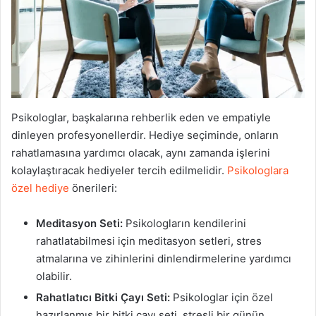
Psikologlar, başkalarına rehberlik eden ve empatiyle
dinleyen profesyonellerdir. Hediye seçiminde, onların
rahatlamasına yardımcı olacak, aynı zamanda işlerini
kolaylaştıracak hediyeler tercih edilmelidir.
Psikologlara
özel hediye
önerileri:
Meditasyon Seti:
Psikologların kendilerini
rahatlatabilmesi için meditasyon setleri, stres
atmalarına ve zihinlerini dinlendirmelerine yardımcı
olabilir.
Rahatlatıcı Bitki Çayı Seti:
Psikologlar için özel
hazırlanmış bir bitki çayı seti, stresli bir günün