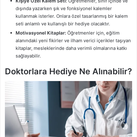
Kişiye Özel Kalem Seti:
Öğretmenler, sınıf içinde ve
dışında yazarken şık ve fonksiyonel kalemler
kullanmak isterler. Onlara özel tasarlanmış bir kalem
seti anlamlı ve kullanışlı bir hediye olacaktır.
Motivasyonel Kitaplar:
Öğretmenler için, eğitim
alanındaki yeni fikirler ve ilham verici içerikler taşıyan
kitaplar, mesleklerinde daha verimli olmalarına katkı
sağlayabilir.
Doktorlara Hediye Ne Alınabilir?