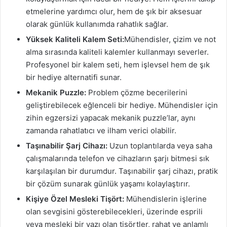
etmelerine yardımcı olur, hem de şık bir aksesuar
olarak günlük kullanımda rahatlık sağlar.
Yüksek Kaliteli Kalem Seti:
Mühendisler, çizim ve not
alma sırasında kaliteli kalemler kullanmayı severler.
Profesyonel bir kalem seti, hem işlevsel hem de şık
bir hediye alternatifi sunar.
Mekanik Puzzle:
Problem çözme becerilerini
geliştirebilecek eğlenceli bir hediye. Mühendisler için
zihin egzersizi yapacak mekanik puzzle’lar, aynı
zamanda rahatlatıcı ve ilham verici olabilir.
Taşınabilir Şarj Cihazı:
Uzun toplantılarda veya saha
çalışmalarında telefon ve cihazların şarjı bitmesi sık
karşılaşılan bir durumdur. Taşınabilir şarj cihazı, pratik
bir çözüm sunarak günlük yaşamı kolaylaştırır.
Kişiye Özel Mesleki Tişört:
Mühendislerin işlerine
olan sevgisini gösterebilecekleri, üzerinde esprili
veya mesleki bir yazı olan tişörtler, rahat ve anlamlı