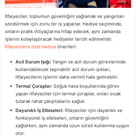
İtfaiyeciler, toplumun güvenliğini sağlamak ve yangınları
söndürmek için zorlu bir iş yaparlar. Hediye seçiminde,
onların pratik ihtiyaçlarına hitap edecek, aynı zamanda
işlerini kolaylaştıracak hediyeler tercih edilmelidir.
İtfaiyecilere özel hediye
önerileri:
Acil Durum Işığı:
Yangın ve acil durum görevlerinde
kullanılabilecek taşınabilir acil durum ışıkları,
itfaiyecilerin işlerini daha verimli hale getirebilir.
Termal Çoraplar:
Soğuk hava koşullarında görev
yapan itfaiyeciler için termal çoraplar, onları sıcak
tutarak rahat çalışmalarını sağlar.
Dayanıklı İş Elbiseleri:
İtfaiyeciler için dayanıklı ve
fonksiyonel iş elbiseleri, onların güvenliğini
sağlarken, aynı zamanda uzun süreli kullanıma uygun
olur.