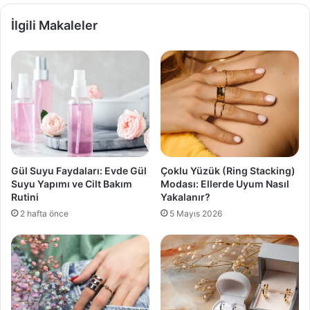
İlgili Makaleler
Gül Suyu Faydaları: Evde Gül
Çoklu Yüzük (Ring Stacking)
Suyu Yapımı ve Cilt Bakım
Modası: Ellerde Uyum Nasıl
Rutini
Yakalanır?
2 hafta önce
5 Mayıs 2026