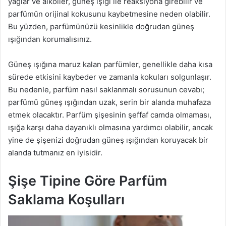
yağlar ve alkoller, güneş ışığı ile reaksiyona girebilir ve
parfümün orijinal kokusunu kaybetmesine neden olabilir.
Bu yüzden, parfümünüzü kesinlikle doğrudan güneş
ışığından korumalısınız.
Güneş ışığına maruz kalan parfümler, genellikle daha kısa
sürede etkisini kaybeder ve zamanla kokuları solgunlaşır.
Bu nedenle, parfüm nasıl saklanmalı sorusunun cevabı;
parfümü güneş ışığından uzak, serin bir alanda muhafaza
etmek olacaktır. Parfüm şişesinin şeffaf camda olmaması,
ışığa karşı daha dayanıklı olmasına yardımcı olabilir, ancak
yine de şişenizi doğrudan güneş ışığından koruyacak bir
alanda tutmanız en iyisidir.
Şişe Tipine Göre Parfüm
Saklama Koşulları