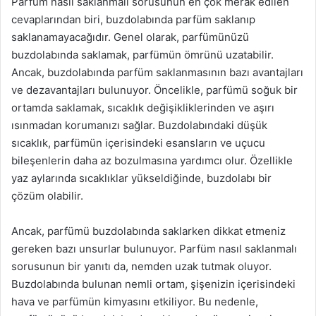
Parfüm nasıl saklanmalı sorusunun en çok merak edilen
cevaplarından biri, buzdolabında parfüm saklanıp
saklanamayacağıdır. Genel olarak, parfümünüzü
buzdolabında saklamak, parfümün ömrünü uzatabilir.
Ancak, buzdolabında parfüm saklanmasının bazı avantajları
ve dezavantajları bulunuyor. Öncelikle, parfümü soğuk bir
ortamda saklamak, sıcaklık değişikliklerinden ve aşırı
ısınmadan korumanızı sağlar. Buzdolabındaki düşük
sıcaklık, parfümün içerisindeki esansların ve uçucu
bileşenlerin daha az bozulmasına yardımcı olur. Özellikle
yaz aylarında sıcaklıklar yükseldiğinde, buzdolabı bir
çözüm olabilir.
Ancak, parfümü buzdolabında saklarken dikkat etmeniz
gereken bazı unsurlar bulunuyor. Parfüm nasıl saklanmalı
sorusunun bir yanıtı da, nemden uzak tutmak oluyor.
Buzdolabında bulunan nemli ortam, şişenizin içerisindeki
hava ve parfümün kimyasını etkiliyor. Bu nedenle,