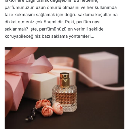
faktörlere bağlı olarak değişebilir. Bu nedenle,
parfümünüzün uzun ömürlü olmasını ve her kullanımda
taze kokmasını sağlamak için doğru saklama koşullarına
dikkat etmeniz çok önemlidir. Peki, parfüm nasıl
saklanmalı? İşte, parfümünüzü en verimli şekilde
koruyabileceğiniz bazı saklama yöntemleri…