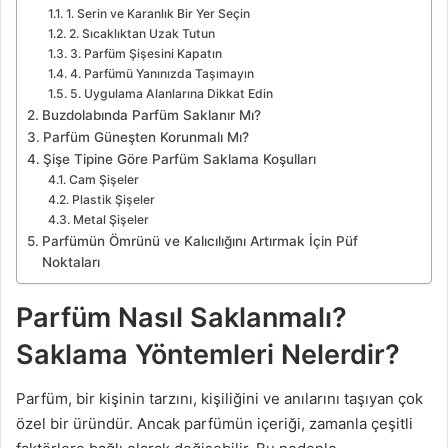
1. Serin ve Karanlık Bir Yer Seçin
2. Sıcaklıktan Uzak Tutun
3. Parfüm Şişesini Kapatın
4. Parfümü Yanınızda Taşımayın
5. Uygulama Alanlarına Dikkat Edin
Buzdolabında Parfüm Saklanır Mı?
Parfüm Güneşten Korunmalı Mı?
Şişe Tipine Göre Parfüm Saklama Koşulları
Cam Şişeler
Plastik Şişeler
Metal Şişeler
Parfümün Ömrünü ve Kalıcılığını Artırmak İçin Püf
Noktaları
Parfüm Nasıl Saklanmalı?
Saklama Yöntemleri Nelerdir?
Parfüm, bir kişinin tarzını, kişiliğini ve anılarını taşıyan çok
özel bir üründür. Ancak parfümün içeriği, zamanla çeşitli