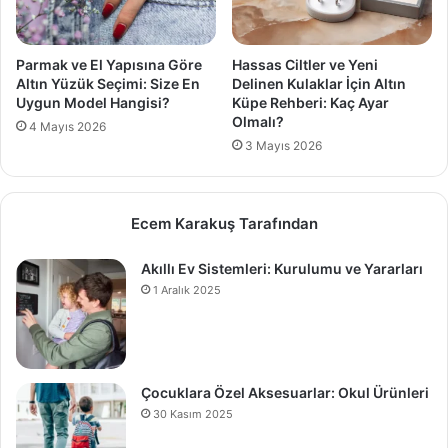
Parmak ve El Yapısına Göre
Hassas Ciltler ve Yeni
Altın Yüzük Seçimi: Size En
Delinen Kulaklar İçin Altın
Uygun Model Hangisi?
Küpe Rehberi: Kaç Ayar
Olmalı?
4 Mayıs 2026
3 Mayıs 2026
Ecem Karakuş Tarafından
Akıllı Ev Sistemleri: Kurulumu ve Yararları
1 Aralık 2025
Çocuklara Özel Aksesuarlar: Okul Ürünleri
30 Kasım 2025