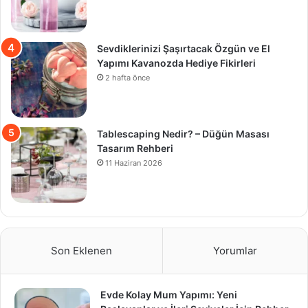
Sevdiklerinizi Şaşırtacak Özgün ve El
Yapımı Kavanozda Hediye Fikirleri
2 hafta önce
Tablescaping Nedir? – Düğün Masası
Tasarım Rehberi
11 Haziran 2026
Son Eklenen
Yorumlar
Evde Kolay Mum Yapımı: Yeni