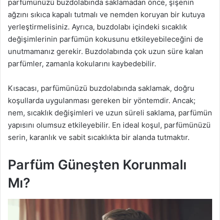
parfümünüzü buzdolabında saklamadan önce, şişenin
ağzını sıkıca kapalı tutmalı ve nemden koruyan bir kutuya
yerleştirmelisiniz. Ayrıca, buzdolabı içindeki sıcaklık
değişimlerinin parfümün kokusunu etkileyebileceğini de
unutmamanız gerekir. Buzdolabında çok uzun süre kalan
parfümler, zamanla kokularını kaybedebilir.
Kısacası, parfümünüzü buzdolabında saklamak, doğru
koşullarda uygulanması gereken bir yöntemdir. Ancak;
nem, sıcaklık değişimleri ve uzun süreli saklama, parfümün
yapısını olumsuz etkileyebilir. En ideal koşul, parfümünüzü
serin, karanlık ve sabit sıcaklıkta bir alanda tutmaktır.
Parfüm Güneşten Korunmalı
Mı?