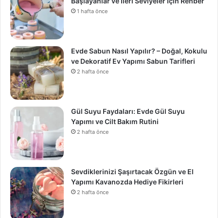
Başlayanlar ve İleri Seviyeler İçin Rehber
1 hafta önce
Evde Sabun Nasıl Yapılır? – Doğal, Kokulu
ve Dekoratif Ev Yapımı Sabun Tarifleri
2 hafta önce
Gül Suyu Faydaları: Evde Gül Suyu
Yapımı ve Cilt Bakım Rutini
2 hafta önce
Sevdiklerinizi Şaşırtacak Özgün ve El
Yapımı Kavanozda Hediye Fikirleri
2 hafta önce