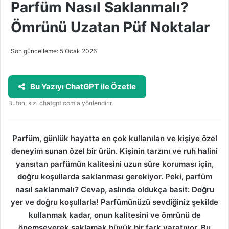
Parfüm Nasıl Saklanmalı?
Ömrünü Uzatan Püf Noktalar
Son güncelleme: 5 Ocak 2026
Bu Yazıyı ChatGPT ile Özetle
Buton, sizi chatgpt.com'a yönlendirir.
Parfüm, günlük hayatta en çok kullanılan ve kişiye özel
deneyim sunan özel bir ürün. Kişinin tarzını ve ruh halini
yansıtan parfümün kalitesini uzun süre koruması için,
doğru koşullarda saklanması gerekiyor. Peki, parfüm
nasıl saklanmalı? Cevap, aslında oldukça basit: Doğru
yer ve doğru koşullarla! Parfümünüzü sevdiğiniz şekilde
kullanmak kadar, onun kalitesini ve ömrünü de
önemseyerek saklamak büyük bir fark yaratıyor. Bu