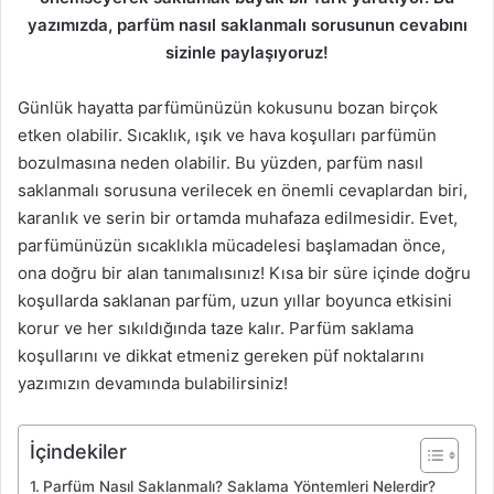
yazımızda, parfüm nasıl saklanmalı sorusunun cevabını
sizinle paylaşıyoruz!
Günlük hayatta parfümünüzün kokusunu bozan birçok
etken olabilir. Sıcaklık, ışık ve hava koşulları parfümün
bozulmasına neden olabilir. Bu yüzden, parfüm nasıl
saklanmalı sorusuna verilecek en önemli cevaplardan biri,
karanlık ve serin bir ortamda muhafaza edilmesidir. Evet,
parfümünüzün sıcaklıkla mücadelesi başlamadan önce,
ona doğru bir alan tanımalısınız! Kısa bir süre içinde doğru
koşullarda saklanan parfüm, uzun yıllar boyunca etkisini
korur ve her sıkıldığında taze kalır. Parfüm saklama
koşullarını ve dikkat etmeniz gereken püf noktalarını
yazımızın devamında bulabilirsiniz!
İçindekiler
Parfüm Nasıl Saklanmalı? Saklama Yöntemleri Nelerdir?