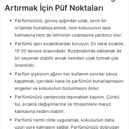
Artırmak İçin Püf Noktaları
Parfümünüzü, güneş ışığından uzak, serin bir
ortamda muhafaza etmek, hem kokusunun taze
kalmasına hem de ömrünün uzamasına yardımcı olur.
Parfümü aşırı sıcaklıklardan koruyun. En ideal sıcaklık,
15-20 derece arasındadır. Buzdolabında saklamak da
bir seçenek olabilir ancak nemden uzak tutmak çok
önemlidir.
Parfüm şişesinin ağzını her kullanım sonrası sıkıca
kapatmak, içerideki hava ile parfümün buharlaşmasını
engeller ve kokusunun bozulmasını önler.
Parfümünüzü çantanızda taşımaktan kaçının. Çünkü
bu, sıcaklık değişimlerine ve titreşimlere maruz
kalmasına neden olabilir.
Parfümü nemli cilde uygulamak, kokusunun daha
uzun süre kalmasını sağlar. Parfümünüzü doğrudan