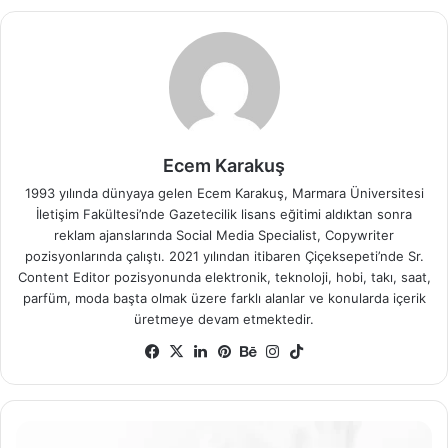
Ecem Karakuş
1993 yılında dünyaya gelen Ecem Karakuş, Marmara Üniversitesi
İletişim Fakültesi’nde Gazetecilik lisans eğitimi aldıktan sonra
reklam ajanslarında Social Media Specialist, Copywriter
pozisyonlarında çalıştı. 2021 yılından itibaren Çiçeksepeti’nde Sr.
Content Editor pozisyonunda elektronik, teknoloji, hobi, takı, saat,
parfüm, moda başta olmak üzere farklı alanlar ve konularda içerik
üretmeye devam etmektedir.
Facebook
X
LinkedIn
Pinterest
Behance
Instagram
TikTok
Rüyada