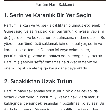
Parfüm Nasıl Saklanır?
1. Serin ve Karanlık Bir Yer Seçin
Parfüm, ışıktan ve yüksek sıcaklıktan olumsuz etkilenebilir.
Güneş ışığı ve aşırı sıcaklıklar, parfümün kimyasal yapısını
değiştirebilir ve kokusunun bozulmasına neden olabilir. Bu
yüzden parfümünüzü saklamak için en ideal yer, serin ve
karanlık bir ortamdır. Dolabın içi veya çekmeceler,
parfümünüzü güvenle muhafaza edebileceğiniz yerlerdir.
Parfüm şişesinin şeffaf olmamasına dikkat etmeniz de
önemli; opak şişeler ışığa karşı daha dayanıklıdır.
2. Sıcaklıktan Uzak Tutun
Parfüm nasıl saklanmalı sorusunun bir diğer cevabı da,
sıcaklık kontrolüdür. Parfüm, yüksek sıcaklıklara maruz
kaldığında içerisindeki esansların bozulması kolaylaşır. Bu
da, kokusunun değişmesine veya hafiflemesine neden