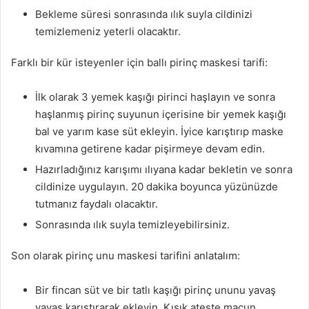
Bekleme süresi sonrasında ılık suyla cildinizi
temizlemeniz yeterli olacaktır.
Farklı bir kür isteyenler için ballı pirinç maskesi tarifi:
İlk olarak 3 yemek kaşığı pirinci haşlayın ve sonra
haşlanmış pirinç suyunun içerisine bir yemek kaşığı
bal ve yarım kase süt ekleyin. İyice karıştırıp maske
kıvamına getirene kadar pişirmeye devam edin.
Hazırladığınız karışımı ılıyana kadar bekletin ve sonra
cildinize uygulayın. 20 dakika boyunca yüzünüzde
tutmanız faydalı olacaktır.
Sonrasında ılık suyla temizleyebilirsiniz.
Son olarak pirinç unu maskesi tarifini anlatalım:
Bir fincan süt ve bir tatlı kaşığı pirinç ununu yavaş
yavaş karıştırarak ekleyin. Kısık ateşte macun