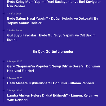
Evde Kolay Mum Yapımı: Yeni Başlayanlar ve İleri Seviyeler
İçin Rehber
1 hafta önce
Evde Sabun Nasıl Yapılır? – Doğal, Kokulu ve Dekoratif Ev
Yapımı Sabun Tarifleri
2 hafta önce
Gül Suyu Faydaları: Evde Gül Suyu Yapımı ve Cilt Bakım
Rutini
En Çok Görüntülenenler
8 Mayıs 2026
Gary Chapman’ın Popüler 5 Sevgi Dili’ne Göre Yıl Dönümü
Hediyesi Fikirleri
7 Mayıs 2026
Uzak Mesafe İlişkilerinde Yıl Dönümü Kutlama Rehberi
7 Mayıs 2026
Lamba Alırken Nelere Dikkat Edilmeli? – Lümen, Kelvin ve
Watt Rehberi