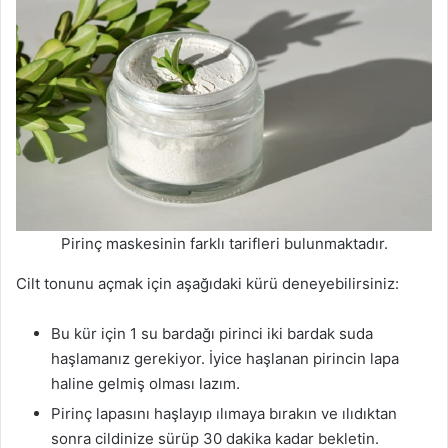
Pirinç maskesinin farklı tarifleri bulunmaktadır.
Cilt tonunu açmak için aşağıdaki kürü deneyebilirsiniz:
Bu kür için 1 su bardağı pirinci iki bardak suda
haşlamanız gerekiyor. İyice haşlanan pirincin lapa
haline gelmiş olması lazım.
Pirinç lapasını haşlayıp ılımaya bırakın ve ılıdıktan
sonra cildinize sürüp 30 dakika kadar bekletin.