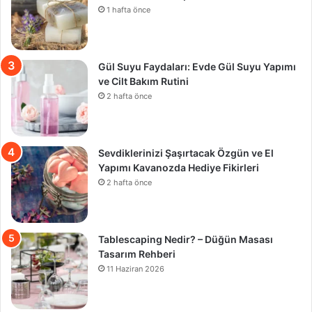
1 hafta önce
Gül Suyu Faydaları: Evde Gül Suyu Yapımı
ve Cilt Bakım Rutini
2 hafta önce
Sevdiklerinizi Şaşırtacak Özgün ve El
Yapımı Kavanozda Hediye Fikirleri
2 hafta önce
Tablescaping Nedir? – Düğün Masası
Tasarım Rehberi
11 Haziran 2026