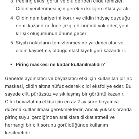
Peeling etkisi görür ve ölü deriden cilde temizler.
Cildin yenilenmesi için gereken kolajen etkisi yaratır.
Cildin nem bariyerini korur ve cildin ihtiyaç duyduğu
nemi kazandırır. İnce çizgi görünümü yok eder, yeni
kırışık oluşumunun önüne geçer.
Siyah noktaların temizlenmesine yardımcı olur ve
cildin kaybetmiş olduğu elastikiyeti geri kazandırır.
Pirinç maskesi ne kadar kullanılmalıdır?
Genelde aydınlatıcı ve beyazlatıcı etki için kullanılan pirinç
maskesi, cildin altına nüfuz ederek cildi eksfoliye eder. Bu
sayede cilt, pürüzsüz ve sıkılaşmış bir görüntü kazanır.
Cildi beyazlatma etkisi için en az 2 ay süre boyumca
düzenli kulllanılması gerekmektedir. Ancak yüksek oranda
pirinç suyu içerdiğinden aralıklara dikkat etmeli ve
herhangi bir cilt sorunu görüldüğünde kullanım
kesilmelidir.