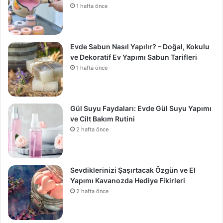
1 hafta önce
Evde Sabun Nasıl Yapılır? – Doğal, Kokulu
ve Dekoratif Ev Yapımı Sabun Tarifleri
1 hafta önce
Gül Suyu Faydaları: Evde Gül Suyu Yapımı
ve Cilt Bakım Rutini
2 hafta önce
Sevdiklerinizi Şaşırtacak Özgün ve El
Yapımı Kavanozda Hediye Fikirleri
2 hafta önce