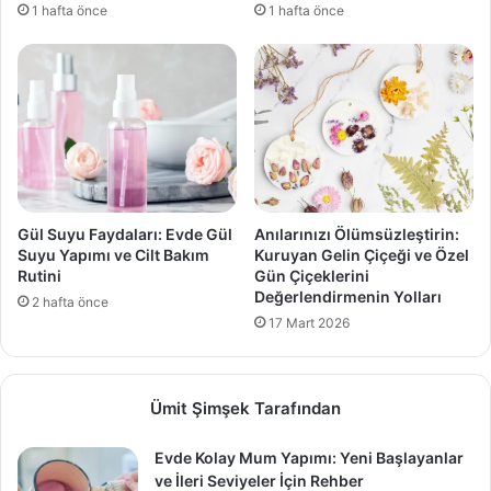
1 hafta önce
1 hafta önce
Gül Suyu Faydaları: Evde Gül
Anılarınızı Ölümsüzleştirin:
Suyu Yapımı ve Cilt Bakım
Kuruyan Gelin Çiçeği ve Özel
Rutini
Gün Çiçeklerini
Değerlendirmenin Yolları
2 hafta önce
17 Mart 2026
Ümit Şimşek Tarafından
Evde Kolay Mum Yapımı: Yeni Başlayanlar
ve İleri Seviyeler İçin Rehber