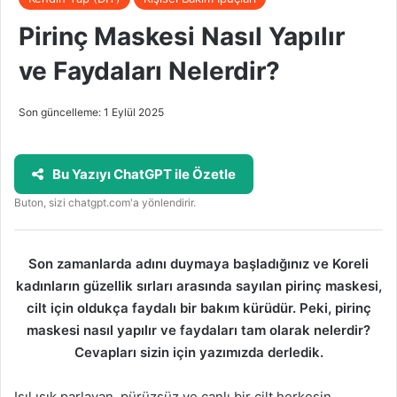
Pirinç Maskesi Nasıl Yapılır
ve Faydaları Nelerdir?
Son güncelleme: 1 Eylül 2025
Bu Yazıyı ChatGPT ile Özetle
Buton, sizi chatgpt.com'a yönlendirir.
Son zamanlarda adını duymaya başladığınız ve Koreli
kadınların güzellik sırları arasında sayılan pirinç maskesi,
cilt için oldukça faydalı bir bakım kürüdür. Peki, pirinç
maskesi nasıl yapılır ve faydaları tam olarak nelerdir?
Cevapları sizin için yazımızda derledik.
Işıl ışık parlayan, pürüzsüz ve canlı bir cilt herkesin