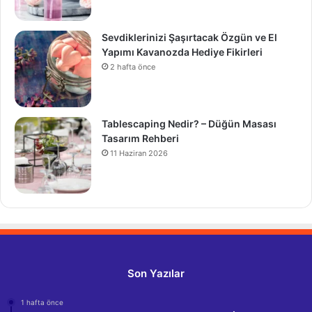
Sevdiklerinizi Şaşırtacak Özgün ve El
Yapımı Kavanozda Hediye Fikirleri
2 hafta önce
Tablescaping Nedir? – Düğün Masası
Tasarım Rehberi
11 Haziran 2026
Son Yazılar
1 hafta önce