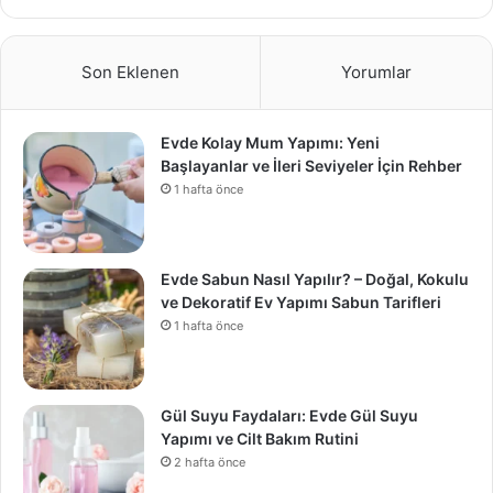
Son Eklenen
Yorumlar
Evde Kolay Mum Yapımı: Yeni
Başlayanlar ve İleri Seviyeler İçin Rehber
1 hafta önce
Evde Sabun Nasıl Yapılır? – Doğal, Kokulu
ve Dekoratif Ev Yapımı Sabun Tarifleri
1 hafta önce
Gül Suyu Faydaları: Evde Gül Suyu
Yapımı ve Cilt Bakım Rutini
2 hafta önce