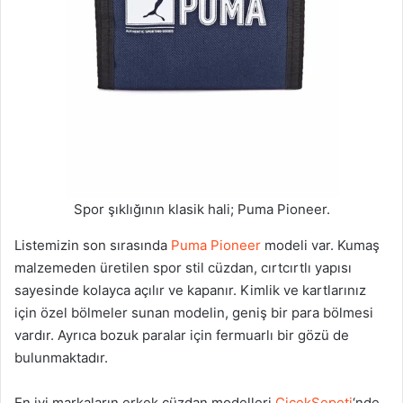
Spor şıklığının klasik hali; Puma Pioneer.
Listemizin son sırasında
Puma Pioneer
modeli var. Kumaş
malzemeden üretilen spor stil cüzdan, cırtcırtlı yapısı
sayesinde kolayca açılır ve kapanır. Kimlik ve kartlarınız
için özel bölmeler sunan modelin, geniş bir para bölmesi
vardır. Ayrıca bozuk paralar için fermuarlı bir gözü de
bulunmaktadır.
En iyi markaların erkek cüzdan modelleri
ÇiçekSepeti
‘nde