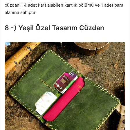
cüzdan, 14 adet kart alabilen kartlık bölümü ve 1 adet para
alanına sahiptir.
8 -) Yeşil Özel Tasarım Cüzdan