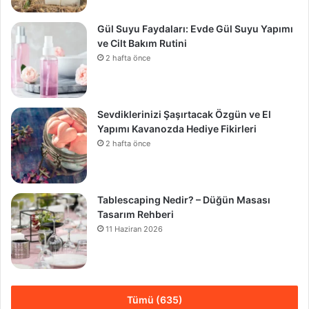
Gül Suyu Faydaları: Evde Gül Suyu Yapımı
ve Cilt Bakım Rutini
2 hafta önce
Sevdiklerinizi Şaşırtacak Özgün ve El
Yapımı Kavanozda Hediye Fikirleri
2 hafta önce
Tablescaping Nedir? – Düğün Masası
Tasarım Rehberi
11 Haziran 2026
Tümü (635)