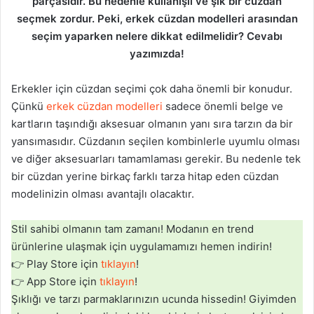
parçasıdır. Bu nedenle kullanışlı ve şık bir cüzdan
seçmek zordur. Peki, erkek cüzdan modelleri arasından
seçim yaparken nelere dikkat edilmelidir? Cevabı
yazımızda!
Erkekler için cüzdan seçimi çok daha önemli bir konudur.
Çünkü
erkek cüzdan modelleri
sadece önemli belge ve
kartların taşındığı aksesuar olmanın yanı sıra tarzın da bir
yansımasıdır. Cüzdanın seçilen kombinlerle uyumlu olması
ve diğer aksesuarları tamamlaması gerekir. Bu nedenle tek
bir cüzdan yerine birkaç farklı tarza hitap eden cüzdan
modelinizin olması avantajlı olacaktır.
Stil sahibi olmanın tam zamanı! Modanın en trend
ürünlerine ulaşmak için uygulamamızı hemen indirin!
👉 Play Store için
tıklayın
!
👉 App Store için
tıklayın
!
Şıklığı ve tarzı parmaklarınızın ucunda hissedin! Giyimden