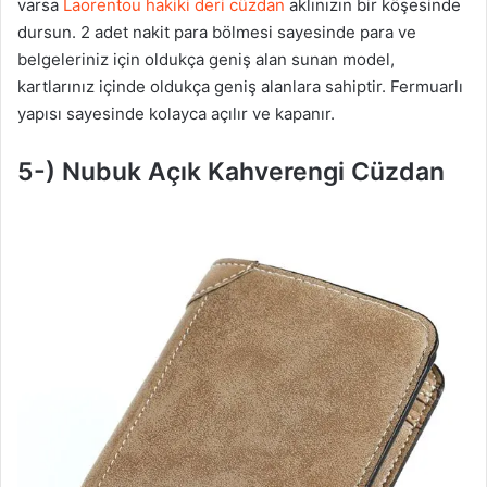
varsa
Laorentou hakiki deri cüzdan
aklınızın bir köşesinde
dursun. 2 adet nakit para bölmesi sayesinde para ve
belgeleriniz için oldukça geniş alan sunan model,
kartlarınız içinde oldukça geniş alanlara sahiptir. Fermuarlı
yapısı sayesinde kolayca açılır ve kapanır.
5-) Nubuk Açık Kahverengi Cüzdan