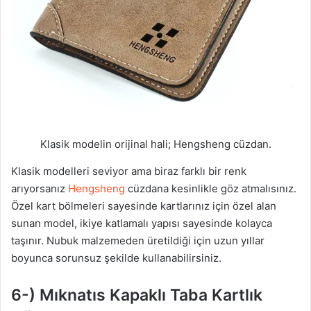
Klasik modelin orijinal hali; Hengsheng cüzdan.
Klasik modelleri seviyor ama biraz farklı bir renk
arıyorsanız
Hengsheng
cüzdana kesinlikle göz atmalısınız.
Özel kart bölmeleri sayesinde kartlarınız için özel alan
sunan model, ikiye katlamalı yapısı sayesinde kolayca
taşınır. Nubuk malzemeden üretildiği için uzun yıllar
boyunca sorunsuz şekilde kullanabilirsiniz.
6-) Mıknatıs Kapaklı Taba Kartlık