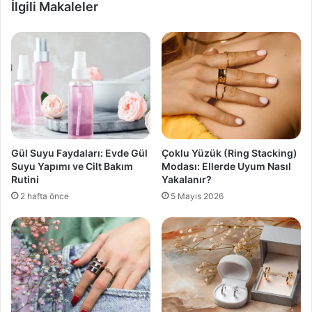
İlgili Makaleler
Gül Suyu Faydaları: Evde Gül
Çoklu Yüzük (Ring Stacking)
Suyu Yapımı ve Cilt Bakım
Modası: Ellerde Uyum Nasıl
Rutini
Yakalanır?
2 hafta önce
5 Mayıs 2026