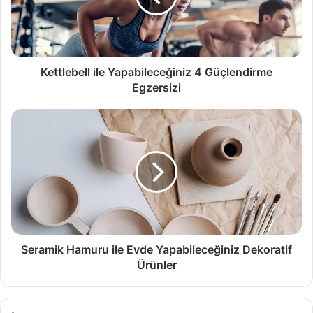
Egzersizi
Kettlebell ile Yapabileceğiniz 4 Güçlendirme
Egzersizi
Seramik
Hamuru
ile
Evde
Yapabileceğiniz
Dekoratif
Ürünler
Seramik Hamuru ile Evde Yapabileceğiniz Dekoratif
Ürünler