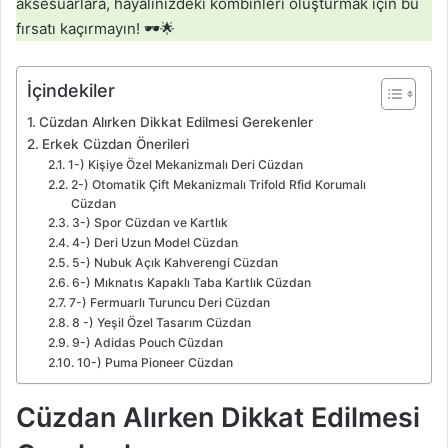
aksesuarlara, hayalinizdeki kombinleri oluşturmak için bu
fırsatı kaçırmayın! 🕶️🌟
İçindekiler
Cüzdan Alırken Dikkat Edilmesi Gerekenler
Erkek Cüzdan Önerileri
1-) Kişiye Özel Mekanizmalı Deri Cüzdan
2-) Otomatik Çift Mekanizmalı Trifold Rfid Korumalı
Cüzdan
3-) Spor Cüzdan ve Kartlık
4-) Deri Uzun Model Cüzdan
5-) Nubuk Açık Kahverengi Cüzdan
6-) Mıknatıs Kapaklı Taba Kartlık Cüzdan
7-) Fermuarlı Turuncu Deri Cüzdan
8 -) Yeşil Özel Tasarım Cüzdan
9-) Adidas Pouch Cüzdan
10-) Puma Pioneer Cüzdan
Cüzdan Alırken Dikkat Edilmesi