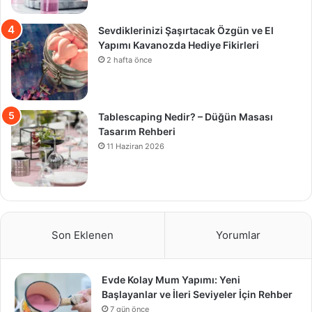
Sevdiklerinizi Şaşırtacak Özgün ve El
Yapımı Kavanozda Hediye Fikirleri
2 hafta önce
Tablescaping Nedir? – Düğün Masası
Tasarım Rehberi
11 Haziran 2026
Son Eklenen
Yorumlar
Evde Kolay Mum Yapımı: Yeni
Başlayanlar ve İleri Seviyeler İçin Rehber
7 gün önce