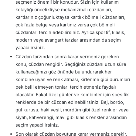
seçmeniz önemli bir konudur. Sizin için kullanım
kolaylığı öncelikliyse mekanizmalı cüzdanları,
kartlarınız çoğunluktaysa kartlık bölmeli cüzdanları,
çok fazla belge veya kartınız varsa çok bölmeli
cüzdanları tercih edebilirsiniz. Ayrıca sportif, klasik,
modern veya avangart tarzlar arasından da seçim
yapabilirsiniz.
Cüzdan tarzından sonra karar vermeniz gereken
konu, cüzdan rengidir. Seçtiğiniz cüzdanı uzun süre
kullanacağınızı göz önünde bulundurarak her
kombine uyan ve renk atması, kirlenme gibi durumları
pek belli etmeyen tonları tercih etmeniz faydalı
olacaktır. Fakat özel günler ve kombinler için spesifik
renklerde de bir cüzdan edinebilirsiniz. Bej, bordo,
gül kurusu, haki yeşil, mürdüm gibi özel renkler veya
siyah, kahverengi, mavi gibi klasik renkler arasından
seçim yapabilirsiniz.
Son olarak cüzdan boyutuna karar vermeniz gerekir.