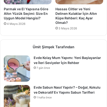
Parmak ve El Yapısına Göre
Hassas Ciltler ve Yeni
Altın Yüzük Seçimi: Size En
Delinen Kulaklar İçin Altın
Uygun Model Hangisi?
Küpe Rehberi: Kaç Ayar
Olmalı?
4 Mayıs 2026
3 Mayıs 2026
Ümit Şimşek Tarafından
Evde Kolay Mum Yapımı: Yeni Başlayanlar
ve İleri Seviyeler İçin Rehber
7 gün önce
Evde Sabun Nasıl Yapılır? – Doğal, Kokulu
ve Dekoratif Ev Yapımı Sabun Tarifleri
1 hafta önce