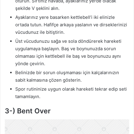
oturun. Sırtınız havada, ayaklarınız yerde olacak
şekilde V şeklini alın.
Ayaklarınız yere basarken kettlebell’i iki elinizle
ortada tutun. Hafifçe arkaya yaslanın ve dirseklerinizi
vücudunuz ile bitiştirin.
Üst vücudunuzu sağa ve sola döndürerek hareketi
uygulamaya başlayın. Baş ve boynunuzda sorun
olmaması için kettlebell ile baş ve boynunuzu aynı
yönde çevirin.
Belinizde bir sorun oluşmaması için kalçalarınızın
sabit kalmasına çözen gösterin.
Spor rutininize uygun olarak hareketi tekrar edip seti
tamamlayın.
3-) Bent Over