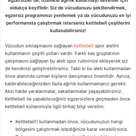
egzersizler de, özellikle ağırlık kaldırmayı sevenler için
oldukça keyiflidir. Siz de vücudunuzu şekillendirmek,
egzersiz programınızı yenilemek ya da vücudunuzu en iyi
performansta çalıştırmak isterseniz kettlebell çeşitlerini
kullanabilirsiniz!
Vücudun sıkılaşmasını sağlayan
kettlebell
spor aletini
kullanmanın çeşitli yolları vardır. Farklı kas gruplarının
çalışmasını sağlayan bu aleti spor rutininize ekleyerek siz
de kendinizi geliştirebilirsiniz. Tabii ki bu aleti kullanmadan
önce alanında uzman kişilere danışmanız önemlidir. Ayrıca,
kaldırabileceğinizden fazla ağırlık kullanmamanız gerekir.
Aksi halde yaralanmalar, sakatlanmalar yaşayabilirsiniz.
Kettlebell ile yapabileceğiniz egzersizlere geçmeden önce
kettlebell kullanımıyla ilgili birkaç bilgi verelim:
Kettlebell’i kullanmadan önce, vücudunuzun hangi
bölgesini çalıştırmak istediğinize karar verebilirsiniz.