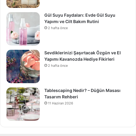
Gül Suyu Faydaları: Evde Gül Suyu
Yapımı ve Cilt Bakım Rutini
2 hafta önce
Sevdiklerinizi Şaşırtacak Özgün ve El
Yapımı Kavanozda Hediye Fikirleri
2 hafta önce
Tablescaping Nedir? – Düğün Masası
Tasarım Rehberi
11 Haziran 2026