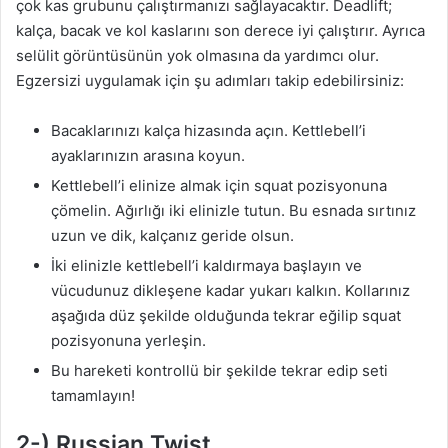
çok kas grubunu çalıştırmanızı sağlayacaktır. Deadlift;
kalça, bacak ve kol kaslarını son derece iyi çalıştırır. Ayrıca
selülit görüntüsünün yok olmasına da yardımcı olur.
Egzersizi uygulamak için şu adımları takip edebilirsiniz:
Bacaklarınızı kalça hizasında açın. Kettlebell’i
ayaklarınızın arasına koyun.
Kettlebell’i elinize almak için squat pozisyonuna
çömelin. Ağırlığı iki elinizle tutun. Bu esnada sırtınız
uzun ve dik, kalçanız geride olsun.
İki elinizle kettlebell’i kaldırmaya başlayın ve
vücudunuz dikleşene kadar yukarı kalkın. Kollarınız
aşağıda düz şekilde olduğunda tekrar eğilip squat
pozisyonuna yerleşin.
Bu hareketi kontrollü bir şekilde tekrar edip seti
tamamlayın!
2-) Russian Twist