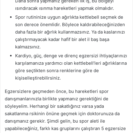
Daha sonra yapmanız gereken ilk iş, bu bölgeyi
ısındıracak ısınma hareketleri yapmak olmalıdır.
Spor rutininize uygun ağırlıkta kettlebell seçmek de
son derece önemlidir. Böylece kaldırabileceğinizden
daha fazla bir ağırlık kullanmazsınız. Ya da kaslarınızı
çalıştırmayacak kadar hafif bir alet il baş başa
kalmazsınız.
Kardiyo, güç, denge ve direnç egzersizi ihtiyaçlarınızı
karşılamanıza yardımcı olan kettlebell’leri ağırlıklarına
göre seçtikten sonra renklerine göre de
kişiselleştirebilirsiniz.
Egzersizlere geçmeden önce, bu hareketleri spor
danışmanlarınızla birlikte yapmanız gerektiğini de
söyleyelim. Herhangi bir sakatlığınız varsa yada
sakatlanma rsikinin önüne geçmek için doktorunuza da
danışmanız gerekir. Şimdi gelin, bu spor aleti ile
yapabileceğiniz, farklı kas gruplarını çalıştıran 5 egzersize