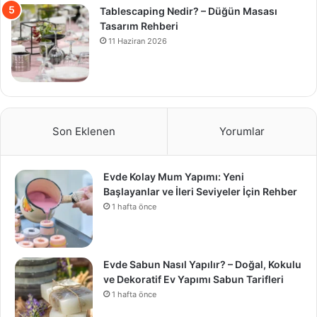
Tablescaping Nedir? – Düğün Masası
Tasarım Rehberi
11 Haziran 2026
Son Eklenen
Yorumlar
Evde Kolay Mum Yapımı: Yeni
Başlayanlar ve İleri Seviyeler İçin Rehber
1 hafta önce
Evde Sabun Nasıl Yapılır? – Doğal, Kokulu
ve Dekoratif Ev Yapımı Sabun Tarifleri
1 hafta önce