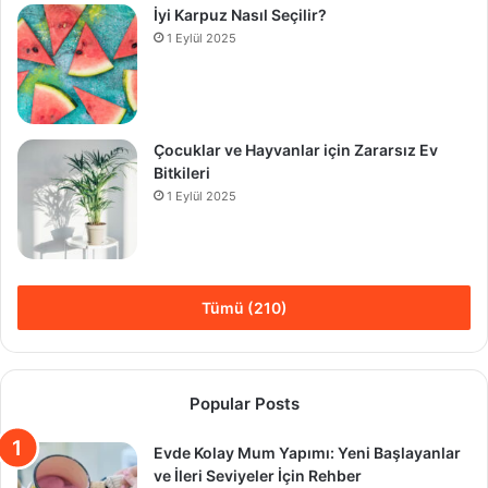
İyi Karpuz Nasıl Seçilir?
1 Eylül 2025
Çocuklar ve Hayvanlar için Zararsız Ev
Bitkileri
1 Eylül 2025
Tümü (210)
Popular Posts
Evde Kolay Mum Yapımı: Yeni Başlayanlar
ve İleri Seviyeler İçin Rehber