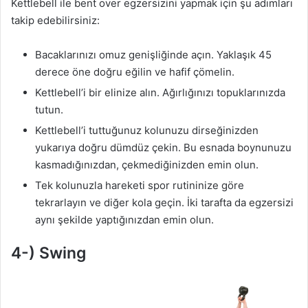
Kettlebell ile bent over egzersizini yapmak için şu adımları
takip edebilirsiniz:
Bacaklarınızı omuz genişliğinde açın. Yaklaşık 45
derece öne doğru eğilin ve hafif çömelin.
Kettlebell’i bir elinize alın. Ağırlığınızı topuklarınızda
tutun.
Kettlebell’i tuttuğunuz kolunuzu dirseğinizden
yukarıya doğru dümdüz çekin. Bu esnada boynunuzu
kasmadığınızdan, çekmediğinizden emin olun.
Tek kolunuzla hareketi spor rutininize göre
tekrarlayın ve diğer kola geçin. İki tarafta da egzersizi
aynı şekilde yaptığınızdan emin olun.
4-) Swing