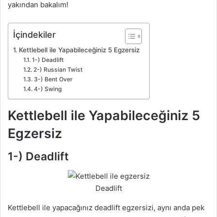
yakından bakalım!
İçindekiler
Kettlebell ile Yapabileceğiniz 5 Egzersiz
1-) Deadlift
2-) Russian Twist
3-) Bent Over
4-) Swing
Kettlebell ile Yapabileceğiniz 5
Egzersiz
1-) Deadlift
Deadlift
Kettlebell ile yapacağınız deadlift egzersizi, aynı anda pek