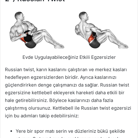
Evde Uygulayabileceğiniz Etkili Egzersizler
Russian twist, karın kaslarını çalıştıran ve merkez kasları
hedefleyen egzersizlerden biridir. Ayrıca kaslarınızı
güçlendirirken denge çalışmanızı da sağlar. Russian twist
egzersizine kettlebell ekleyerek hareketi daha etkili bir
hale getirebilirsiniz. Böylece kaslarınızı daha fazla
çalıştırmış olursunuz. Kettlebell ile Russian twist egzersizi
için bu adımları takip edebilirsiniz:
Yere bir spor matı serin ve düzleriniz bükü şekilde