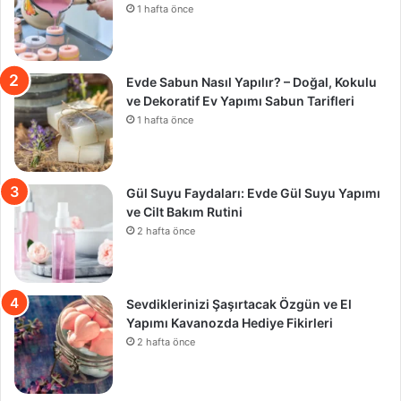
1 hafta önce
Evde Sabun Nasıl Yapılır? – Doğal, Kokulu
ve Dekoratif Ev Yapımı Sabun Tarifleri
1 hafta önce
Gül Suyu Faydaları: Evde Gül Suyu Yapımı
ve Cilt Bakım Rutini
2 hafta önce
Sevdiklerinizi Şaşırtacak Özgün ve El
Yapımı Kavanozda Hediye Fikirleri
2 hafta önce