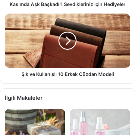
Kasımda Aşk Başkadır! Sevdikleriniz için Hediyeler
Şık
ve
Kullanışlı
10
Erkek
Cüzdan
Modeli
Şık ve Kullanışlı 10 Erkek Cüzdan Modeli
İlgili Makaleler