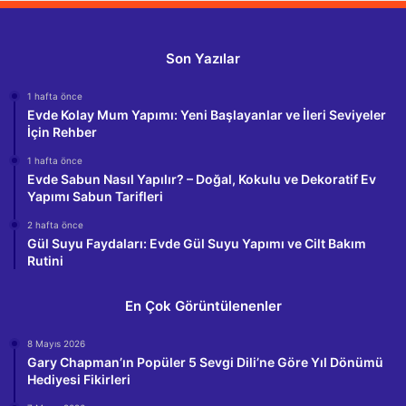
Son Yazılar
1 hafta önce
Evde Kolay Mum Yapımı: Yeni Başlayanlar ve İleri Seviyeler
İçin Rehber
1 hafta önce
Evde Sabun Nasıl Yapılır? – Doğal, Kokulu ve Dekoratif Ev
Yapımı Sabun Tarifleri
2 hafta önce
Gül Suyu Faydaları: Evde Gül Suyu Yapımı ve Cilt Bakım
Rutini
En Çok Görüntülenenler
8 Mayıs 2026
Gary Chapman’ın Popüler 5 Sevgi Dili’ne Göre Yıl Dönümü
Hediyesi Fikirleri