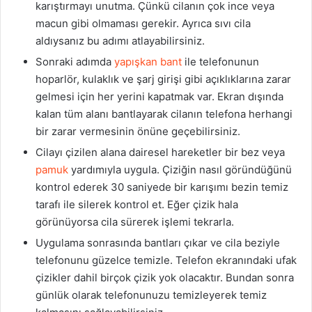
karıştırmayı unutma. Çünkü cilanın çok ince veya
macun gibi olmaması gerekir. Ayrıca sıvı cila
aldıysanız bu adımı atlayabilirsiniz.
Sonraki adımda
yapışkan bant
ile telefonunun
hoparlör, kulaklık ve şarj girişi gibi açıklıklarına zarar
gelmesi için her yerini kapatmak var. Ekran dışında
kalan tüm alanı bantlayarak cilanın telefona herhangi
bir zarar vermesinin önüne geçebilirsiniz.
Cilayı çizilen alana dairesel hareketler bir bez veya
pamuk
yardımıyla uygula. Çiziğin nasıl göründüğünü
kontrol ederek 30 saniyede bir karışımı bezin temiz
tarafı ile silerek kontrol et. Eğer çizik hala
görünüyorsa cila sürerek işlemi tekrarla.
Uygulama sonrasında bantları çıkar ve cila beziyle
telefonunu güzelce temizle. Telefon ekranındaki ufak
çizikler dahil birçok çizik yok olacaktır. Bundan sonra
günlük olarak telefonunuzu temizleyerek temiz