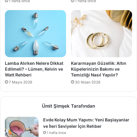
1 hafta önce
1 hafta önce
Lamba Alırken Nelere Dikkat
Kararmayan Güzellik: Altın
Edilmeli? – Lümen, Kelvin ve
Küpelerinizin Bakımı ve
Watt Rehberi
Temizliği Nasıl Yapılır?
7 Mayıs 2026
30 Nisan 2026
Ümit Şimşek Tarafından
Evde Kolay Mum Yapımı: Yeni Başlayanlar
ve İleri Seviyeler İçin Rehber
1 hafta önce