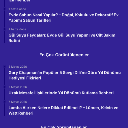
1 hafta önce
Evde Sabun Nasıl Yapılır? – Doğal, Kokulu ve Dekoratif Ev
Yapımı Sabun Tarifleri
2 hafta önce
Gül Suyu Faydaları: Evde Gül Suyu Yapımı ve Cilt Bakım
Rutini
En Çok Görüntülenenler
8 Mayıs 2026
Gary Chapman’ın Popüler 5 Sevgi Dili’ne Göre Yıl Dönümü
Hediyesi Fikirleri
7 Mayıs 2026
Uzak Mesafe İlişkilerinde Yıl Dönümü Kutlama Rehberi
7 Mayıs 2026
Lamba Alırken Nelere Dikkat Edilmeli? – Lümen, Kelvin ve
Watt Rehberi
En Çok Yorumlananlar