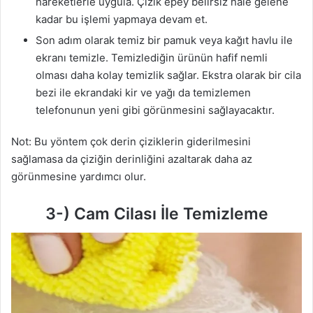
hareketlerle uygula. Çizik epey belirsiz hale gelene
kadar bu işlemi yapmaya devam et.
Son adım olarak temiz bir pamuk veya kağıt havlu ile
ekranı temizle. Temizlediğin ürünün hafif nemli
olması daha kolay temizlik sağlar. Ekstra olarak bir cila
bezi ile ekrandaki kir ve yağı da temizlemen
telefonunun yeni gibi görünmesini sağlayacaktır.
Not: Bu yöntem çok derin çiziklerin giderilmesini
sağlamasa da çiziğin derinliğini azaltarak daha az
görünmesine yardımcı olur.
3-) Cam Cilası İle Temizleme