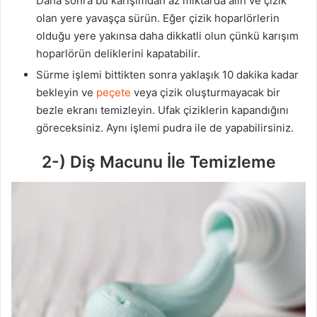
Daha sonra bu karışımdan az miktarda alın ve çizik
olan yere yavaşça sürün. Eğer çizik hoparlörlerin
olduğu yere yakınsa daha dikkatli olun çünkü karışım
hoparlörün deliklerini kapatabilir.
Sürme işlemi bittikten sonra yaklaşık 10 dakika kadar
bekleyin ve
peçete
veya çizik oluşturmayacak bir
bezle ekranı temizleyin. Ufak çiziklerin kapandığını
göreceksiniz. Aynı işlemi pudra ile de yapabilirsiniz.
2-) Diş Macunu İle Temizleme