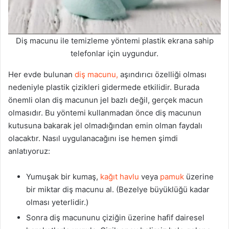
Diş macunu ile temizleme yöntemi plastik ekrana sahip
telefonlar için uygundur.
Her evde bulunan
diş macunu,
aşındırıcı özelliği olması
nedeniyle plastik çizikleri gidermede etkilidir. Burada
önemli olan diş macunun jel bazlı değil, gerçek macun
olmasıdır. Bu yöntemi kullanmadan önce diş macunun
kutusuna bakarak jel olmadığından emin olman faydalı
olacaktır. Nasıl uygulanacağını ise hemen şimdi
anlatıyoruz:
Yumuşak bir kumaş,
kağıt havlu
veya
pamuk
üzerine
bir miktar diş macunu al. (Bezelye büyüklüğü kadar
olması yeterlidir.)
Sonra diş macununu çiziğin üzerine hafif dairesel