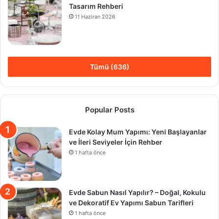
Tasarım Rehberi
11 Haziran 2026
Tümü (636)
Popular Posts
Evde Kolay Mum Yapımı: Yeni Başlayanlar
ve İleri Seviyeler İçin Rehber
1 hafta önce
Evde Sabun Nasıl Yapılır? – Doğal, Kokulu
ve Dekoratif Ev Yapımı Sabun Tarifleri
1 hafta önce