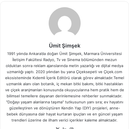
Ümit Şimşek
1991 yılında Ankara’da doğan Ümit Şimşek, Marmara Üniversitesi
İletişim Fakültesi Radyo, Tv ve Sinema bölümünden mezun
olduktan sonra reklam ajanslarında metin yazarlığı ve dijital medya
uzmanlığı yaptı. 2020 yılından bu yana Çiçeksepeti ve Çiçek.com
ekosisteminde Kıdemli İçerik Editörü olarak görev almaktadır.Temel
uzmanlık alanı olan botanik, iç mekan bitki bakımı, bitki hastalıkları
ve çiçek aranjmanları konusunda okuyucularına hem pratik hem de
bilimsel temellere dayanan derinlemesine rehberler sunmaktadır.
"Doğayı yaşam alanlarına taşıma" tutkusunun yanı sıra; ev hayatını
güzelleştiren ve dönüştüren Kendin Yap (DIY) projeleri, anne-
bebek dünyasına dair hayat kurtaran ipuçları ve en güncel yaşam
trendleri üzerine de ilham verici içerikler kaleme almaktadır.