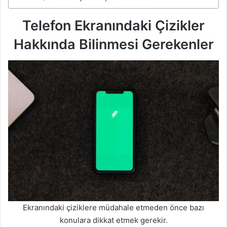
Telefon Ekranındaki Çizikler
Hakkında Bilinmesi Gerekenler
Ekranındaki çiziklere müdahale etmeden önce bazı
konulara dikkat etmek gerekir.