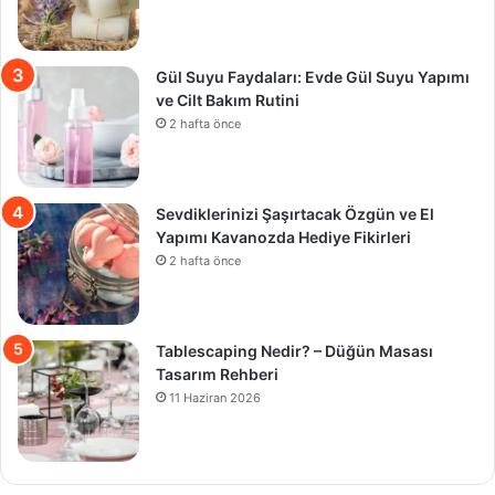
Gül Suyu Faydaları: Evde Gül Suyu Yapımı
ve Cilt Bakım Rutini
2 hafta önce
Sevdiklerinizi Şaşırtacak Özgün ve El
Yapımı Kavanozda Hediye Fikirleri
2 hafta önce
Tablescaping Nedir? – Düğün Masası
Tasarım Rehberi
11 Haziran 2026