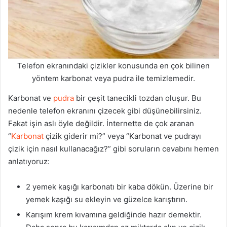
Telefon ekranındaki çizikler konusunda en çok bilinen
yöntem karbonat veya pudra ile temizlemedir.
Karbonat ve
pudra
bir çeşit tanecikli tozdan oluşur. Bu
nedenle telefon ekranını çizecek gibi düşünebilirsiniz.
Fakat işin aslı öyle değildir. İnternette de çok aranan
“
Karbonat
çizik giderir mi?” veya “Karbonat ve pudrayı
çizik için nasıl kullanacağız?” gibi soruların cevabını hemen
anlatıyoruz:
2 yemek kaşığı karbonatı bir kaba dökün. Üzerine bir
yemek kaşığı su ekleyin ve güzelce karıştırın.
Karışım krem kıvamına geldiğinde hazır demektir.