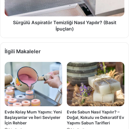
İpuçları)
Sürgülü Aspiratör Temizliği Nasıl Yapılır? (Basit
İpuçları)
İlgili Makaleler
Evde Kolay Mum Yapımı: Yeni
Evde Sabun Nasıl Yapılır? –
Başlayanlar ve İleri Seviyeler
Doğal, Kokulu ve Dekoratif Ev
İçin Rehber
Yapımı Sabun Tarifleri