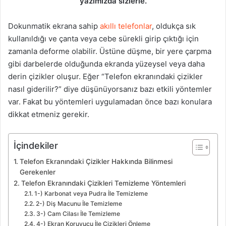
yazımızda sizlerle.
Dokunmatik ekrana sahip
akıllı telefonlar
, oldukça sık
kullanıldığı ve çanta veya cebe sürekli girip çıktığı için
zamanla deforme olabilir. Üstüne düşme, bir yere çarpma
gibi darbelerde olduğunda ekranda yüzeysel veya daha
derin çizikler oluşur. Eğer “Telefon ekranındaki çizikler
nasıl giderilir?” diye düşünüyorsanız bazı etkili yöntemler
var. Fakat bu yöntemleri uygulamadan önce bazı konulara
dikkat etmeniz gerekir.
İçindekiler
Telefon Ekranındaki Çizikler Hakkında Bilinmesi
Gerekenler
Telefon Ekranındaki Çizikleri Temizleme Yöntemleri
1-) Karbonat veya Pudra İle Temizleme
2-) Diş Macunu İle Temizleme
3-) Cam Cilası İle Temizleme
4-) Ekran Koruyucu İle Çizikleri Önleme