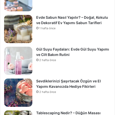
Evde Sabun Nasıl Yapılır? – Doğal, Kokulu
ve Dekoratif Ev Yapımı Sabun Tarifleri
1 hafta önce
Gül Suyu Faydaları: Evde Gül Suyu Yapımı
ve Cilt Bakım Rutini
2 hafta önce
Sevdiklerinizi Şaşırtacak Özgün ve El
Yapımı Kavanozda Hediye Fikirleri
2 hafta önce
Tablescaping Nedir? – Düğün Masası