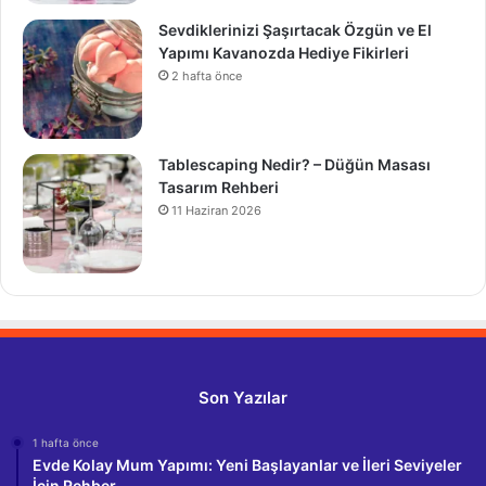
Sevdiklerinizi Şaşırtacak Özgün ve El
Yapımı Kavanozda Hediye Fikirleri
2 hafta önce
Tablescaping Nedir? – Düğün Masası
Tasarım Rehberi
11 Haziran 2026
Son Yazılar
1 hafta önce
Evde Kolay Mum Yapımı: Yeni Başlayanlar ve İleri Seviyeler
İçin Rehber