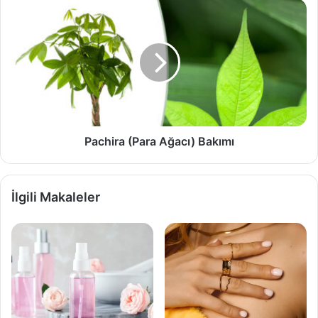
Pachira
(Para
Ağacı)
Bakımı
Pachira (Para Ağacı) Bakımı
İlgili Makaleler