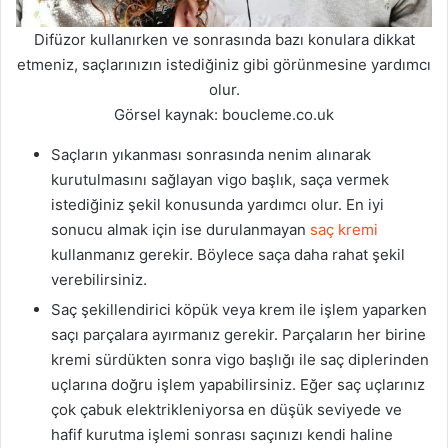
Difüzor kullanırken ve sonrasında bazı konulara dikkat
etmeniz, saçlarınızın istediğiniz gibi görünmesine yardımcı
olur.
Görsel kaynak: boucleme.co.uk
Saçların yıkanması sonrasında nenim alınarak
kurutulmasını sağlayan vigo başlık, saça vermek
istediğiniz şekil konusunda yardımcı olur. En iyi
sonucu almak için ise durulanmayan
saç kremi
kullanmanız gerekir. Böylece saça daha rahat şekil
verebilirsiniz.
Saç şekillendirici köpük veya krem ile işlem yaparken
saçı parçalara ayırmanız gerekir. Parçaların her birine
kremi sürdükten sonra vigo başlığı ile saç diplerinden
uçlarına doğru işlem yapabilirsiniz. Eğer saç uçlarınız
çok çabuk elektrikleniyorsa en düşük seviyede ve
hafif kurutma işlemi sonrası saçınızı kendi haline