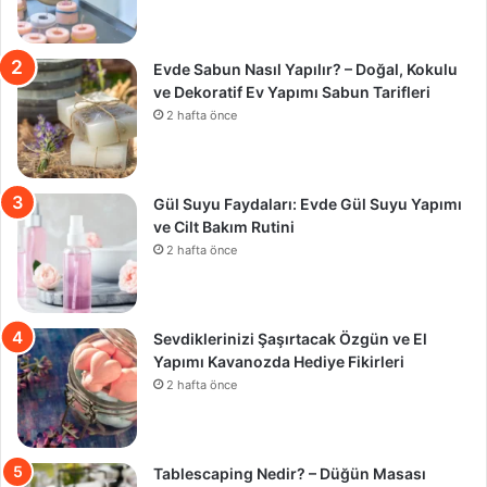
Evde Sabun Nasıl Yapılır? – Doğal, Kokulu
ve Dekoratif Ev Yapımı Sabun Tarifleri
2 hafta önce
Gül Suyu Faydaları: Evde Gül Suyu Yapımı
ve Cilt Bakım Rutini
2 hafta önce
Sevdiklerinizi Şaşırtacak Özgün ve El
Yapımı Kavanozda Hediye Fikirleri
2 hafta önce
Tablescaping Nedir? – Düğün Masası