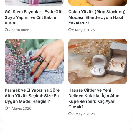
Gül Suyu Faydaları: Evde Gül
Çoklu Yüzük (Ring Stacking)
Suyu Yapımı ve Cilt Bakım
Modası: Ellerde Uyum Nasıl
Rutini
Yakalanır?
2 hafta önce
5 Mayıs 2026
Parmak ve El Yapısına Göre
Hassas Ciltler ve Yeni
Altın Yüzük Seçimi: Size En
Delinen Kulaklar İçin Altın
Uygun Model Hangisi?
Küpe Rehberi: Kaç Ayar
Olmalı?
4 Mayıs 2026
3 Mayıs 2026