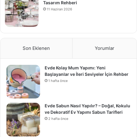
Tasarım Rehberi
11 Haziran 2026
Son Eklenen
Yorumlar
Evde Kolay Mum Yapımı: Yeni
Başlayanlar ve İleri Seviyeler İçin Rehber
1 hafta önce
Evde Sabun Nasıl Yapılır? – Doğal, Kokulu
ve Dekoratif Ev Yapımı Sabun Tarifleri
2 hafta önce