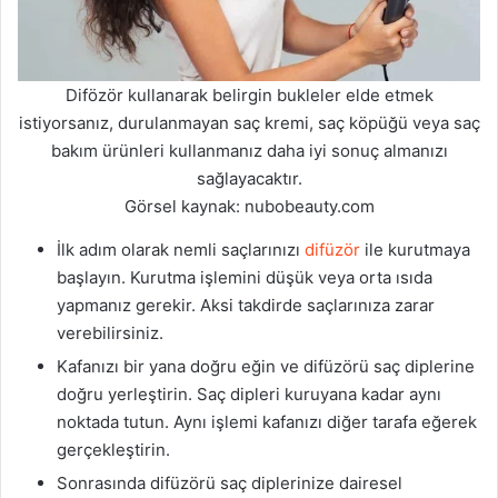
Difözör kullanarak belirgin bukleler elde etmek
istiyorsanız, durulanmayan saç kremi, saç köpüğü veya saç
bakım ürünleri kullanmanız daha iyi sonuç almanızı
sağlayacaktır.
Görsel kaynak: nubobeauty.com
İlk adım olarak nemli saçlarınızı
difüzör
ile kurutmaya
başlayın. Kurutma işlemini düşük veya orta ısıda
yapmanız gerekir. Aksi takdirde saçlarınıza zarar
verebilirsiniz.
Kafanızı bir yana doğru eğin ve difüzörü saç diplerine
doğru yerleştirin. Saç dipleri kuruyana kadar aynı
noktada tutun. Aynı işlemi kafanızı diğer tarafa eğerek
gerçekleştirin.
Sonrasında difüzörü saç diplerinize dairesel