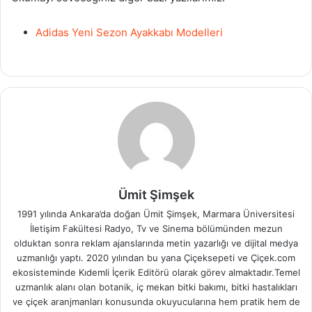
Adidas Yeni Sezon Ayakkabı Modelleri
Ümit Şimşek
1991 yılında Ankara’da doğan Ümit Şimşek, Marmara Üniversitesi
İletişim Fakültesi Radyo, Tv ve Sinema bölümünden mezun
olduktan sonra reklam ajanslarında metin yazarlığı ve dijital medya
uzmanlığı yaptı. 2020 yılından bu yana Çiçeksepeti ve Çiçek.com
ekosisteminde Kıdemli İçerik Editörü olarak görev almaktadır.Temel
uzmanlık alanı olan botanik, iç mekan bitki bakımı, bitki hastalıkları
ve çiçek aranjmanları konusunda okuyucularına hem pratik hem de