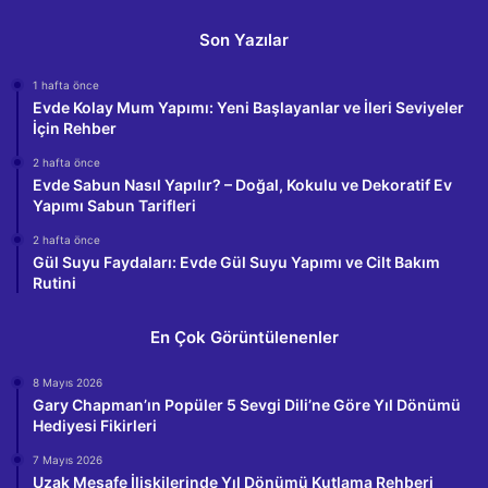
Son Yazılar
1 hafta önce
Evde Kolay Mum Yapımı: Yeni Başlayanlar ve İleri Seviyeler
İçin Rehber
2 hafta önce
Evde Sabun Nasıl Yapılır? – Doğal, Kokulu ve Dekoratif Ev
Yapımı Sabun Tarifleri
2 hafta önce
Gül Suyu Faydaları: Evde Gül Suyu Yapımı ve Cilt Bakım
Rutini
En Çok Görüntülenenler
8 Mayıs 2026
Gary Chapman’ın Popüler 5 Sevgi Dili’ne Göre Yıl Dönümü
Hediyesi Fikirleri
7 Mayıs 2026
Uzak Mesafe İlişkilerinde Yıl Dönümü Kutlama Rehberi