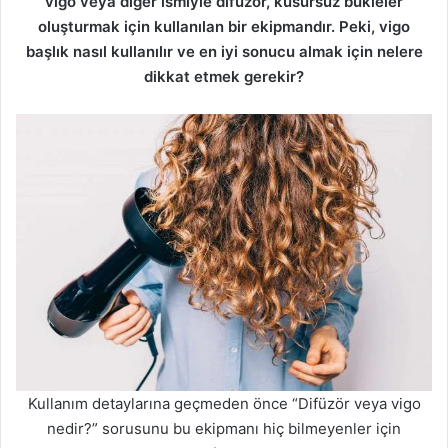
vigo veya diğer ismiyle difüzör, kusursuz bukleler
oluşturmak için kullanılan bir ekipmandır. Peki, vigo
başlık nasıl kullanılır ve en iyi sonucu almak için nelere
dikkat etmek gerekir?
Kullanım detaylarına geçmeden önce “Difüzör veya vigo
nedir?” sorusunu bu ekipmanı hiç bilmeyenler için