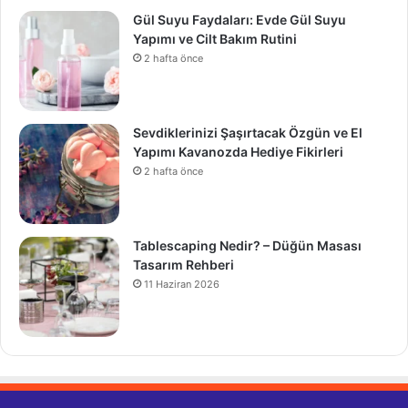
Gül Suyu Faydaları: Evde Gül Suyu
Yapımı ve Cilt Bakım Rutini
2 hafta önce
Sevdiklerinizi Şaşırtacak Özgün ve El
Yapımı Kavanozda Hediye Fikirleri
2 hafta önce
Tablescaping Nedir? – Düğün Masası
Tasarım Rehberi
11 Haziran 2026