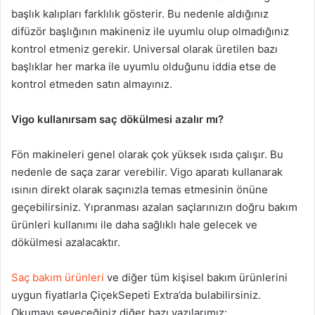
başlık kalıpları farklılık gösterir. Bu nedenle aldığınız
difüzör başlığının makineniz ile uyumlu olup olmadığınız
kontrol etmeniz gerekir. Universal olarak üretilen bazı
başlıklar her marka ile uyumlu olduğunu iddia etse de
kontrol etmeden satın almayınız.
Vigo kullanırsam saç dökülmesi azalır mı?
Fön makineleri genel olarak çok yüksek ısıda çalışır. Bu
nedenle de saça zarar verebilir. Vigo aparatı kullanarak
ısının direkt olarak saçınızla temas etmesinin önüne
geçebilirsiniz. Yıpranması azalan saçlarınızın doğru bakım
ürünleri kullanımı ile daha sağlıklı hale gelecek ve
dökülmesi azalacaktır.
Saç bakım ürünleri
ve diğer tüm kişisel bakım ürünlerini
uygun fiyatlarla ÇiçekSepeti Extra’da bulabilirsiniz.
Okumayı seveceğiniz diğer bazı yazılarımız: