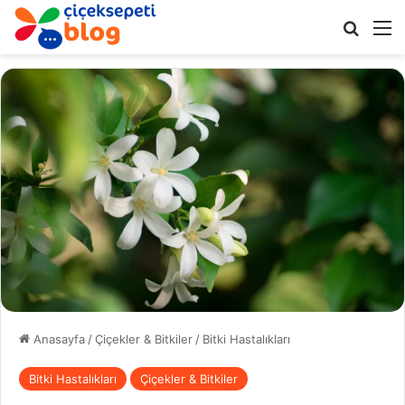
Arama 
M
Anasayfa
/
Çiçekler & Bitkiler
/
Bitki Hastalıkları
Bitki Hastalıkları
Çiçekler & Bitkiler