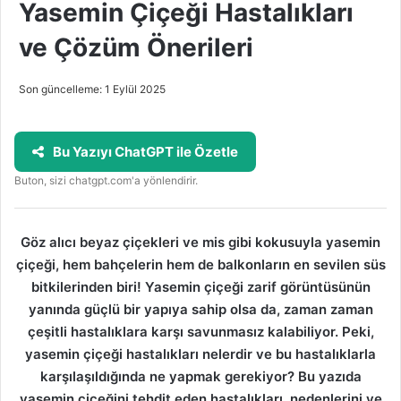
Yasemin Çiçeği Hastalıkları
ve Çözüm Önerileri
Son güncelleme: 1 Eylül 2025
Bu Yazıyı ChatGPT ile Özetle
Buton, sizi chatgpt.com'a yönlendirir.
Göz alıcı beyaz çiçekleri ve mis gibi kokusuyla yasemin
çiçeği, hem bahçelerin hem de balkonların en sevilen süs
bitkilerinden biri! Yasemin çiçeği zarif görüntüsünün
yanında güçlü bir yapıya sahip olsa da, zaman zaman
çeşitli hastalıklara karşı savunmasız kalabiliyor. Peki,
yasemin çiçeği hastalıkları nelerdir ve bu hastalıklarla
karşılaşıldığında ne yapmak gerekiyor? Bu yazıda
yasemin çiçeğini tehdit eden hastalıkları, nedenlerini ve