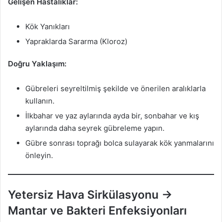
Gelişen Hastalıklar:
Kök Yanıkları
Yapraklarda Sararma (Kloroz)
Doğru Yaklaşım:
Gübreleri seyreltilmiş şekilde ve önerilen aralıklarla
kullanın.
İlkbahar ve yaz aylarında ayda bir, sonbahar ve kış
aylarında daha seyrek gübreleme yapın.
Gübre sonrası toprağı bolca sulayarak kök yanmalarını
önleyin.
Yetersiz Hava Sirkülasyonu →
Mantar ve Bakteri Enfeksiyonları