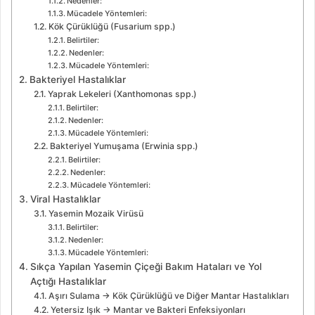
Nedenler:
Mücadele Yöntemleri:
Kök Çürüklüğü (Fusarium spp.)
Belirtiler:
Nedenler:
Mücadele Yöntemleri:
Bakteriyel Hastalıklar
Yaprak Lekeleri (Xanthomonas spp.)
Belirtiler:
Nedenler:
Mücadele Yöntemleri:
Bakteriyel Yumuşama (Erwinia spp.)
Belirtiler:
Nedenler:
Mücadele Yöntemleri:
Viral Hastalıklar
Yasemin Mozaik Virüsü
Belirtiler:
Nedenler:
Mücadele Yöntemleri:
Sıkça Yapılan Yasemin Çiçeği Bakım Hataları ve Yol
Açtığı Hastalıklar
Aşırı Sulama → Kök Çürüklüğü ve Diğer Mantar Hastalıkları
Yetersiz Işık → Mantar ve Bakteri Enfeksiyonları