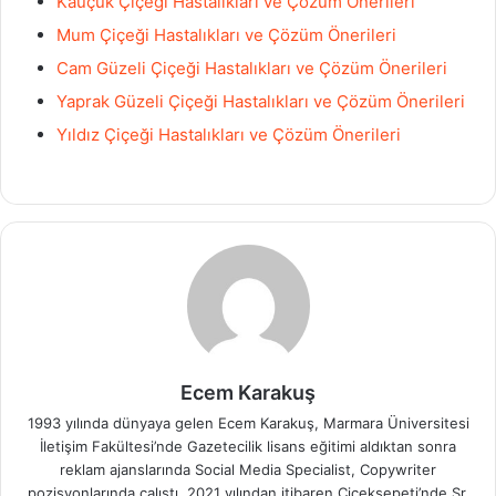
Kauçuk Çiçeği Hastalıkları ve Çözüm Önerileri
Mum Çiçeği Hastalıkları ve Çözüm Önerileri
Cam Güzeli Çiçeği Hastalıkları ve Çözüm Önerileri
Yaprak Güzeli Çiçeği Hastalıkları ve Çözüm Önerileri
Yıldız Çiçeği Hastalıkları ve Çözüm Önerileri
Ecem Karakuş
1993 yılında dünyaya gelen Ecem Karakuş, Marmara Üniversitesi
İletişim Fakültesi’nde Gazetecilik lisans eğitimi aldıktan sonra
reklam ajanslarında Social Media Specialist, Copywriter
pozisyonlarında çalıştı. 2021 yılından itibaren Çiçeksepeti’nde Sr.