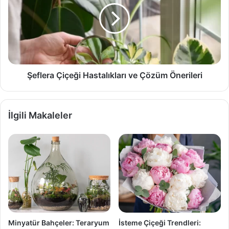
ve
Çözüm
Önerileri
Şeflera Çiçeği Hastalıkları ve Çözüm Önerileri
İlgili Makaleler
Minyatür Bahçeler: Teraryum
İsteme Çiçeği Trendleri: