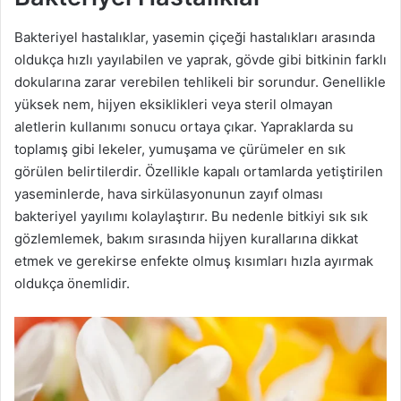
Bakteriyel hastalıklar, yasemin çiçeği hastalıkları arasında
oldukça hızlı yayılabilen ve yaprak, gövde gibi bitkinin farklı
dokularına zarar verebilen tehlikeli bir sorundur. Genellikle
yüksek nem, hijyen eksiklikleri veya steril olmayan
aletlerin kullanımı sonucu ortaya çıkar. Yapraklarda su
toplamış gibi lekeler, yumuşama ve çürümeler en sık
görülen belirtilerdir. Özellikle kapalı ortamlarda yetiştirilen
yaseminlerde, hava sirkülasyonunun zayıf olması
bakteriyel yayılımı kolaylaştırır. Bu nedenle bitkiyi sık sık
gözlemlemek, bakım sırasında hijyen kurallarına dikkat
etmek ve gerekirse enfekte olmuş kısımları hızla ayırmak
oldukça önemlidir.