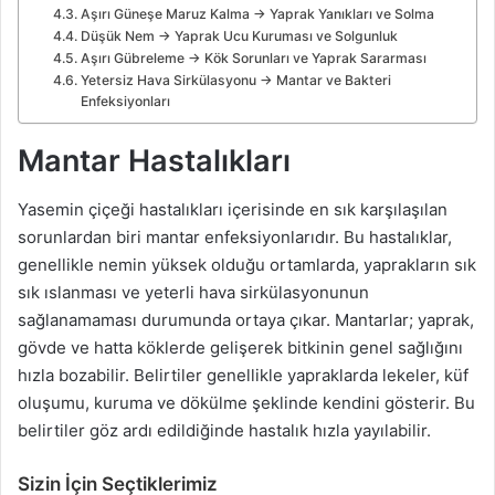
Aşırı Güneşe Maruz Kalma → Yaprak Yanıkları ve Solma
Düşük Nem → Yaprak Ucu Kuruması ve Solgunluk
Aşırı Gübreleme → Kök Sorunları ve Yaprak Sararması
Yetersiz Hava Sirkülasyonu → Mantar ve Bakteri
Enfeksiyonları
Mantar Hastalıkları
Yasemin çiçeği hastalıkları içerisinde en sık karşılaşılan
sorunlardan biri mantar enfeksiyonlarıdır. Bu hastalıklar,
genellikle nemin yüksek olduğu ortamlarda, yaprakların sık
sık ıslanması ve yeterli hava sirkülasyonunun
sağlanamaması durumunda ortaya çıkar. Mantarlar; yaprak,
gövde ve hatta köklerde gelişerek bitkinin genel sağlığını
hızla bozabilir. Belirtiler genellikle yapraklarda lekeler, küf
oluşumu, kuruma ve dökülme şeklinde kendini gösterir. Bu
belirtiler göz ardı edildiğinde hastalık hızla yayılabilir.
Sizin İçin Seçtiklerimiz