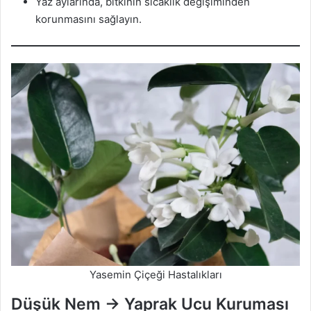
Yaz aylarında, bitkinin sıcaklık değişiminden
korunmasını sağlayın.
Yasemin Çiçeği Hastalıkları
Düşük Nem → Yaprak Ucu Kuruması