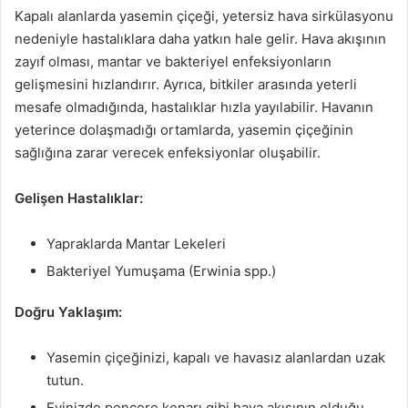
Kapalı alanlarda yasemin çiçeği, yetersiz hava sirkülasyonu
nedeniyle hastalıklara daha yatkın hale gelir. Hava akışının
zayıf olması, mantar ve bakteriyel enfeksiyonların
gelişmesini hızlandırır. Ayrıca, bitkiler arasında yeterli
mesafe olmadığında, hastalıklar hızla yayılabilir. Havanın
yeterince dolaşmadığı ortamlarda, yasemin çiçeğinin
sağlığına zarar verecek enfeksiyonlar oluşabilir.
Gelişen Hastalıklar:
Yapraklarda Mantar Lekeleri
Bakteriyel Yumuşama (Erwinia spp.)
Doğru Yaklaşım:
Yasemin çiçeğinizi, kapalı ve havasız alanlardan uzak
tutun.
Evinizde pencere kenarı gibi hava akışının olduğu