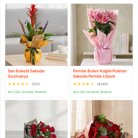
Sarı Buketli Saksıda
Pembe Buket Kağıtlı Polimer
Guzmanya
Saksıda Pembe Lilyum
★
★
★
★
☆
★
★
★
★
☆
(507)
(8345)
Aynı Gün Ücretsiz Teslimat
Aynı Gün Ücretsiz Teslimat