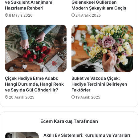
ve Sukulent Aranjmanı
Geleneksel Güllerden
Hazırlama Rehberi
Modern Şakayıklara Geçiş
8 Mayıs 2026
24 Aralık 2025
Çiçek Hediye Etme Adabı:
Buket ve Vazoda Çiçek:
Hangi Durumda, Hangi Renk
Hediye Tercihini Belirleyen
ve Sayıda Gül Gönderilir?
Faktörler
20 Aralık 2025
19 Aralık 2025
Ecem Karakuş Tarafından
Akıllı Ev Sistemleri: Kurulumu ve Yararları