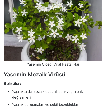
Yasemin Çiçeği Viral Hastalıklar
Yasemin Mozaik Virüsü
Belirtiler:
Yapraklarda mozaik desenli sarı-yeşil renk
değişimleri
Yaprak buruşmaları ve şekil bozuklukları