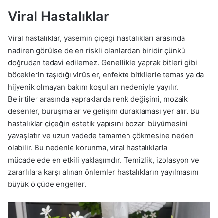
Viral Hastalıklar
Viral hastalıklar, yasemin çiçeği hastalıkları arasında
nadiren görülse de en riskli olanlardan biridir çünkü
doğrudan tedavi edilemez. Genellikle yaprak bitleri gibi
böceklerin taşıdığı virüsler, enfekte bitkilerle temas ya da
hijyenik olmayan bakım koşulları nedeniyle yayılır.
Belirtiler arasında yapraklarda renk değişimi, mozaik
desenler, buruşmalar ve gelişim duraklaması yer alır. Bu
hastalıklar çiçeğin estetik yapısını bozar, büyümesini
yavaşlatır ve uzun vadede tamamen çökmesine neden
olabilir. Bu nedenle korunma, viral hastalıklarla
mücadelede en etkili yaklaşımdır. Temizlik, izolasyon ve
zararlılara karşı alınan önlemler hastalıkların yayılmasını
büyük ölçüde engeller.