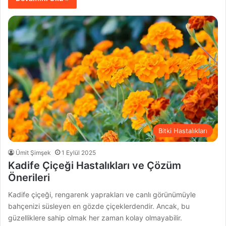
Bitki Hastalıkları
Ümit Şimşek
1 Eylül 2025
Kadife Çiçeği Hastalıkları ve Çözüm
Önerileri
Kadife çiçeği, rengarenk yaprakları ve canlı görünümüyle
bahçenizi süsleyen en gözde çiçeklerdendir. Ancak, bu
güzelliklere sahip olmak her zaman kolay olmayabilir.