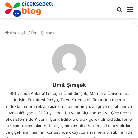
Arama 
M
Anasayfa
/
Ümit Şimşek
Ümit Şimşek
1991 yılında Ankara’da doğan Ümit Şimşek, Marmara Üniversitesi
İletişim Fakültesi Radyo, Tv ve Sinema bölümünden mezun
olduktan sonra reklam ajanslarında metin yazarlığı ve dijital medya
uzmanlığı yaptı. 2020 yılından bu yana Çiçeksepeti ve Çiçek.com
ekosisteminde Kıdemli İçerik Editörü olarak görev almaktadır.Temel
uzmanlık alanı olan botanik, iç mekan bitki bakımı, bitki hastalıkları
ve çiçek aranjmanları konusunda okuyucularına hem pratik hem de