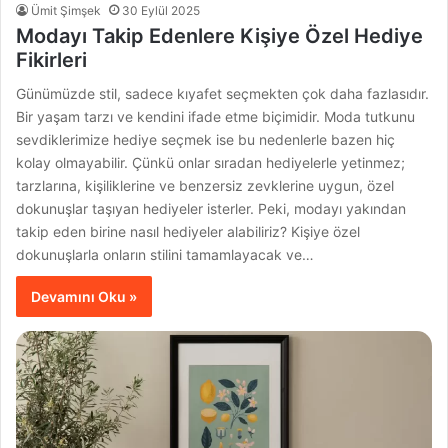
Ümit Şimşek
30 Eylül 2025
Modayı Takip Edenlere Kişiye Özel Hediye
Fikirleri
Günümüzde stil, sadece kıyafet seçmekten çok daha fazlasıdır.
Bir yaşam tarzı ve kendini ifade etme biçimidir. Moda tutkunu
sevdiklerimize hediye seçmek ise bu nedenlerle bazen hiç
kolay olmayabilir. Çünkü onlar sıradan hediyelerle yetinmez;
tarzlarına, kişiliklerine ve benzersiz zevklerine uygun, özel
dokunuşlar taşıyan hediyeler isterler. Peki, modayı yakından
takip eden birine nasıl hediyeler alabiliriz? Kişiye özel
dokunuşlarla onların stilini tamamlayacak ve…
Devamını Oku »