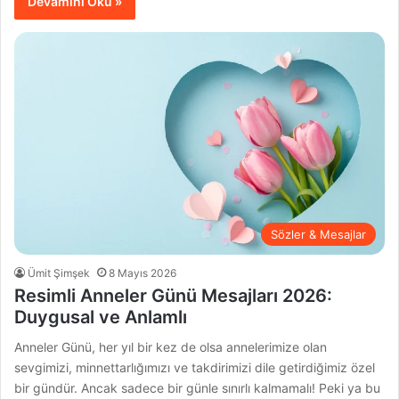
Devamını Oku »
Sözler & Mesajlar
Ümit Şimşek
8 Mayıs 2026
Resimli Anneler Günü Mesajları 2026:
Duygusal ve Anlamlı
Anneler Günü, her yıl bir kez de olsa annelerimize olan
sevgimizi, minnettarlığımızı ve takdirimizi dile getirdiğimiz özel
bir gündür. Ancak sadece bir günle sınırlı kalmamalı! Peki ya bu