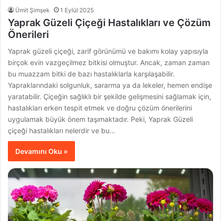
Ümit Şimşek
1 Eylül 2025
Yaprak Güzeli Çiçeği Hastalıkları ve Çözüm
Önerileri
Yaprak güzeli çiçeği, zarif görünümü ve bakımı kolay yapısıyla
birçok evin vazgeçilmez bitkisi olmuştur. Ancak, zaman zaman
bu muazzam bitki de bazı hastalıklarla karşılaşabilir.
Yapraklarındaki solgunluk, sararma ya da lekeler, hemen endişe
yaratabilir. Çiçeğin sağlıklı bir şekilde gelişmesini sağlamak için,
hastalıkları erken tespit etmek ve doğru çözüm önerilerini
uygulamak büyük önem taşımaktadır. Peki, Yaprak Güzeli
çiçeği hastalıkları nelerdir ve bu…
Devamını Oku »