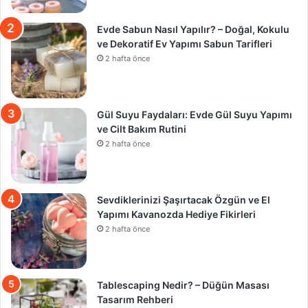
Evde Sabun Nasıl Yapılır? – Doğal, Kokulu
ve Dekoratif Ev Yapımı Sabun Tarifleri
2 hafta önce
Gül Suyu Faydaları: Evde Gül Suyu Yapımı
ve Cilt Bakım Rutini
2 hafta önce
Sevdiklerinizi Şaşırtacak Özgün ve El
Yapımı Kavanozda Hediye Fikirleri
2 hafta önce
Tablescaping Nedir? – Düğün Masası
Tasarım Rehberi