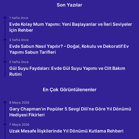
Son Yazılar
1 hafta önce
Evde Kolay Mum Yapımı: Yeni Başlayanlar ve İleri Seviyeler
İçin Rehber
2 hafta önce
Evde Sabun Nasıl Yapılır? – Doğal, Kokulu ve Dekoratif Ev
Yapımı Sabun Tarifleri
2 hafta önce
Gül Suyu Faydaları: Evde Gül Suyu Yapımı ve Cilt Bakım
Rutini
En Çok Görüntülenenler
8 Mayıs 2026
Gary Chapman’ın Popüler 5 Sevgi Dili’ne Göre Yıl Dönümü
Hediyesi Fikirleri
7 Mayıs 2026
Uzak Mesafe İlişkilerinde Yıl Dönümü Kutlama Rehberi