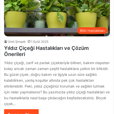
Bitki Hastalıkları
Ümit Şimşek
1 Eylül 2025
Yıldız Çiçeği Hastalıkları ve Çözüm
Önerileri
Yıldız çiçeği, zarif ve parlak çiçekleriyle bilinen, bakımı nispeten
kolay ancak zaman zaman çeşitli hastalıklara yatkın bir bitkidir.
Bu güzel çiçek, doğru bakım ve ilgiyle uzun süre sağlıklı
kalabilirken, yanlış koşullar altında pek çok hastalıktan
etkilenebilir. Peki, yıldız çiçeğinizi korumak ve sağlıklı tutmak
için neler yapmalısınız? Bu yazımızda yıldız çiçeği hastalıkları ve
bu hastalıklarla nasıl başa çıkılacağını keşfedeceksiniz. Birçok
çiçek…