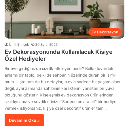
Ev Dekorasyon
Ümit Şimşek
30 Eylül 2025
Ev Dekorasyonunda Kullanılacak Kişiye
Özel Hediyeler
Bir eve girdiğinizde sizi ilk etkileyen nedir? Belki duvardaki
anlamlı bir tablo, belki de sehpanın üzerinde duran bir isimli
mum… İşte tam da bu detaylar, o evin sadece bir yaşam alanı
değil, aynı zamanda sahibinin karakterini yansıtan bir yuva
olduğunu gösterir. Klişeleşmiş ev dekorasyon ürünlerinden
sıkıldıysanız ve sevdiklerinize “Sadece onlara ait” bir hediye
vermek istiyorsanız, kişiye özel dekoratif ürünler tam…
Devamını Oku »