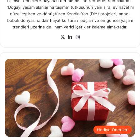
bilimsel temellere dayanan derinlemesine rehberler sunmaktadır.
"Doğayı yaşam alanlarına taşıma" tutkusunun yanı sıra; ev hayatını
güzelleştiren ve dönüştüren Kendin Yap (DIY) projeleri, anne-
bebek dünyasına dair hayat kurtaran ipuçları ve en güncel yaşam
trendleri üzerine de ilham verici içerikler kaleme almaktadır.
X
LinkedIn
Instagram
Hediye Önerileri