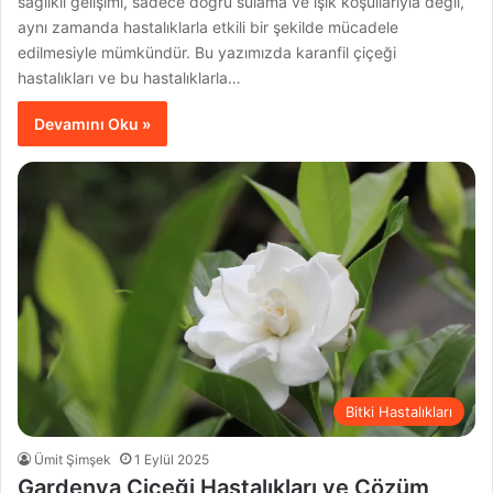
sağlıklı gelişimi, sadece doğru sulama ve ışık koşullarıyla değil,
aynı zamanda hastalıklarla etkili bir şekilde mücadele
edilmesiyle mümkündür. Bu yazımızda karanfil çiçeği
hastalıkları ve bu hastalıklarla…
Devamını Oku »
Bitki Hastalıkları
Ümit Şimşek
1 Eylül 2025
Gardenya Çiçeği Hastalıkları ve Çözüm