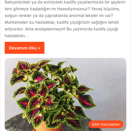
Bahçenizdeki ya da evinizdeki kadife çiçeklerinizde bir şeylerin
ters gitmeye başladığını mı hissediyorsunuz? Yavaş büyüme,
solgun renkler ya da yapraklarda anormal lekeler mi var?
Muhtemelen bu hastalıklar, kadife çiçeğinizin sağlığını tehdit
ediyordur. Ama endişelenmeyin! Bu yazımızda kadife çiçeği
hastalıkları…
Devamını Oku »
Bitki Hastalıkları