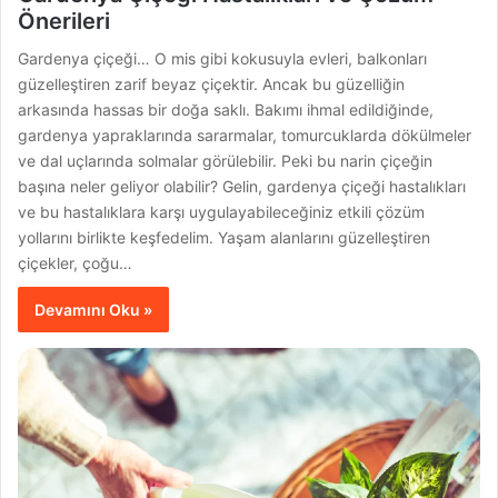
Önerileri
Gardenya çiçeği… O mis gibi kokusuyla evleri, balkonları
güzelleştiren zarif beyaz çiçektir. Ancak bu güzelliğin
arkasında hassas bir doğa saklı. Bakımı ihmal edildiğinde,
gardenya yapraklarında sararmalar, tomurcuklarda dökülmeler
ve dal uçlarında solmalar görülebilir. Peki bu narin çiçeğin
başına neler geliyor olabilir? Gelin, gardenya çiçeği hastalıkları
ve bu hastalıklara karşı uygulayabileceğiniz etkili çözüm
yollarını birlikte keşfedelim. Yaşam alanlarını güzelleştiren
çiçekler, çoğu…
Devamını Oku »