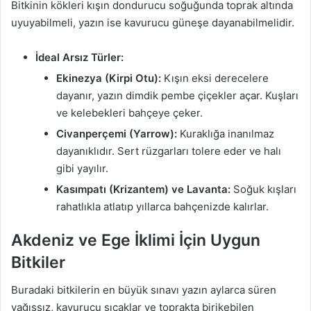
Bitkinin kökleri kışın dondurucu soğuğunda toprak altında
uyuyabilmeli, yazın ise kavurucu güneşe dayanabilmelidir.
İdeal Arsız Türler:
Ekinezya (Kirpi Otu):
Kışın eksi derecelere
dayanır, yazın dimdik pembe çiçekler açar. Kuşları
ve kelebekleri bahçeye çeker.
Civanperçemi (Yarrow):
Kuraklığa inanılmaz
dayanıklıdır. Sert rüzgarları tolere eder ve halı
gibi yayılır.
Kasımpatı (Krizantem) ve Lavanta:
Soğuk kışları
rahatlıkla atlatıp yıllarca bahçenizde kalırlar.
Akdeniz ve Ege İklimi İçin Uygun
Bitkiler
Buradaki bitkilerin en büyük sınavı yazın aylarca süren
yağışsız, kavurucu sıcaklar ve toprakta birikebilen