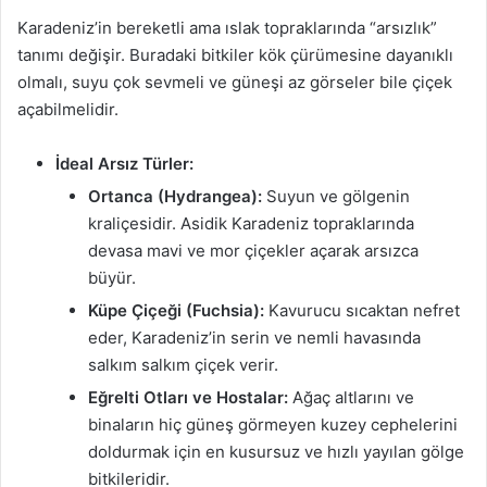
Karadeniz’in bereketli ama ıslak topraklarında “arsızlık”
tanımı değişir. Buradaki bitkiler kök çürümesine dayanıklı
olmalı, suyu çok sevmeli ve güneşi az görseler bile çiçek
açabilmelidir.
İdeal Arsız Türler:
Ortanca (Hydrangea):
Suyun ve gölgenin
kraliçesidir. Asidik Karadeniz topraklarında
devasa mavi ve mor çiçekler açarak arsızca
büyür.
Küpe Çiçeği (Fuchsia):
Kavurucu sıcaktan nefret
eder, Karadeniz’in serin ve nemli havasında
salkım salkım çiçek verir.
Eğrelti Otları ve Hostalar:
Ağaç altlarını ve
binaların hiç güneş görmeyen kuzey cephelerini
doldurmak için en kusursuz ve hızlı yayılan gölge
bitkileridir.