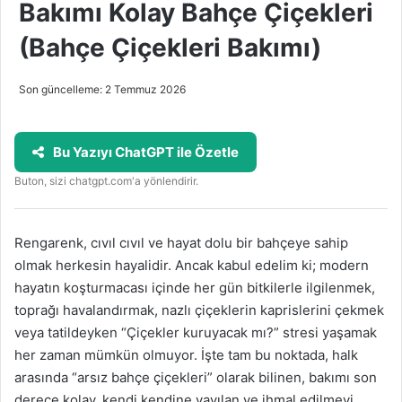
Bakımı Kolay Bahçe Çiçekleri
(Bahçe Çiçekleri Bakımı)
Son güncelleme: 2 Temmuz 2026
Bu Yazıyı ChatGPT ile Özetle
Buton, sizi chatgpt.com'a yönlendirir.
Rengarenk, cıvıl cıvıl ve hayat dolu bir bahçeye sahip
olmak herkesin hayalidir. Ancak kabul edelim ki; modern
hayatın koşturmacası içinde her gün bitkilerle ilgilenmek,
toprağı havalandırmak, nazlı çiçeklerin kaprislerini çekmek
veya tatildeyken “Çiçekler kuruyacak mı?” stresi yaşamak
her zaman mümkün olmuyor. İşte tam bu noktada, halk
arasında “arsız bahçe çiçekleri” olarak bilinen, bakımı son
derece kolay, kendi kendine yayılan ve ihmal edilmeyi