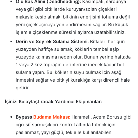
Ölü Baş Alımı (Deadheading):
Kasımpatı, sardunya
veya gül gibi bitkilerde kuruyan/solan çiçekleri
makasla kesip atmak, bitkinin enerjisini tohuma değil
yeni çiçek açmaya yönlendirmesini sağlar. Bu küçük
işlemle çiçeklenme süresini aylarca uzatabilirsiniz.
Derin ve Seyrek Sulama Sistemi:
Bitkileri her gün
yüzeyden hafifçe sulamak, köklerin tembelleşip
yüzeyde kalmasına neden olur. Bunun yerine haftada
1 veya 2 kez toprağın derinlerine inecek kadar bol
sulama yapın. Bu, köklerin suyu bulmak için aşağı
inmesini sağlar ve bitkiyi kuraklığa karşı dirençli hale
getirir.
İşinizi Kolaylaştıracak Yardımcı Ekipmanlar:
Bypass
Budama Makası:
Hanımeli, Acem Borusu gibi
agresif sarmaşıkları kontrol altında tutmak için
paslanmaz, yayı güçlü, tek elle kullanılabilen