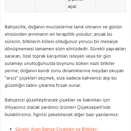
açar.
Bahçecilik, doğanın mucizelerine tanık olmanın ve günün
stresinden arınmanın en terapötik yoludur; ancak bu
sürecin, bitkilerin kölesi olduğunuz yorucu bir mesaiye
dönüşmemesi tamamen sizin elinizdedir. Sürekli yaprakları
sararan, özel toprak karışımları isteyen veya bir gün
sulamayı unuttuğunuzda boynunu büken nazlı bitkiler
yerine; doğanın kendi zorlu dinamiklerine meydan okuyan
“arsız” çiçekleri seçmek, size sadece kahvenizi alıp bu
güzelliğin tadını çıkarma fırsatı sunar.
Bahçenizi güzelleştirecek çiçekler ve bakımları için
ihtiyacınız olacak yardımcı ürünleri Çiçeksepeti’nde
bulabilirsiniz. İlginizi çekebilecek diğer bazı yazılarımız:
Sürekli Açan Bahçe Çiçekleri ve Bitkileri