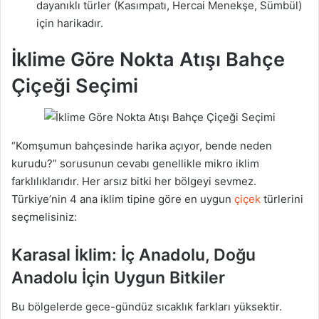
dayanıklı türler (Kasımpatı, Hercai Menekşe, Sümbül)
için harikadır.
İklime Göre Nokta Atışı Bahçe
Çiçeği Seçimi
“Komşumun bahçesinde harika açıyor, bende neden
kurudu?” sorusunun cevabı genellikle mikro iklim
farklılıklarıdır. Her arsız bitki her bölgeyi sevmez.
Türkiye’nin 4 ana iklim tipine göre en uygun
çiçek
türlerini
seçmelisiniz:
Karasal İklim: İç Anadolu, Doğu
Anadolu İçin Uygun Bitkiler
Bu bölgelerde gece-gündüz sıcaklık farkları yüksektir.