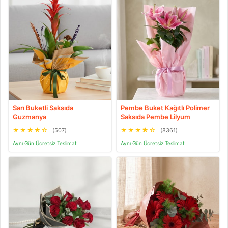
Sarı Buketli Saksıda
Pembe Buket Kağıtlı Polimer
Guzmanya
Saksıda Pembe Lilyum
★
★
★
★
☆
★
★
★
★
☆
(507)
(8361)
Aynı Gün Ücretsiz Teslimat
Aynı Gün Ücretsiz Teslimat