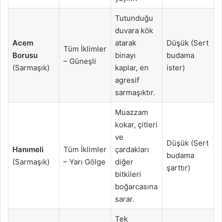
Tutunduğu
duvara kök
Acem
atarak
Düşük (Sert
Tüm İklimler
Borusu
binayı
budama
– Güneşli
(Sarmaşık)
kaplar, en
ister)
agresif
sarmaşıktır.
Muazzam
kokar, çitleri
ve
Düşük (Sert
Hanımeli
Tüm İklimler
çardakları
budama
(Sarmaşık)
– Yarı Gölge
diğer
şarttır)
bitkileri
boğarcasına
sarar.
Tek