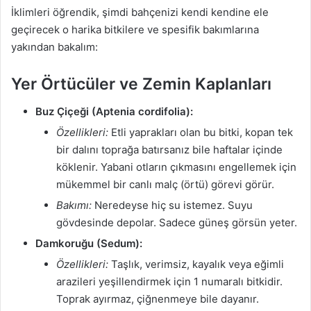
İklimleri öğrendik, şimdi bahçenizi kendi kendine ele
geçirecek o harika bitkilere ve spesifik bakımlarına
yakından bakalım:
Yer Örtücüler ve Zemin Kaplanları
Buz Çiçeği (Aptenia cordifolia):
Özellikleri:
Etli yaprakları olan bu bitki, kopan tek
bir dalını toprağa batırsanız bile haftalar içinde
köklenir. Yabani otların çıkmasını engellemek için
mükemmel bir canlı malç (örtü) görevi görür.
Bakımı:
Neredeyse hiç su istemez. Suyu
gövdesinde depolar. Sadece güneş görsün yeter.
Damkoruğu (Sedum):
Özellikleri:
Taşlık, verimsiz, kayalık veya eğimli
arazileri yeşillendirmek için 1 numaralı bitkidir.
Toprak ayırmaz, çiğnenmeye bile dayanır.