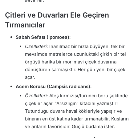
severler.
Çitleri ve Duvarları Ele Geçiren
Tırmanıcılar
Sabah Sefası (Ipomoea):
Özellikleri:
İnanılmaz bir hızla büyüyen, tek bir
mevsimde metrelerce uzunluktaki çirkin bir tel
örgüyü harika bir mor-mavi çiçek duvarına
dönüştüren sarmaşıktır. Her gün yeni bir çiçek
açar.
Acem Borusu (Campsis radicans):
Özellikleri:
Ateş kırmızısı/turuncu boru şeklinde
çiçekler açar. “Arsızlığın” kitabını yazmıştır!
Tutunduğu duvara havai kökleriyle yapışır ve
binanın en üst katına kadar tırmanabilir. Kuşların
ve arıların favorisidir. Güçlü budama ister.