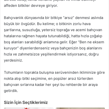
affeden bitkiler devreye giriyor.
Bahçıvanlık dünyasında bir bitkiye “arsız” denmesi aslında
büyük bir övgüdür. Bu kelime; o bitkinin zorlu hava
şartlarına, susuzluğa, yetersiz toprağa ve acemi bahçıvan
hatalarına rağmen hayata tutunabildiği, hatta hızla çoğalıp
boş alanları sarabildiği anlamına gelir. Eğer “Ben ne eksem
kuruyor” diyenlerdenseniz veya bahçenizin boş alanlarını
hızla ve zahmetsizce yeşillendirmek istiyorsanız, doğru
yerdesiniz.
Tohumların toprakla buluşma serüveninden ikliminize göre
nokta atışı bitki seçimine, en popüler arsız türlerden
bahçıvan sırlarına kadar her şeyi bu rehberde bir araya
getirdik.
Sizin İçin Seçtiklerimiz