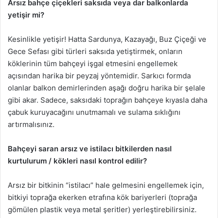
Arsız bahçe çiçekleri saksıda veya dar balkonlarda
yetişir mi?
Kesinlikle yetişir! Hatta Sardunya, Kazayağı, Buz Çiçeği ve
Gece Sefası gibi türleri saksıda yetiştirmek, onların
köklerinin tüm bahçeyi işgal etmesini engellemek
açısından harika bir peyzaj yöntemidir. Sarkıcı formda
olanlar balkon demirlerinden aşağı doğru harika bir şelale
gibi akar. Sadece, saksıdaki toprağın bahçeye kıyasla daha
çabuk kuruyacağını unutmamalı ve sulama sıklığını
artırmalısınız.
Bahçeyi saran arsız ve istilacı bitkilerden nasıl
kurtulurum / kökleri nasıl kontrol edilir?
Arsız bir bitkinin “istilacı” hale gelmesini engellemek için,
bitkiyi toprağa ekerken etrafına kök bariyerleri (toprağa
gömülen plastik veya metal şeritler) yerleştirebilirsiniz.