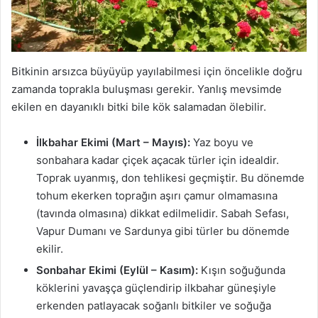
Bitkinin arsızca büyüyüp yayılabilmesi için öncelikle doğru
zamanda toprakla buluşması gerekir. Yanlış mevsimde
ekilen en dayanıklı bitki bile kök salamadan ölebilir.
İlkbahar Ekimi (Mart – Mayıs):
Yaz boyu ve
sonbahara kadar çiçek açacak türler için idealdir.
Toprak uyanmış, don tehlikesi geçmiştir. Bu dönemde
tohum ekerken toprağın aşırı çamur olmamasına
(tavında olmasına) dikkat edilmelidir. Sabah Sefası,
Vapur Dumanı ve Sardunya gibi türler bu dönemde
ekilir.
Sonbahar Ekimi (Eylül – Kasım):
Kışın soğuğunda
köklerini yavaşça güçlendirip ilkbahar güneşiyle
erkenden patlayacak soğanlı bitkiler ve soğuğa