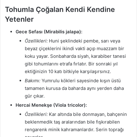
Tohumla Çoğalan Kendi Kendine
Yetenler
Gece Sefası (Mirabilis jalapa):
Özellikleri:
Huni şeklindeki pembe, sarı veya
beyaz çiçeklerini ikindi vakti açıp muazzam bir
koku yayar. Sonbaharda siyah, karabiber tanesi
gibi tohumlarını etrafa fırlatır. Bir sonraki yıl
ektiğinizin 10 katı bitkiyle karşılaşırsınız.
Bakımı:
Yumrulu kökleri sayesinde kışın üstü
tamamen kurusa da baharda aynı yerden daha
gür çıkar.
Hercai Menekşe (Viola tricolor):
Özellikleri:
Kar altında bile donmayan, bahçenin
beklenmedik taş aralarından bile fışkırabilen
rengarenk minik kahramanlardır. Serin toprağı