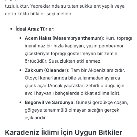
tuzluluktur. Yapraklarında su tutan sukkulent yapılı veya
derin köklü bitkiler seçilmelidir.
İdeal Arsız Türler:
Acem Halısı (Mesembryanthemum):
Kuru toprağı
inanılmaz bir hızla kaplayan, yazın pembe/mor
çiçekleriyle toprağı göstermeyen bir zemin
örtücüdür. Susuzluktan etkilenmez.
Zakkum (Oleander):
Tam bir Akdeniz arsızıdır.
Otoyol kenarlarında bile sulanmadan aylarca
çiçek açar (Ancak yaprakları zehirli olduğu için
evcil hayvanlı bahçelerde dikkat edilmelidir).
Begonvil ve Sardunya:
Güneşi gördükçe coşan,
gölgeye tahammülü olmayan sıcağın gerçek
aşıklarıdır.
Karadeniz İklimi İçin Uygun Bitkiler