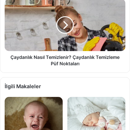
Çaydanlık
Nasıl
Temizlenir?
Çaydanlık
Temizleme
Püf
Noktaları
Çaydanlık Nasıl Temizlenir? Çaydanlık Temizleme
Püf Noktaları
İlgili Makaleler