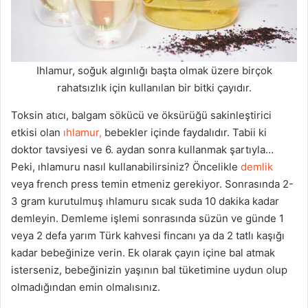
Ihlamur, soğuk algınlığı başta olmak üzere birçok
rahatsızlık için kullanılan bir bitki çayıdır.
Toksin atıcı, balgam sökücü ve öksürüğü sakinleştirici
etkisi olan
ıhlamur,
bebekler içinde faydalıdır. Tabii ki
doktor tavsiyesi ve 6. aydan sonra kullanmak şartıyla…
Peki, ıhlamuru nasıl kullanabilirsiniz? Öncelikle
demlik
veya french press temin etmeniz gerekiyor. Sonrasında 2-
3 gram kurutulmuş ıhlamuru sıcak suda 10 dakika kadar
demleyin. Demleme işlemi sonrasında süzün ve günde 1
veya 2 defa yarım Türk kahvesi fincanı ya da 2 tatlı kaşığı
kadar bebeğinize verin. Ek olarak çayın içine bal atmak
isterseniz, bebeğinizin yaşının bal tüketimine uydun olup
olmadığından emin olmalısınız.