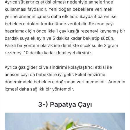
Ayrıca süt artırıcı etkisi olması nedeniyle annelerinde
kullanması faydalıdır. Yeni doğan bebeklere verilmek
yerine annenin içmesi daha etkilidir. 6.ayda itibaren ise
bebeklere doktor kontrolünde verilebilir. Rezene çayı
hazırlamak için öncelikle 1 çay kaşığı rezeneyi kaynamış bir
bardak suya ekleyin ve 5 dakika kadar bekletip süzün.
Farklı bir yöntem olarak ise demlikte sıcak su ile 2 gram
rezeneyi 10 dakika kadar demleyebilirsiniz.
Ayrıca gaz giderici ve sindirimi kolaylaştırıcı etkisi ile
anason çayı da bebeklere iyi gelir. Fakat emzirme
dönemimdeki bebeklere doğrudan verilmemelidir. Annenin
içmesi daha sağlıklı bir yöntemdir.
3-) Papatya Çayı