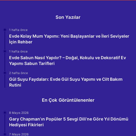
Son Yazılar
1 hafta önce
Evde Kolay Mum Yapımı: Yeni Başlayanlar ve İleri Seviyeler
İçin Rehber
1 hafta önce
Evde Sabun Nasıl Yapılır? – Doğal, Kokulu ve Dekoratif Ev
Yapımı Sabun Tarifleri
2 hafta önce
Gül Suyu Faydaları: Evde Gül Suyu Yapımı ve Cilt Bakım
Rutini
En Çok Görüntülenenler
8 Mayıs 2026
Gary Chapman’ın Popüler 5 Sevgi Dili’ne Göre Yıl Dönümü
Hediyesi Fikirleri
7 Mayıs 2026