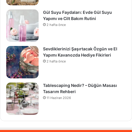
Gül Suyu Faydaları: Evde Gül Suyu
Yapımı ve Cilt Bakım Rutini
2 hafta önce
Sevdiklerinizi Şaşırtacak Özgün ve El
Yapımı Kavanozda Hediye Fikirleri
2 hafta önce
Tablescaping Nedir? – Düğün Masası
Tasarım Rehberi
11 Haziran 2026