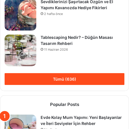
Sevdiklerinizi Şaşırtacak Özgün ve El
Yapımı Kavanozda Hediye Fikirleri
2 hafta önce
Tablescaping Nedir? – Düğün Masası
Tasarım Rehberi
11 Haziran 2026
Tümü (636)
Popular Posts
Evde Kolay Mum Yapımı: Yeni Başlayanlar
ve İleri Seviyeler İçin Rehber