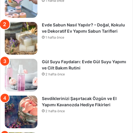
1 hafta önce
Evde Sabun Nasıl Yapılır? – Doğal, Kokulu
ve Dekoratif Ev Yapımı Sabun Tarifleri
1 hafta önce
Gül Suyu Faydaları: Evde Gül Suyu Yapımı
ve Cilt Bakım Rutini
2 hafta önce
Sevdiklerinizi Şaşırtacak Özgün ve El
Yapımı Kavanozda Hediye Fikirleri
2 hafta önce