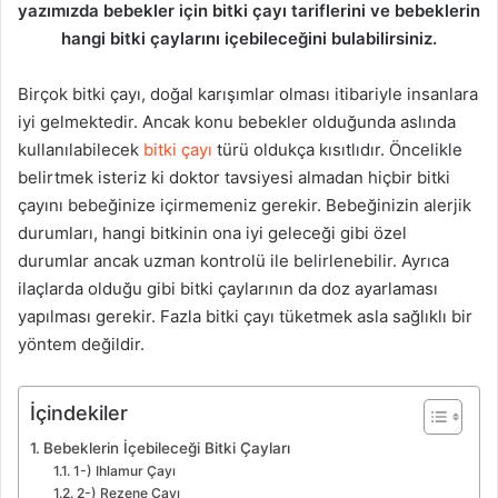
yazımızda bebekler için bitki çayı tariflerini ve bebeklerin
hangi bitki çaylarını içebileceğini bulabilirsiniz.
Birçok bitki çayı, doğal karışımlar olması itibariyle insanlara
iyi gelmektedir. Ancak konu bebekler olduğunda aslında
kullanılabilecek
bitki çayı
türü oldukça kısıtlıdır. Öncelikle
belirtmek isteriz ki doktor tavsiyesi almadan hiçbir bitki
çayını bebeğinize içirmemeniz gerekir. Bebeğinizin alerjik
durumları, hangi bitkinin ona iyi geleceği gibi özel
durumlar ancak uzman kontrolü ile belirlenebilir. Ayrıca
ilaçlarda olduğu gibi bitki çaylarının da doz ayarlaması
yapılması gerekir. Fazla bitki çayı tüketmek asla sağlıklı bir
yöntem değildir.
İçindekiler
Bebeklerin İçebileceği Bitki Çayları
1-) Ihlamur Çayı
2-) Rezene Çayı