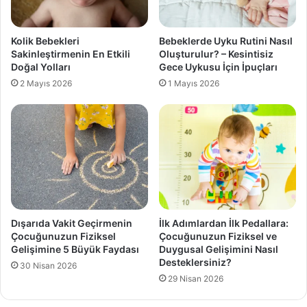
Kolik Bebekleri
Bebeklerde Uyku Rutini Nasıl
Sakinleştirmenin En Etkili
Oluşturulur? – Kesintisiz
Doğal Yolları
Gece Uykusu İçin İpuçları
2 Mayıs 2026
1 Mayıs 2026
Dışarıda Vakit Geçirmenin
İlk Adımlardan İlk Pedallara:
Çocuğunuzun Fiziksel
Çocuğunuzun Fiziksel ve
Gelişimine 5 Büyük Faydası
Duygusal Gelişimini Nasıl
Desteklersiniz?
30 Nisan 2026
29 Nisan 2026