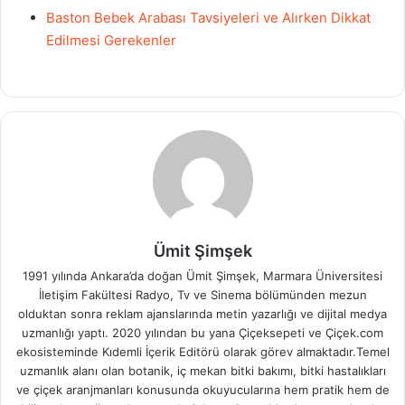
Baston Bebek Arabası Tavsiyeleri ve Alırken Dikkat
Edilmesi Gerekenler
Ümit Şimşek
1991 yılında Ankara’da doğan Ümit Şimşek, Marmara Üniversitesi
İletişim Fakültesi Radyo, Tv ve Sinema bölümünden mezun
olduktan sonra reklam ajanslarında metin yazarlığı ve dijital medya
uzmanlığı yaptı. 2020 yılından bu yana Çiçeksepeti ve Çiçek.com
ekosisteminde Kıdemli İçerik Editörü olarak görev almaktadır.Temel
uzmanlık alanı olan botanik, iç mekan bitki bakımı, bitki hastalıkları
ve çiçek aranjmanları konusunda okuyucularına hem pratik hem de