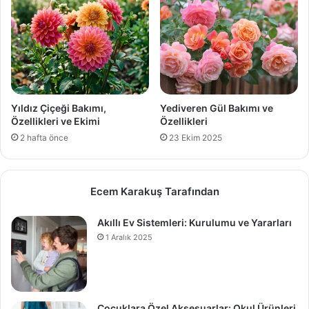
Yıldız Çiçeği Bakımı,
Yediveren Gül Bakımı ve
Özellikleri ve Ekimi
Özellikleri
2 hafta önce
23 Ekim 2025
Ecem Karakuş Tarafından
Akıllı Ev Sistemleri: Kurulumu ve Yararları
1 Aralık 2025
Çocuklara Özel Aksesuarlar: Okul Ürünleri