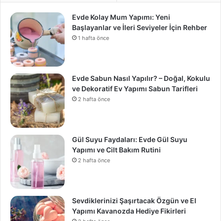
Evde Kolay Mum Yapımı: Yeni
Başlayanlar ve İleri Seviyeler İçin Rehber
1 hafta önce
Evde Sabun Nasıl Yapılır? – Doğal, Kokulu
ve Dekoratif Ev Yapımı Sabun Tarifleri
2 hafta önce
Gül Suyu Faydaları: Evde Gül Suyu
Yapımı ve Cilt Bakım Rutini
2 hafta önce
Sevdiklerinizi Şaşırtacak Özgün ve El
Yapımı Kavanozda Hediye Fikirleri