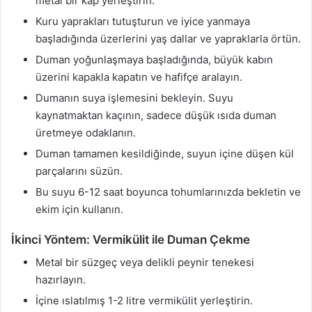
metal bir kap yerleştirin.
Kuru yaprakları tutuşturun ve iyice yanmaya
başladığında üzerlerini yaş dallar ve yapraklarla örtün.
Duman yoğunlaşmaya başladığında, büyük kabın
üzerini kapakla kapatın ve hafifçe aralayın.
Dumanın suya işlemesini bekleyin. Suyu
kaynatmaktan kaçının, sadece düşük ısıda duman
üretmeye odaklanın.
Duman tamamen kesildiğinde, suyun içine düşen kül
parçalarını süzün.
Bu suyu 6-12 saat boyunca tohumlarınızda bekletin ve
ekim için kullanın.
İkinci Yöntem: Vermikülit ile Duman Çekme
Metal bir süzgeç veya delikli peynir tenekesi
hazırlayın.
İçine ıslatılmış 1-2 litre vermikülit yerleştirin.