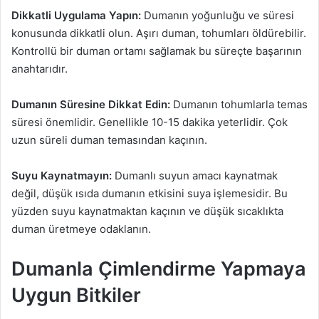
Dikkatli Uygulama Yapın:
Dumanın yoğunluğu ve süresi
konusunda dikkatli olun. Aşırı duman, tohumları öldürebilir.
Kontrollü bir duman ortamı sağlamak bu süreçte başarının
anahtarıdır.
Dumanın Süresine Dikkat Edin:
Dumanın tohumlarla temas
süresi önemlidir. Genellikle 10-15 dakika yeterlidir. Çok
uzun süreli duman temasından kaçının.
Suyu Kaynatmayın:
Dumanlı suyun amacı kaynatmak
değil, düşük ısıda dumanın etkisini suya işlemesidir. Bu
yüzden suyu kaynatmaktan kaçının ve düşük sıcaklıkta
duman üretmeye odaklanın.
Dumanla Çimlendirme Yapmaya
Uygun Bitkiler