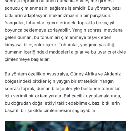
sonrası toprakta bulunan dumanla etkileşime girmesi
sonucu çimlenmesini sağlama işlemidir. Bu yöntem, bazı
bitkilerin adaptasyon mekanizmasının bir parçasıdır.
Yangınlar, tohumları çevrelerindeki toprakta birkaç yıl
boyunca beklemeye zorlayabilir. Yangın sonrası meydana
gelen duman, bu tohumları çimlenmeye teşvik eden
kimyasal bileşenler içerir. Tohumlar, yangının yarattığı
dumanın içeriğindeki maddeleri algılar ve bu uyarıcı etkiyle
çimlenmeye başlarlar.
Bu yöntem özellikle Avustralya, Güney Afrika ve Akdeniz
bölgesindeki bitkiler için yaygın bir stratejidir. Yangın
sonrası toprak, duman bileşenleriyle beslenen tohumlar
için verimli bir ortam yaratır. Bahçecilik uygulamalarında,
bu doğrudan doğal etkiyi taklit edebilmek, bazı bitkilerin
başarılı bir şekilde çimlenmesini sağlayabilir.