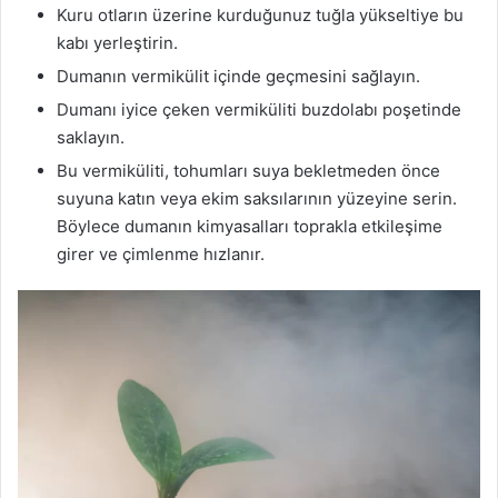
Kuru otların üzerine kurduğunuz tuğla yükseltiye bu
kabı yerleştirin.
Dumanın vermikülit içinde geçmesini sağlayın.
Dumanı iyice çeken vermiküliti buzdolabı poşetinde
saklayın.
Bu vermiküliti, tohumları suya bekletmeden önce
suyuna katın veya ekim saksılarının yüzeyine serin.
Böylece dumanın kimyasalları toprakla etkileşime
girer ve çimlenme hızlanır.