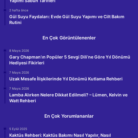
Yapımı Sabun Tarifleri
2 hafta önce
Gül Suyu Faydaları: Evde Gül Suyu Yapımı ve Cilt Bakım
Rutini
En Çok Görüntülenenler
8 Mayıs 2026
Gary Chapman’ın Popüler 5 Sevgi Dili’ne Göre Yıl Dönümü
Hediyesi Fikirleri
7 Mayıs 2026
Uzak Mesafe İlişkilerinde Yıl Dönümü Kutlama Rehberi
7 Mayıs 2026
Lamba Alırken Nelere Dikkat Edilmeli? – Lümen, Kelvin ve
Watt Rehberi
En Çok Yorumlananlar
5 Eylül 2025
Kaktüs Rehberi: Kaktüs Bakımı Nasıl Yapılır, Nasıl