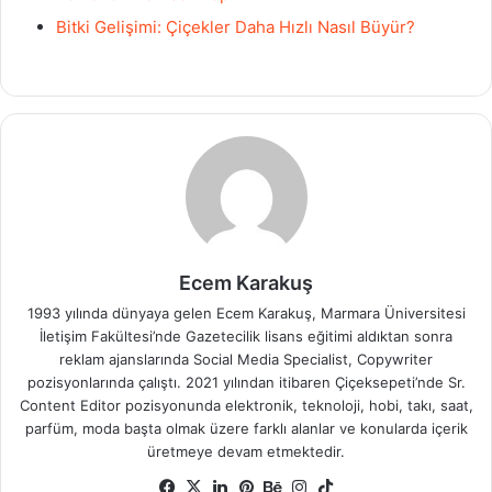
Bitki Gelişimi: Çiçekler Daha Hızlı Nasıl Büyür?
Ecem Karakuş
1993 yılında dünyaya gelen Ecem Karakuş, Marmara Üniversitesi
İletişim Fakültesi’nde Gazetecilik lisans eğitimi aldıktan sonra
reklam ajanslarında Social Media Specialist, Copywriter
pozisyonlarında çalıştı. 2021 yılından itibaren Çiçeksepeti’nde Sr.
Content Editor pozisyonunda elektronik, teknoloji, hobi, takı, saat,
parfüm, moda başta olmak üzere farklı alanlar ve konularda içerik
üretmeye devam etmektedir.
Facebook
X
LinkedIn
Pinterest
Behance
Instagram
TikTok