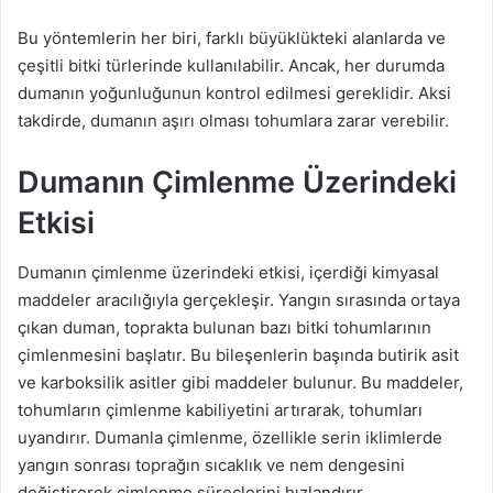
Bu yöntemlerin her biri, farklı büyüklükteki alanlarda ve
çeşitli bitki türlerinde kullanılabilir. Ancak, her durumda
dumanın yoğunluğunun kontrol edilmesi gereklidir. Aksi
takdirde, dumanın aşırı olması tohumlara zarar verebilir.
Dumanın Çimlenme Üzerindeki
Etkisi
Dumanın çimlenme üzerindeki etkisi, içerdiği kimyasal
maddeler aracılığıyla gerçekleşir. Yangın sırasında ortaya
çıkan duman, toprakta bulunan bazı bitki tohumlarının
çimlenmesini başlatır. Bu bileşenlerin başında butirik asit
ve karboksilik asitler gibi maddeler bulunur. Bu maddeler,
tohumların çimlenme kabiliyetini artırarak, tohumları
uyandırır. Dumanla çimlenme, özellikle serin iklimlerde
yangın sonrası toprağın sıcaklık ve nem dengesini
değiştirerek çimlenme süreçlerini hızlandırır.