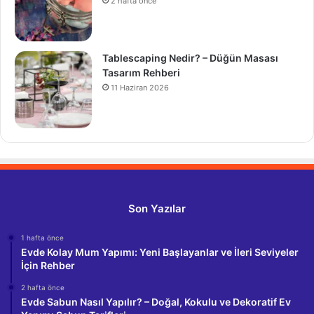
2 hafta önce
Tablescaping Nedir? – Düğün Masası
Tasarım Rehberi
11 Haziran 2026
Son Yazılar
1 hafta önce
Evde Kolay Mum Yapımı: Yeni Başlayanlar ve İleri Seviyeler
İçin Rehber
2 hafta önce
Evde Sabun Nasıl Yapılır? – Doğal, Kokulu ve Dekoratif Ev