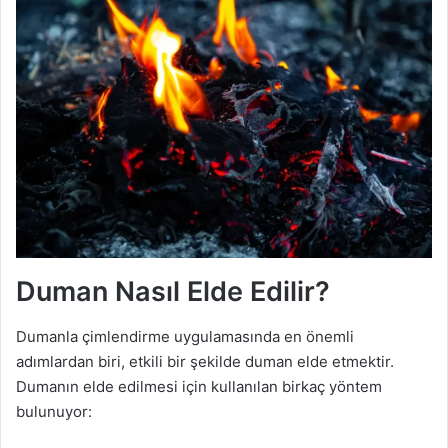
Duman Nasıl Elde Edilir?
Dumanla çimlendirme uygulamasında en önemli
adımlardan biri, etkili bir şekilde duman elde etmektir.
Dumanın elde edilmesi için kullanılan birkaç yöntem
bulunuyor: