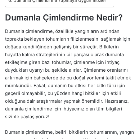
Dumanla Çimlendirme Yapmaya Uygun Bitkiler
Dumanla Çimlendirme Nedir?
Dumanla çimlendirme, özellikle yangınların ardından
toprakta bekleyen tohumların filizlenmesini sağlamak için
doğada kendiliğinden gelişmiş bir süreçtir. Bitkilerin
hayatta kalma stratejilerinin bir parçası olarak dumanla
etkileşime giren bazı tohumlar, çimlenme için ihtiyaç
duydukları uyarıyı bu şekilde alırlar. Çimlenme oranlarını
artırmak için bahçelerde de bu doğal yöntemi taklit etmek
mümkündür. Fakat, dumanın bu etkisi her bitki türü için
geçerli olmayabilir, bu yüzden hangi bitkiler için etkili
olduğuna dair araştırmalar yapmak önemlidir. Hazırsanız,
dumanla çimlendirme için ihtiyacınız olan tüm bilgileri
sizinle paylaşıyoruz!
Dumanla çimlendirme, belirli bitkilerin tohumlarının, yangın