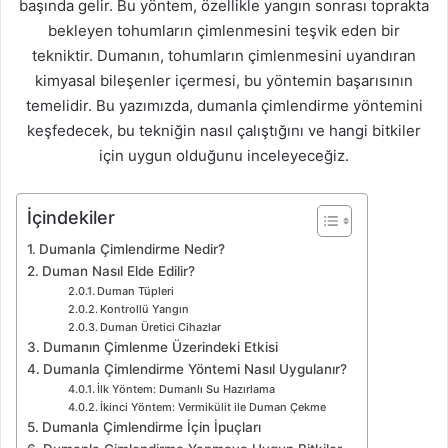
başında gelir. Bu yöntem, özellikle yangın sonrası toprakta
bekleyen tohumların çimlenmesini teşvik eden bir
tekniktir. Dumanın, tohumların çimlenmesini uyandıran
kimyasal bileşenler içermesi, bu yöntemin başarısının
temelidir. Bu yazımızda, dumanla çimlendirme yöntemini
keşfedecek, bu tekniğin nasıl çalıştığını ve hangi bitkiler
için uygun olduğunu inceleyeceğiz.
İçindekiler
Dumanla Çimlendirme Nedir?
Duman Nasıl Elde Edilir?
Duman Tüpleri
Kontrollü Yangın
Duman Üretici Cihazlar
Dumanın Çimlenme Üzerindeki Etkisi
Dumanla Çimlendirme Yöntemi Nasıl Uygulanır?
İlk Yöntem: Dumanlı Su Hazırlama
İkinci Yöntem: Vermikülit ile Duman Çekme
Dumanla Çimlendirme İçin İpuçları