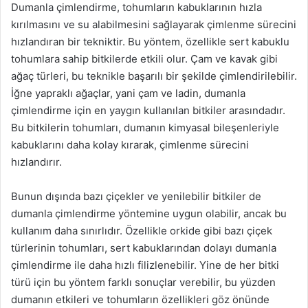
Dumanla çimlendirme, tohumların kabuklarının hızla
kırılmasını ve su alabilmesini sağlayarak çimlenme sürecini
hızlandıran bir tekniktir. Bu yöntem, özellikle sert kabuklu
tohumlara sahip bitkilerde etkili olur. Çam ve kavak gibi
ağaç türleri, bu teknikle başarılı bir şekilde çimlendirilebilir.
İğne yapraklı ağaçlar, yani çam ve ladin, dumanla
çimlendirme için en yaygın kullanılan bitkiler arasındadır.
Bu bitkilerin tohumları, dumanın kimyasal bileşenleriyle
kabuklarını daha kolay kırarak, çimlenme sürecini
hızlandırır.
Bunun dışında bazı çiçekler ve yenilebilir bitkiler de
dumanla çimlendirme yöntemine uygun olabilir, ancak bu
kullanım daha sınırlıdır. Özellikle orkide gibi bazı çiçek
türlerinin tohumları, sert kabuklarından dolayı dumanla
çimlendirme ile daha hızlı filizlenebilir. Yine de her bitki
türü için bu yöntem farklı sonuçlar verebilir, bu yüzden
dumanın etkileri ve tohumların özellikleri göz önünde