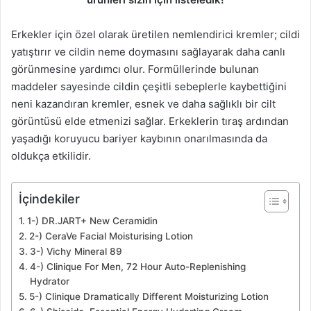
Erkekler için özel olarak üretilen nemlendirici kremler; cildi
yatıştırır ve cildin neme doymasını sağlayarak daha canlı
görünmesine yardımcı olur. Formüllerinde bulunan
maddeler sayesinde cildin çeşitli sebeplerle kaybettiğini
neni kazandıran kremler, esnek ve daha sağlıklı bir cilt
görüntüsü elde etmenizi sağlar. Erkeklerin tıraş ardından
yaşadığı koruyucu bariyer kaybının onarılmasında da
oldukça etkilidir.
İçindekiler
1-) DR.JART+ New Ceramidin
2-) CeraVe Facial Moisturising Lotion
3-) Vichy Mineral 89
4-) Clinique For Men, 72 Hour Auto-Replenishing
Hydrator
5-) Clinique Dramatically Different Moisturizing Lotion