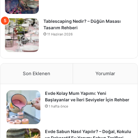
Tablescaping Nedir? – Düğün Masası
Tasarım Rehberi
11 Haziran 2026
Son Eklenen
Yorumlar
Evde Kolay Mum Yapımı: Yeni
Başlayanlar ve İleri Seviyeler İçin Rehber
1 hafta önce
Evde Sabun Nasıl Yapılır? – Doğal, Kokulu
ve Dekoratif Ev Yapımı Sabun Tarifleri