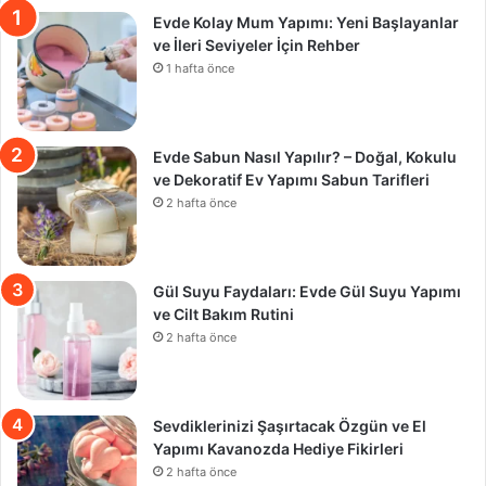
Evde Kolay Mum Yapımı: Yeni Başlayanlar
ve İleri Seviyeler İçin Rehber
1 hafta önce
Evde Sabun Nasıl Yapılır? – Doğal, Kokulu
ve Dekoratif Ev Yapımı Sabun Tarifleri
2 hafta önce
Gül Suyu Faydaları: Evde Gül Suyu Yapımı
ve Cilt Bakım Rutini
2 hafta önce
Sevdiklerinizi Şaşırtacak Özgün ve El
Yapımı Kavanozda Hediye Fikirleri
2 hafta önce