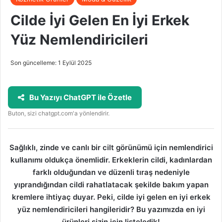
Cilde İyi Gelen En İyi Erkek
Yüz Nemlendiricileri
Son güncelleme: 1 Eylül 2025
Bu Yazıyı ChatGPT ile Özetle
Buton, sizi chatgpt.com'a yönlendirir.
Sağlıklı, zinde ve canlı bir cilt görünümü için nemlendirici
kullanımı oldukça önemlidir. Erkeklerin cildi, kadınlardan
farklı olduğundan ve düzenli tıraş nedeniyle
yıprandığından cildi rahatlatacak şekilde bakım yapan
kremlere ihtiyaç duyar. Peki, cilde iyi gelen en iyi erkek
yüz nemlendiricileri hangileridir? Bu yazımızda en iyi
ürünleri sizin için listeledik!