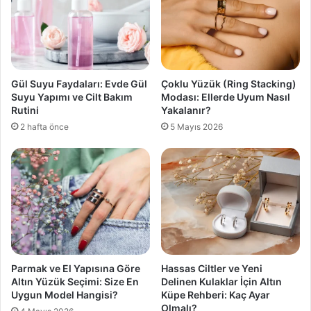
Gül Suyu Faydaları: Evde Gül
Çoklu Yüzük (Ring Stacking)
Suyu Yapımı ve Cilt Bakım
Modası: Ellerde Uyum Nasıl
Rutini
Yakalanır?
2 hafta önce
5 Mayıs 2026
Parmak ve El Yapısına Göre
Hassas Ciltler ve Yeni
Altın Yüzük Seçimi: Size En
Delinen Kulaklar İçin Altın
Uygun Model Hangisi?
Küpe Rehberi: Kaç Ayar
Olmalı?