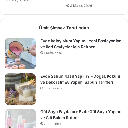
4 Mayıs 2026
3 Mayıs 2026
Ümit Şimşek Tarafından
Evde Kolay Mum Yapımı: Yeni Başlayanlar
ve İleri Seviyeler İçin Rehber
1 hafta önce
Evde Sabun Nasıl Yapılır? – Doğal, Kokulu
ve Dekoratif Ev Yapımı Sabun Tarifleri
2 hafta önce
Gül Suyu Faydaları: Evde Gül Suyu Yapımı
ve Cilt Bakım Rutini
2 hafta önce