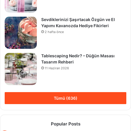
Sevdiklerinizi Şaşırtacak Özgün ve El
Yapımı Kavanozda Hediye Fikirleri
2 hafta önce
Tablescaping Nedir? – Düğün Masası
Tasarım Rehberi
11 Haziran 2026
Tümü (636)
Popular Posts