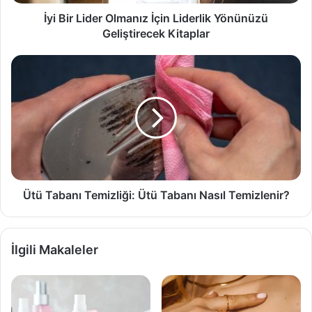
Kitaplar
İyi Bir Lider Olmanız İçin Liderlik Yönünüzü
Geliştirecek Kitaplar
Ütü
Tabanı
Temizliği:
Ütü
Tabanı
Nasıl
Temizlenir?
Ütü Tabanı Temizliği: Ütü Tabanı Nasıl Temizlenir?
İlgili Makaleler