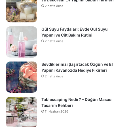
2 hafta önce
Gül Suyu Faydaları: Evde Gül Suyu
Yapımı ve Cilt Bakım Rutini
2 hafta önce
Sevdiklerinizi Şaşırtacak Özgün ve El
Yapımı Kavanozda Hediye Fikirleri
2 hafta önce
Tablescaping Nedir? – Düğün Masası
Tasarım Rehberi
11 Haziran 2026