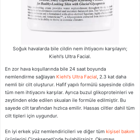
Soğuk havalarda bile cildin nem ihtiyacını karşılayın;
Kiehl’s Ultra Facial.
En zor hava koşullarında bile 24 saat boyunda
nemlendirme sağlayan
Kiehl’s Ultra Facial
, 2.3 kat daha
nemli bir cilt oluşturur. Hafif yapılı formülü sayesinde cildin
tüm nem ihtiyacını karşılar. Ayrıca buzul glikoproteinleri ve
zeytinden elde edilen skualan ile formüle edilmiştir. Bu
sayede cilt tarafından hızlıca emilir. Hassas ciltler dahil tüm
cilt tipleri için uygundur.
En iyi erkek yüz nemlendiricileri ve diğer tüm
kişisel bakım
ürünlerini Çiçeksepeti’nde bulabilirsiniz. Okumayı