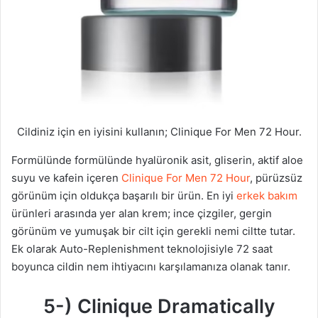
Cildiniz için en iyisini kullanın; Clinique For Men 72 Hour.
Formülünde formülünde hyalüronik asit, gliserin, aktif aloe
suyu ve kafein içeren
Clinique For Men 72 Hour
, pürüzsüz
görünüm için oldukça başarılı bir ürün. En iyi
erkek bakım
ürünleri arasında yer alan krem; ince çizgiler, gergin
görünüm ve yumuşak bir cilt için gerekli nemi ciltte tutar.
Ek olarak Auto-Replenishment teknolojisiyle 72 saat
boyunca cildin nem ihtiyacını karşılamanıza olanak tanır.
5-) Clinique Dramatically