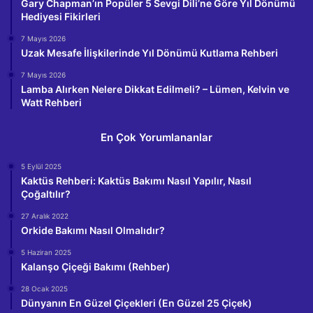
Gary Chapman’ın Popüler 5 Sevgi Dili’ne Göre Yıl Dönümü
Hediyesi Fikirleri
7 Mayıs 2026
Uzak Mesafe İlişkilerinde Yıl Dönümü Kutlama Rehberi
7 Mayıs 2026
Lamba Alırken Nelere Dikkat Edilmeli? – Lümen, Kelvin ve
Watt Rehberi
En Çok Yorumlananlar
5 Eylül 2025
Kaktüs Rehberi: Kaktüs Bakımı Nasıl Yapılır, Nasıl
Çoğaltılır?
27 Aralık 2022
Orkide Bakımı Nasıl Olmalıdır?
5 Haziran 2025
Kalanşo Çiçeği Bakımı (Rehber)
28 Ocak 2025
Dünyanın En Güzel Çiçekleri (En Güzel 25 Çiçek)