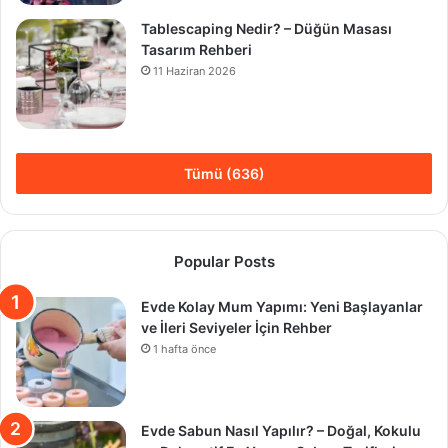
Tablescaping Nedir? – Düğün Masası
Tasarım Rehberi
11 Haziran 2026
Tümü (636)
Popular Posts
Evde Kolay Mum Yapımı: Yeni Başlayanlar
ve İleri Seviyeler İçin Rehber
1 hafta önce
Evde Sabun Nasıl Yapılır? – Doğal, Kokulu