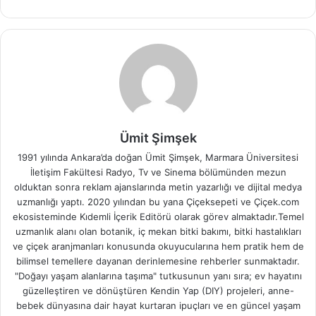
Ümit Şimşek
1991 yılında Ankara’da doğan Ümit Şimşek, Marmara Üniversitesi
İletişim Fakültesi Radyo, Tv ve Sinema bölümünden mezun
olduktan sonra reklam ajanslarında metin yazarlığı ve dijital medya
uzmanlığı yaptı. 2020 yılından bu yana Çiçeksepeti ve Çiçek.com
ekosisteminde Kıdemli İçerik Editörü olarak görev almaktadır.Temel
uzmanlık alanı olan botanik, iç mekan bitki bakımı, bitki hastalıkları
ve çiçek aranjmanları konusunda okuyucularına hem pratik hem de
bilimsel temellere dayanan derinlemesine rehberler sunmaktadır.
"Doğayı yaşam alanlarına taşıma" tutkusunun yanı sıra; ev hayatını
güzelleştiren ve dönüştüren Kendin Yap (DIY) projeleri, anne-
bebek dünyasına dair hayat kurtaran ipuçları ve en güncel yaşam