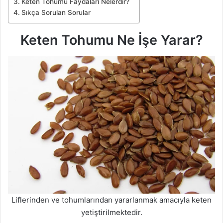
Keten Tohumu Faydaları Nelerdir?
Sıkça Sorulan Sorular
Keten Tohumu Ne İşe Yarar?
Liflerinden ve tohumlarından yararlanmak amacıyla keten
yetiştirilmektedir.