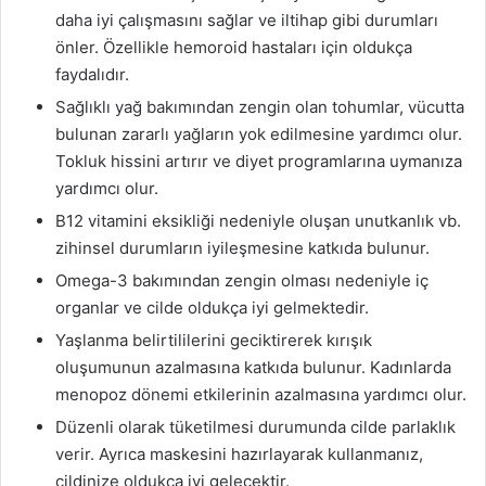
daha iyi çalışmasını sağlar ve iltihap gibi durumları
önler. Özellikle hemoroid hastaları için oldukça
faydalıdır.
Sağlıklı yağ bakımından zengin olan tohumlar, vücutta
bulunan zararlı yağların yok edilmesine yardımcı olur.
Tokluk hissini artırır ve diyet programlarına uymanıza
yardımcı olur.
B12 vitamini eksikliği nedeniyle oluşan unutkanlık vb.
zihinsel durumların iyileşmesine katkıda bulunur.
Omega-3 bakımından zengin olması nedeniyle iç
organlar ve cilde oldukça iyi gelmektedir.
Yaşlanma belirtililerini geciktirerek kırışık
oluşumunun azalmasına katkıda bulunur. Kadınlarda
menopoz dönemi etkilerinin azalmasına yardımcı olur.
Düzenli olarak tüketilmesi durumunda cilde parlaklık
verir. Ayrıca maskesini hazırlayarak kullanmanız,
cildinize oldukça iyi gelecektir.