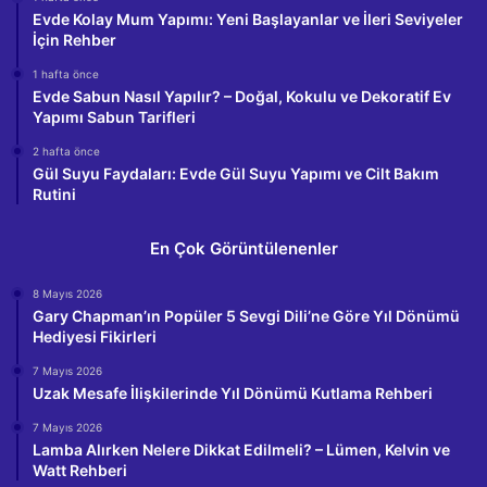
Evde Kolay Mum Yapımı: Yeni Başlayanlar ve İleri Seviyeler
İçin Rehber
1 hafta önce
Evde Sabun Nasıl Yapılır? – Doğal, Kokulu ve Dekoratif Ev
Yapımı Sabun Tarifleri
2 hafta önce
Gül Suyu Faydaları: Evde Gül Suyu Yapımı ve Cilt Bakım
Rutini
En Çok Görüntülenenler
8 Mayıs 2026
Gary Chapman’ın Popüler 5 Sevgi Dili’ne Göre Yıl Dönümü
Hediyesi Fikirleri
7 Mayıs 2026
Uzak Mesafe İlişkilerinde Yıl Dönümü Kutlama Rehberi
7 Mayıs 2026
Lamba Alırken Nelere Dikkat Edilmeli? – Lümen, Kelvin ve
Watt Rehberi