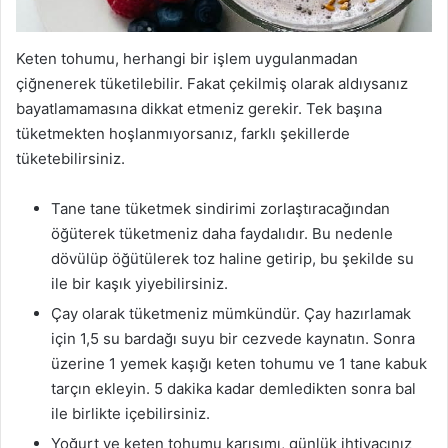
Keten tohumu, herhangi bir işlem uygulanmadan
çiğnenerek tüketilebilir. Fakat çekilmiş olarak aldıysanız
bayatlamamasına dikkat etmeniz gerekir. Tek başına
tüketmekten hoşlanmıyorsanız, farklı şekillerde
tüketebilirsiniz.
Tane tane tüketmek sindirimi zorlaştıracağından
öğüterek tüketmeniz daha faydalıdır. Bu nedenle
dövülüp öğütülerek toz haline getirip, bu şekilde su
ile bir kaşık yiyebilirsiniz.
Çay olarak tüketmeniz mümkündür. Çay hazırlamak
için 1,5 su bardağı suyu bir cezvede kaynatın. Sonra
üzerine 1 yemek kaşığı keten tohumu ve 1 tane kabuk
tarçın ekleyin. 5 dakika kadar demledikten sonra bal
ile birlikte içebilirsiniz.
Yoğurt ve keten tohumu karışımı, günlük ihtiyacınız