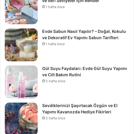
ve İleri Seviyeler İçin Rehber
1 hafta önce
Evde Sabun Nasıl Yapılır? – Doğal, Kokulu
ve Dekoratif Ev Yapımı Sabun Tarifleri
1 hafta önce
Gül Suyu Faydaları: Evde Gül Suyu Yapımı
ve Cilt Bakım Rutini
2 hafta önce
Sevdiklerinizi Şaşırtacak Özgün ve El
Yapımı Kavanozda Hediye Fikirleri
2 hafta önce