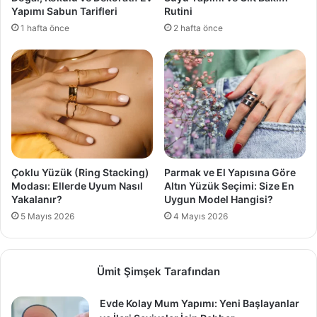
Yapımı Sabun Tarifleri
Rutini
1 hafta önce
2 hafta önce
Çoklu Yüzük (Ring Stacking)
Parmak ve El Yapısına Göre
Modası: Ellerde Uyum Nasıl
Altın Yüzük Seçimi: Size En
Yakalanır?
Uygun Model Hangisi?
5 Mayıs 2026
4 Mayıs 2026
Ümit Şimşek Tarafından
Evde Kolay Mum Yapımı: Yeni Başlayanlar