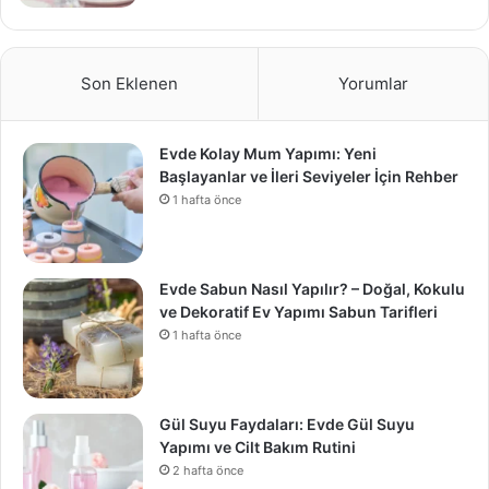
Son Eklenen
Yorumlar
Evde Kolay Mum Yapımı: Yeni
Başlayanlar ve İleri Seviyeler İçin Rehber
1 hafta önce
Evde Sabun Nasıl Yapılır? – Doğal, Kokulu
ve Dekoratif Ev Yapımı Sabun Tarifleri
1 hafta önce
Gül Suyu Faydaları: Evde Gül Suyu
Yapımı ve Cilt Bakım Rutini
2 hafta önce