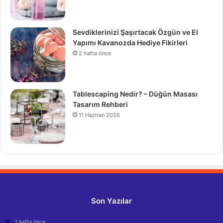
Sevdiklerinizi Şaşırtacak Özgün ve El
Yapımı Kavanozda Hediye Fikirleri
2 hafta önce
Tablescaping Nedir? – Düğün Masası
Tasarım Rehberi
11 Haziran 2026
Son Yazılar
1 hafta önce