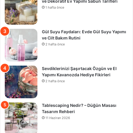
ve Dekoratif Ev Yapımı Sabun Tarifleri
1 hafta önce
Gül Suyu Faydaları: Evde Gül Suyu Yapımı
ve Cilt Bakım Rutini
2 hafta önce
Sevdiklerinizi Şaşırtacak Özgün ve El
Yapımı Kavanozda Hediye Fikirleri
2 hafta önce
Tablescaping Nedir? – Düğün Masası
Tasarım Rehberi
11 Haziran 2026