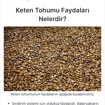
Keten Tohumu Faydaları
Nelerdir?
Keten tohumunun faydalarını aşağıda bulabilirsiniz.
Sindirim sistemi için oldukça faydalıdır. Bağırsakların