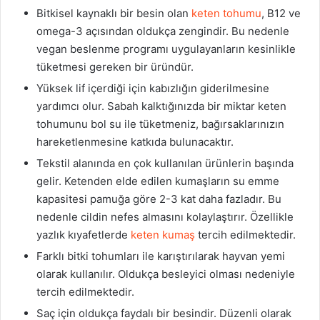
Bitkisel kaynaklı bir besin olan
keten tohumu
, B12 ve
omega-3 açısından oldukça zengindir. Bu nedenle
vegan beslenme programı uygulayanların kesinlikle
tüketmesi gereken bir üründür.
Yüksek lif içerdiği için kabızlığın giderilmesine
yardımcı olur. Sabah kalktığınızda bir miktar keten
tohumunu bol su ile tüketmeniz, bağırsaklarınızın
hareketlenmesine katkıda bulunacaktır.
Tekstil alanında en çok kullanılan ürünlerin başında
gelir. Ketenden elde edilen kumaşların su emme
kapasitesi pamuğa göre 2-3 kat daha fazladır. Bu
nedenle cildin nefes almasını kolaylaştırır. Özellikle
yazlık kıyafetlerde
keten kumaş
tercih edilmektedir.
Farklı bitki tohumları ile karıştırılarak hayvan yemi
olarak kullanılır. Oldukça besleyici olması nedeniyle
tercih edilmektedir.
Saç için oldukça faydalı bir besindir. Düzenli olarak