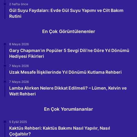
2 hafta önce
Gül Suyu Faydaları: Evde Gül Suyu Yapımı ve Cilt Bakım
Rutini
En Çok Görüntülenenler
8 Mayıs 2026
Gary Chapman’ın Popüler 5 Sevgi Dili’ne Göre Yıl Dönümü
Hediyesi Fikirleri
7 Mayıs 2026
Uzak Mesafe İlişkilerinde Yıl Dönümü Kutlama Rehberi
7 Mayıs 2026
Lamba Alırken Nelere Dikkat Edilmeli? – Lümen, Kelvin ve
Watt Rehberi
En Çok Yorumlananlar
5 Eylül 2025
Kaktüs Rehberi: Kaktüs Bakımı Nasıl Yapılır, Nasıl
Çoğaltılır?