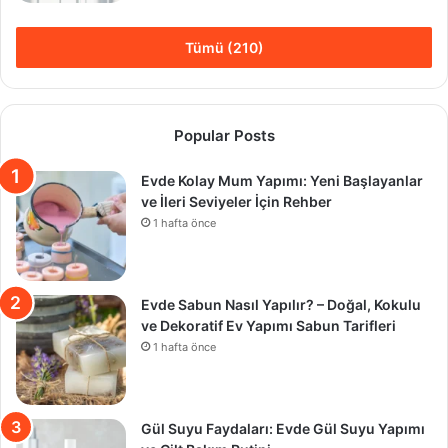
Tümü (210)
Popular Posts
Evde Kolay Mum Yapımı: Yeni Başlayanlar
ve İleri Seviyeler İçin Rehber
1 hafta önce
Evde Sabun Nasıl Yapılır? – Doğal, Kokulu
ve Dekoratif Ev Yapımı Sabun Tarifleri
1 hafta önce
Gül Suyu Faydaları: Evde Gül Suyu Yapımı