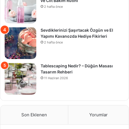
ve Cilt Bakım Rutini
2 hafta önce
Sevdiklerinizi Şaşırtacak Özgün ve El
Yapımı Kavanozda Hediye Fikirleri
2 hafta önce
Tablescaping Nedir? – Düğün Masası
Tasarım Rehberi
11 Haziran 2026
Son Eklenen
Yorumlar