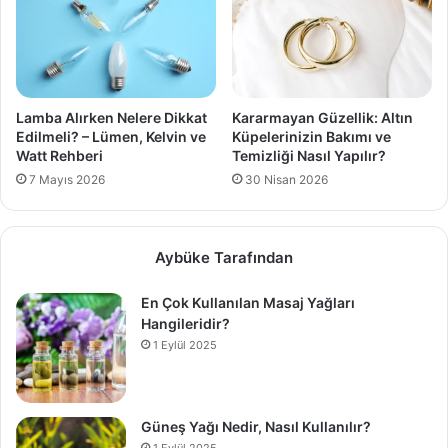
Lamba Alırken Nelere Dikkat
Kararmayan Güzellik: Altın
Edilmeli? – Lümen, Kelvin ve
Küpelerinizin Bakımı ve
Watt Rehberi
Temizliği Nasıl Yapılır?
7 Mayıs 2026
30 Nisan 2026
Aybüke Tarafından
En Çok Kullanılan Masaj Yağları
Hangileridir?
1 Eylül 2025
Güneş Yağı Nedir, Nasıl Kullanılır?
1 Eylül 2025