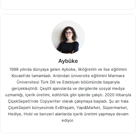
Aybüke
1998 yılında dünyaya gelen Aybüke, ilköğretim ve lise eğitimini
Kocaeli'de tamamladı. Ardından üniversite eğitimini Marmara
Üniversitesi Türk Dili ve Edebiyatı bölümünde başarıyla
gerçekleştirdi. Çeşitli ajanslarda ve dergilerde sosyal medya
uzmanlığı, içerik üretimi, editörlük gibi işlerde çalıştı. 2020 itibarıyla
ÇiçekSepeti'nde Copywriter olarak çalışmaya başladı. Şu an hala
ÇiçekSepeti bünyesinde Ev&Yaşam, Yapı&Market, Süpermarket,
Hediye, Hobi ve benzeri alanlarda içerik üretimi yapmaya devam
ediyor.