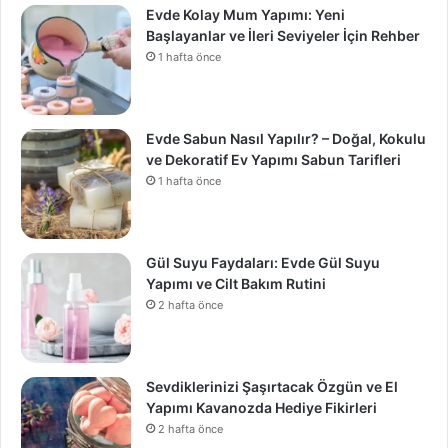
Evde Kolay Mum Yapımı: Yeni
Başlayanlar ve İleri Seviyeler İçin Rehber
1 hafta önce
Evde Sabun Nasıl Yapılır? – Doğal, Kokulu
ve Dekoratif Ev Yapımı Sabun Tarifleri
1 hafta önce
Gül Suyu Faydaları: Evde Gül Suyu
Yapımı ve Cilt Bakım Rutini
2 hafta önce
Sevdiklerinizi Şaşırtacak Özgün ve El
Yapımı Kavanozda Hediye Fikirleri
2 hafta önce