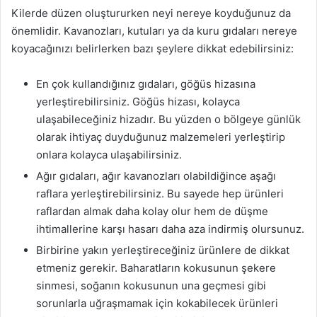
Kilerde düzen oluştururken neyi nereye koyduğunuz da
önemlidir. Kavanozları, kutuları ya da kuru gıdaları nereye
koyacağınızı belirlerken bazı şeylere dikkat edebilirsiniz:
En çok kullandığınız gıdaları, göğüs hizasına
yerleştirebilirsiniz. Göğüs hizası, kolayca
ulaşabileceğiniz hizadır. Bu yüzden o bölgeye günlük
olarak ihtiyaç duyduğunuz malzemeleri yerleştirip
onlara kolayca ulaşabilirsiniz.
Ağır gıdaları, ağır kavanozları olabildiğince aşağı
raflara yerleştirebilirsiniz. Bu sayede hep ürünleri
raflardan almak daha kolay olur hem de düşme
ihtimallerine karşı hasarı daha aza indirmiş olursunuz.
Birbirine yakın yerleştireceğiniz ürünlere de dikkat
etmeniz gerekir. Baharatların kokusunun şekere
sinmesi, soğanın kokusunun una geçmesi gibi
sorunlarla uğraşmamak için kokabilecek ürünleri