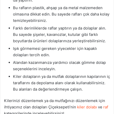
da yaptırın.
Bu rafların plastik, ahşap ya da metal malzemeden
olmasına dikkat edin. Bu sayede rafları çok daha kolay
temizleyebilirsiniz.
Farklı derinliklerde raflar yaptırın ya da dolaplar alın.
Bu sayede şişeler, kavanozlar, kutular gibi farklı
boyutlarda ürünleri dolaplarınıza yerleştirebilirsiniz.
Işık görmemesi gereken yiyecekler için kapaklı
dolapları tercih edin.
Alandan kazanmanıza yardımcı olacak gömme dolap
seçeneklerini inceleyin.
Kiler dolapların ya da mutfak dolaplarının kapılarının iç
taraflarını da depolama alanı olarak kullanabilirsiniz.
Bu alanları da değerlendirmeye çalışın.
Kilerinizi düzenlemek ya da mutfağınızı düzenlemek için
ihtiyacınız olan dolapları Çiçeksepeti’nin
kiler dolabı
ve
raf
kategorilerinde inceleyebilirsiniz!