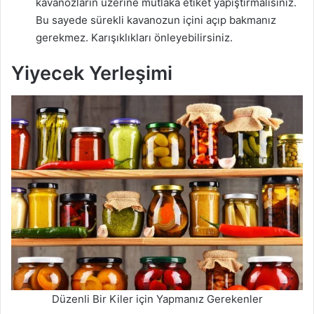
kavanozların üzerine mutlaka etiket yapıştırmalısınız.
Bu sayede sürekli kavanozun içini açıp bakmanız
gerekmez. Karışıklıkları önleyebilirsiniz.
Yiyecek Yerleşimi
Düzenli Bir Kiler için Yapmanız Gerekenler