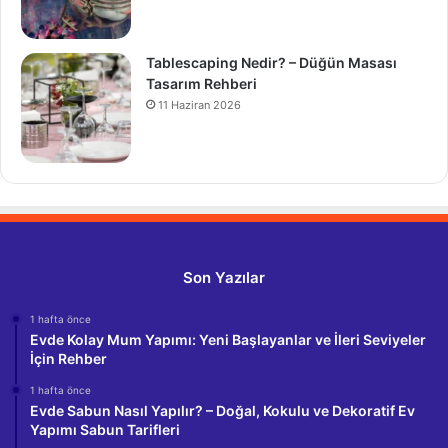
Tablescaping Nedir? – Düğün Masası
Tasarım Rehberi
11 Haziran 2026
Son Yazılar
1 hafta önce
Evde Kolay Mum Yapımı: Yeni Başlayanlar ve İleri Seviyeler
İçin Rehber
1 hafta önce
Evde Sabun Nasıl Yapılır? – Doğal, Kokulu ve Dekoratif Ev
Yapımı Sabun Tarifleri