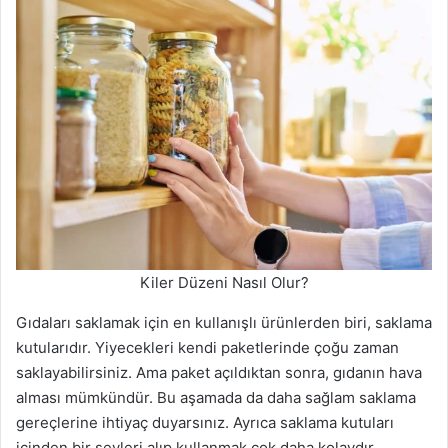
Kiler Düzeni Nasıl Olur?
Gıdaları saklamak için en kullanışlı ürünlerden biri, saklama
kutularıdır. Yiyecekleri kendi paketlerinde çoğu zaman
saklayabilirsiniz. Ama paket açıldıktan sonra, gıdanın hava
alması mümkündür. Bu aşamada da daha sağlam saklama
gereçlerine ihtiyaç duyarsınız. Ayrıca saklama kutuları
içinden bir şeyleri alıp kullanmak çok daha kolaydır.