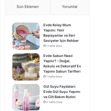
Son Eklenen
Yorumlar
Evde Kolay Mum
Yapımı: Yeni
Başlayanlar ve İleri
Seviyeler İçin Rehber
1 hafta önce
Evde Sabun Nasıl
Yapılır? – Doğal,
Kokulu ve Dekoratif Ev
Yapımı Sabun Tarifleri
1 hafta önce
Gül Suyu Faydaları:
Evde Gül Suyu Yapımı
ve Cilt Bakım Rutini
2 hafta önce