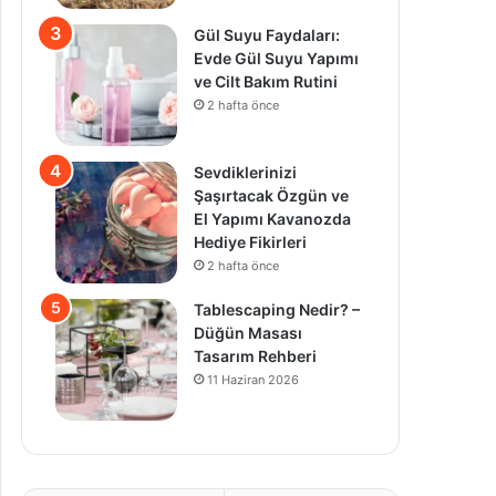
Gül Suyu Faydaları:
Evde Gül Suyu Yapımı
ve Cilt Bakım Rutini
2 hafta önce
Sevdiklerinizi
Şaşırtacak Özgün ve
El Yapımı Kavanozda
Hediye Fikirleri
2 hafta önce
Tablescaping Nedir? –
Düğün Masası
Tasarım Rehberi
11 Haziran 2026