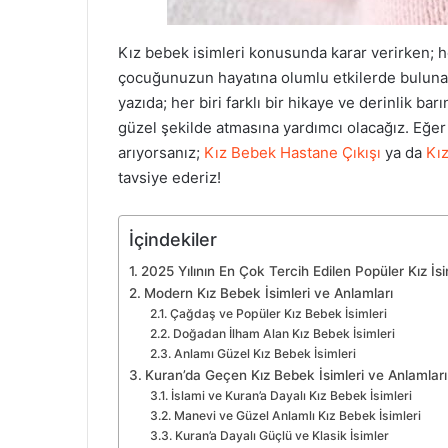
Kız bebek isimleri konusunda karar verirken; 
çocuğunuzun hayatına olumlu etkilerde buluna
yazıda; her biri farklı bir hikaye ve derinlik b
güzel şekilde atmasına yardımcı olacağız. Eğer 
arıyorsanız;
Kız Bebek Hastane Çıkışı
ya da
Kı
tavsiye ederiz!
İçindekiler
2025 Yılının En Çok Tercih Edilen Popüler Kız İsi
Modern Kız Bebek İsimleri ve Anlamları
Çağdaş ve Popüler Kız Bebek İsimleri
Doğadan İlham Alan Kız Bebek İsimleri
Anlamı Güzel Kız Bebek İsimleri
Kuran’da Geçen Kız Bebek İsimleri ve Anlamları
İslami ve Kuran’a Dayalı Kız Bebek İsimleri
Manevi ve Güzel Anlamlı Kız Bebek İsimleri
Kuran’a Dayalı Güçlü ve Klasik İsimler