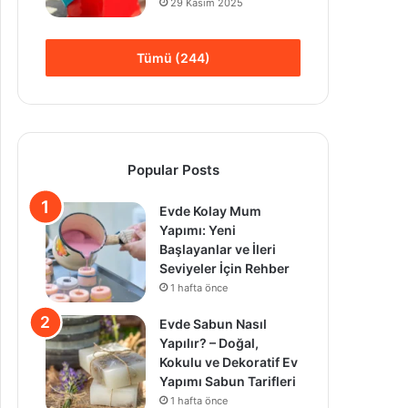
29 Kasım 2025
Tümü (244)
Popular Posts
Evde Kolay Mum
Yapımı: Yeni
Başlayanlar ve İleri
Seviyeler İçin Rehber
1 hafta önce
Evde Sabun Nasıl
Yapılır? – Doğal,
Kokulu ve Dekoratif Ev
Yapımı Sabun Tarifleri
1 hafta önce