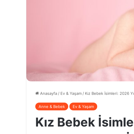
Anasayfa
/
Ev & Yaşam
/
Kız Bebek İsimleri: 2026 Yı
Anne & Bebek
Ev & Yaşam
Kız Bebek İsimle