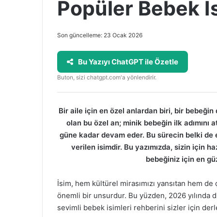
Popüler Bebek İs
Son güncelleme: 23 Ocak 2026
Bu Yazıyı ChatGPT ile Özetle
Buton, sizi chatgpt.com'a yönlendirir.
Bir aile için en özel anlardan biri, bir bebeğ
olan bu özel an; minik bebeğin ilk adımını
güne kadar devam eder. Bu sürecin belki de e
verilen isimdir. Bu yazımızda, sizin için ha
bebeğiniz için en güz
İsim, hem kültürel mirasımızı yansıtan hem de 
önemli bir unsurdur. Bu yüzden, 2026 yılında d
sevimli bebek isimleri rehberini sizler için derl