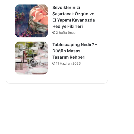
Sevdiklerinizi
Şaşırtacak Özgün ve
El Yapımı Kavanozda
Hediye Fikirleri
2 hafta önce
Tablescaping Nedir? –
Düğün Masası
Tasarım Rehberi
11 Haziran 2026