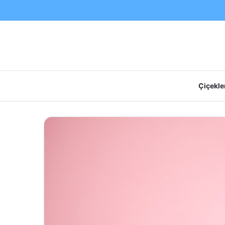
Çiçekler