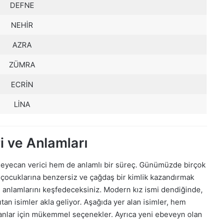
DEFNE
NEHİR
AZRA
ZÜMRA
ECRİN
LİNA
i ve Anlamları
 heyecan verici hem de anlamlı bir süreç. Günümüzde birçok
çocuklarına benzersiz ve çağdaş bir kimlik kazandırmak
ve anlamlarını keşfedeceksiniz. Modern kız ismi dendiğinde,
an isimler akla geliyor. Aşağıda yer alan isimler, hem
anlar için mükemmel seçenekler. Ayrıca yeni ebeveyn olan