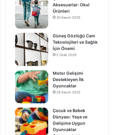
Aksesuarlar: Okul
Ürünleri
30 Kasım 2025
Güneş Gözlüğü Cam
Teknolojileri ve Sağlık
İçin Önemi
5 Ocak 2026
Motor Gelişimi
Destekleyen İlk
Oyuncaklar
29 Kasım 2025
Çocuk ve Bebek
Dünyası: Yaşa ve
Gelişime Uygun
Oyuncaklar