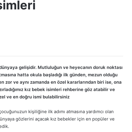
imleri
in dünyaya gelişidir. Mutluluğun ve heyecanın doruk noktası
 atmasına hatta okula başladığı ilk günden, mezun olduğu
n zor ve aynı zamanda en özel kararlarından biri ise, ona
zırladığımız kız bebek isimleri rehberine göz atabilir ve
el ve en doğru ismi bulabilirsiniz
çocuğunuzun kişiliğine ilk adımı atmasına yardımcı olan
ünyaya gözlerini açacak kız bebekler için en popüler ve
edik.