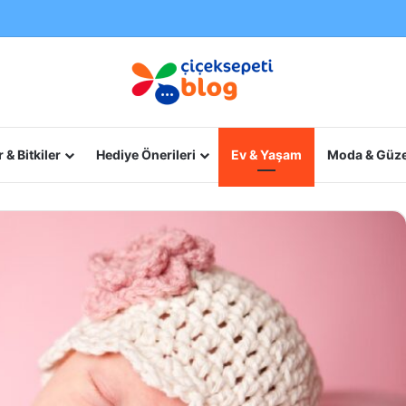
 & Bitkiler
Hediye Önerileri
Ev & Yaşam
Moda & Güze