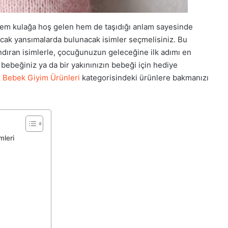
hem kulağa hoş gelen hem de taşıdığı anlam sayesinde
cak yansımalarda bulunacak isimler seçmelisiniz. Bu
arındıran isimlerle, çocuğunuzun geleceğine ilk adımı en
bebeğiniz ya da bir yakınınızın bebeği için hediye
z Bebek Giyim Ürünleri
kategorisindeki ürünlere bakmanızı
mleri