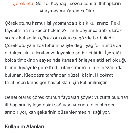
Çörek otu
, Görsel Kaynağı: sozcu.com.tr, İltihapların
İyileşmesine Yardımcı Olur
Çörek otunu hamur işi yapımında sık sık kullanırız. Peki
faydalarına ne kadar hakimiz? Tarih boyunca tıbbi olarak
sık sık kullanılan çörek otu oldukça gözde bir bitkidir.
Çörek otu yalnızca tohum haliyle değil yağ formunda da
oldukça sık kullanılan ve faydalı olan bir bitkidir. İçerdiği
bolca timokinon sayesinde kanseri önleyen etkileri olduğu
bilinir. Rivayete göre Kral Tutankamon’un bile mezarında
bulunan, Kleopatra tarafından güzellik için, Hipokrat
tarafından karaciğer hastalıkları için kullanılmıştır.
Genel olarak çörek otunun faydaları şöyle: Vücutta bulunan
iltihapların iyileşmesini sağlıyor, vücudu toksinlerden
arındırıyor, kan şekerinin düzenlenmesini sağlıyor.
Kullanım Alanları: