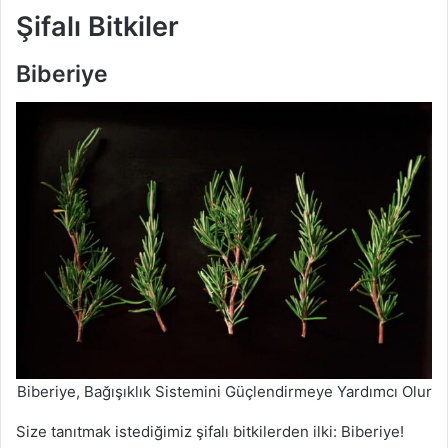
Şifalı Bitkiler
Biberiye
Biberiye, Bağışıklık Sistemini Güçlendirmeye Yardımcı Olur
Size tanıtmak istediğimiz şifalı bitkilerden ilki: Biberiye!