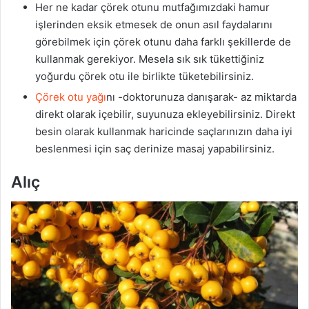
Her ne kadar çörek otunu mutfağımızdaki hamur
işlerinden eksik etmesek de onun asıl faydalarını
görebilmek için çörek otunu daha farklı şekillerde de
kullanmak gerekiyor. Mesela sık sık tükettiğiniz
yoğurdu çörek otu ile birlikte tüketebilirsiniz.
Çörek otu yağı
nı -doktorunuza danışarak- az miktarda
direkt olarak içebilir, suyunuza ekleyebilirsiniz. Direkt
besin olarak kullanmak haricinde saçlarınızın daha iyi
beslenmesi için saç derinize masaj yapabilirsiniz.
Alıç