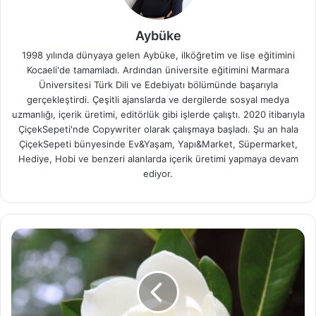
Aybüke
1998 yılında dünyaya gelen Aybüke, ilköğretim ve lise eğitimini
Kocaeli'de tamamladı. Ardından üniversite eğitimini Marmara
Üniversitesi Türk Dili ve Edebiyatı bölümünde başarıyla
gerçekleştirdi. Çeşitli ajanslarda ve dergilerde sosyal medya
uzmanlığı, içerik üretimi, editörlük gibi işlerde çalıştı. 2020 itibarıyla
ÇiçekSepeti'nde Copywriter olarak çalışmaya başladı. Şu an hala
ÇiçekSepeti bünyesinde Ev&Yaşam, Yapı&Market, Süpermarket,
Hediye, Hobi ve benzeri alanlarda içerik üretimi yapmaya devam
ediyor.
Manolya
Ağacı
Bakım
Rehberi