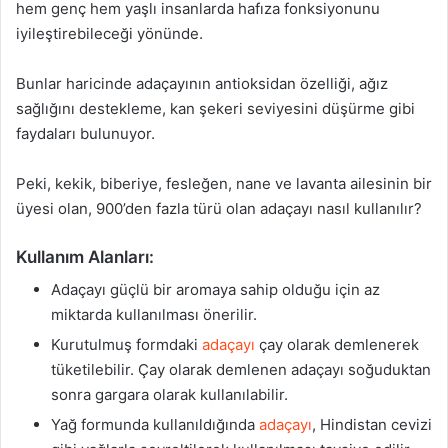
hem genç hem yaşlı insanlarda hafıza fonksiyonunu
iyileştirebileceği yönünde.
Bunlar haricinde adaçayının antioksidan özelliği, ağız
sağlığını destekleme, kan şekeri seviyesini düşürme gibi
faydaları bulunuyor.
Peki, kekik, biberiye, fesleğen, nane ve lavanta ailesinin bir
üyesi olan, 900’den fazla türü olan adaçayı nasıl kullanılır?
Kullanım Alanları:
Adaçayı güçlü bir aromaya sahip olduğu için az
miktarda kullanılması önerilir.
Kurutulmuş formdaki
adaçayı
çay olarak demlenerek
tüketilebilir. Çay olarak demlenen adaçayı soğuduktan
sonra gargara olarak kullanılabilir.
Yağ formunda kullanıldığında
adaçayı
, Hindistan cevizi