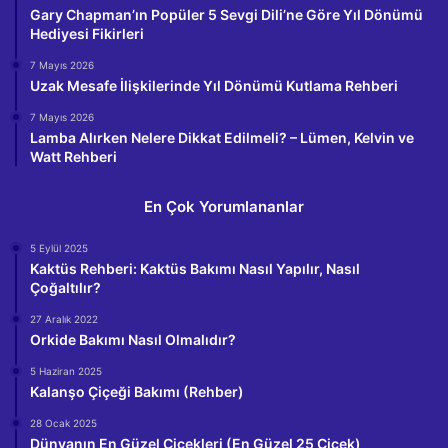
Gary Chapman’ın Popüler 5 Sevgi Dili’ne Göre Yıl Dönümü
Hediyesi Fikirleri
7 Mayıs 2026
Uzak Mesafe İlişkilerinde Yıl Dönümü Kutlama Rehberi
7 Mayıs 2026
Lamba Alırken Nelere Dikkat Edilmeli? – Lümen, Kelvin ve
Watt Rehberi
En Çok Yorumlananlar
5 Eylül 2025
Kaktüs Rehberi: Kaktüs Bakımı Nasıl Yapılır, Nasıl
Çoğaltılır?
27 Aralık 2022
Orkide Bakımı Nasıl Olmalıdır?
5 Haziran 2025
Kalanşo Çiçeği Bakımı (Rehber)
28 Ocak 2025
Dünyanın En Güzel Çiçekleri (En Güzel 25 Çiçek)