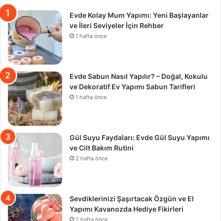
Evde Kolay Mum Yapımı: Yeni Başlayanlar
ve İleri Seviyeler İçin Rehber
1 hafta önce
Evde Sabun Nasıl Yapılır? – Doğal, Kokulu
ve Dekoratif Ev Yapımı Sabun Tarifleri
1 hafta önce
Gül Suyu Faydaları: Evde Gül Suyu Yapımı
ve Cilt Bakım Rutini
2 hafta önce
Sevdiklerinizi Şaşırtacak Özgün ve El
Yapımı Kavanozda Hediye Fikirleri
2 hafta önce