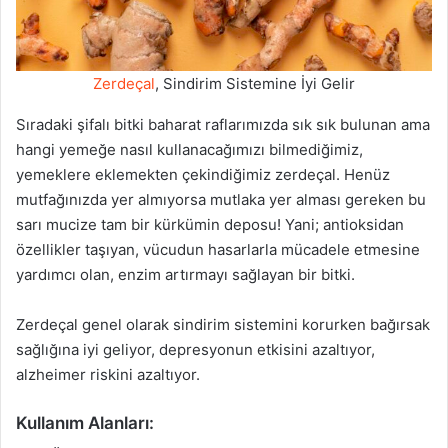
Zerdeçal
, Sindirim Sistemine İyi Gelir
Sıradaki şifalı bitki baharat raflarımızda sık sık bulunan ama
hangi yemeğe nasıl kullanacağımızı bilmediğimiz,
yemeklere eklemekten çekindiğimiz zerdeçal. Henüz
mutfağınızda yer almıyorsa mutlaka yer alması gereken bu
sarı mucize tam bir kürkümin deposu! Yani; antioksidan
özellikler taşıyan, vücudun hasarlarla mücadele etmesine
yardımcı olan, enzim artırmayı sağlayan bir bitki.
Zerdeçal genel olarak sindirim sistemini korurken bağırsak
sağlığına iyi geliyor, depresyonun etkisini azaltıyor,
alzheimer riskini azaltıyor.
Kullanım Alanları: