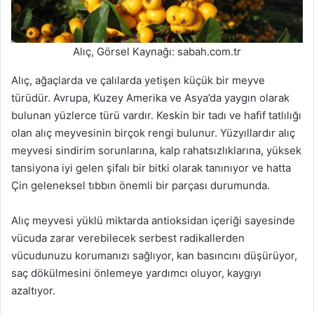
Alıç, Görsel Kaynağı: sabah.com.tr
Alıç, ağaçlarda ve çalılarda yetişen küçük bir meyve
türüdür. Avrupa, Kuzey Amerika ve Asya’da yaygın olarak
bulunan yüzlerce türü vardır. Keskin bir tadı ve hafif tatlılığı
olan alıç meyvesinin birçok rengi bulunur. Yüzyıllardır alıç
meyvesi sindirim sorunlarına, kalp rahatsızlıklarına, yüksek
tansiyona iyi gelen şifalı bir bitki olarak tanınıyor ve hatta
Çin geleneksel tıbbın önemli bir parçası durumunda.
Alıç meyvesi yüklü miktarda antioksidan içeriği sayesinde
vücuda zarar verebilecek serbest radikallerden
vücudunuzu korumanızı sağlıyor, kan basıncını düşürüyor,
saç dökülmesini önlemeye yardımcı oluyor, kaygıyı
azaltıyor.