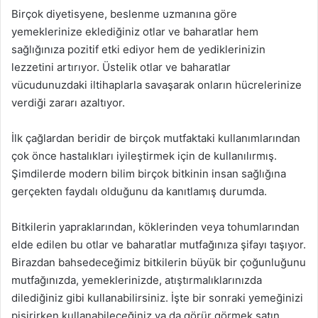
Birçok diyetisyene, beslenme uzmanına göre
yemeklerinize eklediğiniz otlar ve baharatlar hem
sağlığınıza pozitif etki ediyor hem de yediklerinizin
lezzetini artırıyor. Üstelik otlar ve baharatlar
vücudunuzdaki iltihaplarla savaşarak onların hücrelerinize
verdiği zararı azaltıyor.
İlk çağlardan beridir de birçok mutfaktaki kullanımlarından
çok önce hastalıkları iyileştirmek için de kullanılırmış.
Şimdilerde modern bilim birçok bitkinin insan sağlığına
gerçekten faydalı olduğunu da kanıtlamış durumda.
Bitkilerin yapraklarından, köklerinden veya tohumlarından
elde edilen bu otlar ve baharatlar mutfağınıza şifayı taşıyor.
Birazdan bahsedeceğimiz bitkilerin büyük bir çoğunluğunu
mutfağınızda, yemeklerinizde, atıştırmalıklarınızda
dilediğiniz gibi kullanabilirsiniz. İşte bir sonraki yemeğinizi
pişirirken kullanabileceğiniz ya da görür görmek satın