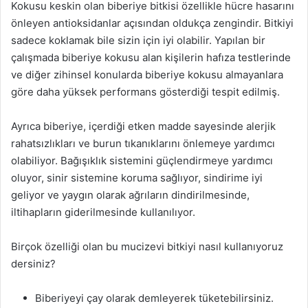
Kokusu keskin olan biberiye bitkisi özellikle hücre hasarını
önleyen antioksidanlar açısından oldukça zengindir. Bitkiyi
sadece koklamak bile sizin için iyi olabilir. Yapılan bir
çalışmada biberiye kokusu alan kişilerin hafıza testlerinde
ve diğer zihinsel konularda biberiye kokusu almayanlara
göre daha yüksek performans gösterdiği tespit edilmiş.
Ayrıca biberiye, içerdiği etken madde sayesinde alerjik
rahatsızlıkları ve burun tıkanıklarını önlemeye yardımcı
olabiliyor. Bağışıklık sistemini güçlendirmeye yardımcı
oluyor, sinir sistemine koruma sağlıyor, sindirime iyi
geliyor ve yaygın olarak ağrıların dindirilmesinde,
iltihapların giderilmesinde kullanılıyor.
Birçok özelliği olan bu mucizevi bitkiyi nasıl kullanıyoruz
dersiniz?
Biberiyeyi çay olarak demleyerek tüketebilirsiniz.