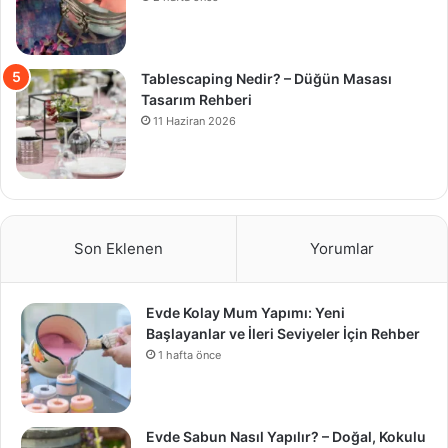
Tablescaping Nedir? – Düğün Masası
Tasarım Rehberi
11 Haziran 2026
Son Eklenen
Yorumlar
Evde Kolay Mum Yapımı: Yeni
Başlayanlar ve İleri Seviyeler İçin Rehber
1 hafta önce
Evde Sabun Nasıl Yapılır? – Doğal, Kokulu