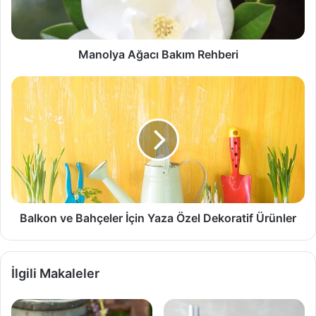
Manolya Ağacı Bakım Rehberi
Balkon
ve
Bahçeler
İçin
Yaza
Özel
Dekoratif
Ürünler
Balkon ve Bahçeler İçin Yaza Özel Dekoratif Ürünler
İlgili Makaleler