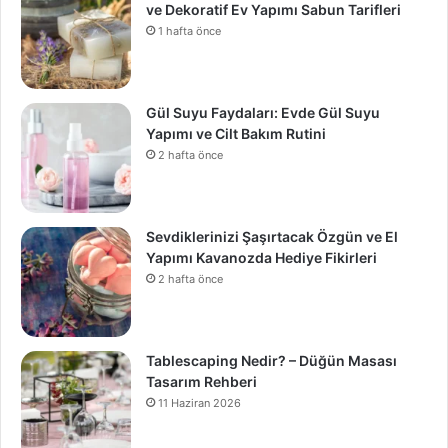
ve Dekoratif Ev Yapımı Sabun Tarifleri
1 hafta önce
Gül Suyu Faydaları: Evde Gül Suyu
Yapımı ve Cilt Bakım Rutini
2 hafta önce
Sevdiklerinizi Şaşırtacak Özgün ve El
Yapımı Kavanozda Hediye Fikirleri
2 hafta önce
Tablescaping Nedir? – Düğün Masası
Tasarım Rehberi
11 Haziran 2026