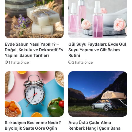
Evde Sabun Nasıl Yapılır? –
Gül Suyu Faydaları: Evde Gül
Doğal, Kokulu ve Dekoratif Ev
Suyu Yapımı ve Cilt Bakım
Yapımı Sabun Tarifleri
Rutini
1 hafta önce
2 hafta önce
Sirkadiyen Beslenme Nedir?
Araç Üstü Çadır Alma
Biyolojik Saate Göre Öğün
Rehberi: Hangi Çadır Bana