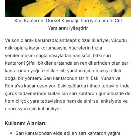
Sarı Kantaron, Görsel Kaynağı: hurriyet.com.tr, Cilt
Yaralarını İyileştirir
Ve son olarak karşınızda; antiseptik özellikleriyle, vücudu
mikroplara karşı korumasıyla, hücrelerin hızla
yenilenmesini sağlamasıyla tanınan şifalı bitki sarı
kantaron! Şifalı bitkiler arasında en renklilerinden olan sarı
kantaronun yağı özellikle cilt yaraları için oldukça etkili
doğal bir yöntem. Sarı kantaronun tarihi Eski Yunan ve
Roma’ya kadar uzanıyor. Eski çağlarda iltihap tedavilerinde
çürük tedavilerinde kullanılan sarı kantaron günümüzde de
hem birçok yara tedavisinde hem de sinirsel anksiyete ve
depresyon için kullanılıyor.
Kullanım Alanları:
Sarı kantarondan elde edilen sarı kantaron yağını