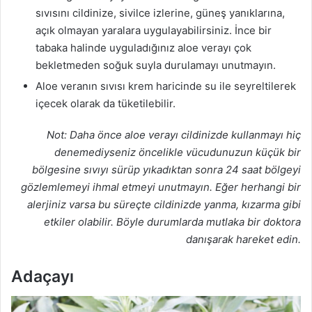
sıvısını cildinize, sivilce izlerine, güneş yanıklarına,
açık olmayan yaralara uygulayabilirsiniz. İnce bir
tabaka halinde uyguladığınız aloe verayı çok
bekletmeden soğuk suyla durulamayı unutmayın.
Aloe veranın sıvısı krem haricinde su ile seyreltilerek
içecek olarak da tüketilebilir.
Not: Daha önce aloe verayı cildinizde kullanmayı hiç
denemediyseniz öncelikle vücudunuzun küçük bir
bölgesine sıvıyı sürüp yıkadıktan sonra 24 saat bölgeyi
gözlemlemeyi ihmal etmeyi unutmayın. Eğer herhangi bir
alerjiniz varsa bu süreçte cildinizde yanma, kızarma gibi
etkiler olabilir. Böyle durumlarda mutlaka bir doktora
danışarak hareket edin.
Adaçayı