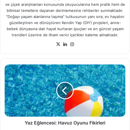
ve çiçek aranjmanları konusunda okuyucularına hem pratik hem de
bilimsel temellere dayanan derinlemesine rehberler sunmaktadır.
"Doğayı yaşam alanlarına taşıma" tutkusunun yanı sıra; ev hayatını
güzelleştiren ve dönüştüren Kendin Yap (DIY) projeleri, anne-
bebek dünyasına dair hayat kurtaran ipuçları ve en güncel yaşam
trendleri üzerine de ilham verici içerikler kaleme almaktadır.
X
LinkedIn
Instagram
Yaz
Eğlencesi:
Havuz
Oyunu
Fikirleri
Yaz Eğlencesi: Havuz Oyunu Fikirleri