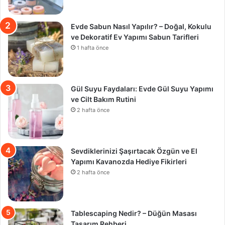
Evde Sabun Nasıl Yapılır? – Doğal, Kokulu
ve Dekoratif Ev Yapımı Sabun Tarifleri
1 hafta önce
Gül Suyu Faydaları: Evde Gül Suyu Yapımı
ve Cilt Bakım Rutini
2 hafta önce
Sevdiklerinizi Şaşırtacak Özgün ve El
Yapımı Kavanozda Hediye Fikirleri
2 hafta önce
Tablescaping Nedir? – Düğün Masası
Tasarım Rehberi