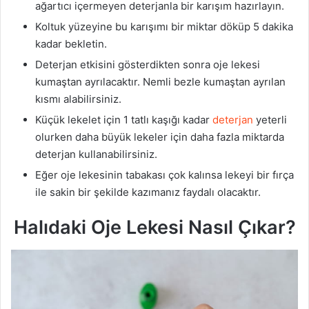
ağartıcı içermeyen deterjanla bir karışım hazırlayın.
Koltuk yüzeyine bu karışımı bir miktar döküp 5 dakika
kadar bekletin.
Deterjan etkisini gösterdikten sonra oje lekesi
kumaştan ayrılacaktır. Nemli bezle kumaştan ayrılan
kısmı alabilirsiniz.
Küçük lekelet için 1 tatlı kaşığı kadar
deterjan
yeterli
olurken daha büyük lekeler için daha fazla miktarda
deterjan kullanabilirsiniz.
Eğer oje lekesinin tabakası çok kalınsa lekeyi bir fırça
ile sakin bir şekilde kazımanız faydalı olacaktır.
Halıdaki Oje Lekesi Nasıl Çıkar?