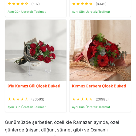
★
★
★
★
☆
★
★
★
★
☆
(507)
(8345)
Aynı Gün Ücretsiz Teslimat
Aynı Gün Ücretsiz Teslimat
9'lu Kırmızı Gül Çiçek Buketi
Kırmızı Gerbera Çiçek Buketi
★
★
★
★
☆
★
★
★
★
☆
(36563)
(20985)
Aynı Gün Ücretsiz Teslimat
Aynı Gün Ücretsiz Teslimat
Günümüzde şerbetler, özellikle Ramazan ayında, özel
günlerde (nişan, düğün, sünnet gibi) ve Osmanlı