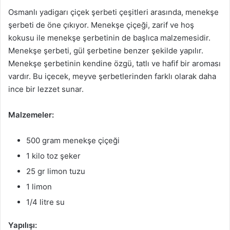
Osmanlı yadigarı çiçek şerbeti çeşitleri arasında, menekşe
şerbeti de öne çıkıyor. Menekşe çiçeği, zarif ve hoş
kokusu ile menekşe şerbetinin de başlıca malzemesidir.
Menekşe şerbeti, gül şerbetine benzer şekilde yapılır.
Menekşe şerbetinin kendine özgü, tatlı ve hafif bir aroması
vardır. Bu içecek, meyve şerbetlerinden farklı olarak daha
ince bir lezzet sunar.
Malzemeler:
500 gram menekşe çiçeği
1 kilo toz şeker
25 gr limon tuzu
1 limon
1/4 litre su
Yapılışı: