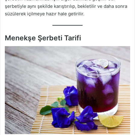
şerbetiyle aynı şekilde karıştırılıp, bekletilir ve daha sonra
süzülerek içilmeye hazır hale getirilir.
Menekşe Şerbeti Tarifi