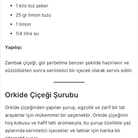
1 kilo toz şeker
25 gr limon tuzu
1 limon
1/4 litre su
Yapılışı:
Zambak çiçeği, gül şerbetine benzer şekilde hazırlanır ve
süzüldükten sonra serinletici bir içecek olarak servis edilir.
Orkide Çiçeği Şurubu
Orkide çiçeğinden yapılan şurup, egzotik ve zarif bir tat
arayanlar için mükemmel bir seçenektir. Orkide çiçeğinin
hoş kokusu ve hafif tatlı aromasıyla, bu şurup özellikle yaz
aylarında serinletici içecekler ve tatlılar için harika bir