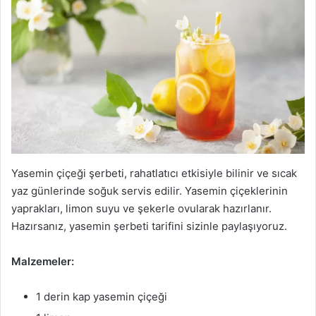
Yasemin çiçeği şerbeti, rahatlatıcı etkisiyle bilinir ve sıcak
yaz günlerinde soğuk servis edilir. Yasemin çiçeklerinin
yaprakları, limon suyu ve şekerle ovularak hazırlanır.
Hazırsanız, yasemin şerbeti tarifini sizinle paylaşıyoruz.
Malzemeler:
1 derin kap yasemin çiçeği