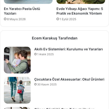
En Yaratıcı Pasta Üstü
Evde Yılbaşı Ağacı Yapımı: 5
Yazıları
Pratik ve Ekonomik Yöntem
8 Mayıs 2026
1 Eylül 2025
Ecem Karakuş Tarafından
Akıllı Ev Sistemleri: Kurulumu ve Yararları
1 Aralık 2025
Çocuklara Özel Aksesuarlar: Okul Ürünleri
30 Kasım 2025