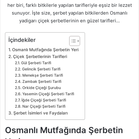
her biri, farklı bitkilerle yapılan tarifleriyle eşsiz bir lezzet
sunuyor. İşte size, şerbet yapılan bitkilerden Osmanlı
yadigarı çiçek şerbetlerinin en güzel tarifleri…
İçindekiler
Osmanlı Mutfağında Şerbetin Yeri
Çiçek Şerbetlerinin Tarifleri
Gül Şerbeti Tarifi
Gelincik Şerbeti Tarifi
Menekşe Şerbeti Tarifi
Zambak Şerbeti Tarifi
Orkide Çiçeği Şurubu
Yasemin Çiçeği Şerbeti Tarifi
İğde Çiçeği Şerbeti Tarifi
Nar Çiçeği Şerbeti Tarifi
Şerbet İsimleri ve Faydaları
Osmanlı Mutfağında Şerbetin