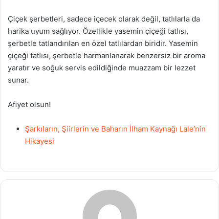
Çiçek şerbetleri, sadece içecek olarak değil, tatlılarla da
harika uyum sağlıyor. Özellikle yasemin çiçeği tatlısı,
şerbetle tatlandırılan en özel tatlılardan biridir. Yasemin
çiçeği tatlısı, şerbetle harmanlanarak benzersiz bir aroma
yaratır ve soğuk servis edildiğinde muazzam bir lezzet
sunar.
Afiyet olsun!
Şarkıların, Şiirlerin ve Baharın İlham Kaynağı Lale’nin
Hikayesi