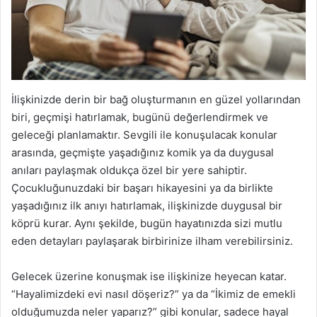
İlişkinizde derin bir bağ oluşturmanın en güzel yollarından
biri, geçmişi hatırlamak, bugünü değerlendirmek ve
geleceği planlamaktır. Sevgili ile konuşulacak konular
arasında, geçmişte yaşadığınız komik ya da duygusal
anıları paylaşmak oldukça özel bir yere sahiptir.
Çocukluğunuzdaki bir başarı hikayesini ya da birlikte
yaşadığınız ilk anıyı hatırlamak, ilişkinizde duygusal bir
köprü kurar. Aynı şekilde, bugün hayatınızda sizi mutlu
eden detayları paylaşarak birbirinize ilham verebilirsiniz.
Gelecek üzerine konuşmak ise ilişkinize heyecan katar.
“Hayalimizdeki evi nasıl döşeriz?” ya da “İkimiz de emekli
olduğumuzda neler yaparız?” gibi konular, sadece hayal