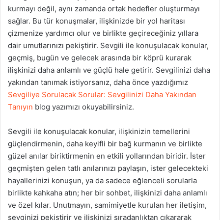
kurmayı değil, aynı zamanda ortak hedefler oluşturmayı
sağlar. Bu tür konuşmalar, ilişkinizde bir yol haritası
çizmenize yardımcı olur ve birlikte geçireceğiniz yıllara
dair umutlarınızı pekiştirir. Sevgili ile konuşulacak konular,
geçmiş, bugün ve gelecek arasında bir köprü kurarak
ilişkinizi daha anlamlı ve güçlü hale getirir. Sevgilinizi daha
yakından tanımak istiyorsanız, daha önce yazdığımız
Sevgiliye Sorulacak Sorular: Sevgilinizi Daha Yakından
Tanıyın
blog yazımızı okuyabilirsiniz.
Sevgili ile konuşulacak konular, ilişkinizin temellerini
güçlendirmenin, daha keyifli bir bağ kurmanın ve birlikte
güzel anılar biriktirmenin en etkili yollarından biridir. İster
geçmişten gelen tatlı anılarınızı paylaşın, ister gelecekteki
hayallerinizi konuşun, ya da sadece eğlenceli sorularla
birlikte kahkaha atın; her bir sohbet, ilişkinizi daha anlamlı
ve özel kılar. Unutmayın, samimiyetle kurulan her iletişim,
sevginizi pekiştirir ve ilişkinizi sıradanlıktan çıkararak