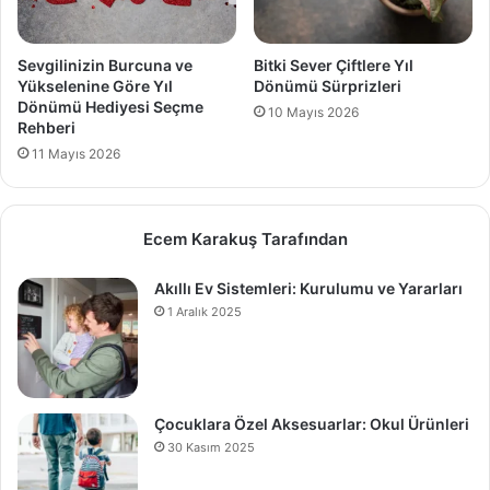
Sevgilinizin Burcuna ve
Bitki Sever Çiftlere Yıl
Yükselenine Göre Yıl
Dönümü Sürprizleri
Dönümü Hediyesi Seçme
10 Mayıs 2026
Rehberi
11 Mayıs 2026
Ecem Karakuş Tarafından
Akıllı Ev Sistemleri: Kurulumu ve Yararları
1 Aralık 2025
Çocuklara Özel Aksesuarlar: Okul Ürünleri
30 Kasım 2025