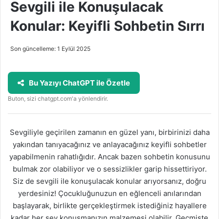
Sevgili ile Konuşulacak
Konular: Keyifli Sohbetin Sırrı
Son güncelleme: 1 Eylül 2025
Bu Yazıyı ChatGPT ile Özetle
Buton, sizi chatgpt.com'a yönlendirir.
Sevgiliyle geçirilen zamanın en güzel yanı, birbirinizi daha
yakından tanıyacağınız ve anlayacağınız keyifli sohbetler
yapabilmenin rahatlığıdır. Ancak bazen sohbetin konusunu
bulmak zor olabiliyor ve o sessizlikler garip hissettiriyor.
Siz de sevgili ile konuşulacak konular arıyorsanız, doğru
yerdesiniz! Çocukluğunuzun en eğlenceli anılarından
başlayarak, birlikte gerçekleştirmek istediğiniz hayallere
kadar her şey konuşmanızın malzemesi olabilir. Geçmişte