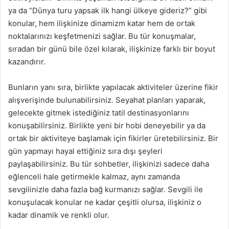
ya da “Dünya turu yapsak ilk hangi ülkeye gideriz?” gibi
konular, hem ilişkinize dinamizm katar hem de ortak
noktalarınızı keşfetmenizi sağlar. Bu tür konuşmalar,
sıradan bir günü bile özel kılarak, ilişkinize farklı bir boyut
kazandırır.
Bunların yanı sıra, birlikte yapılacak aktiviteler üzerine fikir
alışverişinde bulunabilirsiniz. Seyahat planları yaparak,
gelecekte gitmek istediğiniz tatil destinasyonlarını
konuşabilirsiniz. Birlikte yeni bir hobi deneyebilir ya da
ortak bir aktiviteye başlamak için fikirler üretebilirsiniz. Bir
gün yapmayı hayal ettiğiniz sıra dışı şeyleri
paylaşabilirsiniz. Bu tür sohbetler, ilişkinizi sadece daha
eğlenceli hale getirmekle kalmaz, aynı zamanda
sevgilinizle daha fazla bağ kurmanızı sağlar. Sevgili ile
konuşulacak konular ne kadar çeşitli olursa, ilişkiniz o
kadar dinamik ve renkli olur.