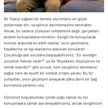
Bir ilişkiyi sağlam bir temele oturtmanın en güzel
yollarından biri, sevgilinizi derinlemesine tanımaktır.
Ancak, bu sadece yüzeysel sohbetlerle değil, gerçekten
anlamlı konuşmalarla mümkün. Sevgili ile konuşulacak
konular arasında en etkili olanlar; onun geçmişine,
hayallerine ve ilgi alanlarına dokunan konulardır.
Çocukluğa dair sorularla başlayabilirsiniz: “En sevdiğin
çocukluk hatıran nedir?” ya da “Küçükken, büyüyünce ne
olmak isterdin?” gibi sorular, hem sevgilinizi tanımanızı
sağlar hem de keyifli bir sohbet ortamı yaratır. Bu tür
sohbetler, onun geçmişini anlayarak daha derin bir bağ
kurmanıza yardımcı olur.
Günümüz koşuşturması içinde çoğu zaman bu tür
konuşmalara zaman ayıramayabilirsiniz, ancak sevgilinizin