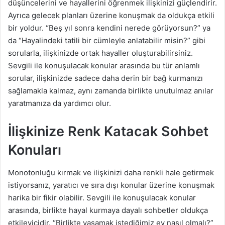
düşüncelerini ve hayallerini öğrenmek ilişkinizi güçlendirir.
Ayrıca gelecek planları üzerine konuşmak da oldukça etkili
bir yoldur. “Beş yıl sonra kendini nerede görüyorsun?” ya
da “Hayalindeki tatili bir cümleyle anlatabilir misin?” gibi
sorularla, ilişkinizde ortak hayaller oluşturabilirsiniz.
Sevgili ile konuşulacak konular arasında bu tür anlamlı
sorular, ilişkinizde sadece daha derin bir bağ kurmanızı
sağlamakla kalmaz, aynı zamanda birlikte unutulmaz anılar
yaratmanıza da yardımcı olur.
İlişkinize Renk Katacak Sohbet
Konuları
Monotonluğu kırmak ve ilişkinizi daha renkli hale getirmek
istiyorsanız, yaratıcı ve sıra dışı konular üzerine konuşmak
harika bir fikir olabilir. Sevgili ile konuşulacak konular
arasında, birlikte hayal kurmaya dayalı sohbetler oldukça
etkileyicidir. “Birlikte yaşamak istediğimiz ev nasıl olmalı?”