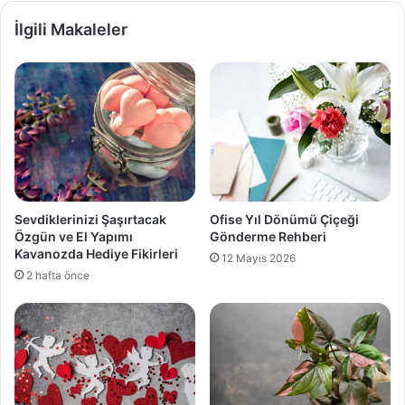
İlgili Makaleler
Sevdiklerinizi Şaşırtacak
Ofise Yıl Dönümü Çiçeği
Özgün ve El Yapımı
Gönderme Rehberi
Kavanozda Hediye Fikirleri
12 Mayıs 2026
2 hafta önce