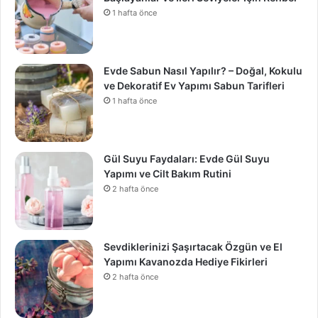
1 hafta önce
Evde Sabun Nasıl Yapılır? – Doğal, Kokulu
ve Dekoratif Ev Yapımı Sabun Tarifleri
1 hafta önce
Gül Suyu Faydaları: Evde Gül Suyu
Yapımı ve Cilt Bakım Rutini
2 hafta önce
Sevdiklerinizi Şaşırtacak Özgün ve El
Yapımı Kavanozda Hediye Fikirleri
2 hafta önce