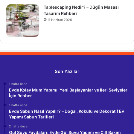
Tablescaping Nedir? – Düğün Masası
Tasarım Rehberi
11 Haziran 2026
Son Yazılar
1 hafta önce
Evde Kolay Mum Yapımı: Yeni Başlayanlar ve İleri Seviyeler
İçin Rehber
1 hafta önce
Evde Sabun Nasıl Yapılır? – Doğal, Kokulu ve Dekoratif Ev
Yapımı Sabun Tarifleri
2 hafta önce
Gül Suyu Faydaları: Evde Gül Suyu Yapımı ve Cilt Bakım