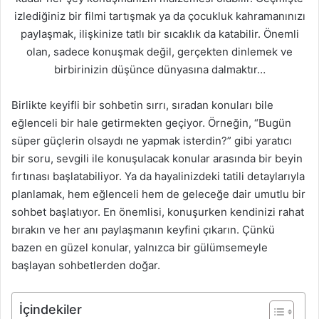
izlediğiniz bir filmi tartışmak ya da çocukluk kahramanınızı
paylaşmak, ilişkinize tatlı bir sıcaklık da katabilir. Önemli
olan, sadece konuşmak değil, gerçekten dinlemek ve
birbirinizin düşünce dünyasına dalmaktır…
Birlikte keyifli bir sohbetin sırrı, sıradan konuları bile
eğlenceli bir hale getirmekten geçiyor. Örneğin, “Bugün
süper güçlerin olsaydı ne yapmak isterdin?” gibi yaratıcı
bir soru, sevgili ile konuşulacak konular arasında bir beyin
fırtınası başlatabiliyor. Ya da hayalinizdeki tatili detaylarıyla
planlamak, hem eğlenceli hem de geleceğe dair umutlu bir
sohbet başlatıyor. En önemlisi, konuşurken kendinizi rahat
bırakın ve her anı paylaşmanın keyfini çıkarın. Çünkü
bazen en güzel konular, yalnızca bir gülümsemeyle
başlayan sohbetlerden doğar.
İçindekiler