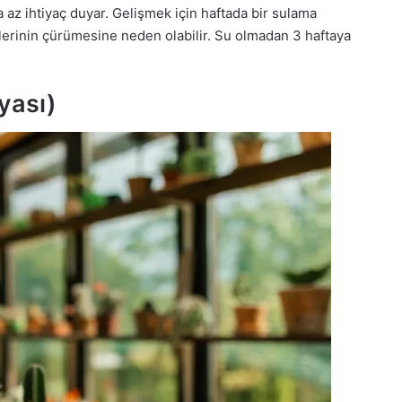
a az ihtiyaç duyar. Gelişmek için haftada bir sulama
klerinin çürümesine neden olabilir. Su olmadan 3 haftaya
yası)