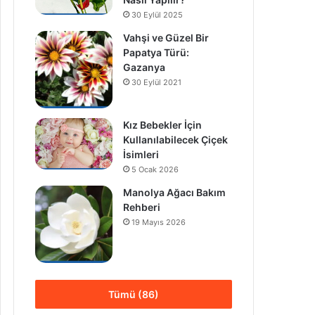
30 Eylül 2025
Vahşi ve Güzel Bir
Papatya Türü:
Gazanya
30 Eylül 2021
Kız Bebekler İçin
Kullanılabilecek Çiçek
İsimleri
5 Ocak 2026
Manolya Ağacı Bakım
Rehberi
19 Mayıs 2026
Tümü (86)