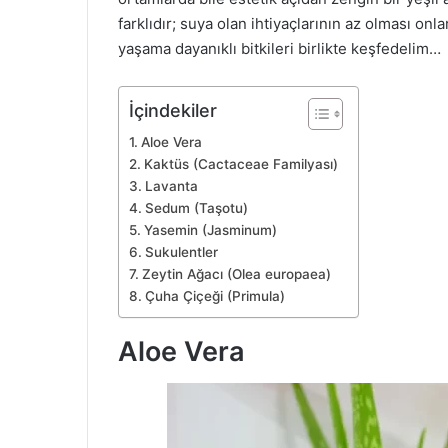
farklıdır; suya olan ihtiyaçlarının az olması on
yaşama dayanıklı bitkileri birlikte keşfedelim…
İçindekiler
Aloe Vera
Kaktüs (Cactaceae Familyası)
Lavanta
Sedum (Taşotu)
Yasemin (Jasminum)
Sukulentler
Zeytin Ağacı (Olea europaea)
Çuha Çiçeği (Primula)
Aloe Vera