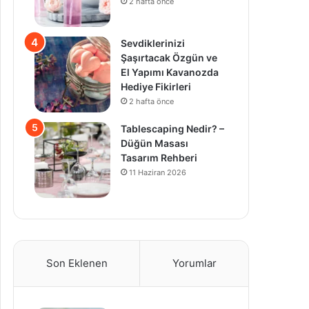
2 hafta önce
Sevdiklerinizi
Şaşırtacak Özgün ve
El Yapımı Kavanozda
Hediye Fikirleri
2 hafta önce
Tablescaping Nedir? –
Düğün Masası
Tasarım Rehberi
11 Haziran 2026
Son Eklenen
Yorumlar