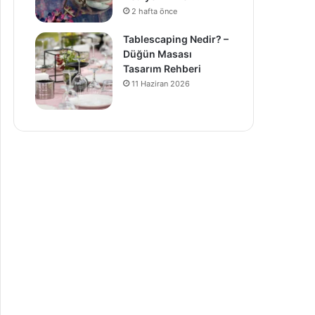
2 hafta önce
Tablescaping Nedir? –
Düğün Masası
Tasarım Rehberi
11 Haziran 2026