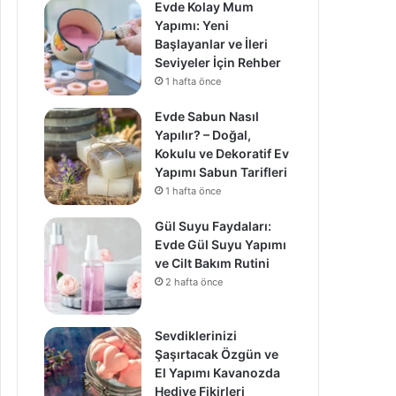
Evde Kolay Mum
Yapımı: Yeni
Başlayanlar ve İleri
Seviyeler İçin Rehber
1 hafta önce
Evde Sabun Nasıl
Yapılır? – Doğal,
Kokulu ve Dekoratif Ev
Yapımı Sabun Tarifleri
1 hafta önce
Gül Suyu Faydaları:
Evde Gül Suyu Yapımı
ve Cilt Bakım Rutini
2 hafta önce
Sevdiklerinizi
Şaşırtacak Özgün ve
El Yapımı Kavanozda
Hediye Fikirleri