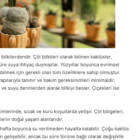
tkilerdendir. Çöl bitkileri olarak bilinen kaktüsler,
süre suya ihtiyaç duymazlar. Yüzyıllar boyunca evrimsel
labilmek için gerekli olan tüm özelliklere sahip olmuştur.
yapılarıyla tanınır ve bakım gereksinimleri minimaldir.
 ve suyu derinlerden alarak bitkiyi besler. Çiçekleri ise
klimlerinde, sıcak ve kuru koşullarda yetişir. Çöl bölgeleri,
lerin doğal yaşam alanlarıdır.
 hafta boyunca su verilmeden hayatta kalabilir. Çoğu kaktüs
 gelişebilir, ancak bu süre türüne bağlı olarak değişiklik