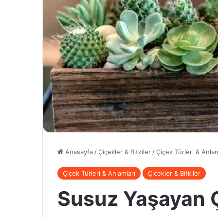
Anasayfa
/
Çiçekler & Bitkiler
/
Çiçek Türleri & Anlam
Çiçek Türleri & Anlamları
Çiçekler & Bitkiler
Susuz Yaşayan Çi