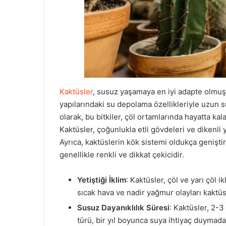
Kaktüsler
, susuz yaşamaya en iyi adapte olmuş bi
yapılarındaki su depolama özellikleriyle uzun 
olarak, bu bitkiler, çöl ortamlarında hayatta ka
Kaktüsler, çoğunlukla etli gövdeleri ve dikenli 
Ayrıca, kaktüslerin kök sistemi oldukça geniştir
genellikle renkli ve dikkat çekicidir.
Yetiştiği İklim
: Kaktüsler, çöl ve yarı çöl i
sıcak hava ve nadir yağmur olayları kaktüs
Susuz Dayanıklılık Süresi
: Kaktüsler, 2-3
türü, bir yıl boyunca suya ihtiyaç duymadan