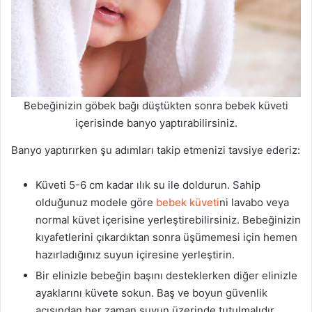
Bebeğinizin göbek bağı düştükten sonra bebek küveti
içerisinde banyo yaptırabilirsiniz.
Banyo yaptırırken şu adımları takip etmenizi tavsiye ederiz:
Küveti 5-6 cm kadar ılık su ile doldurun. Sahip
olduğunuz modele göre
bebek küveti
ni lavabo veya
normal küvet içerisine yerleştirebilirsiniz. Bebeğinizin
kıyafetlerini çıkardıktan sonra üşümemesi için hemen
hazırladığınız suyun içiresine yerleştirin.
Bir elinizle bebeğin başını desteklerken diğer elinizle
ayaklarını küvete sokun. Baş ve boyun güvenlik
açısından her zaman suyun üzerinde tutulmalıdır.