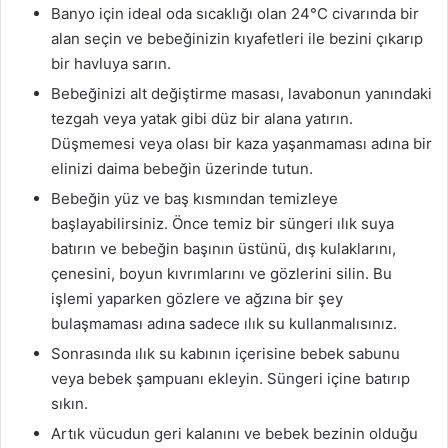
Banyo için ideal oda sıcaklığı olan 24°C civarında bir
alan seçin ve bebeğinizin kıyafetleri ile bezini çıkarıp
bir havluya sarın.
Bebeğinizi alt değiştirme masası, lavabonun yanındaki
tezgah veya yatak gibi düz bir alana yatırın.
Düşmemesi veya olası bir kaza yaşanmaması adına bir
elinizi daima bebeğin üzerinde tutun.
Bebeğin yüz ve baş kısmından temizleye
başlayabilirsiniz. Önce temiz bir süngeri ılık suya
batırın ve bebeğin başının üstünü, dış kulaklarını,
çenesini, boyun kıvrımlarını ve gözlerini silin. Bu
işlemi yaparken gözlere ve ağzına bir şey
bulaşmaması adına sadece ılık su kullanmalısınız.
Sonrasında ılık su kabının içerisine bebek sabunu
veya bebek şampuanı ekleyin. Süngeri içine batırıp
sıkın.
Artık vücudun geri kalanını ve bebek bezinin olduğu