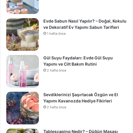
Evde Sabun Nasıl Yapılır? – Doğal, Kokulu
ve Dekoratif Ev Yapımı Sabun Tarifleri
1 hafta önce
Gül Suyu Faydaları: Evde Gül Suyu
Yapımı ve Cilt Bakım Rutini
2 hafta önce
Sevdiklerinizi Şaşırtacak Özgün ve El
Yapımı Kavanozda Hediye Fikirleri
2 hafta önce
Tablescaping Nedir? – Düğün Masası