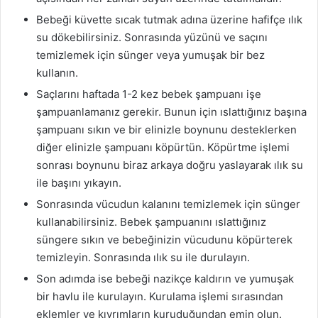
Bebeği küvette sıcak tutmak adına üzerine hafifçe ılık
su dökebilirsiniz. Sonrasında yüzünü ve saçını
temizlemek için sünger veya yumuşak bir bez
kullanın.
Saçlarını haftada 1-2 kez bebek şampuanı işe
şampuanlamanız gerekir. Bunun için ıslattığınız başına
şampuanı sıkın ve bir elinizle boynunu desteklerken
diğer elinizle şampuanı köpürtün. Köpürtme işlemi
sonrası boynunu biraz arkaya doğru yaslayarak ılık su
ile başını yıkayın.
Sonrasında vücudun kalanını temizlemek için sünger
kullanabilirsiniz. Bebek şampuanını ıslattığınız
süngere sıkın ve bebeğinizin vücudunu köpürterek
temizleyin. Sonrasında ılık su ile durulayın.
Son adımda ise bebeği nazikçe kaldırın ve yumuşak
bir havlu ile kurulayın. Kurulama işlemi sırasından
eklemler ve kıvrımların kuruduğundan emin olun.