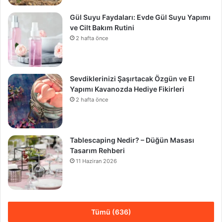
Gül Suyu Faydaları: Evde Gül Suyu Yapımı
ve Cilt Bakım Rutini
2 hafta önce
Sevdiklerinizi Şaşırtacak Özgün ve El
Yapımı Kavanozda Hediye Fikirleri
2 hafta önce
Tablescaping Nedir? – Düğün Masası
Tasarım Rehberi
11 Haziran 2026
Tümü (636)