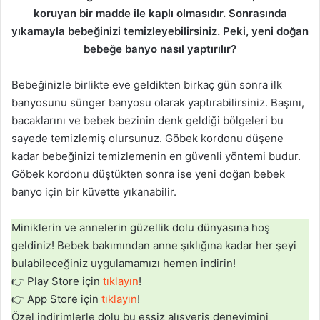
koruyan bir madde ile kaplı olmasıdır. Sonrasında
yıkamayla bebeğinizi temizleyebilirsiniz. Peki, yeni doğan
bebeğe banyo nasıl yaptırılır?
Bebeğinizle birlikte eve geldikten birkaç gün sonra ilk
banyosunu sünger banyosu olarak yaptırabilirsiniz. Başını,
bacaklarını ve bebek bezinin denk geldiği bölgeleri bu
sayede temizlemiş olursunuz. Göbek kordonu düşene
kadar bebeğinizi temizlemenin en güvenli yöntemi budur.
Göbek kordonu düştükten sonra ise yeni doğan bebek
banyo için bir küvette yıkanabilir.
Miniklerin ve annelerin güzellik dolu dünyasına hoş
geldiniz! Bebek bakımından anne şıklığına kadar her şeyi
bulabileceğiniz uygulamamızı hemen indirin!
👉 Play Store için
tıklayın
!
👉 App Store için
tıklayın
!
Özel indirimlerle dolu bu eşsiz alışveriş deneyimini