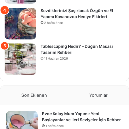
Sevdiklerinizi Şaşırtacak Özgün ve El
Yapımı Kavanozda Hediye Fikirleri
2 hafta önce
Tablescaping Nedir? – Düğün Masası
Tasarım Rehberi
11 Haziran 2026
Son Eklenen
Yorumlar
Evde Kolay Mum Yapımı: Yeni
Başlayanlar ve İleri Seviyeler İçin Rehber
1 hafta önce