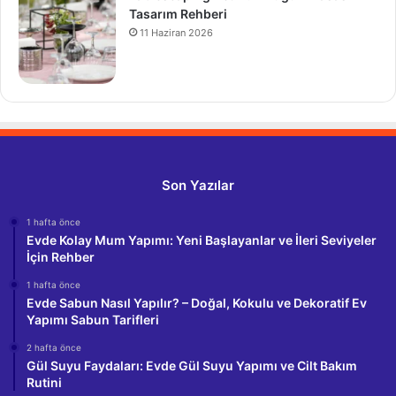
Tasarım Rehberi
11 Haziran 2026
Son Yazılar
1 hafta önce
Evde Kolay Mum Yapımı: Yeni Başlayanlar ve İleri Seviyeler
İçin Rehber
1 hafta önce
Evde Sabun Nasıl Yapılır? – Doğal, Kokulu ve Dekoratif Ev
Yapımı Sabun Tarifleri
2 hafta önce
Gül Suyu Faydaları: Evde Gül Suyu Yapımı ve Cilt Bakım
Rutini