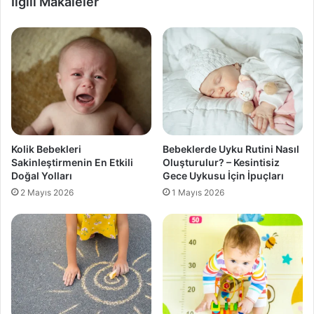
İlgili Makaleler
Kolik Bebekleri
Bebeklerde Uyku Rutini Nasıl
Sakinleştirmenin En Etkili
Oluşturulur? – Kesintisiz
Doğal Yolları
Gece Uykusu İçin İpuçları
2 Mayıs 2026
1 Mayıs 2026