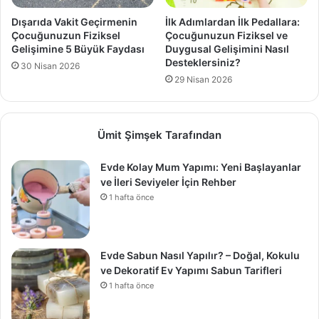
Dışarıda Vakit Geçirmenin
İlk Adımlardan İlk Pedallara:
Çocuğunuzun Fiziksel
Çocuğunuzun Fiziksel ve
Gelişimine 5 Büyük Faydası
Duygusal Gelişimini Nasıl
Desteklersiniz?
30 Nisan 2026
29 Nisan 2026
Ümit Şimşek Tarafından
Evde Kolay Mum Yapımı: Yeni Başlayanlar
ve İleri Seviyeler İçin Rehber
1 hafta önce
Evde Sabun Nasıl Yapılır? – Doğal, Kokulu
ve Dekoratif Ev Yapımı Sabun Tarifleri
1 hafta önce