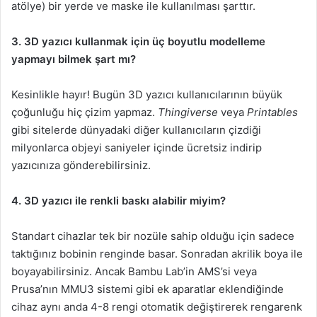
atölye) bir yerde ve maske ile kullanılması şarttır.
3. 3D yazıcı kullanmak için üç boyutlu modelleme
yapmayı bilmek şart mı?
Kesinlikle hayır! Bugün 3D yazıcı kullanıcılarının büyük
çoğunluğu hiç çizim yapmaz.
Thingiverse
veya
Printables
gibi sitelerde dünyadaki diğer kullanıcıların çizdiği
milyonlarca objeyi saniyeler içinde ücretsiz indirip
yazıcınıza gönderebilirsiniz.
4. 3D yazıcı ile renkli baskı alabilir miyim?
Standart cihazlar tek bir nozüle sahip olduğu için sadece
taktığınız bobinin renginde basar. Sonradan akrilik boya ile
boyayabilirsiniz. Ancak Bambu Lab’in AMS’si veya
Prusa’nın MMU3 sistemi gibi ek aparatlar eklendiğinde
cihaz aynı anda 4-8 rengi otomatik değiştirerek rengarenk