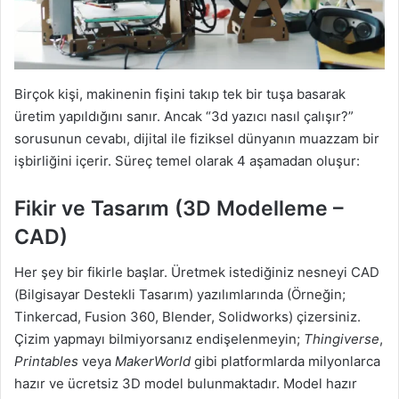
Birçok kişi, makinenin fişini takıp tek bir tuşa basarak
üretim yapıldığını sanır. Ancak “3d yazıcı nasıl çalışır?”
sorusunun cevabı, dijital ile fiziksel dünyanın muazzam bir
işbirliğini içerir. Süreç temel olarak 4 aşamadan oluşur:
Fikir ve Tasarım (3D Modelleme –
CAD)
Her şey bir fikirle başlar. Üretmek istediğiniz nesneyi CAD
(Bilgisayar Destekli Tasarım) yazılımlarında (Örneğin;
Tinkercad, Fusion 360, Blender, Solidworks) çizersiniz.
Çizim yapmayı bilmiyorsanız endişelenmeyin;
Thingiverse
,
Printables
veya
MakerWorld
gibi platformlarda milyonlarca
hazır ve ücretsiz 3D model bulunmaktadır. Model hazır