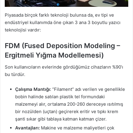
Piyasada birçok farklı teknoloji bulunsa da, ev tipi ve
endüstriyel kullanımda öne çıkan 3 ana 3 boyutlu yazıcı
teknolojisi vardır:
FDM (Fused Deposition Modeling –
Ergitmeli Yığma Modellemesi)
Son kullanıcıların evlerinde gördüğümüz cihazların %90’ı
bu türdür.
Çalışma Mantığı:
“Filament” adı verilen ve genellikle
bobin halinde satılan plastik tel formundaki
malzemeyi alır, ortalama 200-260 dereceye ısıtılmış
bir nozülden (uçtan) geçirerek eritir ve tıpkı krem
şanti sıkar gibi tablaya katman katman çizer.
Avantajları:
Makine ve malzeme maliyetleri çok