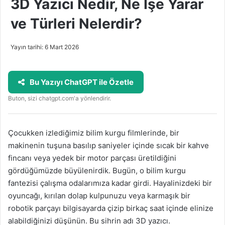
3D Yazıcı Nedir, Ne İşe Yarar
ve Türleri Nelerdir?
Yayın tarihi: 6 Mart 2026
Bu Yazıyı ChatGPT ile Özetle
Buton, sizi chatgpt.com'a yönlendirir.
Çocukken izlediğimiz bilim kurgu filmlerinde, bir
makinenin tuşuna basılıp saniyeler içinde sıcak bir kahve
fincanı veya yedek bir motor parçası üretildiğini
gördüğümüzde büyülenirdik. Bugün, o bilim kurgu
fantezisi çalışma odalarımıza kadar girdi. Hayalinizdeki bir
oyuncağı, kırılan dolap kulpunuzu veya karmaşık bir
robotik parçayı bilgisayarda çizip birkaç saat içinde elinize
alabildiğinizi düşünün. Bu sihrin adı 3D yazıcı.