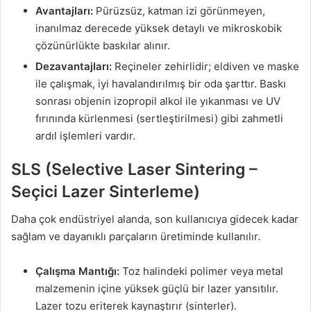
Avantajları:
Pürüzsüz, katman izi görünmeyen,
inanılmaz derecede yüksek detaylı ve mikroskobik
çözünürlükte baskılar alınır.
Dezavantajları:
Reçineler zehirlidir; eldiven ve maske
ile çalışmak, iyi havalandırılmış bir oda şarttır. Baskı
sonrası objenin izopropil alkol ile yıkanması ve UV
fırınında kürlenmesi (sertleştirilmesi) gibi zahmetli
ardıl işlemleri vardır.
SLS (Selective Laser Sintering –
Seçici Lazer Sinterleme)
Daha çok endüstriyel alanda, son kullanıcıya gidecek kadar
sağlam ve dayanıklı parçaların üretiminde kullanılır.
Çalışma Mantığı:
Toz halindeki polimer veya metal
malzemenin içine yüksek güçlü bir lazer yansıtılır.
Lazer tozu eriterek kaynaştırır (sinterler).