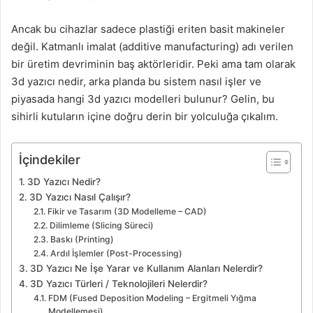
Ancak bu cihazlar sadece plastiği eriten basit makineler
değil. Katmanlı imalat (additive manufacturing) adı verilen
bir üretim devriminin baş aktörleridir. Peki ama tam olarak
3d yazıcı nedir, arka planda bu sistem nasıl işler ve
piyasada hangi 3d yazıcı modelleri bulunur? Gelin, bu
sihirli kutuların içine doğru derin bir yolculuğa çıkalım.
İçindekiler
3D Yazıcı Nedir?
3D Yazıcı Nasıl Çalışır?
Fikir ve Tasarım (3D Modelleme – CAD)
Dilimleme (Slicing Süreci)
Baskı (Printing)
Ardıl İşlemler (Post-Processing)
3D Yazıcı Ne İşe Yarar ve Kullanım Alanları Nelerdir?
3D Yazıcı Türleri / Teknolojileri Nelerdir?
FDM (Fused Deposition Modeling – Ergitmeli Yığma
Modellemesi)