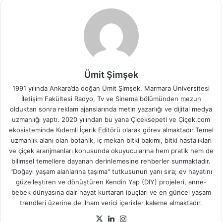
Ümit Şimşek
1991 yılında Ankara’da doğan Ümit Şimşek, Marmara Üniversitesi
İletişim Fakültesi Radyo, Tv ve Sinema bölümünden mezun
olduktan sonra reklam ajanslarında metin yazarlığı ve dijital medya
uzmanlığı yaptı. 2020 yılından bu yana Çiçeksepeti ve Çiçek.com
ekosisteminde Kıdemli İçerik Editörü olarak görev almaktadır.Temel
uzmanlık alanı olan botanik, iç mekan bitki bakımı, bitki hastalıkları
ve çiçek aranjmanları konusunda okuyucularına hem pratik hem de
bilimsel temellere dayanan derinlemesine rehberler sunmaktadır.
"Doğayı yaşam alanlarına taşıma" tutkusunun yanı sıra; ev hayatını
güzelleştiren ve dönüştüren Kendin Yap (DIY) projeleri, anne-
bebek dünyasına dair hayat kurtaran ipuçları ve en güncel yaşam
trendleri üzerine de ilham verici içerikler kaleme almaktadır.
X
LinkedIn
Instagram