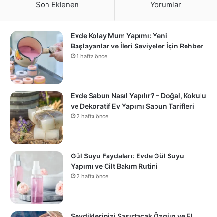
Son Eklenen
Yorumlar
Evde Kolay Mum Yapımı: Yeni
Başlayanlar ve İleri Seviyeler İçin Rehber
1 hafta önce
Evde Sabun Nasıl Yapılır? – Doğal, Kokulu
ve Dekoratif Ev Yapımı Sabun Tarifleri
2 hafta önce
Gül Suyu Faydaları: Evde Gül Suyu
Yapımı ve Cilt Bakım Rutini
2 hafta önce
Sevdiklerinizi Şaşırtacak Özgün ve El