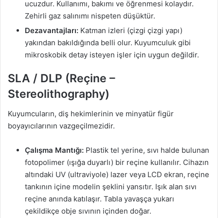
ucuzdur. Kullanımı, bakımı ve öğrenmesi kolaydır.
Zehirli gaz salınımı nispeten düşüktür.
Dezavantajları:
Katman izleri (çizgi çizgi yapı)
yakından bakıldığında belli olur. Kuyumculuk gibi
mikroskobik detay isteyen işler için uygun değildir.
SLA / DLP (Reçine –
Stereolithography)
Kuyumcuların, diş hekimlerinin ve minyatür figür
boyayıcılarının vazgeçilmezidir.
Çalışma Mantığı:
Plastik tel yerine, sıvı halde bulunan
fotopolimer (ışığa duyarlı) bir reçine kullanılır. Cihazın
altındaki UV (ultraviyole) lazer veya LCD ekran, reçine
tankının içine modelin şeklini yansıtır. Işık alan sıvı
reçine anında katılaşır. Tabla yavaşça yukarı
çekildikçe obje sıvının içinden doğar.