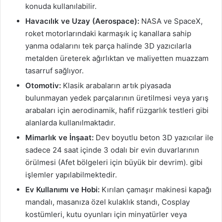
konuda kullanılabilir.
Havacılık ve Uzay (Aerospace):
NASA ve SpaceX,
roket motorlarındaki karmaşık iç kanallara sahip
yanma odalarını tek parça halinde 3D yazıcılarla
metalden üreterek ağırlıktan ve maliyetten muazzam
tasarruf sağlıyor.
Otomotiv:
Klasik arabaların artık piyasada
bulunmayan yedek parçalarının üretilmesi veya yarış
arabaları için aerodinamik, hafif rüzgarlık testleri gibi
alanlarda kullanılmaktadır.
Mimarlık ve İnşaat:
Dev boyutlu beton 3D yazıcılar ile
sadece 24 saat içinde 3 odalı bir evin duvarlarının
örülmesi (Afet bölgeleri için büyük bir devrim). gibi
işlemler yapılabilmektedir.
Ev Kullanımı ve Hobi:
Kırılan çamaşır makinesi kapağı
mandalı, masanıza özel kulaklık standı, Cosplay
kostümleri, kutu oyunları için minyatürler veya