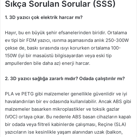
Sıkça Sorulan Sorular (SSS)
1. 3D yazıcı çok elektrik harcar mı?
Hayır, bu en büyük şehir efsanelerinden biridir. Ortalama
ev tipi bir FDM yazıcı, ısınma aşamasında anlık 250-300W
çekse de, baskı sırasında ısıyı korurken ortalama 100-
150W (iyi bir masaüstü bilgisayardan veya eski tip
ampullerden bile daha az) enerji harcar.
2. 3D yazıcı sağlığa zararlı mıdır? Odada çalıştırılır mı?
PLA ve PETG gibi malzemeler genellikle güvenlidir ve iyi
havalandırılan bir ev odasında kullanılabilir. Ancak ABS gibi
malzemeler basarken mikroplastikler ve toksik gazlar
(VOC) ortaya çıkar. Bu nedenle ABS basan cihazların kapalı
bir odada veya filtreli kabinlerde çalışması, Reçine (SLA)
yazıcıların ise kesinlikle yaşam alanından uzak (balkon,