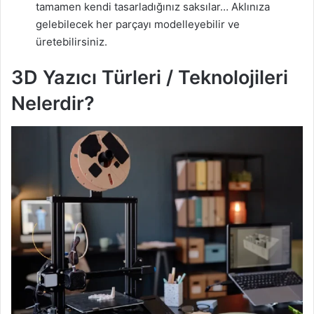
tamamen kendi tasarladığınız saksılar… Aklınıza
gelebilecek her parçayı modelleyebilir ve
üretebilirsiniz.
3D Yazıcı Türleri / Teknolojileri
Nelerdir?