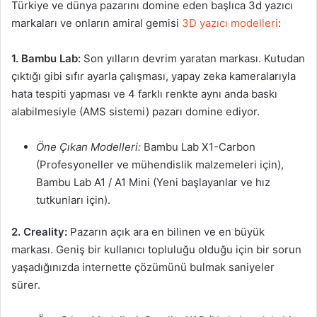
Türkiye ve dünya pazarını domine eden başlıca 3d yazıcı
markaları ve onların amiral gemisi
3D yazıcı modelleri
:
1. Bambu Lab:
Son yılların devrim yaratan markası. Kutudan
çıktığı gibi sıfır ayarla çalışması, yapay zeka kameralarıyla
hata tespiti yapması ve 4 farklı renkte aynı anda baskı
alabilmesiyle (AMS sistemi) pazarı domine ediyor.
Öne Çıkan Modelleri:
Bambu Lab X1-Carbon
(Profesyoneller ve mühendislik malzemeleri için),
Bambu Lab A1 / A1 Mini (Yeni başlayanlar ve hız
tutkunları için).
2. Creality:
Pazarın açık ara en bilinen ve en büyük
markası. Geniş bir kullanıcı topluluğu olduğu için bir sorun
yaşadığınızda internette çözümünü bulmak saniyeler
sürer.