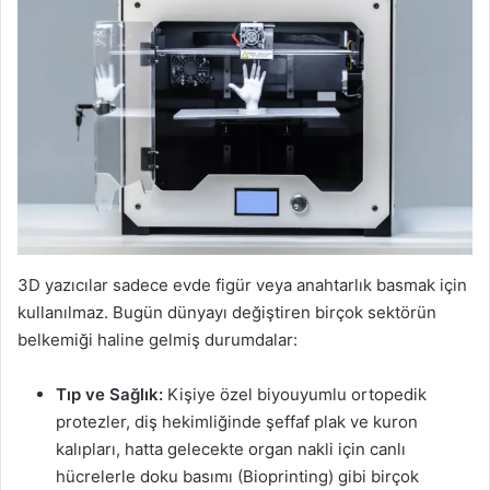
3D yazıcılar sadece evde figür veya anahtarlık basmak için
kullanılmaz. Bugün dünyayı değiştiren birçok sektörün
belkemiği haline gelmiş durumdalar:
Tıp ve Sağlık:
Kişiye özel biyouyumlu ortopedik
protezler, diş hekimliğinde şeffaf plak ve kuron
kalıpları, hatta gelecekte organ nakli için canlı
hücrelerle doku basımı (Bioprinting) gibi birçok