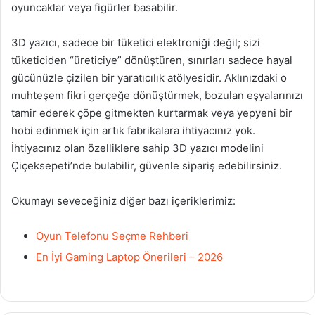
oyuncaklar veya figürler basabilir.
3D yazıcı, sadece bir tüketici elektroniği değil; sizi
tüketiciden “üreticiye” dönüştüren, sınırları sadece hayal
gücünüzle çizilen bir yaratıcılık atölyesidir. Aklınızdaki o
muhteşem fikri gerçeğe dönüştürmek, bozulan eşyalarınızı
tamir ederek çöpe gitmekten kurtarmak veya yepyeni bir
hobi edinmek için artık fabrikalara ihtiyacınız yok.
İhtiyacınız olan özelliklere sahip 3D yazıcı modelini
Çiçeksepeti’nde bulabilir, güvenle sipariş edebilirsiniz.
Okumayı seveceğiniz diğer bazı içeriklerimiz:
Oyun Telefonu Seçme Rehberi
En İyi Gaming Laptop Önerileri – 2026