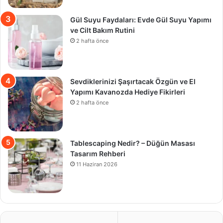
Gül Suyu Faydaları: Evde Gül Suyu Yapımı
ve Cilt Bakım Rutini
2 hafta önce
Sevdiklerinizi Şaşırtacak Özgün ve El
Yapımı Kavanozda Hediye Fikirleri
2 hafta önce
Tablescaping Nedir? – Düğün Masası
Tasarım Rehberi
11 Haziran 2026