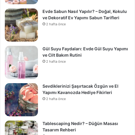
Evde Sabun Nasıl Yapılır? – Doğal, Kokulu
ve Dekoratif Ev Yapımı Sabun Tarifleri
2 hafta önce
Gül Suyu Faydaları: Evde Gül Suyu Yapımı
ve Cilt Bakım Rutini
2 hafta önce
Sevdiklerinizi Şaşırtacak Özgün ve El
Yapımı Kavanozda Hediye Fikirleri
2 hafta önce
Tablescaping Nedir? – Düğün Masası
Tasarım Rehberi