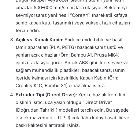
cihazlar 500-600 mm/sn hızlara ulaşıyor. Beklemeyi
sevmiyorsanız yeni nesil “CoreXY” (hareketli kafaya
sahip kapalı kutu tasarımlı) veya yüksek hızlı cihazları
tercih edin.
Açık vs. Kapalı Kabin:
Sadece evde biblo ve basit
tamir aparatları (PLA, PETG) basacaksanız üstü ve
yanları açık cihazlar (Örn: Bambu A1, Prusa MK4)
işinizi fazlasıyla görür. Ancak ABS gibi ileri seviye ve
sağlam mühendislik plastikleri basacaksanız, ısının
içeride kalması için kesinlikle Kapalı Kabin (Örn:
Creality K1C, Bambu X1) cihaz almalısınız.
Extruder Tipi (Direct Drive):
Yeni cihaz alırken itici
dişlinin ısıtıcı uca yakın olduğu “Direct Drive”
(Doğrudan Tahrikli) modelleri tercih edin. Bu sayede
esnek malzemeleri (TPU) çok daha kolay basabilir ve
baskı kalitesini artırabilirsiniz.