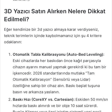
3D Yazıcı Satın Alırken Nelere Dikkat
Edilmeli?
Eğer kendinize bir 3d yazıcı almaya karar verdiyseniz,
teknik terimlerin içinde kaybolmamanız için şu 4 kritere
odaklanın:
Otomatik Tabla Kalibrasyonu (Auto-Bed Leveling):
Eski cihazlarda her baskıdan önce kağıt parçasıyla
cihazın ayarını manuel yapmak gerekirdi ki bu tam bir
işkencedir. 2026 standartlarında mutlaka “Tam
Otomatik Kalibrasyon” (Sensörlü veya Lidar)
özelliğine sahip bir cihaz alın. Baskı başlat tuşuna
basın ve arkanıza yaslanın.
Baskı Hızı (CoreXY vs. Cartesian):
Eskiden 50 mm/sn
hızlarda baskı alınırdı ve bir obje 10 saat sürerdi.
Bugün Klipper veya özel işletim sistemli yeni nesil