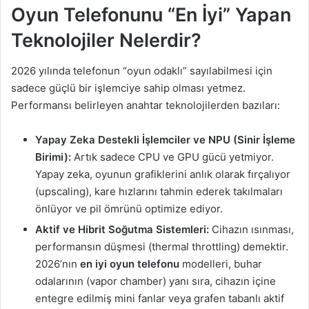
Oyun Telefonunu “En İyi” Yapan
Teknolojiler Nelerdir?
2026 yılında telefonun “oyun odaklı” sayılabilmesi için
sadece güçlü bir işlemciye sahip olması yetmez.
Performansı belirleyen anahtar teknolojilerden bazıları:
Yapay Zeka Destekli İşlemciler ve NPU (Sinir İşleme
Birimi):
Artık sadece CPU ve GPU gücü yetmiyor.
Yapay zeka, oyunun grafiklerini anlık olarak fırçalıyor
(upscaling), kare hızlarını tahmin ederek takılmaları
önlüyor ve pil ömrünü optimize ediyor.
Aktif ve Hibrit Soğutma Sistemleri:
Cihazın ısınması,
performansın düşmesi (thermal throttling) demektir.
2026’nın
en iyi oyun telefonu
modelleri, buhar
odalarının (vapor chamber) yanı sıra, cihazın içine
entegre edilmiş mini fanlar veya grafen tabanlı aktif