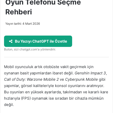
Oyun Telefonu Seçme
Rehberi
Yayın tarihi: 4 Mart 2026
Bu Yazıyı ChatGPT ile Özetle
Buton, sizi chatgpt.com'a yönlendirir.
Mobil oyunculuk artık otobüste vakit geçirmek için
oynanan basit yapımlardan ibaret değil.
Genshin Impact 3
,
Call of Duty: Warzone Mobile 2
ve
Cyberpunk Mobile
gibi
yapımlar, görsel kaliteleriyle konsol oyunlarını aratmıyor.
Bu oyunları en yüksek ayarlarda, takılmadan ve kararlı kare
hızlarıyla (FPS) oynamak ise sıradan bir cihazla mümkün
değil.