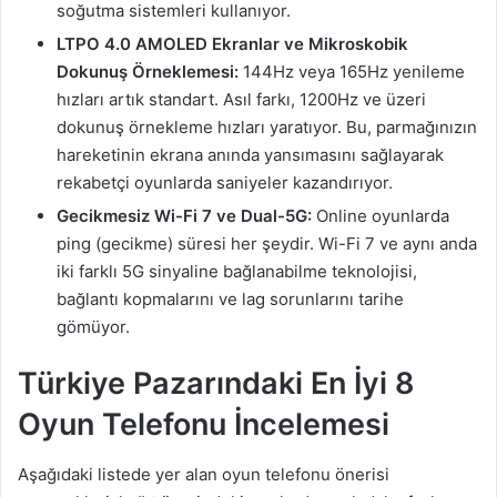
soğutma sistemleri kullanıyor.
LTPO 4.0 AMOLED Ekranlar ve Mikroskobik
Dokunuş Örneklemesi:
144Hz veya 165Hz yenileme
hızları artık standart. Asıl farkı, 1200Hz ve üzeri
dokunuş örnekleme hızları yaratıyor. Bu, parmağınızın
hareketinin ekrana anında yansımasını sağlayarak
rekabetçi oyunlarda saniyeler kazandırıyor.
Gecikmesiz Wi-Fi 7 ve Dual-5G:
Online oyunlarda
ping (gecikme) süresi her şeydir. Wi-Fi 7 ve aynı anda
iki farklı 5G sinyaline bağlanabilme teknolojisi,
bağlantı kopmalarını ve lag sorunlarını tarihe
gömüyor.
Türkiye Pazarındaki En İyi 8
Oyun Telefonu İncelemesi
Aşağıdaki listede yer alan oyun telefonu önerisi