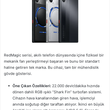
RedMagic serisi, akıllı telefon dünyasında içine fiziksel bir
mekanik fan yerleştirmeyi başaran ve bunu bir standart
haline getiren tek marka. Bu cihaz, tam bir mühendislik
gövde gösterisi.
Öne Çıkan Özellikleri:
22.000 devir/dakika hızında
dönen dahili RGB ışıklı “Shark Fin” turbofan sistemi.
Cihazın hava kanallarından giren hava, işlemciyi
anında soğutup diğer taraftan atılıyor. İkinci en büyük