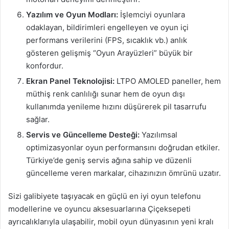
Yazılım ve Oyun Modları:
İşlemciyi oyunlara
odaklayan, bildirimleri engelleyen ve oyun içi
performans verilerini (FPS, sıcaklık vb.) anlık
gösteren gelişmiş “Oyun Arayüzleri” büyük bir
konfordur.
Ekran Panel Teknolojisi:
LTPO AMOLED paneller, hem
müthiş renk canlılığı sunar hem de oyun dışı
kullanımda yenileme hızını düşürerek pil tasarrufu
sağlar.
Servis ve Güncelleme Desteği:
Yazılımsal
optimizasyonlar oyun performansını doğrudan etkiler.
Türkiye’de geniş servis ağına sahip ve düzenli
güncelleme veren markalar, cihazınızın ömrünü uzatır.
Sizi galibiyete taşıyacak en güçlü en iyi oyun telefonu
modellerine ve oyuncu aksesuarlarına Çiçeksepeti
ayrıcalıklarıyla ulaşabilir, mobil oyun dünyasının yeni kralı