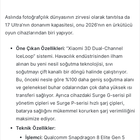
Aslında fotoğrafçılık dünyasının zirvesi olarak tanıtılsa da
17 Ultra’nın donanım kapasitesi, onu 2026’nın en ürkütücü
oyun cihazlarından biri yapıyor.
Öne Çıkan Özellikleri:
“Xiaomi 3D Dual-Channel
IceLoop” sistemi. Havacılık endüstrisinden ilham
alınan bu yeni nesil soğutma teknolojisi, sıvı
soğutmayı çift kanallı bir döngü halinde çalıştırıyor.
Bu, önceki nesle göre %100 daha geniş soğutma alanı
ve geleneksel buhar odalarından çok daha yüksek ısı
transferi sağlıyor. Ayrıca cihazdaki Surge G-serisi pil
yönetim çipleri ve Surge P-serisi hızlı şarj çipleri,
batarya sağlığını mükemmel korurken şarj verimliliğini
maksimize ediyor.
Teknik Özellikler:
İşlemci:
Qualcomm Snapdragon 8 Elite Gen 5