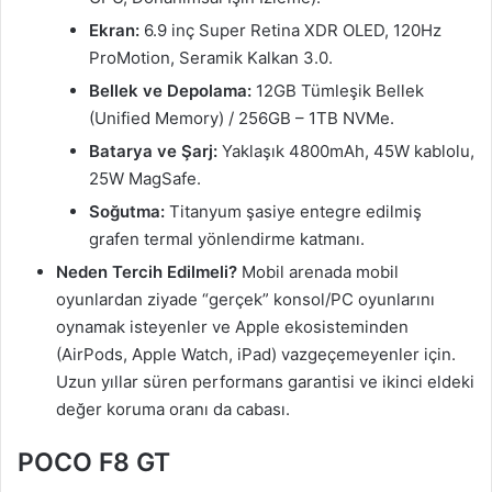
Ekran:
6.9 inç Super Retina XDR OLED, 120Hz
ProMotion, Seramik Kalkan 3.0.
Bellek ve Depolama:
12GB Tümleşik Bellek
(Unified Memory) / 256GB – 1TB NVMe.
Batarya ve Şarj:
Yaklaşık 4800mAh, 45W kablolu,
25W MagSafe.
Soğutma:
Titanyum şasiye entegre edilmiş
grafen termal yönlendirme katmanı.
Neden Tercih Edilmeli?
Mobil arenada mobil
oyunlardan ziyade “gerçek” konsol/PC oyunlarını
oynamak isteyenler ve Apple ekosisteminden
(AirPods, Apple Watch, iPad) vazgeçemeyenler için.
Uzun yıllar süren performans garantisi ve ikinci eldeki
değer koruma oranı da cabası.
POCO F8 GT