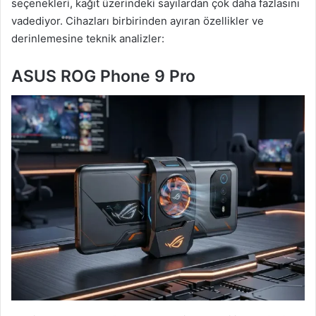
seçenekleri, kağıt üzerindeki sayılardan çok daha fazlasını
vadediyor. Cihazları birbirinden ayıran özellikler ve
derinlemesine teknik analizler:
ASUS ROG Phone 9 Pro