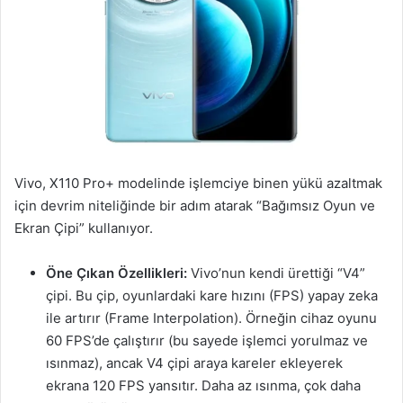
Vivo, X110 Pro+ modelinde işlemciye binen yükü azaltmak
için devrim niteliğinde bir adım atarak “Bağımsız Oyun ve
Ekran Çipi” kullanıyor.
Öne Çıkan Özellikleri:
Vivo’nun kendi ürettiği “V4”
çipi. Bu çip, oyunlardaki kare hızını (FPS) yapay zeka
ile artırır (Frame Interpolation). Örneğin cihaz oyunu
60 FPS’de çalıştırır (bu sayede işlemci yorulmaz ve
ısınmaz), ancak V4 çipi araya kareler ekleyerek
ekrana 120 FPS yansıtır. Daha az ısınma, çok daha