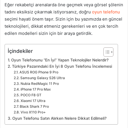
Eğer rekabetçi arenalarda öne geçmek veya görsel şölenin
tadını eksiksiz çıkarmak istiyorsanız, doğru
oyun telefonu
seçimi hayati önem taşır. Sizin için bu yazımızda en güncel
teknolojileri, dikkat etmeniz gerekenleri ve en çok tercih
edilen modelleri sizin için bir araya getirdik.
İçindekiler
Oyun Telefonunu “En İyi” Yapan Teknolojiler Nelerdir?
Türkiye Pazarındaki En İyi 8 Oyun Telefonu İncelemesi
ASUS ROG Phone 9 Pro
Samsung Galaxy S26 Ultra
Nubia RedMagic 11 Pro
iPhone 17 Pro Max
POCO F8 GT
Xiaomi 17 Ultra
Black Shark 7 Pro
Vivo X110 Pro+
Oyun Telefonu Satın Alırken Nelere Dikkat Edilmeli?