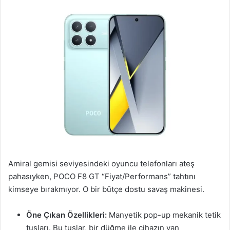
Amiral gemisi seviyesindeki oyuncu telefonları ateş
pahasıyken, POCO F8 GT “Fiyat/Performans” tahtını
kimseye bırakmıyor. O bir bütçe dostu savaş makinesi.
Öne Çıkan Özellikleri:
Manyetik pop-up mekanik tetik
tuşları. Bu tuşlar, bir düğme ile cihazın yan