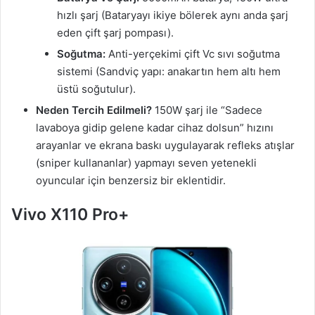
hızlı şarj (Bataryayı ikiye bölerek aynı anda şarj
eden çift şarj pompası).
Soğutma:
Anti-yerçekimi çift Vc sıvı soğutma
sistemi (Sandviç yapı: anakartın hem altı hem
üstü soğutulur).
Neden Tercih Edilmeli?
150W şarj ile “Sadece
lavaboya gidip gelene kadar cihaz dolsun” hızını
arayanlar ve ekrana baskı uygulayarak refleks atışlar
(sniper kullananlar) yapmayı seven yetenekli
oyuncular için benzersiz bir eklentidir.
Vivo X110 Pro+