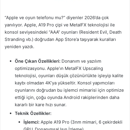
“Apple ve oyun telefonu mu?” diyenler 2026’da çok
yanılıyor. Apple, A19 Pro çipi ve MetalFX teknolojisi ile
konsol seviyesindeki “AAA” oyunları (Resident Evil, Death
Stranding vb.) doğrudan App Store’a taşıyarak kuralları
yeniden yazdı.
Öne Çıkan Özellikleri:
Donanım ve yazılım
optimizasyonu. Apple’ın MetalFX Upscaling
teknolojisi, oyunları düşük çözünürlükte işleyip kalite
kaybı olmadan 4K’ya yükseltir. Konsol yapımcıları
oyunlarını doğrudan bu işlemci mimarisi için optimize
ettiği için, çoğu oyunda Android rakiplerinden daha
kararlı bir kare hızı sunar.
Teknik Özellikler:
İşlemci:
Apple A19 Pro (3nm mimari, 6 çekirdekli
GPU, Donanımsal Işın İzleme).