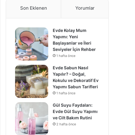
Son Eklenen
Yorumlar
Evde Kolay Mum
Yapımı: Yeni
Başlayanlar ve İleri
Seviyeler İçin Rehber
1 hafta önce
Evde Sabun Nasıl
Yapılır? – Doğal,
Kokulu ve Dekoratif Ev
Yapımı Sabun Tarifleri
1 hafta önce
Gül Suyu Faydaları:
Evde Gül Suyu Yapımı
ve Cilt Bakım Rutini
2 hafta önce