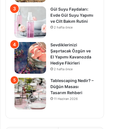
Gül Suyu Faydaları:
Evde Gül Suyu Yapımı
ve Cilt Bakım Rutini
2 hafta önce
Sevdiklerinizi
Şaşırtacak Özgün ve
El Yapımı Kavanozda
Hediye Fikirleri
2 hafta önce
Tablescaping Nedir? –
Düğün Masası
Tasarım Rehberi
11 Haziran 2026