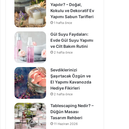
Yapılır? – Doğal,
Kokulu ve Dekoratif Ev
Yapımı Sabun Tarifleri
1 hafta önce
Gül Suyu Faydaları:
Evde Gül Suyu Yapımı
ve Cilt Bakım Rutini
2 hafta önce
Sevdiklerinizi
Şaşırtacak Özgün ve
El Yapımı Kavanozda
Hediye Fikirleri
2 hafta önce
Tablescaping Nedir? –
Düğün Masası
Tasarım Rehberi
11 Haziran 2026