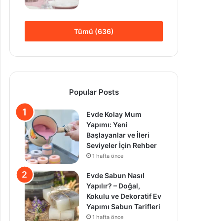
Tümü (636)
Popular Posts
Evde Kolay Mum
Yapımı: Yeni
Başlayanlar ve İleri
Seviyeler İçin Rehber
1 hafta önce
Evde Sabun Nasıl
Yapılır? – Doğal,
Kokulu ve Dekoratif Ev
Yapımı Sabun Tarifleri
1 hafta önce