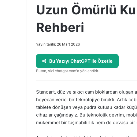
Uzun Ömürlü Kul
Rehberi
Yayın tarihi: 26 Mart 2026
Bu Yazıyı ChatGPT ile Özetle
Buton, sizi chatgpt.com'a yönlendirir.
Standart, düz ve sıkıcı cam bloklardan oluşan ak
heyecan verici bir teknolojiye bıraktı. Artık ceb
tablete dönüşen veya pudra kutusu kadar küçükk
cihazlar çağındayız. Bu teknolojik devrim, mob
mükemmel bir taşınabilirlik hem de devasa bir 