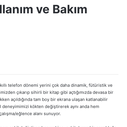
lanım ve Bakım
ıllı telefon dönemi yerini çok daha dinamik, fütüristik ve
imizden çıkarıp sihirli bir kitap gibi açtığımızda devasa bir
en açıldığında tam boy bir ekrana ulaşan katlanabilir
il deneyimimizi kökten değiştirerek aynı anda hem
çalışma/eğlence alanı sunuyor.