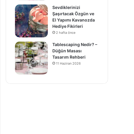
Sevdiklerinizi
Şaşırtacak Özgün ve
El Yapımı Kavanozda
Hediye Fikirleri
2 hafta önce
Tablescaping Nedir? –
Düğün Masası
Tasarım Rehberi
11 Haziran 2026