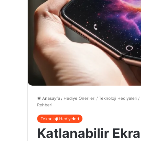
Anasayfa
/
Hediye Önerileri
/
Teknoloji Hediyeleri
/
Rehberi
Teknoloji Hediyeleri
Katlanabilir Ekra