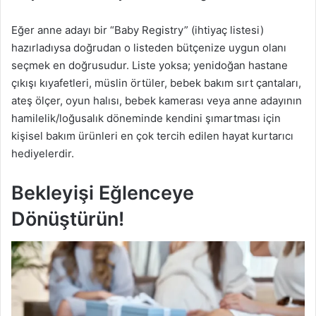
Eğer anne adayı bir “Baby Registry” (ihtiyaç listesi)
hazırladıysa doğrudan o listeden bütçenize uygun olanı
seçmek en doğrusudur. Liste yoksa; yenidoğan hastane
çıkışı kıyafetleri, müslin örtüler, bebek bakım sırt çantaları,
ateş ölçer, oyun halısı, bebek kamerası veya anne adayının
hamilelik/loğusalık döneminde kendini şımartması için
kişisel bakım ürünleri en çok tercih edilen hayat kurtarıcı
hediyelerdir.
Bekleyişi Eğlenceye
Dönüştürün!