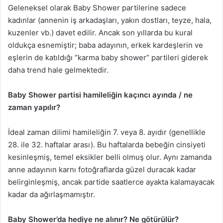
Geleneksel olarak Baby Shower partilerine sadece
kadınlar (annenin iş arkadaşları, yakın dostları, teyze, hala,
kuzenler vb.) davet edilir. Ancak son yıllarda bu kural
oldukça esnemiştir; baba adayının, erkek kardeşlerin ve
eşlerin de katıldığı “karma baby shower” partileri giderek
daha trend hale gelmektedir.
Baby Shower partisi hamileliğin kaçıncı ayında / ne
zaman yapılır?
İdeal zaman dilimi hamileliğin 7. veya 8. ayıdır (genellikle
28. ile 32. haftalar arası). Bu haftalarda bebeğin cinsiyeti
kesinleşmiş, temel eksikler belli olmuş olur. Aynı zamanda
anne adayının karnı fotoğraflarda güzel duracak kadar
belirginleşmiş, ancak partide saatlerce ayakta kalamayacak
kadar da ağırlaşmamıştır.
Baby Shower’da hediye ne alınır? Ne götürülür?