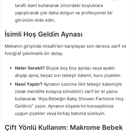
taraflı bant kullanarak zincirdeki boşluklara
yapıştırarak çok daha dolgun ve profesyonel bir
görünüm elde edin.
İsimli Hoş Geldin Aynası
Mekanın girişinde misafirleri karşılayan son derece zarif ve
fotoğraf çekilmelik bir detay.
Neler Gerekli?
Büyük boy boy aynası veya ayaklı
ahşap ayna, beyaz sıvı tebeşir kalemi, kuru çiçekler.
Nasıl Yapılır?
Aynanın üzerine likit tebeşir kalemiyle
(ıslak mendille kolayca silinebilir) zarif bir el yazısı
kullanarak “Alya Bebeğin Baby Shower Partisine Hoş
Geldiniz” yazın. Aynanın köşelerini konseptinize
uygun çiçekler veya birkaç balonla süsleyin.
Çift Yönlü Kullanım: Makrome Bebek