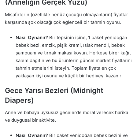
(Anneliğin Gerçek Yüzü)
Misafirlerin (özellikle henüz çocuğu olmayanların) fiyatlar
karşısında şok olacağı çok eğlenceli bir tahmin oyunu.
Nasıl Oynanır?
Bir tepsinin içine; 1 paket yenidoğan
bebek bezi, emzik, pişik kremi, ıslak mendil, bebek
şampuanı ve tırnak makası koyun. Herkese birer kağıt
kalem dağıtın ve bu ürünlerin güncel market fiyatlarını
tahmin etmelerini isteyin. Toplam fiyata en çok
yaklaşan kişi oyunu ve küçük bir hediyeyi kazanır!
Gece Yarısı Bezleri (Midnight
Diapers)
Anne ve babaya uykusuz gecelerde moral verecek harika
ve duygusal bir aktivite.
Nasıl Oynanır?
Bir paket yenidoğan bebek bezini ve