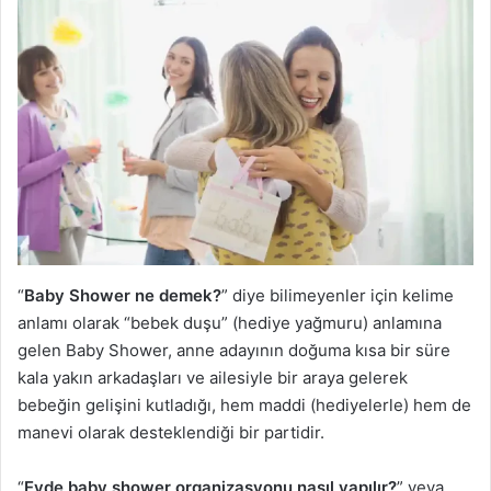
“
Baby Shower ne demek?
” diye bilimeyenler için kelime
anlamı olarak “bebek duşu” (hediye yağmuru) anlamına
gelen Baby Shower, anne adayının doğuma kısa bir süre
kala yakın arkadaşları ve ailesiyle bir araya gelerek
bebeğin gelişini kutladığı, hem maddi (hediyelerle) hem de
manevi olarak desteklendiği bir partidir.
“
Evde baby shower organizasyonu nasıl yapılır?
” veya