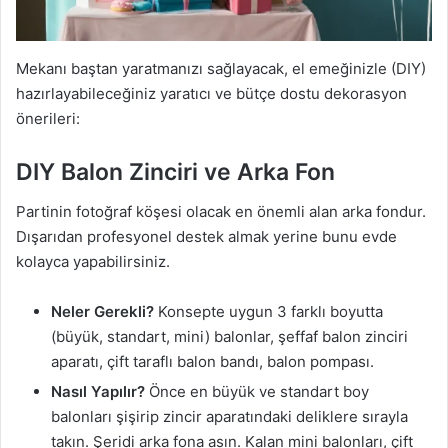
Mekanı baştan yaratmanızı sağlayacak, el emeğinizle (DIY)
hazırlayabileceğiniz yaratıcı ve bütçe dostu dekorasyon
önerileri:
DIY Balon Zinciri ve Arka Fon
Partinin fotoğraf köşesi olacak en önemli alan arka fondur.
Dışarıdan profesyonel destek almak yerine bunu evde
kolayca yapabilirsiniz.
Neler Gerekli?
Konsepte uygun 3 farklı boyutta
(büyük, standart, mini) balonlar, şeffaf balon zinciri
aparatı, çift taraflı balon bandı, balon pompası.
Nasıl Yapılır?
Önce en büyük ve standart boy
balonları şişirip zincir aparatındaki deliklere sırayla
takın. Şeridi arka fona asın. Kalan mini balonları, çift