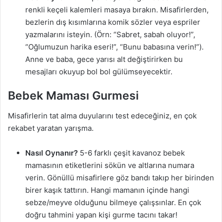
renkli keçeli kalemleri masaya bırakın. Misafirlerden,
bezlerin dış kısımlarına komik sözler veya espriler
yazmalarını isteyin. (Örn: “Sabret, sabah oluyor!”,
“Oğlumuzun harika eseri!”, “Bunu babasına verin!”).
Anne ve baba, gece yarısı alt değiştirirken bu
mesajları okuyup bol bol gülümseyecektir.
Bebek Maması Gurmesi
Misafirlerin tat alma duyularını test edeceğiniz, en çok
rekabet yaratan yarışma.
Nasıl Oynanır?
5-6 farklı çeşit kavanoz bebek
mamasının etiketlerini sökün ve altlarına numara
verin. Gönüllü misafirlere göz bandı takıp her birinden
birer kaşık tattırın. Hangi mamanın içinde hangi
sebze/meyve olduğunu bilmeye çalışsınlar. En çok
doğru tahmini yapan kişi gurme tacını takar!