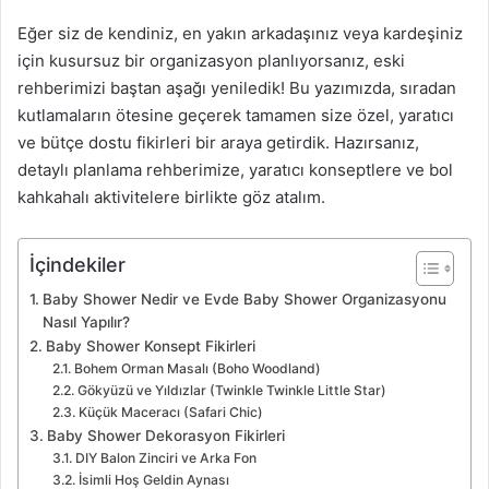
Eğer siz de kendiniz, en yakın arkadaşınız veya kardeşiniz
için kusursuz bir organizasyon planlıyorsanız, eski
rehberimizi baştan aşağı yeniledik! Bu yazımızda, sıradan
kutlamaların ötesine geçerek tamamen size özel, yaratıcı
ve bütçe dostu fikirleri bir araya getirdik. Hazırsanız,
detaylı planlama rehberimize, yaratıcı konseptlere ve bol
kahkahalı aktivitelere birlikte göz atalım.
İçindekiler
Baby Shower Nedir ve Evde Baby Shower Organizasyonu
Nasıl Yapılır?
Baby Shower Konsept Fikirleri
Bohem Orman Masalı (Boho Woodland)
Gökyüzü ve Yıldızlar (Twinkle Twinkle Little Star)
Küçük Maceracı (Safari Chic)
Baby Shower Dekorasyon Fikirleri
DIY Balon Zinciri ve Arka Fon
İsimli Hoş Geldin Aynası