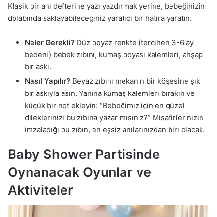
Klasik bir anı defterine yazı yazdırmak yerine, bebeğinizin
dolabında saklayabileceğiniz yaratıcı bir hatıra yaratın.
Neler Gerekli?
Düz beyaz renkte (tercihen 3-6 ay
bedeni) bebek zıbını, kumaş boyası kalemleri, ahşap
bir askı.
Nasıl Yapılır?
Beyaz zıbını mekanın bir köşesine şık
bir askıyla asın. Yanına kumaş kalemleri bırakın ve
küçük bir not ekleyin: “Bebeğimiz için en güzel
dileklerinizi bu zıbına yazar mısınız?” Misafirlerinizin
imzaladığı bu zıbın, en eşsiz anılarınızdan biri olacak.
Baby Shower Partisinde
Oynanacak Oyunlar ve
Aktiviteler