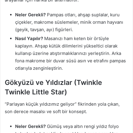
Neler Gerekli?
Pampas otları, ahşap suplalar, kuru
çiçekler, makrome süslemeler, minik orman hayvanı
(geyik, tavşan, ayı) figürleri.
Nasıl Yapılır?
Masanızı ham keten bir örtüyle
kaplayın. Ahşap kütük dilimlerini yükseltici olarak
kullanıp üzerine atıştırmalıklarınızı yerleştirin. Arka
fona makrome bir duvar süsü asın ve etrafını pampas
otlarıyla zenginleştirin.
Gökyüzü ve Yıldızlar (Twinkle
Twinkle Little Star)
“Parlayan küçük yıldızımız geliyor” fikrinden yola çıkan,
son derece masalsı ve soft bir konsept.
Neler Gerekli?
Gümüş veya altın rengi yıldız folyo