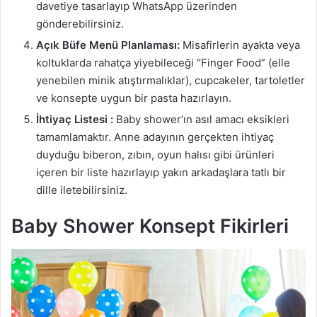
davetiye tasarlayıp WhatsApp üzerinden
gönderebilirsiniz.
Açık Büfe Menü Planlaması:
Misafirlerin ayakta veya
koltuklarda rahatça yiyebileceği “Finger Food” (elle
yenebilen minik atıştırmalıklar), cupcakeler, tartoletler
ve konsepte uygun bir pasta hazırlayın.
İhtiyaç Listesi :
Baby shower’ın asıl amacı eksikleri
tamamlamaktır. Anne adayının gerçekten ihtiyaç
duyduğu biberon, zıbın, oyun halısı gibi ürünleri
içeren bir liste hazırlayıp yakın arkadaşlara tatlı bir
dille iletebilirsiniz.
Baby Shower Konsept Fikirleri