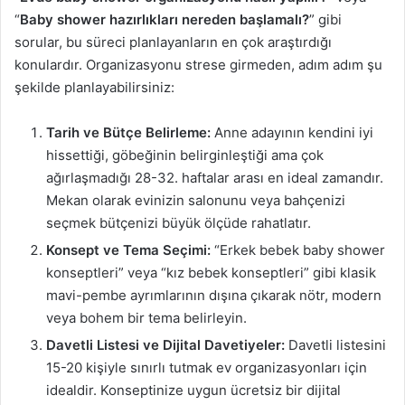
“
Baby shower hazırlıkları nereden başlamalı?
” gibi
sorular, bu süreci planlayanların en çok araştırdığı
konulardır. Organizasyonu strese girmeden, adım adım şu
şekilde planlayabilirsiniz:
Tarih ve Bütçe Belirleme:
Anne adayının kendini iyi
hissettiği, göbeğinin belirginleştiği ama çok
ağırlaşmadığı 28-32. haftalar arası en ideal zamandır.
Mekan olarak evinizin salonunu veya bahçenizi
seçmek bütçenizi büyük ölçüde rahatlatır.
Konsept ve Tema Seçimi:
“Erkek bebek baby shower
konseptleri” veya “kız bebek konseptleri” gibi klasik
mavi-pembe ayrımlarının dışına çıkarak nötr, modern
veya bohem bir tema belirleyin.
Davetli Listesi ve Dijital Davetiyeler:
Davetli listesini
15-20 kişiyle sınırlı tutmak ev organizasyonları için
idealdir. Konseptinize uygun ücretsiz bir dijital