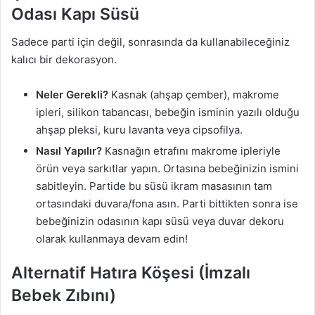
Odası Kapı Süsü
Sadece parti için değil, sonrasında da kullanabileceğiniz
kalıcı bir dekorasyon.
Neler Gerekli?
Kasnak (ahşap çember), makrome
ipleri, silikon tabancası, bebeğin isminin yazılı olduğu
ahşap pleksi, kuru lavanta veya cipsofilya.
Nasıl Yapılır?
Kasnağın etrafını makrome ipleriyle
örün veya sarkıtlar yapın. Ortasına bebeğinizin ismini
sabitleyin. Partide bu süsü ikram masasının tam
ortasındaki duvara/fona asın. Parti bittikten sonra ise
bebeğinizin odasının kapı süsü veya duvar dekoru
olarak kullanmaya devam edin!
Alternatif Hatıra Köşesi (İmzalı
Bebek Zıbını)