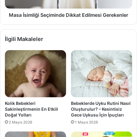
Masa İsimliği Seçiminde Dikkat Edilmesi Gerekenler
İlgili Makaleler
Kolik Bebekleri
Bebeklerde Uyku Rutini Nasıl
Sakinleştirmenin En Etkili
Oluşturulur? – Kesintisiz
Doğal Yolları
Gece Uykusu İçin İpuçları
2 Mayıs 2026
1 Mayıs 2026