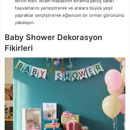
tercih edin. İkram masasının etrafına peluş safari
hayvanlarını yerleştirerek ve aralara büyük yeşil
yapraklar serpiştirerek eğlenceli bir orman görünümü
yakalayın.
Baby Shower Dekorasyon
Fikirleri