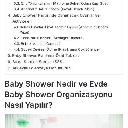
Çift Yönlü Kullanım: Makrome Bebek Odası Kapı Süsü
Alternatif Hatıra Köşesi (İmzalı Bebek Zıbını)
Baby Shower Partisinde Oynanacak Oyunlar ve
Aktiviteler
Bebek Eşyaları Fiyat Tahmin Oyunu (Anneliğin Gerçek
Yüzü)
Gece Yarısı Bezleri (Midnight Diapers)
Bebek Maması Gurmesi
Göbek Çevresi Ölçme (Klasik ama Çok Eğlenceli)
Baby Shower Planlama Özet Tablosu
Sıkça Sorulan Sorular (SSS)
Bekleyişi Eğlenceye Dönüştürün!
Baby Shower Nedir ve Evde
Baby Shower Organizasyonu
Nasıl Yapılır?