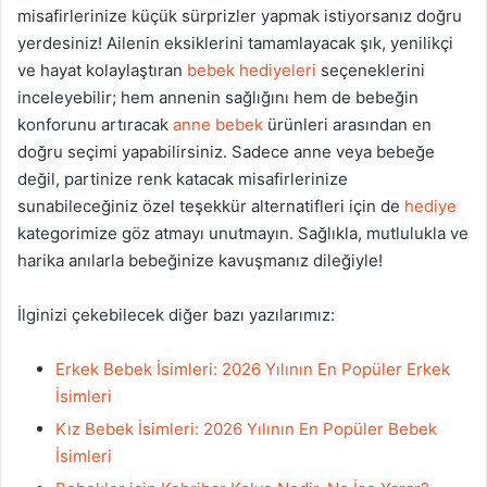
misafirlerinize küçük sürprizler yapmak istiyorsanız doğru
yerdesiniz! Ailenin eksiklerini tamamlayacak şık, yenilikçi
ve hayat kolaylaştıran
bebek hediyeleri
seçeneklerini
inceleyebilir; hem annenin sağlığını hem de bebeğin
konforunu artıracak
anne bebek
ürünleri arasından en
doğru seçimi yapabilirsiniz. Sadece anne veya bebeğe
değil, partinize renk katacak misafirlerinize
sunabileceğiniz özel teşekkür alternatifleri için de
hediye
kategorimize göz atmayı unutmayın. Sağlıkla, mutlulukla ve
harika anılarla bebeğinize kavuşmanız dileğiyle!
İlginizi çekebilecek diğer bazı yazılarımız:
Erkek Bebek İsimleri: 2026 Yılının En Popüler Erkek
İsimleri
Kız Bebek İsimleri: 2026 Yılının En Popüler Bebek
İsimleri