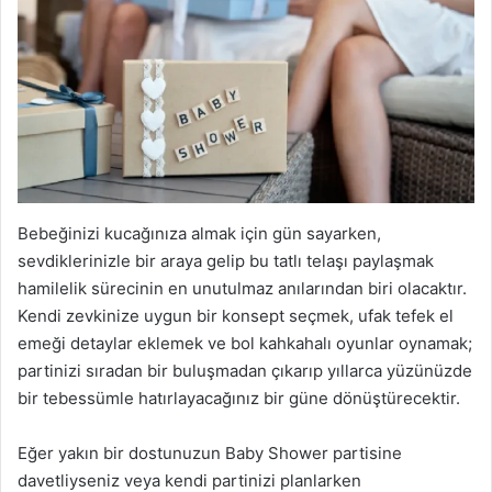
Bebeğinizi kucağınıza almak için gün sayarken,
sevdiklerinizle bir araya gelip bu tatlı telaşı paylaşmak
hamilelik sürecinin en unutulmaz anılarından biri olacaktır.
Kendi zevkinize uygun bir konsept seçmek, ufak tefek el
emeği detaylar eklemek ve bol kahkahalı oyunlar oynamak;
partinizi sıradan bir buluşmadan çıkarıp yıllarca yüzünüzde
bir tebessümle hatırlayacağınız bir güne dönüştürecektir.
Eğer yakın bir dostunuzun Baby Shower partisine
davetliyseniz veya kendi partinizi planlarken