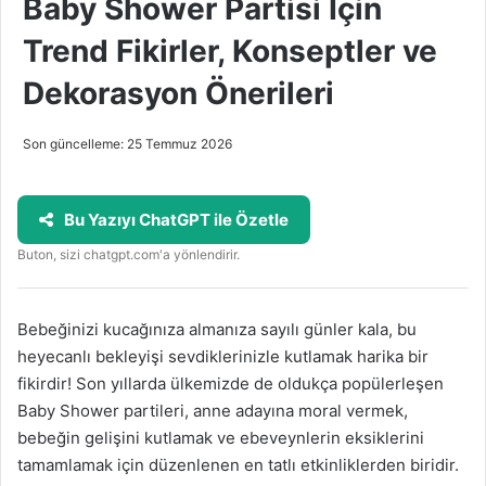
Baby Shower Partisi İçin
Trend Fikirler, Konseptler ve
Dekorasyon Önerileri
Son güncelleme: 25 Temmuz 2026
Bu Yazıyı ChatGPT ile Özetle
Buton, sizi chatgpt.com'a yönlendirir.
Bebeğinizi kucağınıza almanıza sayılı günler kala, bu
heyecanlı bekleyişi sevdiklerinizle kutlamak harika bir
fikirdir! Son yıllarda ülkemizde de oldukça popülerleşen
Baby Shower partileri, anne adayına moral vermek,
bebeğin gelişini kutlamak ve ebeveynlerin eksiklerini
tamamlamak için düzenlenen en tatlı etkinliklerden biridir.