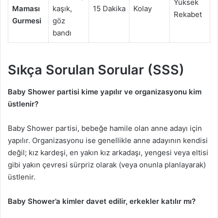
Yüksek
Maması
kaşık,
15 Dakika
Kolay
Rekabet
Gurmesi
göz
bandı
Sıkça Sorulan Sorular (SSS)
Baby Shower partisi kime yapılır ve organizasyonu kim
üstlenir?
Baby Shower partisi, bebeğe hamile olan anne adayı için
yapılır. Organizasyonu ise genellikle anne adayının kendisi
değil; kız kardeşi, en yakın kız arkadaşı, yengesi veya eltisi
gibi yakın çevresi sürpriz olarak (veya onunla planlayarak)
üstlenir.
Baby Shower’a kimler davet edilir, erkekler katılır mı?