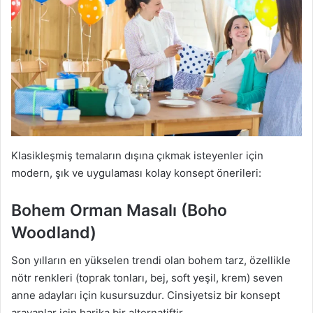
Klasikleşmiş temaların dışına çıkmak isteyenler için
modern, şık ve uygulaması kolay konsept önerileri:
Bohem Orman Masalı (Boho
Woodland)
Son yılların en yükselen trendi olan bohem tarz, özellikle
nötr renkleri (toprak tonları, bej, soft yeşil, krem) seven
anne adayları için kusursuzdur. Cinsiyetsiz bir konsept
arayanlar için harika bir alternatiftir.