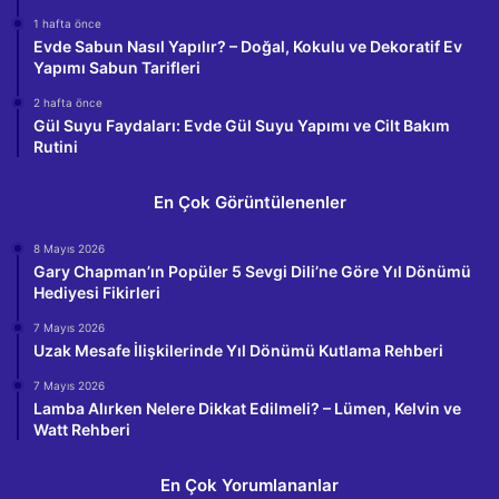
1 hafta önce
Evde Sabun Nasıl Yapılır? – Doğal, Kokulu ve Dekoratif Ev
Yapımı Sabun Tarifleri
2 hafta önce
Gül Suyu Faydaları: Evde Gül Suyu Yapımı ve Cilt Bakım
Rutini
En Çok Görüntülenenler
8 Mayıs 2026
Gary Chapman’ın Popüler 5 Sevgi Dili’ne Göre Yıl Dönümü
Hediyesi Fikirleri
7 Mayıs 2026
Uzak Mesafe İlişkilerinde Yıl Dönümü Kutlama Rehberi
7 Mayıs 2026
Lamba Alırken Nelere Dikkat Edilmeli? – Lümen, Kelvin ve
Watt Rehberi
En Çok Yorumlananlar