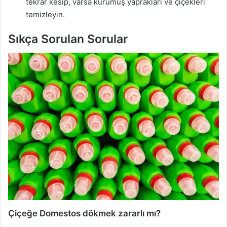
tekrar kesip, varsa kurumuş yaprakları ve çiçekleri
temizleyin.
Sıkça Sorulan Sorular
Çiçeğe Domestos dökmek zararlı mı?