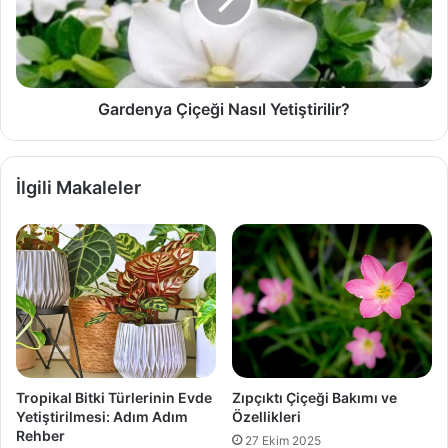
Gardenya Çiçeği Nasıl Yetiştirilir?
İlgili Makaleler
Tropikal Bitki Türlerinin Evde
Zıpçıktı Çiçeği Bakımı ve
Yetiştirilmesi: Adım Adım
Özellikleri
Rehber
27 Ekim 2025