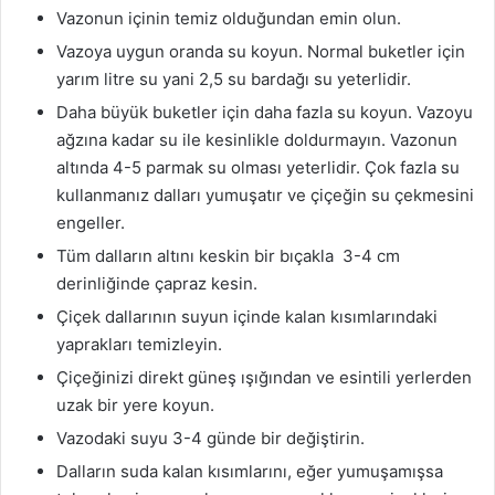
Vazonun içinin temiz olduğundan emin olun.
Vazoya uygun oranda su koyun. Normal buketler için
yarım litre su yani 2,5 su bardağı su yeterlidir.
Daha büyük buketler için daha fazla su koyun. Vazoyu
ağzına kadar su ile kesinlikle doldurmayın. Vazonun
altında 4-5 parmak su olması yeterlidir. Çok fazla su
kullanmanız dalları yumuşatır ve çiçeğin su çekmesini
engeller.
Tüm dalların altını keskin bir bıçakla 3-4 cm
derinliğinde çapraz kesin.
Çiçek dallarının suyun içinde kalan kısımlarındaki
yaprakları temizleyin.
Çiçeğinizi direkt güneş ışığından ve esintili yerlerden
uzak bir yere koyun.
Vazodaki suyu 3-4 günde bir değiştirin.
Dalların suda kalan kısımlarını, eğer yumuşamışsa