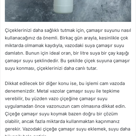
Çiçeklerinizi daha sağlıklı tutmak için, çamaşır suyunu nasıl
kullanacağınız da önemli. Birkaç gün arayla, kesinlikle çok
miktarda olmamak kaydıyla, vazodaki suya çamaşır suyu
damlatın. Bunun için ideal oran, bir litre suya bir çay kaşığı
çamaşır suyu şeklindedir. Bu şekilde çiçek suyuna çamaşır
suyu konması, çiçeklerinizi daha canlı tutar.
Dikkat edilecek bir diğer konu ise, bu işlemi cam vazoda
denemenizdir. Metal vazolar çamaşır suyu ile tepkime
verebilir, bu yüzden vazo çiçeğine çamaşır suyu
uygulamadan önce vazonuzun cam olmasına dikkat edin.
Çiçeğe çamaşır suyu koymak bazen doğru bir çözüm
olabilir, ancak fazla miktarda kullanmaktan kaçınmanız
gerekir. Vazodaki çiçeğe çamaşır suyu eklemek, suyu daha