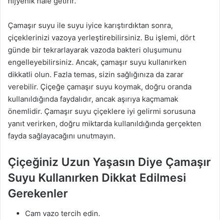
hijyenik hale getirir.
Çamaşır suyu ile suyu iyice karıştırdıktan sonra,
çiçeklerinizi vazoya yerleştirebilirsiniz. Bu işlemi, dört
günde bir tekrarlayarak vazoda bakteri oluşumunu
engelleyebilirsiniz. Ancak, çamaşır suyu kullanırken
dikkatli olun. Fazla temas, sizin sağlığınıza da zarar
verebilir. Çiçeğe çamaşır suyu koymak, doğru oranda
kullanıldığında faydalıdır, ancak aşırıya kaçmamak
önemlidir. Çamaşır suyu çiçeklere iyi gelirmi sorusuna
yanıt verirken, doğru miktarda kullanıldığında gerçekten
fayda sağlayacağını unutmayın.
Çiçeğiniz Uzun Yaşasın Diye Çamaşır
Suyu Kullanırken Dikkat Edilmesi
Gerekenler
Cam vazo tercih edin.