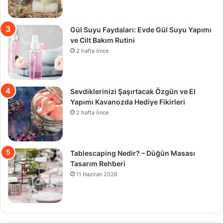
Gül Suyu Faydaları: Evde Gül Suyu Yapımı
ve Cilt Bakım Rutini
2 hafta önce
Sevdiklerinizi Şaşırtacak Özgün ve El
Yapımı Kavanozda Hediye Fikirleri
2 hafta önce
Tablescaping Nedir? – Düğün Masası
Tasarım Rehberi
11 Haziran 2026