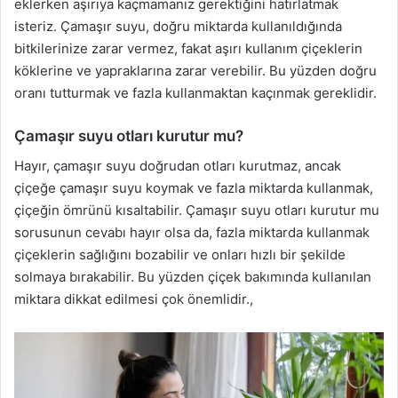
eklerken aşırıya kaçmamanız gerektiğini hatırlatmak
isteriz. Çamaşır suyu, doğru miktarda kullanıldığında
bitkilerinize zarar vermez, fakat aşırı kullanım çiçeklerin
köklerine ve yapraklarına zarar verebilir. Bu yüzden doğru
oranı tutturmak ve fazla kullanmaktan kaçınmak gereklidir.
Çamaşır suyu otları kurutur mu?
Hayır, çamaşır suyu doğrudan otları kurutmaz, ancak
çiçeğe çamaşır suyu koymak ve fazla miktarda kullanmak,
çiçeğin ömrünü kısaltabilir. Çamaşır suyu otları kurutur mu
sorusunun cevabı hayır olsa da, fazla miktarda kullanmak
çiçeklerin sağlığını bozabilir ve onları hızlı bir şekilde
solmaya bırakabilir. Bu yüzden çiçek bakımında kullanılan
miktara dikkat edilmesi çok önemlidir.,