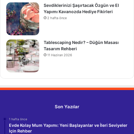
Sevdiklerinizi Şaşırtacak Özgün ve El
Yapımı Kavanozda Hediye Fikirleri
2 hafta önce
Tablescaping Nedir? – Düğün Masası
Tasarım Rehberi
11 Haziran 2026
Son Yazılar
1 hafta önce
Evde Kolay Mum Yapımı: Yeni Başlayanlar ve İleri Seviyeler
İçin Rehber