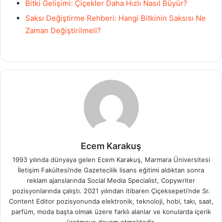
Bitki Gelişimi: Çiçekler Daha Hızlı Nasıl Büyür?
Saksı Değiştirme Rehberi: Hangi Bitkinin Saksısı Ne
Zaman Değiştirilmeli?
Ecem Karakuş
1993 yılında dünyaya gelen Ecem Karakuş, Marmara Üniversitesi
İletişim Fakültesi’nde Gazetecilik lisans eğitimi aldıktan sonra
reklam ajanslarında Social Media Specialist, Copywriter
pozisyonlarında çalıştı. 2021 yılından itibaren Çiçeksepeti’nde Sr.
Content Editor pozisyonunda elektronik, teknoloji, hobi, takı, saat,
parfüm, moda başta olmak üzere farklı alanlar ve konularda içerik