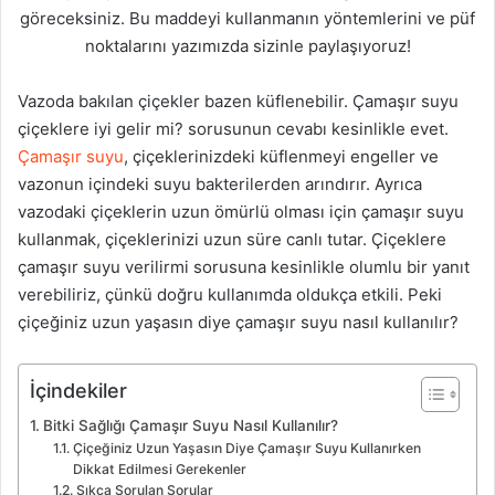
göreceksiniz. Bu maddeyi kullanmanın yöntemlerini ve püf
noktalarını yazımızda sizinle paylaşıyoruz!
Vazoda bakılan çiçekler bazen küflenebilir. Çamaşır suyu
çiçeklere iyi gelir mi? sorusunun cevabı kesinlikle evet.
Çamaşır suyu
, çiçeklerinizdeki küflenmeyi engeller ve
vazonun içindeki suyu bakterilerden arındırır. Ayrıca
vazodaki çiçeklerin uzun ömürlü olması için çamaşır suyu
kullanmak, çiçeklerinizi uzun süre canlı tutar. Çiçeklere
çamaşır suyu verilirmi sorusuna kesinlikle olumlu bir yanıt
verebiliriz, çünkü doğru kullanımda oldukça etkili. Peki
çiçeğiniz uzun yaşasın diye çamaşır suyu nasıl kullanılır?
İçindekiler
Bitki Sağlığı Çamaşır Suyu Nasıl Kullanılır?
Çiçeğiniz Uzun Yaşasın Diye Çamaşır Suyu Kullanırken
Dikkat Edilmesi Gerekenler
Sıkça Sorulan Sorular