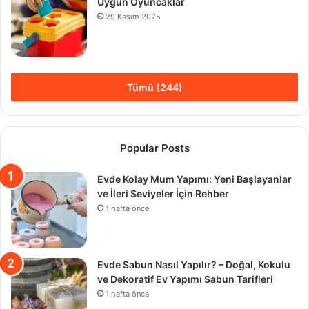
Uygun Oyuncaklar
29 Kasım 2025
Tümü (244)
Popular Posts
Evde Kolay Mum Yapımı: Yeni Başlayanlar
ve İleri Seviyeler İçin Rehber
1 hafta önce
Evde Sabun Nasıl Yapılır? – Doğal, Kokulu
ve Dekoratif Ev Yapımı Sabun Tarifleri
1 hafta önce