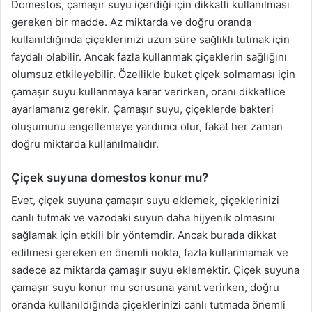
Domestos, çamaşır suyu içerdiği için dikkatli kullanılması
gereken bir madde. Az miktarda ve doğru oranda
kullanıldığında çiçeklerinizi uzun süre sağlıklı tutmak için
faydalı olabilir. Ancak fazla kullanmak çiçeklerin sağlığını
olumsuz etkileyebilir. Özellikle buket çiçek solmaması için
çamaşır suyu kullanmaya karar verirken, oranı dikkatlice
ayarlamanız gerekir. Çamaşır suyu, çiçeklerde bakteri
oluşumunu engellemeye yardımcı olur, fakat her zaman
doğru miktarda kullanılmalıdır.
Çiçek suyuna domestos konur mu?
Evet, çiçek suyuna çamaşır suyu eklemek, çiçeklerinizi
canlı tutmak ve vazodaki suyun daha hijyenik olmasını
sağlamak için etkili bir yöntemdir. Ancak burada dikkat
edilmesi gereken en önemli nokta, fazla kullanmamak ve
sadece az miktarda çamaşır suyu eklemektir. Çiçek suyuna
çamaşır suyu konur mu sorusuna yanıt verirken, doğru
oranda kullanıldığında çiçeklerinizi canlı tutmada önemli