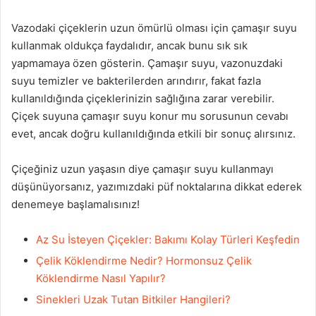
Vazodaki çiçeklerin uzun ömürlü olması için çamaşır suyu
kullanmak oldukça faydalıdır, ancak bunu sık sık
yapmamaya özen gösterin. Çamaşır suyu, vazonuzdaki
suyu temizler ve bakterilerden arındırır, fakat fazla
kullanıldığında çiçeklerinizin sağlığına zarar verebilir.
Çiçek suyuna çamaşır suyu konur mu sorusunun cevabı
evet, ancak doğru kullanıldığında etkili bir sonuç alırsınız.
Çiçeğiniz uzun yaşasın diye çamaşır suyu kullanmayı
düşünüyorsanız, yazımızdaki püf noktalarına dikkat ederek
denemeye başlamalısınız!
Az Su İsteyen Çiçekler: Bakımı Kolay Türleri Keşfedin
Çelik Köklendirme Nedir? Hormonsuz Çelik
Köklendirme Nasıl Yapılır?
Sinekleri Uzak Tutan Bitkiler Hangileri?