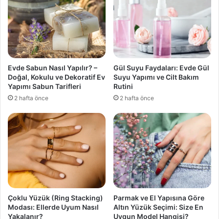
Evde Sabun Nasıl Yapılır? –
Gül Suyu Faydaları: Evde Gül
Doğal, Kokulu ve Dekoratif Ev
Suyu Yapımı ve Cilt Bakım
Yapımı Sabun Tarifleri
Rutini
2 hafta önce
2 hafta önce
Çoklu Yüzük (Ring Stacking)
Parmak ve El Yapısına Göre
Modası: Ellerde Uyum Nasıl
Altın Yüzük Seçimi: Size En
Yakalanır?
Uygun Model Hangisi?