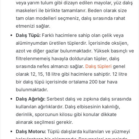
veya yarım tulum gibi dizayn edilen mayolar, yüz dalış
maskeleri ile birlikte tamamlanır. Beden olarak size
tam olan modelleri seçmeniz, dalış sırasında rahat
etmenizi sağlar.
Dalış Tüpü:
Farklı hacimlere sahip olan çelik veya
alüminyumdan üretilen tüplerdir. İçerisinde oksijen,
azot ve diğer gazlar bulunmaktadır. Yüksek basınçlı ve
filtrelenmemeiş havayla doldurulan tüpler, dalış
sırasında nefes almanızı sağlar.
Dalış tüpleri
genel
olarak 12, 15, 18 litre gibi hacimlere sahiptir. 12 litre
bir dalış tüpü içerisinde ortalama 200 bar hava
bulunmaktadır.
Dalış Ağırlığı:
Serbest dalış ve zıpkına dalış sırasında
kullanılan ağırlıklardır. Dalış elbisesinin kalınlığı,
derinlik, sporcunun kilosu gibi konular dikkate
alınarak seçilmesi gerekir.
Dalış Motoru:
Tüplü dalışlarda kullanılan ve yüzmeyi