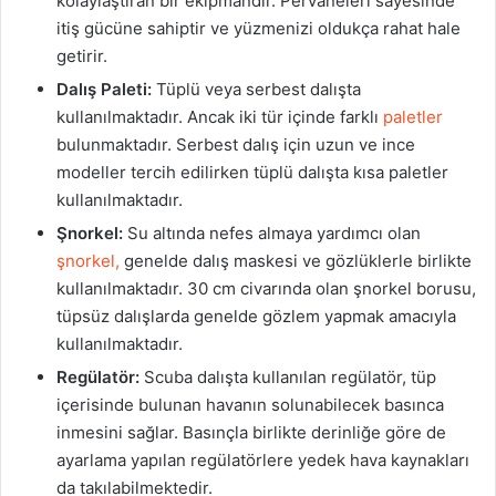
kolaylaştıran bir ekipmandır. Pervaneleri sayesinde
itiş gücüne sahiptir ve yüzmenizi oldukça rahat hale
getirir.
Dalış Paleti:
Tüplü veya serbest dalışta
kullanılmaktadır. Ancak iki tür içinde farklı
paletler
bulunmaktadır. Serbest dalış için uzun ve ince
modeller tercih edilirken tüplü dalışta kısa paletler
kullanılmaktadır.
Şnorkel:
Su altında nefes almaya yardımcı olan
şnorkel,
genelde dalış maskesi ve gözlüklerle birlikte
kullanılmaktadır. 30 cm civarında olan şnorkel borusu,
tüpsüz dalışlarda genelde gözlem yapmak amacıyla
kullanılmaktadır.
Regülatör:
Scuba dalışta kullanılan regülatör, tüp
içerisinde bulunan havanın solunabilecek basınca
inmesini sağlar. Basınçla birlikte derinliğe göre de
ayarlama yapılan regülatörlere yedek hava kaynakları
da takılabilmektedir.