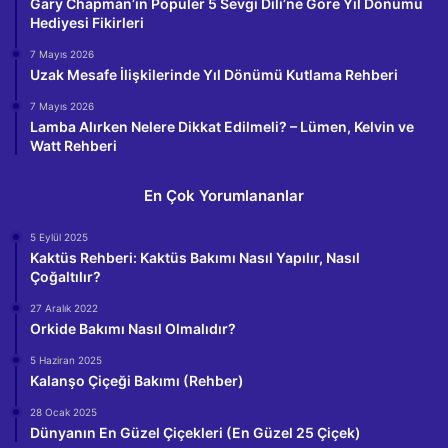
Gary Chapman’ın Popüler 5 Sevgi Dili’ne Göre Yıl Dönümü
Hediyesi Fikirleri
7 Mayıs 2026
Uzak Mesafe İlişkilerinde Yıl Dönümü Kutlama Rehberi
7 Mayıs 2026
Lamba Alırken Nelere Dikkat Edilmeli? – Lümen, Kelvin ve
Watt Rehberi
En Çok Yorumlananlar
5 Eylül 2025
Kaktüs Rehberi: Kaktüs Bakımı Nasıl Yapılır, Nasıl
Çoğaltılır?
27 Aralık 2022
Orkide Bakımı Nasıl Olmalıdır?
5 Haziran 2025
Kalanşo Çiçeği Bakımı (Rehber)
28 Ocak 2025
Dünyanın En Güzel Çiçekleri (En Güzel 25 Çiçek)