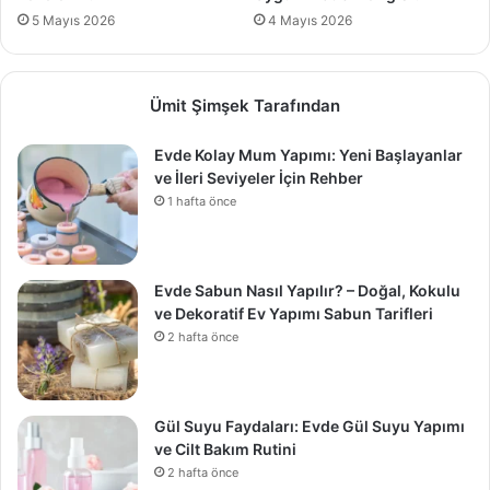
5 Mayıs 2026
4 Mayıs 2026
Ümit Şimşek Tarafından
Evde Kolay Mum Yapımı: Yeni Başlayanlar
ve İleri Seviyeler İçin Rehber
1 hafta önce
Evde Sabun Nasıl Yapılır? – Doğal, Kokulu
ve Dekoratif Ev Yapımı Sabun Tarifleri
2 hafta önce
Gül Suyu Faydaları: Evde Gül Suyu Yapımı
ve Cilt Bakım Rutini
2 hafta önce