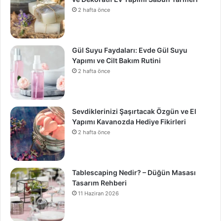
2 hafta önce
Gül Suyu Faydaları: Evde Gül Suyu
Yapımı ve Cilt Bakım Rutini
2 hafta önce
Sevdiklerinizi Şaşırtacak Özgün ve El
Yapımı Kavanozda Hediye Fikirleri
2 hafta önce
Tablescaping Nedir? – Düğün Masası
Tasarım Rehberi
11 Haziran 2026