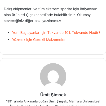
Dalış ekipmanları ve tüm ekstrem sporlar için ihtiyacınız
olan ürünleri Çiçeksepeti’nde bulabilirsiniz. Okumayı
seveceğiniz diğer bazı yazılarımız:
Yeni Başlayanlar İçin Tekvando 101: Tekvando Nedir?
Yüzmek için Gerekli Malzemeler
Ümit Şimşek
1991 yılında Ankara’da doğan Ümit Şimşek, Marmara Üniversitesi