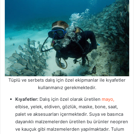
Tüplü ve serbets dalış için özel ekipmanlar ile kıyafetler
kullanmanız gerekmektedir.
Kıyafetler:
Dalış için özel olarak üretilen
mayo,
elbise, yelek, eldiven, gözlük, maske, bone, saat,
palet ve aksesuarları içermektedir. Suya ve basınca
dayanıklı malzemelerden üretilen bu ürünler neopren
ve kauçuk gibi malzemelerden yapılmaktadır. Tulum