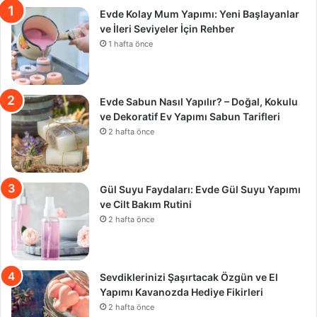
Evde Kolay Mum Yapımı: Yeni Başlayanlar
ve İleri Seviyeler İçin Rehber
1 hafta önce
Evde Sabun Nasıl Yapılır? – Doğal, Kokulu
ve Dekoratif Ev Yapımı Sabun Tarifleri
2 hafta önce
Gül Suyu Faydaları: Evde Gül Suyu Yapımı
ve Cilt Bakım Rutini
2 hafta önce
Sevdiklerinizi Şaşırtacak Özgün ve El
Yapımı Kavanozda Hediye Fikirleri
2 hafta önce