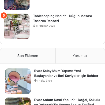
Tablescaping Nedir? – Düğün Masası
Tasarım Rehberi
11 Haziran 2026
Son Eklenen
Yorumlar
Evde Kolay Mum Yapımı: Yeni
Başlayanlar ve İleri Seviyeler İçin Rehber
1 hafta önce
Evde Sabun Nasıl Yapılır? – Doğal, Kokulu
ve Dekoratif Ev Yapımı Sabun Tarifleri