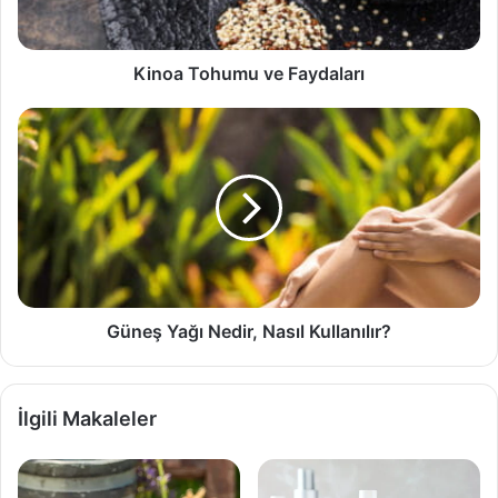
Kinoa Tohumu ve Faydaları
Güneş
Yağı
Nedir,
Nasıl
Kullanılır?
Güneş Yağı Nedir, Nasıl Kullanılır?
İlgili Makaleler