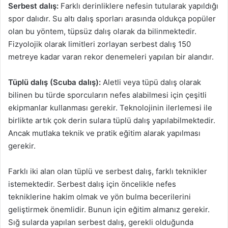
Serbest dalış:
Farklı derinliklere nefesin tutularak yapıldığı
spor dalıdır. Su altı dalış sporları arasında oldukça popüler
olan bu yöntem, tüpsüz dalış olarak da bilinmektedir.
Fizyolojik olarak limitleri zorlayan serbest dalış 150
metreye kadar varan rekor denemeleri yapılan bir alandır.
Tüplü dalış (Scuba dalış):
Aletli veya tüpü dalış olarak
bilinen bu türde sporcuların nefes alabilmesi için çeşitli
ekipmanlar kullanması gerekir. Teknolojinin ilerlemesi ile
birlikte artık çok derin sulara tüplü dalış yapılabilmektedir.
Ancak mutlaka teknik ve pratik eğitim alarak yapılması
gerekir.
Farklı iki alan olan tüplü ve serbest dalış, farklı teknikler
istemektedir. Serbest dalış için öncelikle nefes
tekniklerine hakim olmak ve yön bulma becerilerini
geliştirmek önemlidir. Bunun için eğitim almanız gerekir.
Sığ sularda yapılan serbest dalış, gerekli olduğunda